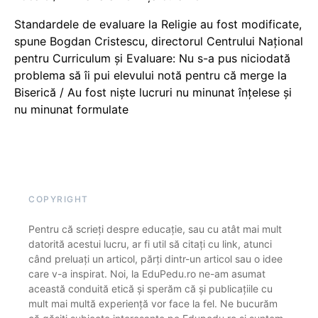
Standardele de evaluare la Religie au fost modificate,
spune Bogdan Cristescu, directorul Centrului Național
pentru Curriculum și Evaluare: Nu s-a pus niciodată
problema să îi pui elevului notă pentru că merge la
Biserică / Au fost niște lucruri nu minunat înțelese și
nu minunat formulate
COPYRIGHT
Pentru că scrieți despre educație, sau cu atât mai mult
datorită acestui lucru, ar fi util să citați cu link, atunci
când preluați un articol, părți dintr-un articol sau o idee
care v-a inspirat. Noi, la EduPedu.ro ne-am asumat
această conduită etică și sperăm că și publicațiile cu
mult mai multă experiență vor face la fel. Ne bucurăm