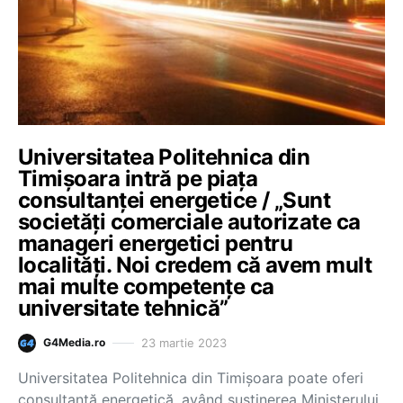
Universitatea Politehnica din
Timișoara intră pe piața
consultanței energetice / „Sunt
societăți comerciale autorizate ca
manageri energetici pentru
localități. Noi credem că avem mult
mai multe competențe ca
universitate tehnică”
23 martie 2023
G4Media.ro
Universitatea Politehnica din Timișoara poate oferi
consultanță energetică, având susținerea Ministerului