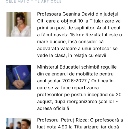
CELE MAI CITITE ARTICOLE
Profesoara Geanina David din județul
Olt, care a obținut 10 la Titularizare va
primi un post de suplinitor. Anul trecut
a făcut naveta 15 km: Rezultatul este o
mare bucurie, însă consider că
adevărata valoare a unui profesor se
vede la clasă, în relația cu elevii
Ministerul Educației schimbă regulile
din calendarul de mobilitate pentru
anul școlar 2026-2027 / Ordinea în
care se va face repartizarea
profesorilor pe posturi începând cu 20
august, după reorganizarea școlilor -
adresă oficială
Profesorul Petruț Rizea: O profesoară a
luat nota 4.90 la Titularizare, iar după