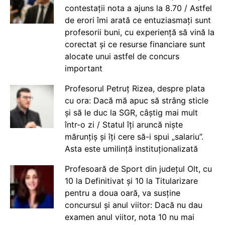
contestații nota a ajuns la 8.70 / Astfel
de erori îmi arată ce entuziasmați sunt
profesorii buni, cu experiență să vină la
corectat și ce resurse financiare sunt
alocate unui astfel de concurs
important
Profesorul Petruț Rizea, despre plata
cu ora: Dacă mă apuc să strâng sticle
și să le duc la SGR, câștig mai mult
într-o zi / Statul îți aruncă niște
mărunțiș și îți cere să-i spui „salariu”.
Asta este umilință instituționalizată
Profesoară de Sport din județul Olt, cu
10 la Definitivat și 10 la Titularizare
pentru a doua oară, va susține
concursul și anul viitor: Dacă nu dau
examen anul viitor, nota 10 nu mai