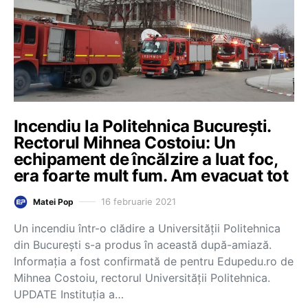
Incendiu la Politehnica București.
Rectorul Mihnea Costoiu: Un
echipament de încălzire a luat foc,
era foarte mult fum. Am evacuat tot
16 februarie 2021
Matei Pop
Un incendiu într-o clădire a Universității Politehnica
din București s-a produs în această după-amiază.
Informația a fost confirmată de pentru Edupedu.ro de
Mihnea Costoiu, rectorul Universității Politehnica.
UPDATE Instituția a…