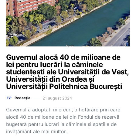
Guvernul alocă 40 de milioane de
lei pentru lucrări la căminele
studențești ale Universității de Vest,
Universității din Oradea și
Universității Politehnica București
21 august 2024
Redacția
Guvernul a adoptat, miercuri, o hotărâre prin care
alocă 40 de milioane de lei din Fondul de rezervă
bugetară pentru lucrări la căminele și spațiile de
învățământ ale mai multor…