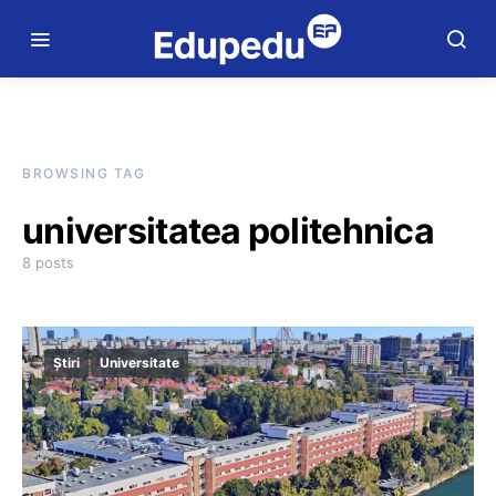
BROWSING TAG
universitatea politehnica
8 posts
Știri
Universitate