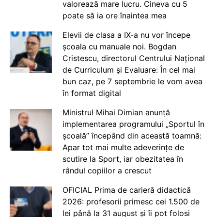
valorează mare lucru. Cineva cu 5
poate să ia ore înaintea mea
Elevii de clasa a IX-a nu vor începe
școala cu manuale noi. Bogdan
Cristescu, directorul Centrului Național
de Curriculum și Evaluare: În cel mai
bun caz, pe 7 septembrie le vom avea
în format digital
Ministrul Mihai Dimian anunță
implementarea programului „Sportul în
școală” începând din această toamnă:
Apar tot mai multe adeverințe de
scutire la Sport, iar obezitatea în
rândul copiilor a crescut
OFICIAL Prima de carieră didactică
2026: profesorii primesc cei 1.500 de
lei până la 31 august și îi pot folosi