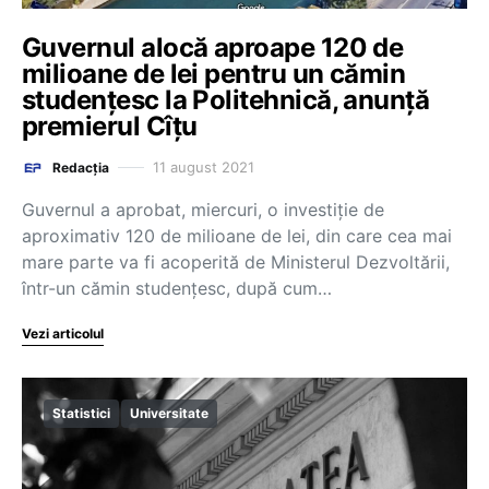
Guvernul alocă aproape 120 de
milioane de lei pentru un cămin
studențesc la Politehnică, anunță
premierul Cîțu
11 august 2021
Redacția
Guvernul a aprobat, miercuri, o investiție de
aproximativ 120 de milioane de lei, din care cea mai
mare parte va fi acoperită de Ministerul Dezvoltării,
într-un cămin studențesc, după cum…
Vezi articolul
Statistici
Universitate