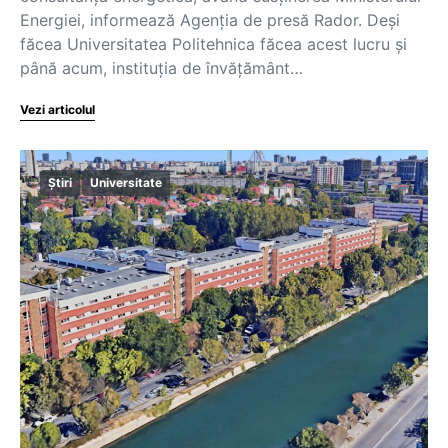
Energiei, informează Agenția de presă Rador. Deși
făcea Universitatea Politehnica făcea acest lucru și
până acum, instituția de învățământ…
Vezi articolul
Știri
Universitate