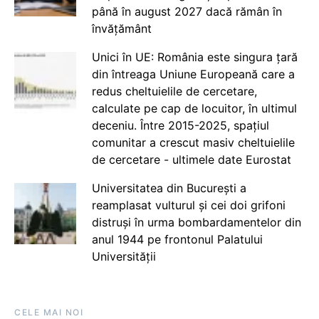
până în august 2027 dacă rămân în
învățământ
Unici în UE: România este singura țară
din întreaga Uniune Europeană care a
redus cheltuielile de cercetare,
calculate pe cap de locuitor, în ultimul
deceniu. Între 2015-2025, spațiul
comunitar a crescut masiv cheltuielile
de cercetare - ultimele date Eurostat
Universitatea din București a
reamplasat vulturul și cei doi grifoni
distruși în urma bombardamentelor din
anul 1944 pe frontonul Palatului
Universității
CELE MAI NOI