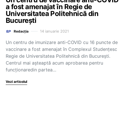
a fost amenajat în Regie de
Universitatea Politehnică din
Bucureşti
14 ianuarie 2021
Redacția
Un centru de imunizare anti-COVID cu 16 puncte de
vaccinare a fost amenajat în Complexul Studenţesc
Regie de Universitatea Politehnică din Bucureşti.
Centrul mai așteaptă acum aprobarea pentru
funcţionaredin partea…
Vezi articolul