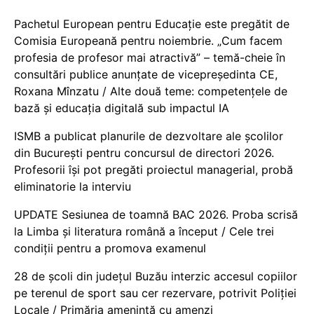
Pachetul European pentru Educație este pregătit de
Comisia Europeană pentru noiembrie. „Cum facem
profesia de profesor mai atractivă” – temă-cheie în
consultări publice anunțate de vicepreședinta CE,
Roxana Mînzatu / Alte două teme: competențele de
bază și educația digitală sub impactul IA
ISMB a publicat planurile de dezvoltare ale școlilor
din București pentru concursul de directori 2026.
Profesorii își pot pregăti proiectul managerial, probă
eliminatorie la interviu
UPDATE Sesiunea de toamnă BAC 2026. Proba scrisă
la Limba și literatura română a început / Cele trei
condiții pentru a promova examenul
28 de școli din județul Buzău interzic accesul copiilor
pe terenul de sport sau cer rezervare, potrivit Poliției
Locale / Primăria amenință cu amenzi