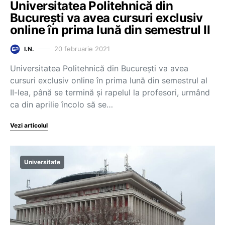
Universitatea Politehnică din
București va avea cursuri exclusiv
online în prima lună din semestrul II
20 februarie 2021
I.N.
Universitatea Politehnică din București va avea
cursuri exclusiv online în prima lună din semestrul al
II-lea, până se termină și rapelul la profesori, urmând
ca din aprilie încolo să se…
Vezi articolul
Universitate