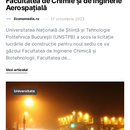
Facultatea de Chimie și de Inginerie
Aerospațială
17 octombrie 2023
Economedia.ro
Universitatea Națională de Știință și Tehnologie
Politehnica București (UNSTPB) a scos la licitație
lucrările de construcție pentru noul sediu ce va
găzdui Facultatea de Inginerie Chimică și
Biotehnologii, Facultatea de…
Vezi articolul
Universitate