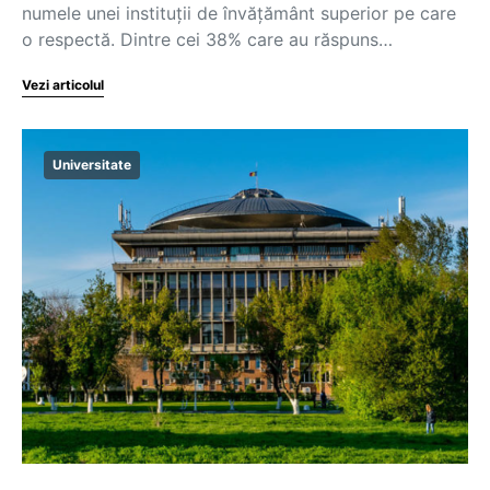
numele unei instituții de învățământ superior pe care
o respectă. Dintre cei 38% care au răspuns…
Vezi articolul
Universitate