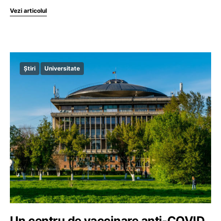
Vezi articolul
Știri
Universitate
Un centru de vaccinare anti-COVID