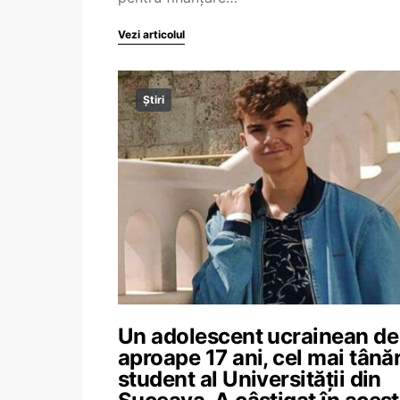
Vezi articolul
Știri
Un adolescent ucrainean de
aproape 17 ani, cel mai tână
student al Universității din