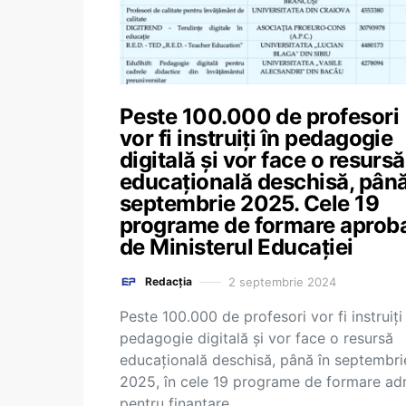
Peste 100.000 de profesori
vor fi instruiți în pedagogie
digitală și vor face o resursă
educațională deschisă, până
septembrie 2025. Cele 19
programe de formare aprob
de Ministerul Educației
2 septembrie 2024
Redacția
Peste 100.000 de profesori vor fi instruiți 
pedagogie digitală și vor face o resursă
educațională deschisă, până în septembri
2025, în cele 19 programe de formare ad
pentru finanțare…