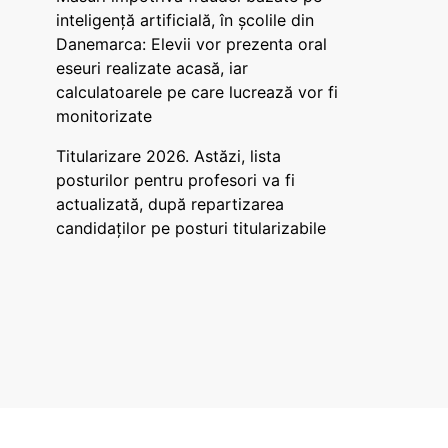
inteligență artificială, în școlile din
Danemarca: Elevii vor prezenta oral
eseuri realizate acasă, iar
calculatoarele pe care lucrează vor fi
monitorizate
Titularizare 2026. Astăzi, lista
posturilor pentru profesori va fi
actualizată, după repartizarea
candidaților pe posturi titularizabile