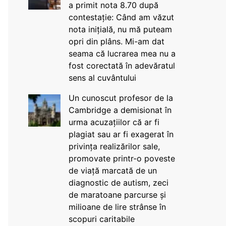
a primit nota 8.70 după
contestație: Când am văzut
nota inițială, nu mă puteam
opri din plâns. Mi-am dat
seama că lucrarea mea nu a
fost corectată în adevăratul
sens al cuvântului
Un cunoscut profesor de la
Cambridge a demisionat în
urma acuzațiilor că ar fi
plagiat sau ar fi exagerat în
privința realizărilor sale,
promovate printr-o poveste
de viață marcată de un
diagnostic de autism, zeci
de maratoane parcurse și
milioane de lire strânse în
scopuri caritabile