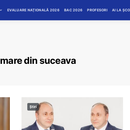
EVALUARE NAȚIONALĂ 2026
BAC 2026
PROFESORI
AI LA ȘC
l mare din suceava
Știri