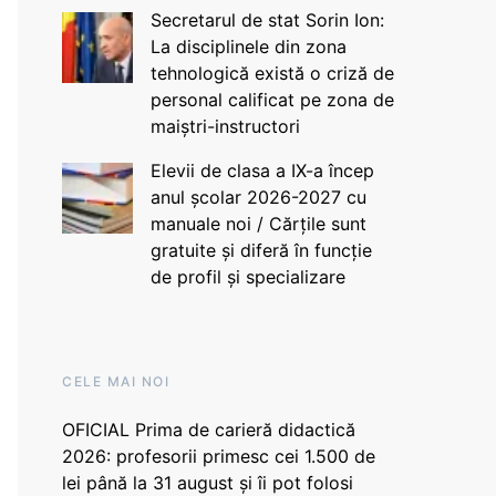
Secretarul de stat Sorin Ion:
La disciplinele din zona
tehnologică există o criză de
personal calificat pe zona de
maiștri-instructori
Elevii de clasa a IX-a încep
anul școlar 2026-2027 cu
manuale noi / Cărțile sunt
gratuite și diferă în funcție
de profil și specializare
CELE MAI NOI
OFICIAL Prima de carieră didactică
2026: profesorii primesc cei 1.500 de
lei până la 31 august și îi pot folosi