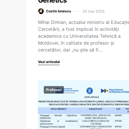
Genetics
26 mai 2026
Costin Ionescu
Mihai Dimian, actualul ministru al Educație
Cercetării, a fost implicat în activități
academice cu Universitatea Tehnică a
Moldovei, în calitate de profesor și
cercetător, dar „nu știe să fi…
Vezi articolul
Profesori