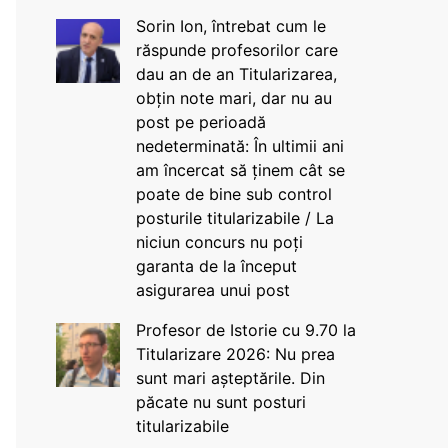
Sorin Ion, întrebat cum le
răspunde profesorilor care
dau an de an Titularizarea,
obțin note mari, dar nu au
post pe perioadă
nedeterminată: În ultimii ani
am încercat să ținem cât se
poate de bine sub control
posturile titularizabile / La
niciun concurs nu poți
garanta de la început
asigurarea unui post
Profesor de Istorie cu 9.70 la
Titularizare 2026: Nu prea
sunt mari așteptările. Din
păcate nu sunt posturi
titularizabile