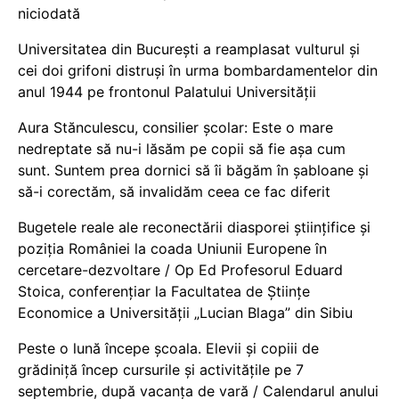
niciodată
Universitatea din București a reamplasat vulturul și
cei doi grifoni distruși în urma bombardamentelor din
anul 1944 pe frontonul Palatului Universității
Aura Stănculescu, consilier școlar: Este o mare
nedreptate să nu-i lăsăm pe copii să fie așa cum
sunt. Suntem prea dornici să îi băgăm în șabloane și
să-i corectăm, să invalidăm ceea ce fac diferit
Bugetele reale ale reconectării diasporei științifice și
poziția României la coada Uniunii Europene în
cercetare-dezvoltare / Op Ed Profesorul Eduard
Stoica, conferențiar la Facultatea de Științe
Economice a Universității „Lucian Blaga” din Sibiu
Peste o lună începe școala. Elevii și copiii de
grădiniță încep cursurile și activitățile pe 7
septembrie, după vacanța de vară / Calendarul anului