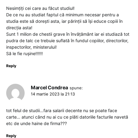
Nesimțiți cei care au făcut studiul!
De ce nu au studiat faptul că minimum necesar pentru a
studia este să dorești asta, iar părinții să își educe copiii în
direcția asta!
Sunt 1 milion de chestii grave în învățământ iar ei studiază tot
pudra de talc ce trebuie suflată în fundul copiilor, directorilor,
inspectorilor, ministerului!
Să le fie rușine!!!!!!
Reply
Marcel Condrea
spune:
14 martie 2023 la 21:13
tot felul de studii…fara salarii decente nu se poate face
carte… atunci când nu ai cu ce plăti datoriile facturile navetă
etc de unde haine de firma???
Reply