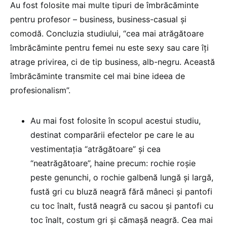
Au fost folosite mai multe tipuri de îmbrăcăminte
pentru profesor – business, business-casual și
comodă. Concluzia studiului, “cea mai atrăgătoare
îmbrăcăminte pentru femei nu este sexy sau care îți
atrage privirea, ci de tip business, alb-negru. Această
îmbrăcăminte transmite cel mai bine ideea de
profesionalism”.
Au mai fost folosite în scopul acestui studiu,
destinat comparării efectelor pe care le au
vestimentația “atrăgătoare” și cea
“neatrăgătoare”, haine precum: rochie roșie
peste genunchi, o rochie galbenă lungă și largă,
fustă gri cu bluză neagră fără mâneci și pantofi
cu toc înalt, fustă neagră cu sacou și pantofi cu
toc înalt, costum gri și cămașă neagră. Cea mai