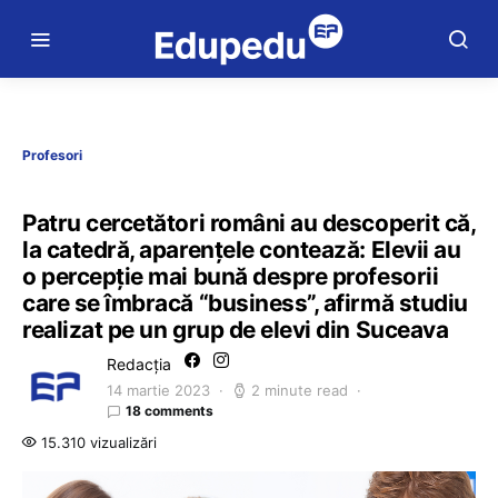
Profesori
Patru cercetători români au descoperit că,
la catedră, aparențele contează: Elevii au
o percepție mai bună despre profesorii
care se îmbracă “business”, afirmă studiu
realizat pe un grup de elevi din Suceava
Redacția
14 martie 2023
2 minute read
18 comments
15.310 vizualizări