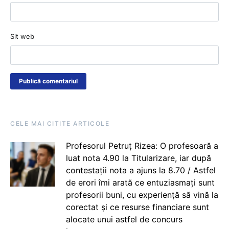
Sit web
CELE MAI CITITE ARTICOLE
Profesorul Petruț Rizea: O profesoară a
luat nota 4.90 la Titularizare, iar după
contestații nota a ajuns la 8.70 / Astfel
de erori îmi arată ce entuziasmați sunt
profesorii buni, cu experiență să vină la
corectat și ce resurse financiare sunt
alocate unui astfel de concurs