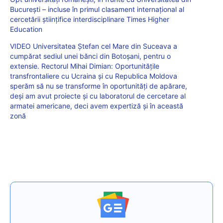
București – incluse în primul clasament internațional al
cercetării științifice interdisciplinare Times Higher
Education
VIDEO Universitatea Ştefan cel Mare din Suceava a
cumpărat sediul unei bănci din Botoşani, pentru o
extensie. Rectorul Mihai Dimian: Oportunitățile
transfrontaliere cu Ucraina și cu Republica Moldova
sperăm să nu se transforme în oportunități de apărare,
deși am avut proiecte și cu laboratorul de cercetare al
armatei americane, deci avem expertiză și în această
zonă