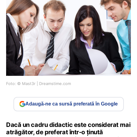
Foto: © Mast3r | Dreamstime.com
Adaugă-ne ca sursă preferată în Google
Dacă un cadru didactic este considerat mai
atrăgător, de preferat într-o ținută