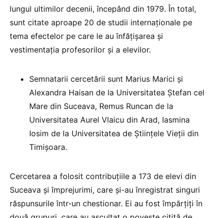
lungul ultimilor decenii, începând din 1979. În total,
sunt citate aproape 20 de studii internaționale pe
tema efectelor pe care le au înfățișarea și
vestimentația profesorilor și a elevilor.
Semnatarii cercetării sunt Marius Marici și
Alexandra Haisan de la Universitatea Ștefan cel
Mare din Suceava, Remus Runcan de la
Universitatea Aurel Vlaicu din Arad, Iasmina
Iosim de la Universitatea de Științele Vieții din
Timișoara.
Cercetarea a folosit contribuțiile a 173 de elevi din
Suceava și împrejurimi, care și-au înregistrat singuri
răspunsurile într-un chestionar. Ei au fost împărțiți în
două grupuri, care au ascultat o poveste citită de