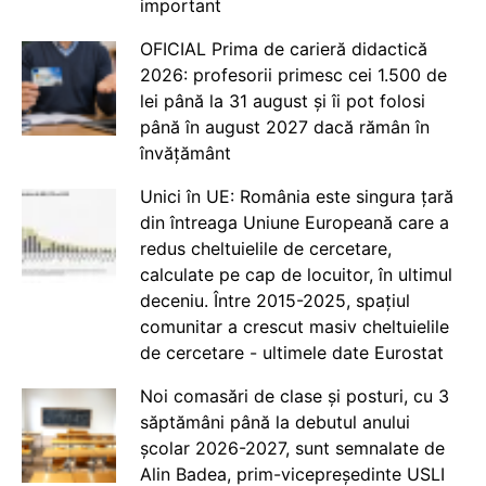
important
OFICIAL Prima de carieră didactică
2026: profesorii primesc cei 1.500 de
lei până la 31 august și îi pot folosi
până în august 2027 dacă rămân în
învățământ
Unici în UE: România este singura țară
din întreaga Uniune Europeană care a
redus cheltuielile de cercetare,
calculate pe cap de locuitor, în ultimul
deceniu. Între 2015-2025, spațiul
comunitar a crescut masiv cheltuielile
de cercetare - ultimele date Eurostat
Noi comasări de clase și posturi, cu 3
săptămâni până la debutul anului
școlar 2026-2027, sunt semnalate de
Alin Badea, prim-vicepreședinte USLI