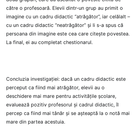
către o profesoară. Elevii dintr-un grup au primit o
imagine cu un cadru didactic “atrăgător”, iar celălalt –
cu un cadru didactic “neatrăgător” și li s-a spus că
persoana din imagine este cea care citește povestea.
La final, ei au completat chestionarul.
Concluzia investigației: dacă un cadru didactic este
perceput ca fiind mai atrăgător, elevii au o
deschidere mai mare pentru activitățile școlare,
evaluează pozitiv profesorul și cadrul didactic, îl
percep ca fiind mai tânăr și se așteaptă la o notă mai
mare din partea acestuia.