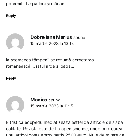
parveniți, tzoparlani și mârlani.
Reply
Dobre Iana Marius
spune:
15 martie 2023 la 13:13
la asemenea tâmpenii se rezumă cercetarea
românească….satul arde și baba…..
Reply
Monica
spune:
15 martie 2023 la 11:15
E trist ca edupedu mediatizeaza astfel de articole de slaba
calitate. Revista este de tip open science, unde publicarea
unui articol costa aproximativ 2500 euro. Nu e de mirare ca