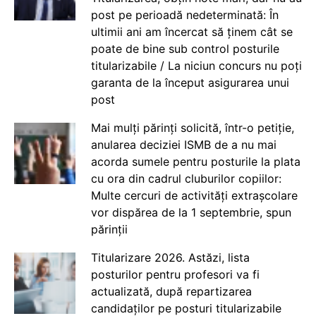
post pe perioadă nedeterminată: În
ultimii ani am încercat să ținem cât se
poate de bine sub control posturile
titularizabile / La niciun concurs nu poți
garanta de la început asigurarea unui
post
Mai mulți părinți solicită, într-o petiție,
anularea deciziei ISMB de a nu mai
acorda sumele pentru posturile la plata
cu ora din cadrul cluburilor copiilor:
Multe cercuri de activități extrașcolare
vor dispărea de la 1 septembrie, spun
părinții
Titularizare 2026. Astăzi, lista
posturilor pentru profesori va fi
actualizată, după repartizarea
candidaților pe posturi titularizabile