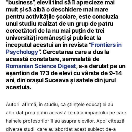
“business”, elevii tind să îl aprecieze mai
mult și să aibă o deschidere mai mare
pentru activitățile școlare, este concluzia
unui studiu realizat de un grup de patru
cercetători de la nu mai puțin de trei
universități românești și publicat la
începutul acestui an în revista “
Frontiers in
Psychology
”. Cercetarea care a dus la
această constatare, semnalată de
Romanian Science Digest
, s-a derulat pe un
eșantion de 173 de elevi cu vârste de 9-14
ani, din orașul Suceava și satele din jurul
acestuia.
Autorii afirmă, în studiu, că științele educației au
abordat prea puțin această temă a impactului pe care
hainele profesorilor îl au asupra elevilor. Apoi citează
diverse studii care au abordat acest subiect de-a