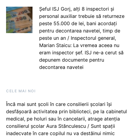
Șeful ISJ Gorj, alți 8 inspectori și
personal auxiliar trebuie să returneze
peste 55.000 de lei, bani acordați
pentru decontarea navetei, timp de
peste un an / Inspectorul general,
Marian Staicu: La vremea aceea nu
eram inspector șef. ISJ ne-a cerut să
depunem documente pentru
decontarea navetei
CELE MAI NOI
Încă mai sunt școli în care consilierii școlari își
desfășoară activitatea prin biblioteci, pe la cabinetul
medical, pe holuri sau în cancelarii, atrage atenția
consilierul școlar Aura Stănculescu / Sunt spații
inadecvate în care copilul nu va destăinui nimic