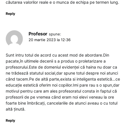
căutarea valorilor reale e o munca de echipa pe termen lung.
Reply
Profesor
spune:
20 martie 2023 la 12:36
Sunt intru totul de acord cu acest mod de abordare.Din
pacate,în ultimele decenii s a produs o proletarizare a
profesorului.Este de domeniul evidenței că haina nu doar ca
ne trădează statutul social,dar spune totul despre noi atunci
când tacem.Pe de altă parte,exista si inteligenta estetică…ce
educație estetică oferim noi copiilor.Imi pare rau s o spun,dar
motivul pentru care am ales profesoratul consta in faptul că
profesorii de pe vremea când eram noi elevi veneau la ore
foarte bine îmbrăcați, cancelariile de atunci aveau o cu totul
altă ținută.
Reply