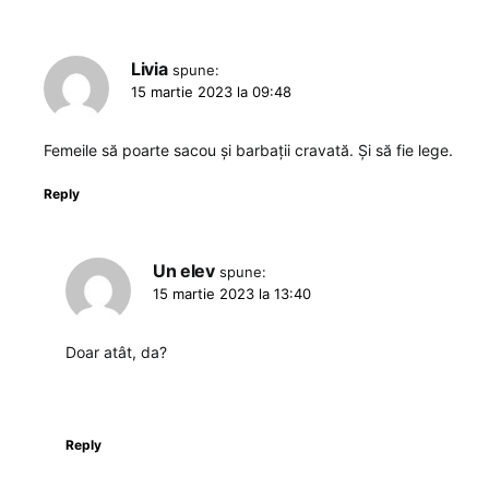
Livia
spune:
15 martie 2023 la 09:48
Femeile să poarte sacou și barbații cravată. Și să fie lege.
Reply
Un elev
spune:
15 martie 2023 la 13:40
Doar atât, da?
Reply