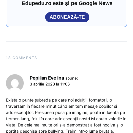
Edupedu.ro este și pe Google News
ABONEAZĂ-TE
18 COMMENTS
Popilian Evelina
spune:
3 aprilie 2023 la 11:06
Exista o punte șubreda pe care noi adulții, formatorii, o
traversam în fiecare minut când emitem mesaje copiilor și
adolescenților. Presiunea pusa pe imagine, poate influenta pe
termen lung, felul în care adolescenții noștri își cauta valorile în
viata. De cele mai multe ori s-a demonstrat a fost nociva și o
portiță deschisa spre bullying. Trăim intr-o lume brutala,