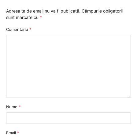
Adresa ta de email nu va fi publicată.
Câmpurile obligatorii
sunt marcate cu
*
Comentariu
*
Nume
*
Email
*