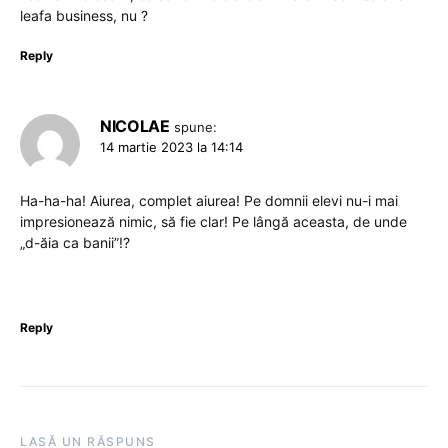
leafa business, nu ?
Reply
NICOLAE
spune:
14 martie 2023 la 14:14
Ha-ha-ha! Aiurea, complet aiurea! Pe domnii elevi nu-i mai
impresionează nimic, să fie clar! Pe lângă aceasta, de unde
„d-ăia ca banii”!?
Reply
LASĂ UN RĂSPUNS