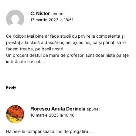
C. Nistor
spune:
17 martie 2023 la 18:51
Ce ridicol! Mai bine ar face studii cu privire la competența și
prestația la clasă a dascălilor, am ajuns noi, ca și părinți să le
facem treaba, pe banii noștri.
Un procent destul de mare de profesori sunt doar niste paiațe
îmbrăcate casual….
Reply
Florescu Anuta Dorinela
spune:
16 martie 2023 la 16:46
Hainele le compenseaza lips de pregatire …