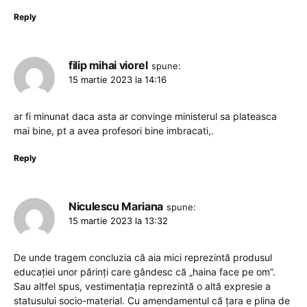
Reply
filip mihai viorel
spune:
15 martie 2023 la 14:16
ar fi minunat daca asta ar convinge ministerul sa plateasca
mai bine, pt a avea profesori bine imbracati,.
Reply
Niculescu Mariana
spune:
15 martie 2023 la 13:32
De unde tragem concluzia că aia mici reprezintă produsul
educației unor părinți care gândesc că „haina face pe om”.
Sau altfel spus, vestimentația reprezintă o altă expresie a
statusului socio-material. Cu amendamentul că țara e plina de