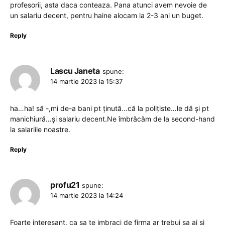
profesorii, asta daca conteaza. Pana atunci avem nevoie de
un salariu decent, pentru haine alocam la 2-3 ani un buget.
Reply
Lascu Janeta
spune:
14 martie 2023 la 15:37
ha…ha! să -,mi de-a bani pt ținută…că la polițiste…le dă și pt
manichiură…și salariu decent.Ne îmbrăcăm de la second-hand
la salariile noastre.
Reply
profu21
spune:
14 martie 2023 la 14:24
Foarte interesant, ca sa te imbraci de firma ar trebui sa ai si