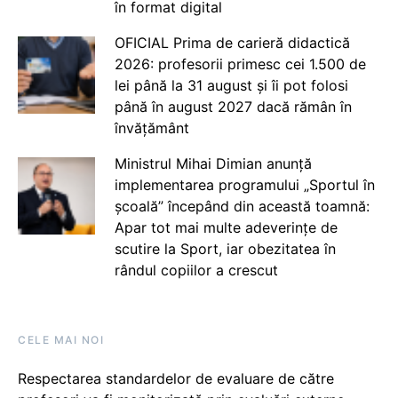
în format digital
OFICIAL Prima de carieră didactică
2026: profesorii primesc cei 1.500 de
lei până la 31 august și îi pot folosi
până în august 2027 dacă rămân în
învățământ
Ministrul Mihai Dimian anunță
implementarea programului „Sportul în
școală” începând din această toamnă:
Apar tot mai multe adeverințe de
scutire la Sport, iar obezitatea în
rândul copiilor a crescut
CELE MAI NOI
Respectarea standardelor de evaluare de către