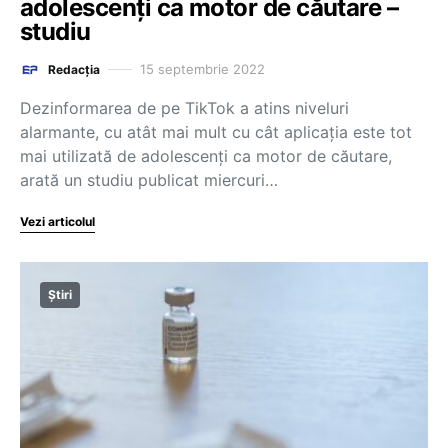
adolescenți ca motor de căutare –
studiu
15 septembrie 2022
Redacția
Dezinformarea de pe TikTok a atins niveluri
alarmante, cu atât mai mult cu cât aplicația este tot
mai utilizată de adolescenţi ca motor de căutare,
arată un studiu publicat miercuri…
Vezi articolul
Știri