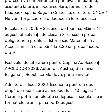
profesori va fi monitorizată prin evaluări externe,
asistențe la ore, inspecții școlare, formulare de
feedback, spune Bogdan Cristescu, directorul CNCE /
Nu vom forța cadrele didactice să le folosească
Bacalaureat 2026 – Sesiunea de toamnă. Mâine, 11
august, absolvenții de clasa a XII-a susțin proba
obligatorie a profilului: Istorie sau Matematică /
Accesul în sală este până la 8.30 iar proba începe la
ora 9
Festivalul de Literatură pentru Copii și Adolescenți
APOLODOR 2026. Autori din Austria, Germania,
Bulgaria și Republica Moldova, printre invitați
Admitere la liceu 2026. Înscrierile pentru a doua
etapă de repartizare au început luni, 10 august /
Cererile pot fi completate și depuse la școală sau în
format electronic până pe 12 august