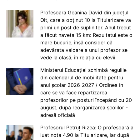
Profesoara Geanina David din județul
Olt, care a obținut 10 la Titularizare va
primi un post de suplinitor. Anul trecut
a făcut naveta 15 km: Rezultatul este o
mare bucurie, însă consider că
adevărata valoare a unui profesor se
vede la clasă, în relația cu elevii
Ministerul Educației schimbă regulile
din calendarul de mobilitate pentru
anul școlar 2026-2027 / Ordinea în
care se va face repartizarea
profesorilor pe posturi începând cu 20
august, după reorganizarea școlilor -
adresă oficială
Profesorul Petruț Rizea: O profesoară a
luat nota 4.90 la Titularizare, iar după