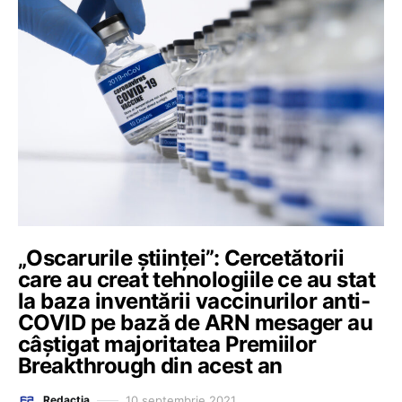
„Oscarurile științei”: Cercetătorii
care au creat tehnologiile ce au stat
la baza inventării vaccinurilor anti-
COVID pe bază de ARN mesager au
câștigat majoritatea Premiilor
Breakthrough din acest an
10 septembrie 2021
Redacția