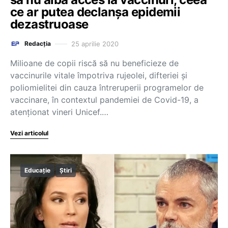
ce ar putea declanșa epidemii
dezastruoase
25 aprilie 2020
Redacția
Milioane de copii riscă să nu beneficieze de
vaccinurile vitale împotriva rujeolei, difteriei şi
poliomielitei din cauza întreruperii programelor de
vaccinare, în contextul pandemiei de Covid-19, a
atenţionat vineri Unicef.…
Vezi articolul
Educație
Știri