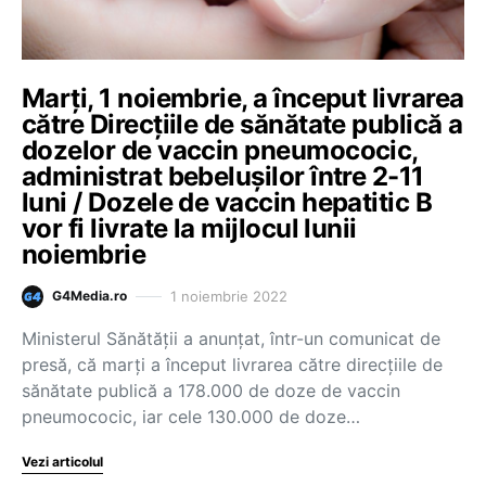
Marți, 1 noiembrie, a început livrarea
către Direcțiile de sănătate publică a
dozelor de vaccin pneumococic,
administrat bebelușilor între 2-11
luni / Dozele de vaccin hepatitic B
vor fi livrate la mijlocul lunii
noiembrie
1 noiembrie 2022
G4Media.ro
Ministerul Sănătății a anunțat, într-un comunicat de
presă, că marți a început livrarea către direcțiile de
sănătate publică a 178.000 de doze de vaccin
pneumococic, iar cele 130.000 de doze…
Vezi articolul