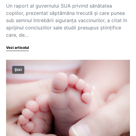
Un raport al guvernului SUA privind sănătatea
copiilor, prezentat săptămâna trecută și care punea
sub semnul întrebării siguranța vaccinurilor, a citat în
sprijinul concluziilor sale studii presupus științifice
care, de…
Vezi articolul
Știri