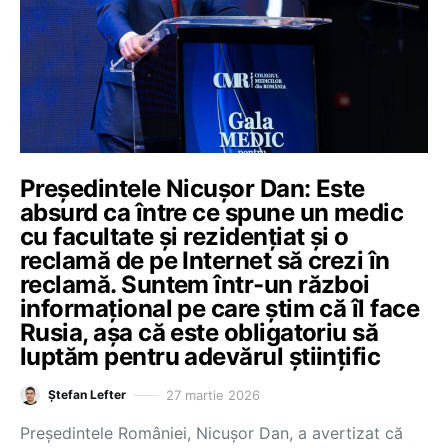
Președintele Nicușor Dan: Este
absurd ca între ce spune un medic
cu facultate și rezidențiat și o
reclamă de pe Internet să crezi în
reclamă. Suntem într-un război
informațional pe care știm că îl face
Rusia, așa că este obligatoriu să
luptăm pentru adevărul științific
27 martie 2026
Ștefan Lefter
Președintele României, Nicușor Dan, a avertizat că