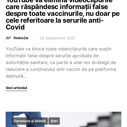
care răspândesc informații false
despre toate vaccinurile, nu doar pe
cele referitoare la serurile anti-
Covid
29 septembrie 2021
Redacția
YouTube va bloca toate videoclipurile care susțin
informații false despre serurile aprobate de
autoritățile sanitare, ca parte a unei noi strategii de
reducere a conținutului anti-vaccin de pe platforma
deținută…
Vezi articolul
Cercetare și Știință
Știri