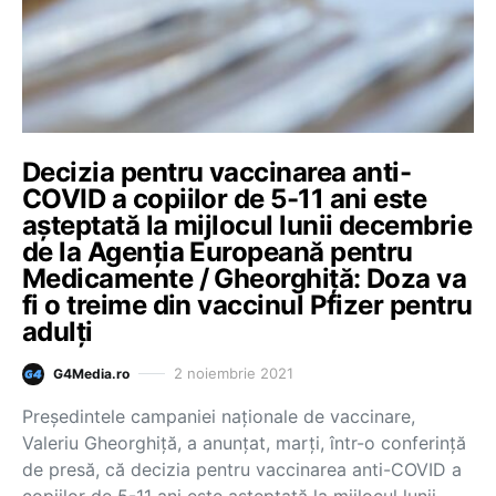
Decizia pentru vaccinarea anti-
COVID a copiilor de 5-11 ani este
așteptată la mijlocul lunii decembrie
de la Agenția Europeană pentru
Medicamente / Gheorghiță: Doza va
fi o treime din vaccinul Pfizer pentru
adulți
2 noiembrie 2021
G4Media.ro
Președintele campaniei naționale de vaccinare,
Valeriu Gheorghiță, a anunțat, marți, într-o conferință
de presă, că decizia pentru vaccinarea anti-COVID a