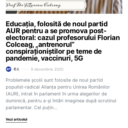
Educația, folosită de noul partid
AUR pentru a se promova post-
electoral: cazul profesorului Florian
Colceag, „antrenorul”
conspiraționiștilor pe teme de
pandemie, vaccinuri, 5G
9 decembrie 2020
C.I.
Problemele școlii sunt folosite de noul partid
populist-radical Alianța pentru Unirea Românilor
(AUR), intrat în parlament în urma alegerilor de
duminică, pentru a-și întări imaginea după scrutinul
parlamentar. Cel puțin…
Vezi articolul