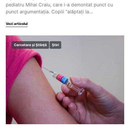
pediatru Mihai Craiu, care i-a demontat punct cu
punct argumentația. Copiii “alăptați la…
Vezi articolul
Cercetare și Știință
Știri