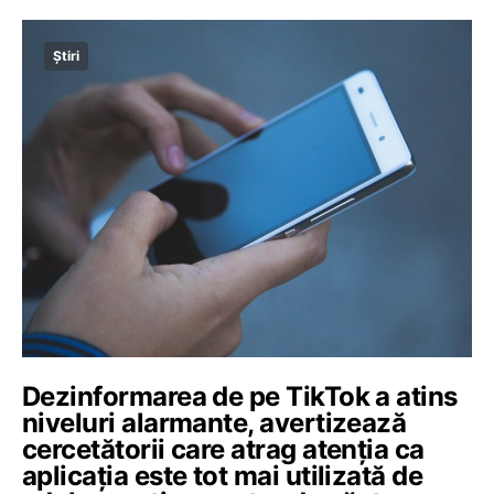
Știri
Dezinformarea de pe TikTok a atins
niveluri alarmante, avertizează
cercetătorii care atrag atenția ca
aplicația este tot mai utilizată de