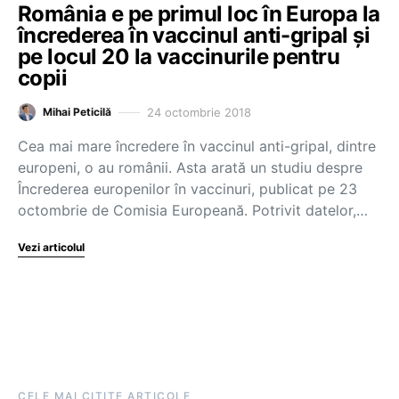
România e pe primul loc în Europa la
încrederea în vaccinul anti-gripal și
pe locul 20 la vaccinurile pentru
copii
24 octombrie 2018
Mihai Peticilă
Cea mai mare încredere în vaccinul anti-gripal, dintre
europeni, o au românii. Asta arată un studiu despre
Încrederea europenilor în vaccinuri, publicat pe 23
octombrie de Comisia Europeană. Potrivit datelor,…
Vezi articolul
CELE MAI CITITE ARTICOLE