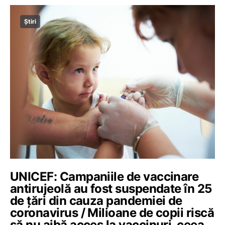
Știri
UNICEF: Campaniile de vaccinare
antirujeolă au fost suspendate în 25
de ţări din cauza pandemiei de
coronavirus / Milioane de copii riscă
să nu aibă acces la vaccinuri, ceea