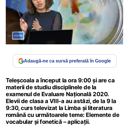
Adaugă-ne ca sursă preferată în Google
Teleșcoala a început la ora 9:00 și are ca
materii de studiu disciplinele de la
examenul de Evaluare Națională 2020.
Elevii de clasa a VIII-a au astăzi, de la 9 la
9:30, curs televizat la Limba şi literatura
română cu următoarele teme: Elemente de
vocabular și fonetică – aplicații.