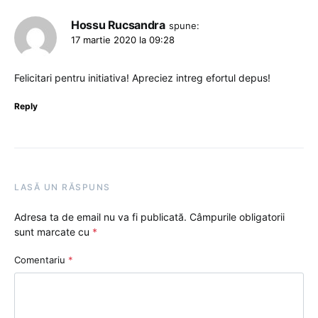
Hossu Rucsandra
spune:
17 martie 2020 la 09:28
Felicitari pentru initiativa! Apreciez intreg efortul depus!
Reply
LASĂ UN RĂSPUNS
Adresa ta de email nu va fi publicată.
Câmpurile obligatorii
sunt marcate cu
*
Comentariu
*