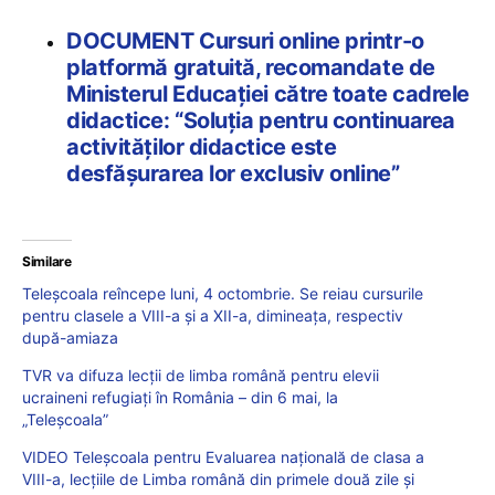
DOCUMENT Cursuri online printr-o
platformă gratuită, recomandate de
Ministerul Educației către toate cadrele
didactice: “Soluția pentru continuarea
activităților didactice este
desfăşurarea lor exclusiv online”
Similare
Teleșcoala reîncepe luni, 4 octombrie. Se reiau cursurile
pentru clasele a VIII-a și a XII-a, dimineața, respectiv
după-amiaza
TVR va difuza lecții de limba română pentru elevii
ucraineni refugiați în România – din 6 mai, la
„Teleșcoala”
VIDEO Teleșcoala pentru Evaluarea națională de clasa a
VIII-a, lecțiile de Limba română din primele două zile și