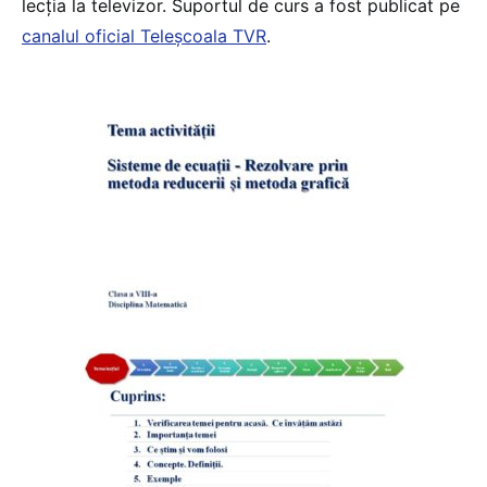
lecția la televizor. Suportul de curs a fost publicat pe
canalul oficial Teleșcoala TVR
.