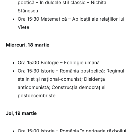
poetică – În dulcele stil classic – Nichita
Stănescu
Ora 15:30 Matematică – Aplicaţii ale relaţiilor lui
Viete
Miercuri, 18 martie
Ora 15:00 Biologie – Ecologie umană
Ora 15:30 Istorie – România postbelică: Regimul
stalinist şi naţional-comunist; Disidenţa
anticomunistă; Construcţia democraţiei
postdecembriste.
Joi, 19 martie
Ora 15:00 Istorie – România în perioada războilui