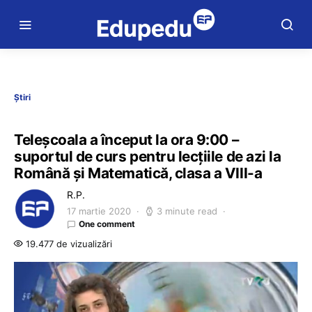
Știri
Teleșcoala a început la ora 9:00 –
suportul de curs pentru lecțiile de azi la
Română și Matematică, clasa a VIII-a
R.P.
17 martie 2020
3 minute read
One comment
19.477 de vizualizări