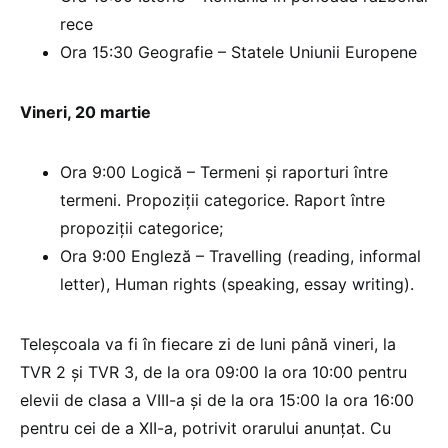
rece
Ora 15:30 Geografie – Statele Uniunii Europene
Vineri, 20 martie
Ora 9:00 Logică – Termeni şi raporturi între
termeni. Propoziţii categorice. Raport între
propoziţii categorice;
Ora 9:00 Engleză – Travelling (reading, informal
letter), Human rights (speaking, essay writing).
Teleșcoala va fi în fiecare zi de luni până vineri, la
TVR 2 și TVR 3, de la ora 09:00 la ora 10:00 pentru
elevii de clasa a VIII-a și de la ora 15:00 la ora 16:00
pentru cei de a XII-a, potrivit orarului anunțat. Cu