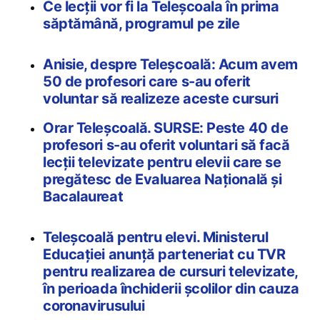
Ce lecții vor fi la Teleșcoala în prima
săptămână, programul pe zile
Anisie, despre Teleșcoală: Acum avem
50 de profesori care s-au oferit
voluntar să realizeze aceste cursuri
Orar Teleșcoală. SURSE: Peste 40 de
profesori s-au oferit voluntari să facă
lecții televizate pentru elevii care se
pregătesc de Evaluarea Națională și
Bacalaureat
Teleșcoală pentru elevi. Ministerul
Educației anunță parteneriat cu TVR
pentru realizarea de cursuri televizate,
în perioada închiderii școlilor din cauza
coronavirusului