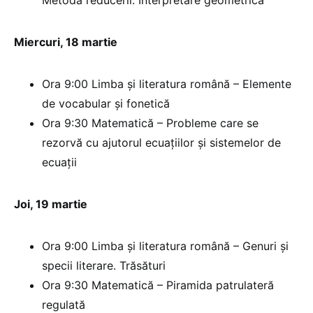
Metoda reducerii. Interpretare geometrică
Miercuri, 18 martie
Ora 9:00 Limba şi literatura română – Elemente
de vocabular şi fonetică
Ora 9:30 Matematică – Probleme care se
rezorvă cu ajutorul ecuaţiilor şi sistemelor de
ecuaţii
Joi, 19 martie
Ora 9:00 Limba şi literatura română – Genuri şi
specii literare. Trăsături
Ora 9:30 Matematică – Piramida patrulateră
regulată