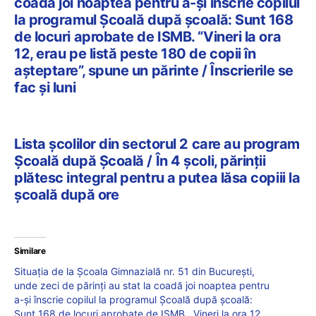
coadă joi noaptea pentru a-și înscrie copilul
la programul Școală după școală: Sunt 168
de locuri aprobate de ISMB. “Vineri la ora
12, erau pe listă peste 180 de copii în
așteptare”, spune un părinte / Înscrierile se
fac și luni
Lista școlilor din sectorul 2 care au program
Școală după Școală / În 4 școli, părinții
plătesc integral pentru a putea lăsa copiii la
școală după ore
Similare
Situația de la Școala Gimnazială nr. 51 din București,
unde zeci de părinți au stat la coadă joi noaptea pentru
a-și înscrie copilul la programul Școală după școală:
Sunt 168 de locuri aprobate de ISMB. „Vineri la ora 12,