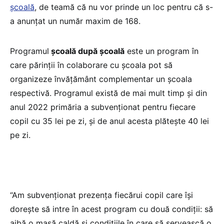
școală
, de teamă că nu vor prinde un loc pentru că s-
a anunțat un număr maxim de 168.
Programul
școală după școală
este un program în
care părinții în colaborare cu școala pot să
organizeze învățământ complementar un școala
respectivă. Programul există de mai mult timp și din
anul 2022 primăria a subvenționat pentru fiecare
copil cu 35 lei pe zi, și de anul acesta plătește 40 lei
pe zi.
“Am subvenționat prezența fiecărui copil care își
dorește să intre în acest program cu două condiții: să
aibă o masă caldă și condițiile în care să servească o