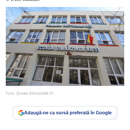
Foto: Școala Gimnazială 51
Adaugă-ne ca sursă preferată în Google