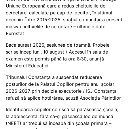
Uniune Europeană care a redus cheltuielile de
cercetare, calculate pe cap de locuitor, în ultimul
deceniu. Între 2015-2025, spațiul comunitar a crescut
masiv cheltuielile de cercetare – ultimele date
Eurostat
Bacalaureat 2026, sesiunea de toamnă. Probele
scrise încep luni, 10 august / Accesul în sala de
examen este permis până la ora 8:30, anunță
Ministerul Educației
Tribunalul Constanța a suspendat reducerea
posturilor de la Palatul Copiilor pentru anul școlar
2026-2027 prin decizie executorie / ISJ Constanța
refuză să aplice hotărârea, acuză Asociația Părinților
Identificarea copiilor ce riscă să părăsească școala,
la adolescență, fără să-și găsească loc de muncă
(NEET) ar trebui să înceapă din școala primară –