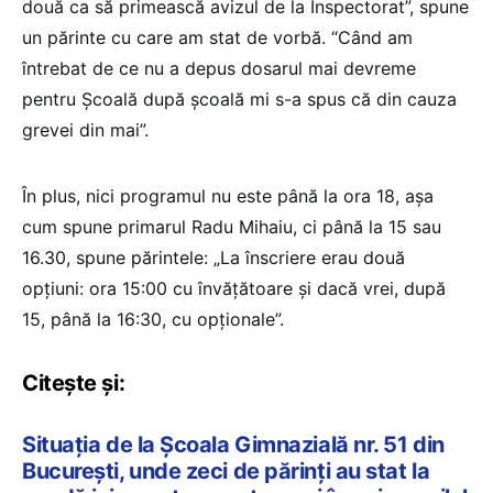
două ca să primească avizul de la Inspectorat”, spune
un părinte cu care am stat de vorbă. “Când am
întrebat de ce nu a depus dosarul mai devreme
pentru Școală după școală mi s-a spus că din cauza
grevei din mai”.
În plus, nici programul nu este până la ora 18, așa
cum spune primarul Radu Mihaiu, ci până la 15 sau
16.30, spune părintele: „La înscriere erau două
opțiuni: ora 15:00 cu învățătoare și dacă vrei, după
15, până la 16:30, cu opționale”.
Citește și:
Situația de la Școala Gimnazială nr. 51 din
București, unde zeci de părinți au stat la