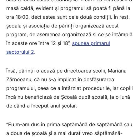
masă caldă, evident și programul să poată fi până la
ora 18:00, deci astea sunt cele două condiții. În rest,
școala și asociația de părinți organizează acest
program, de asemenea organizează și ce se întâmplă
în aceste ore între 12 și 18”,
spunea primarul
sectorului 2
.
Însă, părinții o acuză pe directoarea școlii, Mariana
Zărnoeanu, că nu s-a implicat în desfășurarea
programului, ceea ce a întârziat procedurile, iar copiii
încă nu beneficiază de Școală după școală, la o lună
de când a început anul școlar.
“Eu m-am dus în prima săptămână de săptămână sau
a doua de școală și a mai durat vreo săptămână-