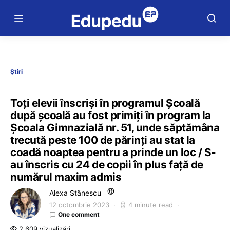
Știri
Toți elevii înscriși în programul Școală
după școală au fost primiți în program la
Școala Gimnazială nr. 51, unde săptămâna
trecută peste 100 de părinți au stat la
coadă noaptea pentru a prinde un loc / S-
au înscris cu 24 de copii în plus față de
numărul maxim admis
Alexa Stănescu
12 octombrie 2023
4 minute read
One comment
2.609 vizualizări