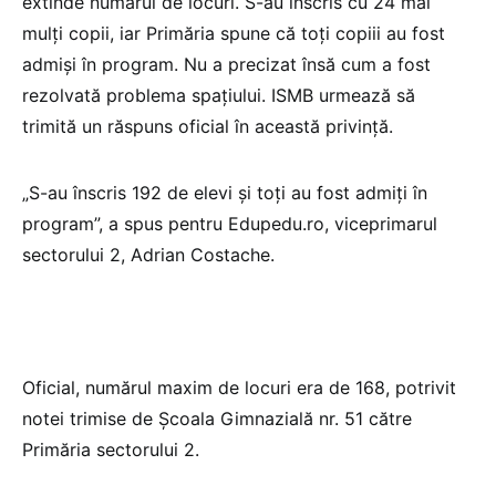
extinde numărul de locuri. S-au înscris cu 24 mai
mulți copii, iar Primăria spune că toți copiii au fost
admiși în program. Nu a precizat însă cum a fost
rezolvată problema spațiului. ISMB urmează să
trimită un răspuns oficial în această privință.
„S-au înscris 192 de elevi și toți au fost admiți în
program”, a spus pentru Edupedu.ro, viceprimarul
sectorului 2, Adrian Costache.
Oficial, numărul maxim de locuri era de 168, potrivit
notei trimise de Școala Gimnazială nr. 51 către
Primăria sectorului 2.