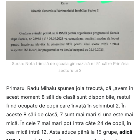
Sursa: Nota trimisă de școala gimnazială nr 51 către Primăria
sectorului 2
Primarul Radu Mihaiu spunea joia trecută, că „avem în
acest moment 8 săli de clasă sunt disponibile, restul
fiind ocupate de copii care învață în schimbul 2. În
aceste 8 săli de clasă, 7 sunt mai mari și una este mai
mică. În cele 7 mai mari pot intra câte 24 de copii, în
cea mică intră 12. Asta aduce până la 15 grupe,
adică