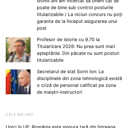
ultimii ani am încercat să ținem cât se
poate de bine sub control posturile
titularizabile / La niciun concurs nu poți
garanta de la început asigurarea unui
post
Profesor de Istorie cu 9.70 la
Titularizare 2026: Nu prea sunt mari
așteptările. Din păcate nu sunt posturi
titularizabile
Secretarul de stat Sorin Ion: La
disciplinele din zona tehnologică există
o criză de personal calificat pe zona
de maiștri-instructori
CELE MAI NOI
Unici în UE: România este singura țară din întreaga