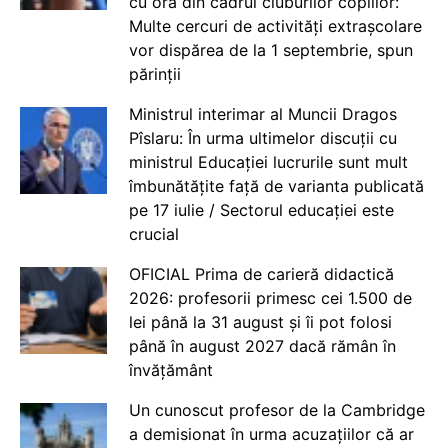
cu ora din cadrul cluburilor copiilor:
Multe cercuri de activități extrașcolare
vor dispărea de la 1 septembrie, spun
părinții
Ministrul interimar al Muncii Dragos
Pîslaru: În urma ultimelor discuții cu
ministrul Educației lucrurile sunt mult
îmbunătățite față de varianta publicată
pe 17 iulie / Sectorul educației este
crucial
OFICIAL Prima de carieră didactică
2026: profesorii primesc cei 1.500 de
lei până la 31 august și îi pot folosi
până în august 2027 dacă rămân în
învățământ
Un cunoscut profesor de la Cambridge
a demisionat în urma acuzațiilor că ar