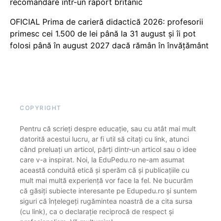
recomandare într-un raport britanic
OFICIAL Prima de carieră didactică 2026: profesorii
primesc cei 1.500 de lei până la 31 august și îi pot
folosi până în august 2027 dacă rămân în învățământ
COPYRIGHT
Pentru că scrieți despre educație, sau cu atât mai mult
datorită acestui lucru, ar fi util să citați cu link, atunci
când preluați un articol, părți dintr-un articol sau o idee
care v-a inspirat. Noi, la EduPedu.ro ne-am asumat
această conduită etică și sperăm că și publicațiile cu
mult mai multă experiență vor face la fel. Ne bucurăm
că găsiți subiecte interesante pe Edupedu.ro și suntem
siguri că înțelegeți rugămintea noastră de a cita sursa
(cu link), ca o declarație reciprocă de respect și