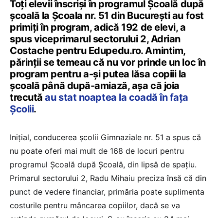
Toți elevii înscriși în programul Școală după
școală la Școala nr. 51 din București au fost
primiți în program, adică 192 de elevi, a
spus viceprimarul sectorului 2, Adrian
Costache pentru Edupedu.ro. Amintim,
părinții se temeau că nu vor prinde un loc în
program pentru a-și putea lăsa copiii la
școală până după-amiază, așa că joia
trecută
au stat noaptea la coadă în fața
Școlii
.
Inițial, conducerea școlii Gimnaziale nr. 51 a spus că
nu poate oferi mai mult de 168 de locuri pentru
programul Școală după Școală, din lipsă de spațiu.
Primarul sectorului 2, Radu Mihaiu preciza însă că din
punct de vedere financiar, primăria poate suplimenta
costurile pentru mâncarea copiilor, dacă se va