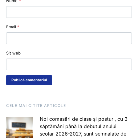
Nume
*
Email
*
Sit web
CELE MAI CITITE ARTICOLE
Noi comasări de clase și posturi, cu 3
săptămâni până la debutul anului
școlar 2026-2027, sunt semnalate de