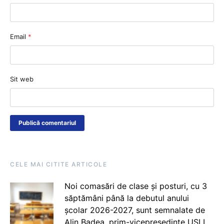
Email
*
Sit web
CELE MAI CITITE ARTICOLE
Noi comasări de clase și posturi, cu 3
săptămâni până la debutul anului
școlar 2026-2027, sunt semnalate de
Alin Badea, prim-vicepreședinte USLI