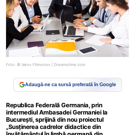
Foto: © Iakov Filimonov | Dreamstime.com
Adaugă-ne ca sursă preferată în Google
Republica Federală Germania, prin
intermediul Ambasadei Germaniei la
Bucureşti, sprijină din nou proiectul
„Susţinerea cadrelor didactice din
învăţământul în limbă germană din