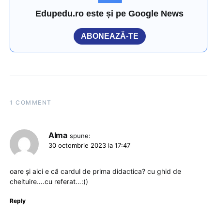
Edupedu.ro este și pe Google News
ABONEAZĂ-TE
1 COMMENT
Alma
spune:
30 octombrie 2023 la 17:47
oare și aici e că cardul de prima didactica? cu ghid de
cheltuire….cu referat…:))
Reply