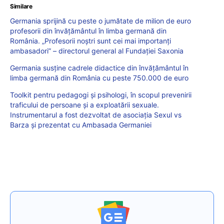
Similare
Germania sprijină cu peste o jumătate de milion de euro
profesorii din învăţământul în limba germană din
România. „Profesorii noştri sunt cei mai importanţi
ambasadori” – directorul general al Fundaţiei Saxonia
Germania susține cadrele didactice din învățământul în
limba germană din România cu peste 750.000 de euro
Toolkit pentru pedagogi și psihologi, în scopul prevenirii
traficului de persoane și a exploatării sexuale.
Instrumentarul a fost dezvoltat de asociația Sexul vs
Barza și prezentat cu Ambasada Germaniei