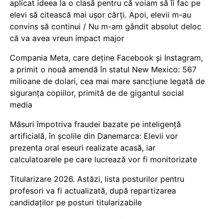
aplicat ideea la o clasă pentru că voiam să îi fac pe
elevi să citească mai ușor cărți. Apoi, elevii m-au
convins să continui / Nu m-am gândit absolut deloc
că va avea vreun impact major
Compania Meta, care deține Facebook și Instagram,
a primit o nouă amendă în statul New Mexico: 567
milioane de dolari, cea mai mare sancțiune legată de
siguranța copiilor, primită de de gigantul social
media
Măsuri împotriva fraudei bazate pe inteligență
artificială, în școlile din Danemarca: Elevii vor
prezenta oral eseuri realizate acasă, iar
calculatoarele pe care lucrează vor fi monitorizate
Titularizare 2026. Astăzi, lista posturilor pentru
profesori va fi actualizată, după repartizarea
candidaților pe posturi titularizabile