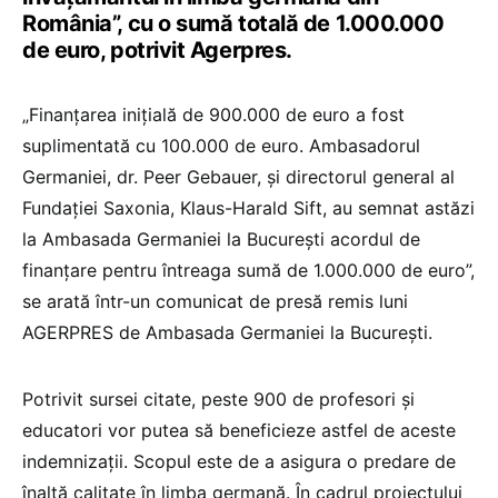
România”, cu o sumă totală de 1.000.000
de euro, potrivit Agerpres.
„Finanţarea iniţială de 900.000 de euro a fost
suplimentată cu 100.000 de euro. Ambasadorul
Germaniei, dr. Peer Gebauer, şi directorul general al
Fundaţiei Saxonia, Klaus-Harald Sift, au semnat astăzi
la Ambasada Germaniei la Bucureşti acordul de
finanţare pentru întreaga sumă de 1.000.000 de euro”,
se arată într-un comunicat de presă remis luni
AGERPRES de Ambasada Germaniei la Bucureşti.
Potrivit sursei citate, peste 900 de profesori şi
educatori vor putea să beneficieze astfel de aceste
indemnizaţii. Scopul este de a asigura o predare de
înaltă calitate în limba germană. În cadrul proiectului