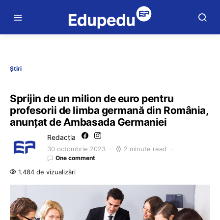
Știri
Sprijin de un milion de euro pentru
profesorii de limba germană din România,
anunțat de Ambasada Germaniei
Redacția
30 octombrie 2023
2 minute read
One comment
1.484 de vizualizări