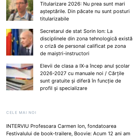
Titularizare 2026: Nu prea sunt mari
așteptările. Din păcate nu sunt posturi
titularizabile
Secretarul de stat Sorin Ion: La
disciplinele din zona tehnologică există
o criză de personal calificat pe zona
de maiștri-instructori
Elevii de clasa a IX-a încep anul școlar
2026-2027 cu manuale noi / Cărțile
sunt gratuite și diferă în funcție de
profil și specializare
CELE MAI NOI
INTERVIU Profesoara Carmen Ion, fondatoarea
Festivalului de book-trailere, Boovie: Acum 12 ani am