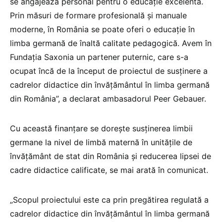
se angajează personal pentru o educaţie excelentă.
Prin măsuri de formare profesională şi manuale
moderne, în România se poate oferi o educaţie în
limba germană de înaltă calitate pedagogică. Avem în
Fundaţia Saxonia un partener puternic, care s-a
ocupat încă de la început de proiectul de susţinere a
cadrelor didactice din învăţământul în limba germană
din România”, a declarat ambasadorul Peer Gebauer.
Cu această finanţare se doreşte susţinerea limbii
germane la nivel de limbă maternă în unităţile de
învăţământ de stat din România şi reducerea lipsei de
cadre didactice calificate, se mai arată în comunicat.
„Scopul proiectului este ca prin pregătirea regulată a
cadrelor didactice din învăţământul în limba germană