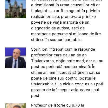
a demisionat în urma acuzațiilor că ar
fi plagiat sau ar fi exagerat în privința
realizărilor sale, promovate printr-o
poveste de viață marcată de un
diagnostic de autism, zeci de
maratoane parcurse și milioane de lire
strânse în scopuri caritabile
Sorin Ion, întrebat cum le răspunde
profesorilor care dau an de an
Titularizarea, obțin note mari, dar nu au
post pe perioadă nedeterminată: În
ultimii ani am încercat să ținem cât se
poate de bine sub control posturile
titularizabile / La niciun concurs nu poți
garanta de la început asigurarea unui
post
Profesor de Istorie cu 9.70 la