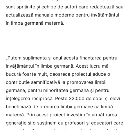
sunt sprijinite şi echipe de autori care redactează sau
actualizează manuale moderne pentru învăţământul
în limba germană maternă.
„Putem suplimenta şi anul acesta finanţarea pentru
învăţământul în limba germană. Acest lucru mă
bucură foarte mult, deoarece proiectul aduce o
contribuţie semnificativă la promovarea limbii
germane, pentru minoritatea germană şi pentru
înţelegerea reciprocă. Peste 22.000 de copii şi elevi
beneficiază de predarea limbii germane ca limbă
maternă. Prin acest proiect investim în următoarea
generaţie şi o susţinem cu profesori şi educatori care