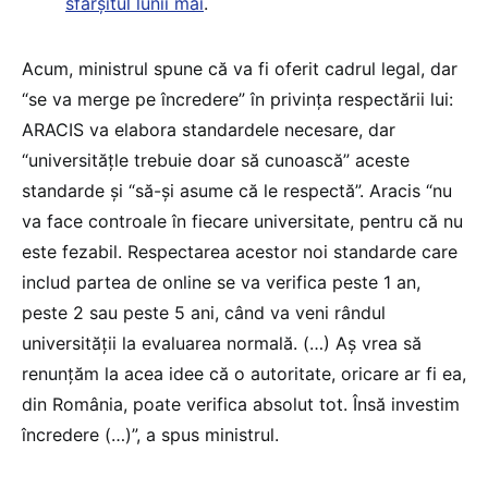
sfârșitul lunii mai
.
Acum, ministrul spune că va fi oferit cadrul legal, dar
“se va merge pe încredere” în privința respectării lui:
ARACIS va elabora standardele necesare, dar
“universitățle trebuie doar să cunoască” aceste
standarde și “să-și asume că le respectă”. Aracis “nu
va face controale în fiecare universitate, pentru că nu
este fezabil. Respectarea acestor noi standarde care
includ partea de online se va verifica peste 1 an,
peste 2 sau peste 5 ani, când va veni rândul
universității la evaluarea normală. (…) Aș vrea să
renunțăm la acea idee că o autoritate, oricare ar fi ea,
din România, poate verifica absolut tot. Însă investim
încredere (…)”, a spus ministrul.