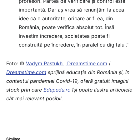
profesori. Partea de verificare și control este
importantă. Dar aș vrea să renunțăm la acea
idee că o autoritate, oricare ar fi ea, din
România, poate verifica absolut tot. Însă
investim încredere, societatea poate fi
construită pe încredere, în paralel cu digitalul.”
Foto: ©
Vadym Pastukh | Dreamstime.com
/
Dreamstime.com
sprijină educaţia din România şi, în
contextul pandemiei Covid-19, oferă gratuit imagini
stock prin care
Edupedu.ro
îşi poate ilustra articolele
cât mai relevant posibil
.
Similare