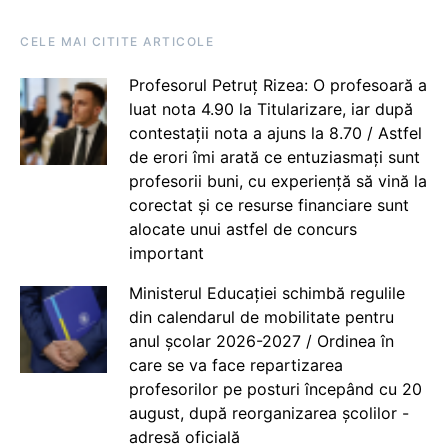
CELE MAI CITITE ARTICOLE
Profesorul Petruț Rizea: O profesoară a
luat nota 4.90 la Titularizare, iar după
contestații nota a ajuns la 8.70 / Astfel
de erori îmi arată ce entuziasmați sunt
profesorii buni, cu experiență să vină la
corectat și ce resurse financiare sunt
alocate unui astfel de concurs
important
Ministerul Educației schimbă regulile
din calendarul de mobilitate pentru
anul școlar 2026-2027 / Ordinea în
care se va face repartizarea
profesorilor pe posturi începând cu 20
august, după reorganizarea școlilor -
adresă oficială