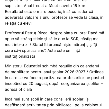
suplinitor. Anul trecut a făcut naveta 15 km:
Rezultatul este o mare bucurie, însă consider că
adevărata valoare a unui profesor se vede la clasă, în
relația cu elevii
Profesorul Petruț Rizea, despre plata cu ora: Dacă mă
apuc să strâng sticle și să le duc la SGR, câștig mai
mult într-o zi / Statul îți aruncă niște mărunțiș și îți
cere să-i spui „salariu”. Asta este umilință
instituționalizată
Ministerul Educației schimbă regulile din calendarul
de mobilitate pentru anul școlar 2026-2027 / Ordinea
în care se va face repartizarea profesorilor pe posturi
începând cu 20 august, după reorganizarea școlilor –
adresă oficială
Încă mai sunt școli în care consilierii școlari își
desfășoară activitatea prin biblioteci, pe la cabinetul