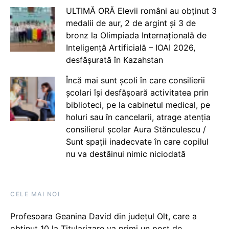
ULTIMĂ ORĂ Elevii români au obținut 3
medalii de aur, 2 de argint și 3 de
bronz la Olimpiada Internațională de
Inteligență Artificială – IOAI 2026,
desfășurată în Kazahstan
Încă mai sunt școli în care consilierii
școlari își desfășoară activitatea prin
biblioteci, pe la cabinetul medical, pe
holuri sau în cancelarii, atrage atenția
consilierul școlar Aura Stănculescu /
Sunt spații inadecvate în care copilul
nu va destăinui nimic niciodată
CELE MAI NOI
Profesoara Geanina David din județul Olt, care a
obținut 10 la Titularizare va primi un post de