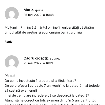
Maria
spune:
25 mai 2022 la 16:48
Mulțumim!Prin învățământul on.line în universități câștigăm
timpul atât de prețios și economisim banii cu chiria
Reply
Cadru didactic
spune:
25 mai 2022 la 16:21
Păi da!
De ce nu investește încredere și la titularizare?
De ce profesorii cu peste 7 ani vechime la catedră mai trebuie
să susțină examenul?
În ei de ce nu are încredere că se descurcă la catedră?
Atunci să fie corect cu toți: examen din 5 în 5 ani pentru toți