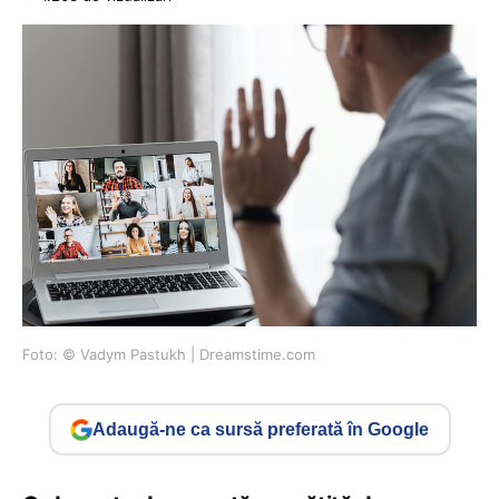
Foto: © Vadym Pastukh | Dreamstime.com
Adaugă-ne ca sursă preferată în Google