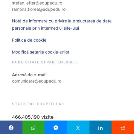
stefan.lefter@edupedu.ro
ramona.florea@edupedu.ro
Notă de informare cu privire la prelucrarea de date
personale prin intermediul site-ului
Politica de cookie
Modifică setarile cookie-urilor
PUBLICITATE ȘI PARTENERIATE
Adresă de e-mail
comunicare@edupedu.ro
STATISTICI EDUPEDU.RO
466.405.190 vizite