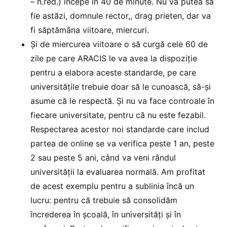
– n.red.) începe în 40 de minute. Nu va putea să
fie astăzi, domnule rector,, drag prieten, dar va
fi săptămâna viitoare, miercuri.
Și de miercurea viitoare o să curgă cele 60 de
zile pe care ARACIS le va avea la dispoziție
pentru a elabora aceste standarde, pe care
universitățile trebuie doar să le cunoască, să-și
asume că le respectă. Și nu va face controale în
fiecare universitate, pentru că nu este fezabil.
Respectarea acestor noi standarde care includ
partea de online se va verifica peste 1 an, peste
2 sau peste 5 ani, când va veni rândul
universității la evaluarea normală. Am profitat
de acest exemplu pentru a sublinia încă un
lucru: pentru că trebuie să consolidăm
încrederea în școală, în universități și în