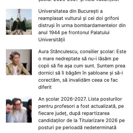
Universitatea din București a
reamplasat vulturul și cei doi grifoni
distruși în urma bombardamentelor din
anul 1944 pe frontonul Palatului
Universității
Aura Stănculescu, consilier școlar: Este
o mare nedreptate să nu-i lăsăm pe
copii să fie așa cum sunt. Suntem prea
dornici să îi băgăm în șabloane și să-i
corectăm, să invalidăm ceea ce fac
diferit
An școlar 2026-2027. Lista posturilor
pentru profesori a fost actualizată, pe
fiecare județ, după repartizarea
candidaților de la Titularizare 2026 pe
posturi pe perioadă nedeterminată