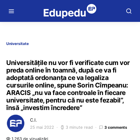
Universitate
Universitățile nu vor fi verificate cum vor
preda online în toamnă, după ce va fi
adoptată ordonanța ce va legaliza
cursurile online, spune Sorin Cîmpeanu:
ARACIS „nu va face controale în fiecare
universitate, pentru că nu este fezabil”,
însă „investim încredere”
C.I.
25 mai 2022
3 minute read
3 comments
1.263 de vizualizări