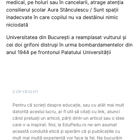
medical, pe holuri sau în cancelarii, atrage atenția
consilierul școlar Aura Stănculescu / Sunt spații
inadecvate în care copilul nu va destăinui nimic
niciodată
Universitatea din București a reamplasat vulturul și
cei doi grifoni distruși în urma bombardamentelor din
anul 1944 pe frontonul Palatului Universității
COPYRIGHT
Pentru că scrieți despre educație, sau cu atât mai mult
datorită acestui lucru, ar fi util să citați cu link, atunci
când preluați un articol, părți dintr-un articol sau o idee
care v-a inspirat. Noi, la EduPedu.ro ne-am asumat
această conduită etică și sperăm că și publicațiile cu
mult mai multă experiență vor face la fel. Ne bucurăm