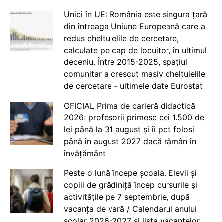
Unici în UE: România este singura țară
din întreaga Uniune Europeană care a
redus cheltuielile de cercetare,
calculate pe cap de locuitor, în ultimul
deceniu. Între 2015-2025, spațiul
comunitar a crescut masiv cheltuielile
de cercetare - ultimele date Eurostat
OFICIAL Prima de carieră didactică
2026: profesorii primesc cei 1.500 de
lei până la 31 august și îi pot folosi
până în august 2027 dacă rămân în
învățământ
Peste o lună începe școala. Elevii și
copiii de grădiniță încep cursurile și
activitățile pe 7 septembrie, după
vacanța de vară / Calendarul anului
școlar 2026-2027 și lista vacanțelor