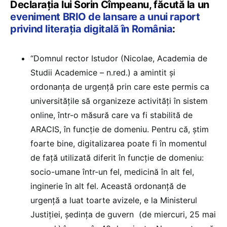
Declarația lui Sorin Cîmpeanu, făcută la un
eveniment BRIO de lansare a unui raport
privind literația digitală în România
:
“Domnul rector Istudor (Nicolae, Academia de
Studii Academice – n.red.) a amintit și
ordonanța de urgență prin care este permis ca
universitățile să organizeze activități în sistem
online, într-o măsură care va fi stabilită de
ARACIS, în funcție de domeniu. Pentru că, știm
foarte bine, digitalizarea poate fi în momentul
de față utilizată diferit în funcție de domeniu:
socio-umane într-un fel, medicină în alt fel,
inginerie în alt fel. Această ordonanță de
urgență a luat toarte avizele, e la Ministerul
Justiției, ședința de guvern (de miercuri, 25 mai