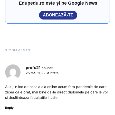
Edupedu.ro este și pe Google News
ABONEAZĂ-TE
3 COMMENTS
profu21
spune:
25 mai 2022 la 22:29
Auzi, in loc de scoala aia online acum fara pandemie de care
zicea ca e praf, mai bine da-le direct diplomele pe care le vor
si desfiinteaza facultatile inutile
Reply