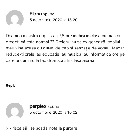
Elena
spune:
5 octombrie 2020 la 18:20
Doamna ministra copii stau 7,8 ore închiși în clasa cu masca
credeți că este normal ?? Creierul nu se oxigenează .copilul
meu vine acasa cu dureri de cap și senzație de voma . Macar
reduce-ti orele .au educație, au muzica ,au informatica ore pe
care oricum nu le fac doar stau în clasa aiurea.
Reply
perplex
spune:
5 octombrie 2020 la 10:02
>> riscă să i se scadă nota la purtare