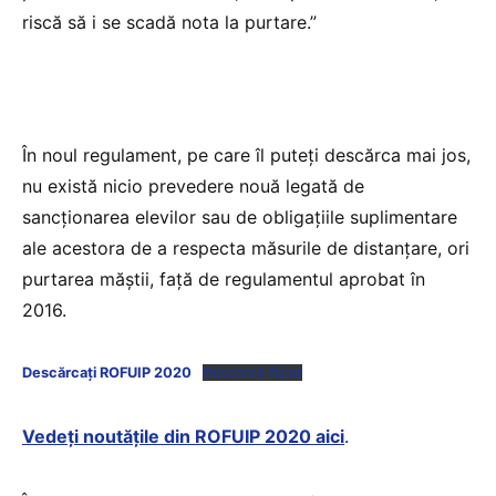
riscă să i se scadă nota la purtare.”
În noul regulament, pe care îl puteți descărca mai jos,
nu există nicio prevedere nouă legată de
sancționarea elevilor sau de obligațiile suplimentare
ale acestora de a respecta măsurile de distanțare, ori
purtarea măștii, față de regulamentul aprobat în
2016.
Descărcați ROFUIP 2020
Descarcă fișier
Vedeți noutățile din ROFUIP 2020 aici
.