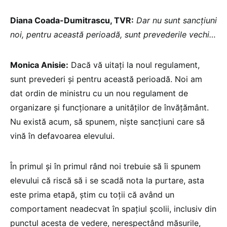
Diana Coada-Dumitrascu, TVR:
Dar nu sunt sancțiuni
noi, pentru această perioadă, sunt prevederile vechi…
Monica Anisie:
Dacă vă uitați la noul regulament,
sunt prevederi și pentru această perioadă. Noi am
dat ordin de ministru cu un nou regulament de
organizare și funcționare a unităților de învățământ.
Nu există acum, să spunem, niște sancțiuni care să
vină în defavoarea elevului.
În primul și în primul rând noi trebuie să îi spunem
elevului că riscă să i se scadă nota la purtare, asta
este prima etapă, știm cu toții că având un
comportament neadecvat în spațiul școlii, inclusiv din
punctul acesta de vedere, nerespectând măsurile,