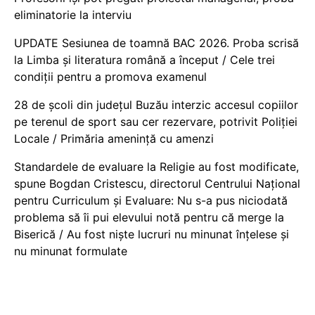
eliminatorie la interviu
UPDATE Sesiunea de toamnă BAC 2026. Proba scrisă
la Limba și literatura română a început / Cele trei
condiții pentru a promova examenul
28 de școli din județul Buzău interzic accesul copiilor
pe terenul de sport sau cer rezervare, potrivit Poliției
Locale / Primăria amenință cu amenzi
Standardele de evaluare la Religie au fost modificate,
spune Bogdan Cristescu, directorul Centrului Național
pentru Curriculum și Evaluare: Nu s-a pus niciodată
problema să îi pui elevului notă pentru că merge la
Biserică / Au fost niște lucruri nu minunat înțelese și
nu minunat formulate