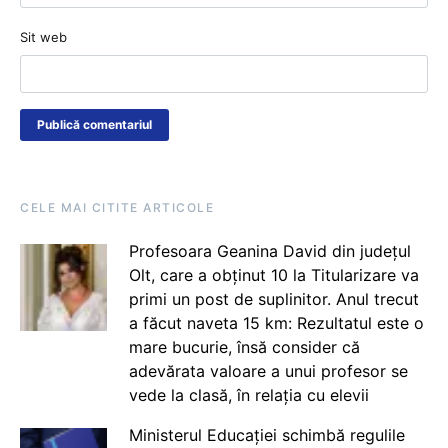
Sit web
CELE MAI CITITE ARTICOLE
Profesoara Geanina David din județul
Olt, care a obținut 10 la Titularizare va
primi un post de suplinitor. Anul trecut
a făcut naveta 15 km: Rezultatul este o
mare bucurie, însă consider că
adevărata valoare a unui profesor se
vede la clasă, în relația cu elevii
Ministerul Educației schimbă regulile