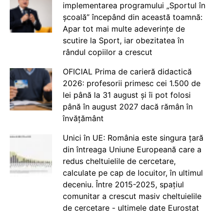
implementarea programului „Sportul în
școală” începând din această toamnă:
Apar tot mai multe adeverințe de
scutire la Sport, iar obezitatea în
rândul copiilor a crescut
OFICIAL Prima de carieră didactică
2026: profesorii primesc cei 1.500 de
lei până la 31 august și îi pot folosi
până în august 2027 dacă rămân în
învățământ
Unici în UE: România este singura țară
din întreaga Uniune Europeană care a
redus cheltuielile de cercetare,
calculate pe cap de locuitor, în ultimul
deceniu. Între 2015-2025, spațiul
comunitar a crescut masiv cheltuielile
de cercetare - ultimele date Eurostat