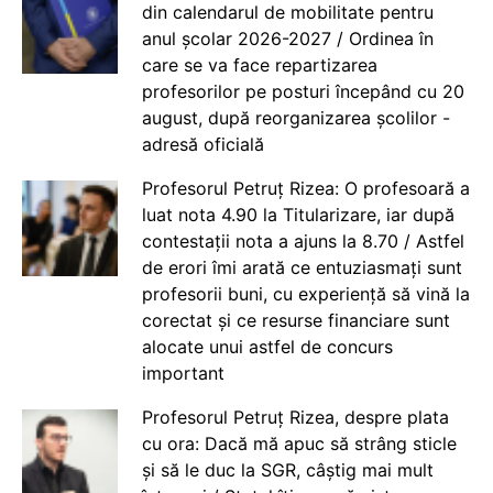
din calendarul de mobilitate pentru
anul școlar 2026-2027 / Ordinea în
care se va face repartizarea
profesorilor pe posturi începând cu 20
august, după reorganizarea școlilor -
adresă oficială
Profesorul Petruț Rizea: O profesoară a
luat nota 4.90 la Titularizare, iar după
contestații nota a ajuns la 8.70 / Astfel
de erori îmi arată ce entuziasmați sunt
profesorii buni, cu experiență să vină la
corectat și ce resurse financiare sunt
alocate unui astfel de concurs
important
Profesorul Petruț Rizea, despre plata
cu ora: Dacă mă apuc să strâng sticle
și să le duc la SGR, câștig mai mult