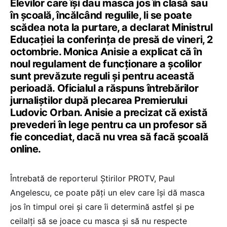
Elevilor care își dau masca jos în clasă sau
în școală, încălcând regulile, li se poate
scădea nota la purtare, a declarat Ministrul
Educației la conferința de presă de vineri, 2
octombrie. Monica Anisie a explicat că în
noul regulament de funcționare a școlilor
sunt prevăzute reguli și pentru această
perioadă. Oficialul a răspuns întrebărilor
jurnaliștilor după plecarea Premierului
Ludovic Orban. Anisie a precizat că există
prevederi în lege pentru ca un profesor să
fie concediat, dacă nu vrea să facă școală
online.
Întrebată de reporterul Știrilor PROTV, Paul
Angelescu, ce poate păți un elev care își dă masca
jos în timpul orei și care îi determină astfel și pe
ceilalți să se joace cu masca și să nu respecte