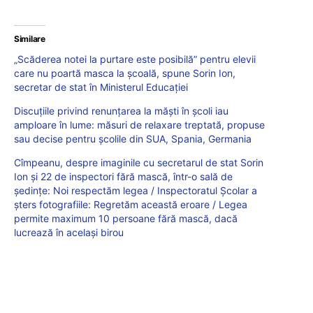
Similare
„Scăderea notei la purtare este posibilă” pentru elevii
care nu poartă masca la școală, spune Sorin Ion,
secretar de stat în Ministerul Educației
Discuțiile privind renunțarea la măști în școli iau
amploare în lume: măsuri de relaxare treptată, propuse
sau decise pentru școlile din SUA, Spania, Germania
Cîmpeanu, despre imaginile cu secretarul de stat Sorin
Ion și 22 de inspectori fără mască, într-o sală de
ședințe: Noi respectăm legea / Inspectoratul Școlar a
șters fotografiile: Regretăm această eroare / Legea
permite maximum 10 persoane fără mască, dacă
lucrează în același birou