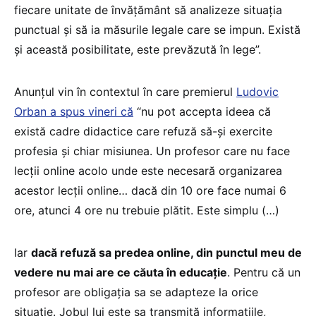
fiecare unitate de învățământ să analizeze situația
punctual și să ia măsurile legale care se impun. Există
și această posibilitate, este prevăzută în lege”.
Anunțul vin în contextul în care premierul
Ludovic
Orban a spus vineri că
“nu pot accepta ideea că
există cadre didactice care refuză să-și exercite
profesia și chiar misiunea. Un profesor care nu face
lecții online acolo unde este necesară organizarea
acestor lecții online… dacă din 10 ore face numai 6
ore, atunci 4 ore nu trebuie plătit. Este simplu (…)
Iar
dacă refuză sa predea online, din punctul meu de
vedere nu mai are ce căuta în educație
. Pentru că un
profesor are obligația sa se adapteze la orice
situație. Jobul lui este sa transmită informatiile,