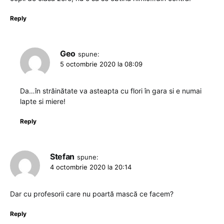
Reply
Geo
spune:
5 octombrie 2020 la 08:09
Da…în străinătate va asteapta cu flori în gara si e numai
lapte si miere!
Reply
Stefan
spune:
4 octombrie 2020 la 20:14
Dar cu profesorii care nu poartă mască ce facem?
Reply