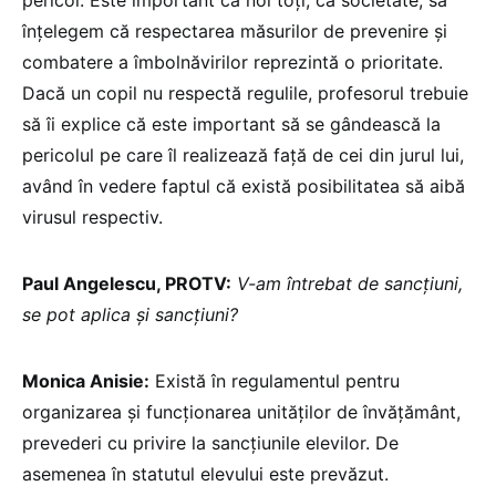
pericol. Este important ca noi toți, ca societate, să
înțelegem că respectarea măsurilor de prevenire și
combatere a îmbolnăvirilor reprezintă o prioritate.
Dacă un copil nu respectă regulile, profesorul trebuie
să îi explice că este important să se gândească la
pericolul pe care îl realizează față de cei din jurul lui,
având în vedere faptul că există posibilitatea să aibă
virusul respectiv.
Paul Angelescu, PROTV:
V-am întrebat de sancțiuni,
se pot aplica și sancțiuni?
Monica Anisie:
Există în regulamentul pentru
organizarea și funcționarea unităților de învățământ,
prevederi cu privire la sancțiunile elevilor. De
asemenea în statutul elevului este prevăzut.