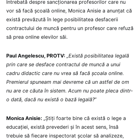
Întrebată despre sancționarea profesorilor care nu
vor să facă școală online, Monica Anisie a anunțat că
există prevăzută în lege posibilitatea desfacerii
contractului de muncă pentru un profesor care refuză
să prea online elevilor săi.
Paul Angelescu, PROTV:
„Există posibilitatea legală
prin care se desface contractul de muncă a unui
cadru didactic care nu vrea să facă școala online.
Premierul spuneam mai devreme că un astfel de om
nu are ce căuta în sistem. Acum nu poate pleca dintr-
o dată, dacă nu există o bază legală?
”
Monica Anisie:
„Știți foarte bine că există o lege a
educației, există prevederi și în acest sens, însă
trebuie să fiecare inspectorat școlar să analizeze,