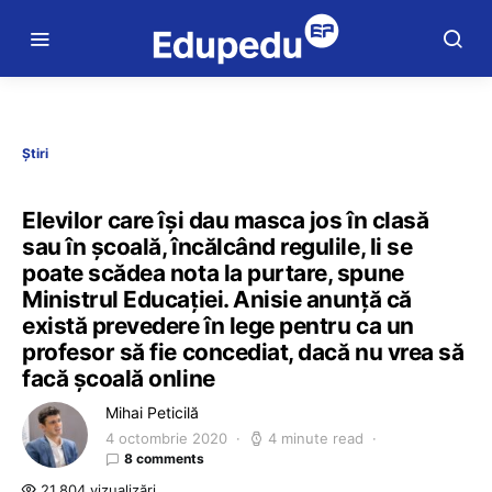
Știri
Elevilor care își dau masca jos în clasă
sau în școală, încălcând regulile, li se
poate scădea nota la purtare, spune
Ministrul Educației. Anisie anunță că
există prevedere în lege pentru ca un
profesor să fie concediat, dacă nu vrea să
facă școală online
Mihai Peticilă
4 octombrie 2020
4 minute read
8 comments
21.804 vizualizări