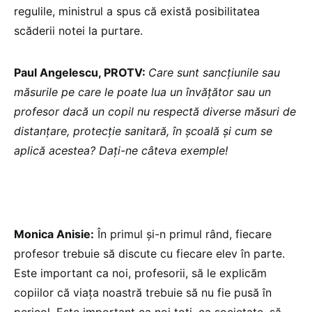
regulile, ministrul a spus că există posibilitatea
scăderii notei la purtare.
Paul Angelescu, PROTV:
Care sunt sancțiunile sau
măsurile pe care le poate lua un învățător sau un
profesor dacă un copil nu respectă diverse măsuri de
distanțare, protecție sanitară, în școală și cum se
aplică acestea? Dați-ne câteva exemple!
Monica Anisie:
În primul și-n primul rând, fiecare
profesor trebuie să discute cu fiecare elev în parte.
Este important ca noi, profesorii, să le explicăm
copiilor că viața noastră trebuie să nu fie pusă în