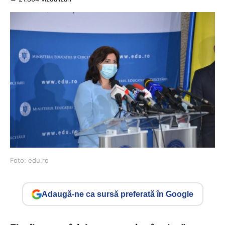
Foto: edu.ro
Adaugă-ne ca sursă preferată în Google