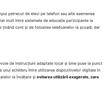
pul petrecut de elevi pe telefon sau alte asemenea
riat mult între sistemele de educație participante la
e ținând cont și de folosirea telefoanelor la școală, dar
evoie de instrucțiuni adaptate local și bine puse la punct
 unui echilibru între utilizarea dispozitivelor digitale în
atelor la învățare și
evitarea utilizării exagerate, care