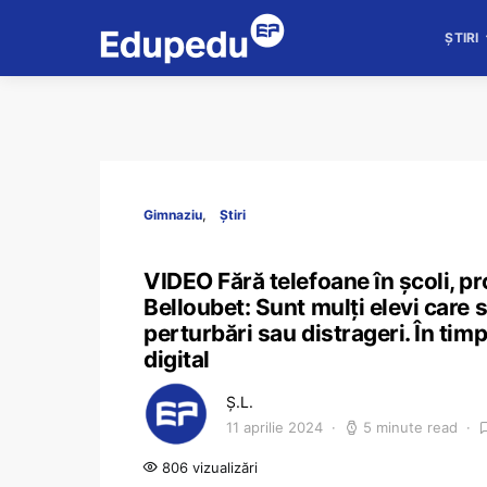
ȘTIRI
Gimnaziu
Știri
VIDEO Fără telefoane în școli, pr
Belloubet: Sunt mulți elevi care s
perturbări sau distrageri. În timp
digital
Ș.L.
11 aprilie 2024
5 minute read
806 vizualizări