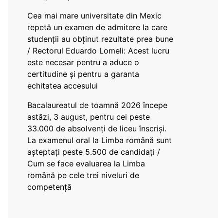
Cea mai mare universitate din Mexic
repetă un examen de admitere la care
studenții au obținut rezultate prea bune
/ Rectorul Eduardo Lomeli: Acest lucru
este necesar pentru a aduce o
certitudine şi pentru a garanta
echitatea accesului
Bacalaureatul de toamnă 2026 începe
astăzi, 3 august, pentru cei peste
33.000 de absolvenți de liceu înscriși.
La examenul oral la Limba română sunt
așteptați peste 5.500 de candidați /
Cum se face evaluarea la Limba
română pe cele trei niveluri de
competență