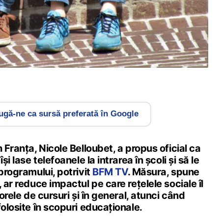
gă-ne ca sursă preferată în Google
 Franța, Nicole Belloubet, a propus oficial ca
și lase telefoanele la intrarea în școli și să le
 programului, potrivit
BFM TV
. Măsura, spune
 ar reduce impactul pe care rețelele sociale îl
 orele de cursuri și în general, atunci când
folosite în scopuri educaționale.