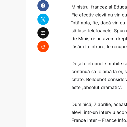
Ministrul francez al Educa
Fie efectiv elevii nu vin 
întâmpla, fie, dacă vin cu
să lase telefoanele. Spu
de Miniștri: nu avem drept
lăsăm la intrare, le recup
Deși telefoanele mobile su
continuă să le aibă la ei,
citate. Belloubet consider
este „absolut dramatic”.
Duminică, 7 aprilie, aceas
elevi, într-un interviu aco
France Inter – France Info