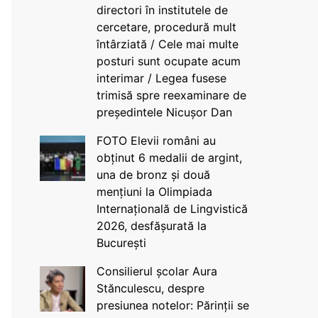
directori în institutele de
cercetare, procedură mult
întârziată / Cele mai multe
posturi sunt ocupate acum
interimar / Legea fusese
trimisă spre reexaminare de
președintele Nicușor Dan
FOTO Elevii români au
obținut 6 medalii de argint,
una de bronz și două
mențiuni la Olimpiada
Internațională de Lingvistică
2026, desfășurată la
București
Consilierul școlar Aura
Stănculescu, despre
presiunea notelor: Părinții se