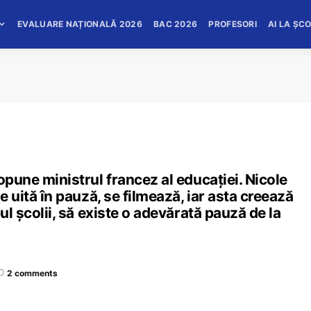
EVALUARE NAȚIONALĂ 2026
BAC 2026
PROFESORI
AI LA ȘC
opune ministrul francez al educației. Nicole
e uită în pauză, se filmează, iar asta creează
ul școlii, să existe o adevărată pauză de la
2 comments