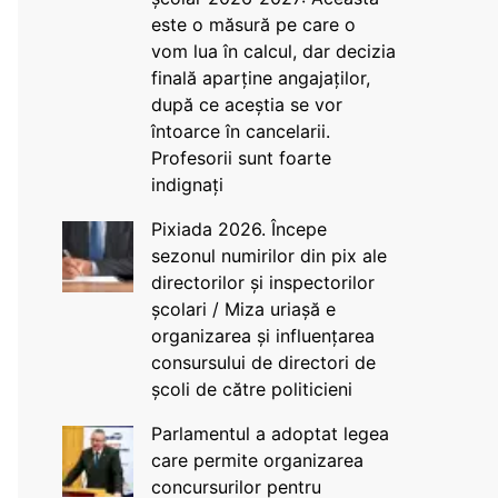
este o măsură pe care o
vom lua în calcul, dar decizia
finală aparține angajaților,
după ce aceștia se vor
întoarce în cancelarii.
Profesorii sunt foarte
indignați
Pixiada 2026. Începe
sezonul numirilor din pix ale
directorilor și inspectorilor
școlari / Miza uriașă e
organizarea și influențarea
consursului de directori de
școli de către politicieni
Parlamentul a adoptat legea
care permite organizarea
concursurilor pentru