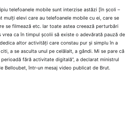
piu telefoanele mobile sunt interzise astăzi [în școli –
unt mulți elevi care au telefoanele mobile cu ei, care se
are se filmează etc. Iar toate astea creează perturbări
aș vrea ca în timpul școlii să existe o adevărată pauză de
dedica altor activități care constau pur și simplu în a
 citi, a se asculta unul pe celălalt, a gândi. Mi se pare că
erioadă fără activitate digitală”, a declarat ministrul
le Belloubet, într-un mesaj video publicat de Brut.