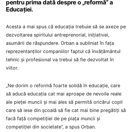
pentru prima dată despre o „reformă” a
Educației.
Acesta a mai spus că educația trebuie să se axeze pe
dezvoltarea spiritului antreprenorial, inițiativei,
asumării de răspundere. Orban a subliniat în fața
reprezentanților companiilor faptul că învățământul
tehnic și profesional va trebui să fie dezvoltat în
viitor.
„Ne dorim o reformă foarte solidă în educație, care
să aducă educația cat mai aproape de nevoile reale
ale pieței muncii și mai ales să permită oricărui copil
care să iese din școală să fie cat mai bine pregătiți să
facă față competiției de pe piața muncii și
competiției din societate”, a spus Orban.