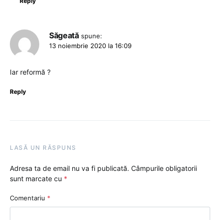
Reply
Săgeată
spune:
13 noiembrie 2020 la 16:09
Iar reformă ?
Reply
LASĂ UN RĂSPUNS
Adresa ta de email nu va fi publicată.
Câmpurile obligatorii
sunt marcate cu
*
Comentariu
*