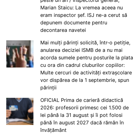
Marian Staicu: La vremea aceea nu
eram inspector șef. ISJ ne-a cerut să
depunem documente pentru
decontarea navetei
Mai mulți părinți solicită, într-o petiție,
anularea deciziei ISMB de a nu mai
acorda sumele pentru posturile la plata
cu ora din cadrul cluburilor copiilor:
Multe cercuri de activități extrașcolare
vor dispărea de la 1 septembrie, spun
părinții
OFICIAL Prima de carieră didactică
2026: profesorii primesc cei 1.500 de
lei până la 31 august și îi pot folosi
până în august 2027 dacă rămân în
învățământ