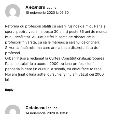
Alexandru
spune:
15 noiembrie 2020 la 06:50
Reforma cu profesorii plătiți cu salarii rușinos de mici. Pana și
sporul pebtru vechime peste 30 ani și peste 35 ani de munca
le-au desființat. Au luat astfel în semn de dispreț de la
profesorii în vârstă, ca să le mărească salariul celor tineri.
Și vor sa facă reforma care are la baza disprețul fata de
profesori.
Orban însusi a reclamat la Curtea Constituțională,aprobarea
Parlamentului de a acorda 2000 pe luna profesorilor în
perioada în care țin cursuri la școală, cu elevii face to face.
Noi am ținut o luna astfel cursurile. Și nu am văzut cei 2000
lei.
Reply
Cetateanul
spune:
14 noiembrie 2020 la 13:58