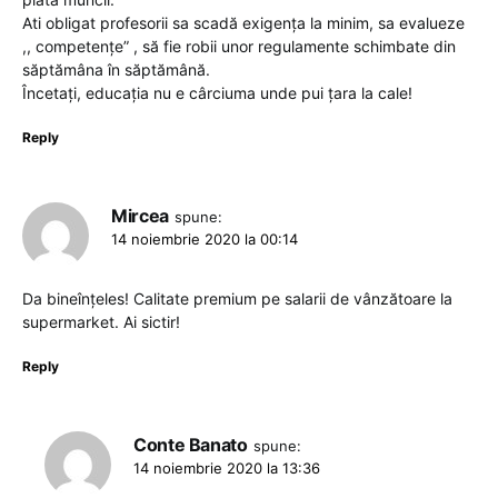
Ati obligat profesorii sa scadă exigența la minim, sa evalueze
,, competențe” , să fie robii unor regulamente schimbate din
săptămâna în săptămână.
Încetați, educația nu e cârciuma unde pui țara la cale!
Reply
Mircea
spune:
14 noiembrie 2020 la 00:14
Da bineînțeles! Calitate premium pe salarii de vânzătoare la
supermarket. Ai sictir!
Reply
Conte Banato
spune:
14 noiembrie 2020 la 13:36