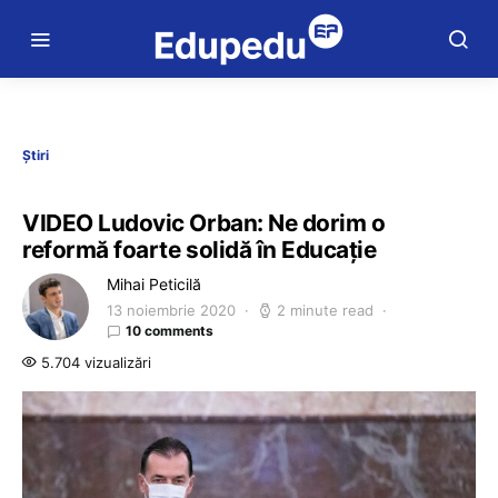
Știri
VIDEO Ludovic Orban: Ne dorim o
reformă foarte solidă în Educație
Mihai Peticilă
13 noiembrie 2020
2 minute read
10 comments
5.704 vizualizări