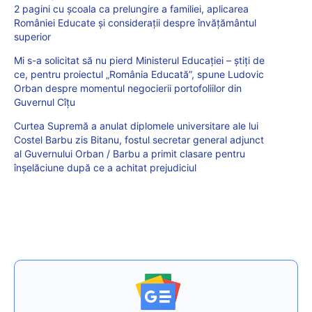
2 pagini cu școala ca prelungire a familiei, aplicarea
României Educate și considerații despre învățământul
superior
Mi s-a solicitat să nu pierd Ministerul Educației – știți de
ce, pentru proiectul „România Educată”, spune Ludovic
Orban despre momentul negocierii portofoliilor din
Guvernul Cîțu
Curtea Supremă a anulat diplomele universitare ale lui
Costel Barbu zis Bitanu, fostul secretar general adjunct
al Guvernului Orban / Barbu a primit clasare pentru
înşelăciune după ce a achitat prejudiciul