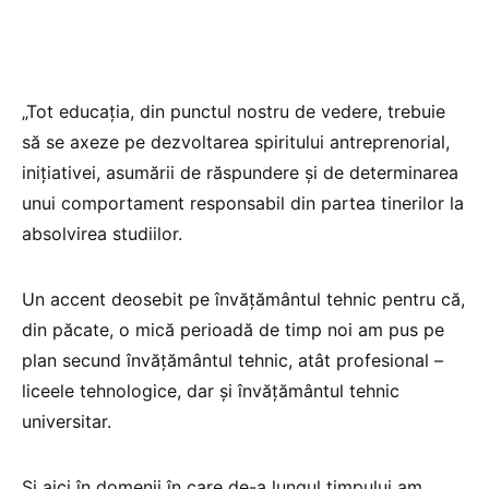
„Tot educația, din punctul nostru de vedere, trebuie
să se axeze pe dezvoltarea spiritului antreprenorial,
inițiativei, asumării de răspundere și de determinarea
unui comportament responsabil din partea tinerilor la
absolvirea studiilor.
Un accent deosebit pe învățământul tehnic pentru că,
din păcate, o mică perioadă de timp noi am pus pe
plan secund învățământul tehnic, atât profesional –
liceele tehnologice, dar și învățământul tehnic
universitar.
Și aici în domenii în care de-a lungul timpului am