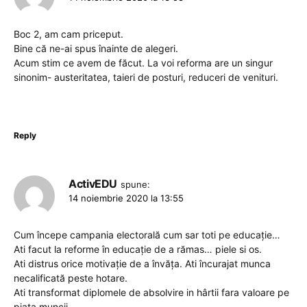
Boc 2, am cam priceput.
Bine că ne-ai spus înainte de alegeri.
Acum stim ce avem de făcut. La voi reforma are un singur
sinonim- austeritatea, taieri de posturi, reduceri de venituri.
Reply
ActivEDU
spune:
14 noiembrie 2020 la 13:55
Cum începe campania electorală cum sar toti pe educație…
Ati facut la reforme în educație de a rămas… piele si os.
Ati distrus orice motivație de a învăța. Ati încurajat munca
necalificată peste hotare.
Ati transformat diplomele de absolvire in hârtii fara valoare pe
piata muncii.