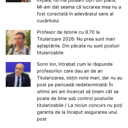
Mi-am dat seama că lucrarea mea nu a
fost corectată în adevăratul sens al
cuvântului
Profesor de Istorie cu 9.70 la
Titularizare 2026: Nu prea sunt mari
așteptările. Din păcate nu sunt posturi
titularizabile
Sorin Ion, întrebat cum le răspunde
profesorilor care dau an de an
Titularizarea, obțin note mari, dar nu au
post pe perioadă nedeterminată: În
ultimii ani am încercat să ținem cât se
poate de bine sub control posturile
titularizabile / La niciun concurs nu poți
garanta de la început asigurarea unui
post