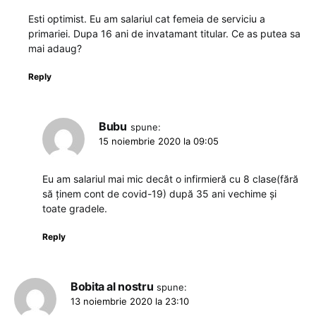
Esti optimist. Eu am salariul cat femeia de serviciu a
primariei. Dupa 16 ani de invatamant titular. Ce as putea sa
mai adaug?
Reply
Bubu
spune:
15 noiembrie 2020 la 09:05
Eu am salariul mai mic decât o infirmieră cu 8 clase(fără
să ținem cont de covid-19) după 35 ani vechime și
toate gradele.
Reply
Bobita al nostru
spune:
13 noiembrie 2020 la 23:10