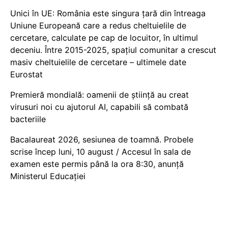
Unici în UE: România este singura țară din întreaga
Uniune Europeană care a redus cheltuielile de
cercetare, calculate pe cap de locuitor, în ultimul
deceniu. Între 2015-2025, spațiul comunitar a crescut
masiv cheltuielile de cercetare – ultimele date
Eurostat
Premieră mondială: oamenii de știință au creat
virusuri noi cu ajutorul AI, capabili să combată
bacteriile
Bacalaureat 2026, sesiunea de toamnă. Probele
scrise încep luni, 10 august / Accesul în sala de
examen este permis până la ora 8:30, anunță
Ministerul Educației