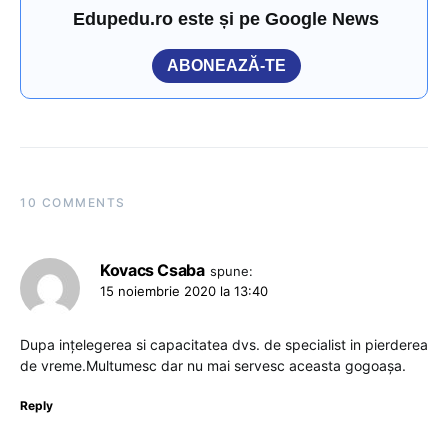
Edupedu.ro este și pe Google News
ABONEAZĂ-TE
10 COMMENTS
Kovacs Csaba
spune:
15 noiembrie 2020 la 13:40
Dupa ințelegerea si capacitatea dvs. de specialist in pierderea
de vreme.Multumesc dar nu mai servesc aceasta gogoașa.
Reply