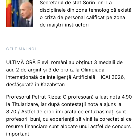
Secretarul de stat Sorin Ion: La
disciplinele din zona tehnologică există
o criză de personal calificat pe zona
de maiștri-instructori
CELE MAI NOI
ULTIMĂ ORĂ Elevii români au obținut 3 medalii de
aur, 2 de argint și 3 de bronz la Olimpiada
Internațională de Inteligență Artificială – IOAI 2026,
desfășurată în Kazahstan
Profesorul Petruț Rizea: O profesoară a luat nota 4.90
la Titularizare, iar după contestații nota a ajuns la
8.70 / Astfel de erori îmi arată ce entuziasmați sunt
profesorii buni, cu experiență să vină la corectat și ce
resurse financiare sunt alocate unui astfel de concurs
important