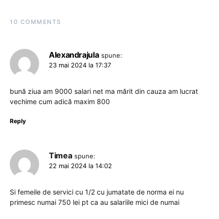
10 COMMENTS
Alexandrajula
spune:
23 mai 2024 la 17:37
bună ziua am 9000 salari net ma mărit din cauza am lucrat
vechime cum adică maxim 800
Reply
Timea
spune:
22 mai 2024 la 14:02
Si femeile de servici cu 1/2 cu jumatate de norma ei nu
primesc numai 750 lei pt ca au salariile mici de numai