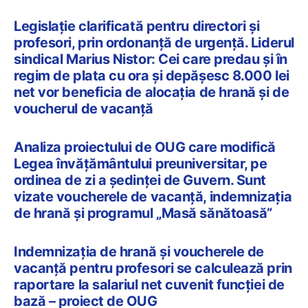
Legislație clarificată pentru directori și
profesori, prin ordonanță de urgență. Liderul
sindical Marius Nistor: Cei care predau și în
regim de plata cu ora și depășesc 8.000 lei
net vor beneficia de alocația de hrană și de
voucherul de vacanță
Analiza proiectului de OUG care modifică
Legea învățământului preuniversitar, pe
ordinea de zi a ședinței de Guvern. Sunt
vizate voucherele de vacanță, indemnizația
de hrană și programul „Masă sănătoasă”
Indemnizația de hrană și voucherele de
vacanță pentru profesori se calculează prin
raportare la salariul net cuvenit funcției de
bază – proiect de OUG