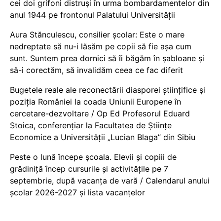
cei doi grifoni distruși în urma bombardamentelor din
anul 1944 pe frontonul Palatului Universității
Aura Stănculescu, consilier școlar: Este o mare
nedreptate să nu-i lăsăm pe copii să fie așa cum
sunt. Suntem prea dornici să îi băgăm în șabloane și
să-i corectăm, să invalidăm ceea ce fac diferit
Bugetele reale ale reconectării diasporei științifice și
poziția României la coada Uniunii Europene în
cercetare-dezvoltare / Op Ed Profesorul Eduard
Stoica, conferențiar la Facultatea de Științe
Economice a Universității „Lucian Blaga” din Sibiu
Peste o lună începe școala. Elevii și copiii de
grădiniță încep cursurile și activitățile pe 7
septembrie, după vacanța de vară / Calendarul anului
școlar 2026-2027 și lista vacanțelor