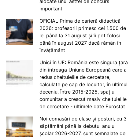
alocate unui astfel de concurs
important
OFICIAL Prima de carieră didactică
2026: profesorii primesc cei 1.500 de
lei până la 31 august și îi pot folosi
până în august 2027 dacă rămân în
învățământ
Unici în UE: România este singura țară
din întreaga Uniune Europeană care a
redus cheltuielile de cercetare,
calculate pe cap de locuitor, în ultimul
deceniu. Între 2015-2025, spațiul
comunitar a crescut masiv cheltuielile
de cercetare - ultimele date Eurostat
Noi comasări de clase și posturi, cu 3
săptămâni până la debutul anului
școlar 2026-2027, sunt semnalate de