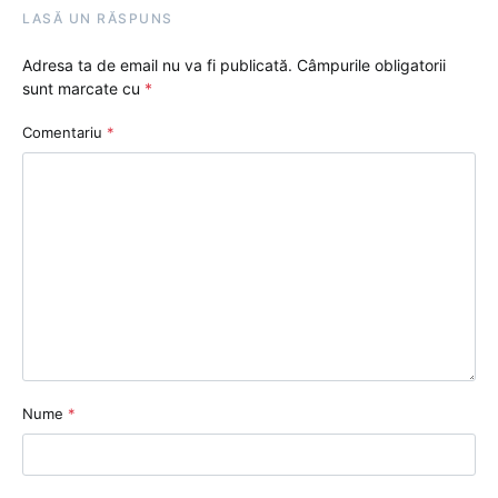
LASĂ UN RĂSPUNS
Adresa ta de email nu va fi publicată.
Câmpurile obligatorii
sunt marcate cu
*
Comentariu
*
Nume
*