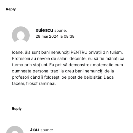
Reply
xulescu
spune:
28 mai 2024 la 08:38
Ioane, ăia sunt bani nemunciți PENTRU privații din turism.
Profesorii au nevoie de salarii decente, nu să fie mânați ca
turma prin stațiuni. Eu pot să demonstrez matematic cum
dumneata personal tragi la greu bani nemunciți de la
profesori când îi folosești pe post de beibisităr. Daca
taceai, filosof ramineai.
Reply
Jicu
spune: