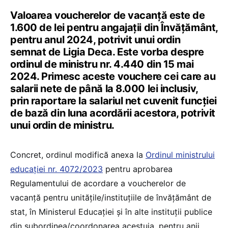
Valoarea voucherelor de vacanță este de
1.600 de lei pentru angajații din Învățământ,
pentru anul 2024, potrivit unui ordin
semnat de Ligia Deca. Este vorba despre
ordinul de ministru nr. 4.440 din 15 mai
2024. Primesc aceste vouchere cei care au
salarii nete de până la 8.000 lei inclusiv,
prin raportare la salariul net cuvenit funcției
de bază din luna acordării acestora, potrivit
unui ordin de ministru.
Concret, ordinul modifică anexa la
Ordinul ministrului
educației nr. 4072/2023
pentru aprobarea
Regulamentului de acordare a voucherelor de
vacanță pentru unitățile/instituțiile de învăţământ de
stat, în Ministerul Educaţiei şi în alte instituții publice
din subordinea/coordonarea acestuia, pentru anii