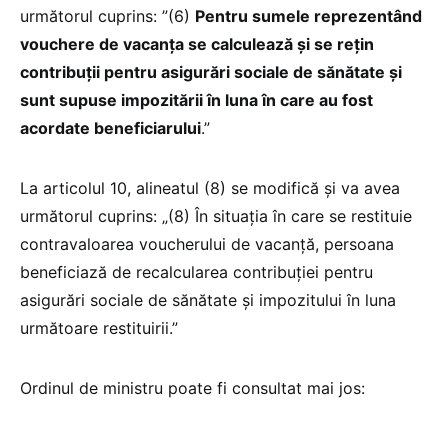
următorul cuprins: ”(6)
Pentru sumele reprezentând
vouchere de vacanța se calculează şi se rețin
contribuții pentru asigurări sociale de sănătate și
sunt supuse impozitării în luna în care au fost
acordate beneficiarului
.”
La articolul 10, alineatul (8) se modifică şi va avea
următorul cuprins: „(8) În situația în care se restituie
contravaloarea voucherului de vacanță, persoana
beneficiază de recalcularea contribuției pentru
asigurări sociale de sănătate şi impozitului în luna
următoare restituirii.”
Ordinul de ministru poate fi consultat mai jos: