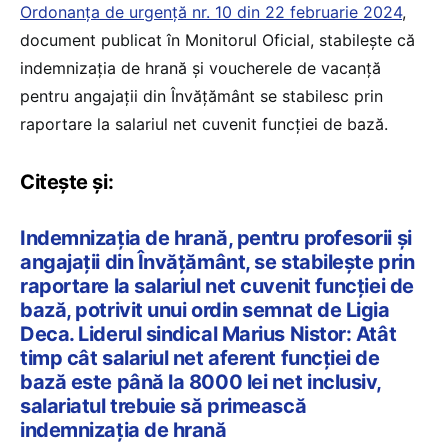
Ordonanța de urgență nr. 10 din 22 februarie 2024
,
document publicat în Monitorul Oficial, stabilește că
indemnizația de hrană și voucherele de vacanță
pentru angajații din Învățământ se stabilesc prin
raportare la salariul net cuvenit funcției de bază.
Citește și:
Indemnizația de hrană, pentru profesorii și
angajații din Învățământ, se stabilește prin
raportare la salariul net cuvenit funcției de
bază, potrivit unui ordin semnat de Ligia
Deca. Liderul sindical Marius Nistor: Atât
timp cât salariul net aferent funcției de
bază este până la 8000 lei net inclusiv,
salariatul trebuie să primească
indemnizația de hrană