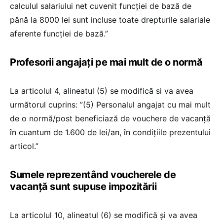
calculul salariului net cuvenit funcției de bază de
până la 8000 lei sunt incluse toate drepturile salariale
aferente funcției de bază.”
Profesorii angajați pe mai mult de o normă
La articolul 4, alineatul (5) se modifică si va avea
următorul cuprins: ”(5) Personalul angajat cu mai mult
de o normă/post beneficiază de vouchere de vacanţă
în cuantum de 1.600 de lei/an, în condiţiile prezentului
articol.”
Sumele reprezentând voucherele de
vacanță sunt supuse impozitării
La articolul 10, alineatul (6) se modifică şi va avea