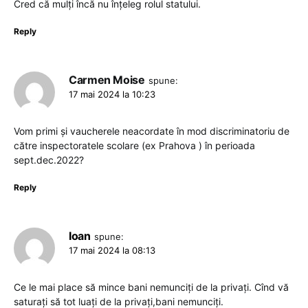
Cred că mulți încă nu înțeleg rolul statului.
Reply
Carmen Moise
spune:
17 mai 2024 la 10:23
Vom primi și vaucherele neacordate în mod discriminatoriu de
către inspectoratele scolare (ex Prahova ) în perioada
sept.dec.2022?
Reply
Ioan
spune:
17 mai 2024 la 08:13
Ce le mai place să mince bani nemunciți de la privați. Cînd vă
saturați să tot luați de la privați,bani nemunciți.