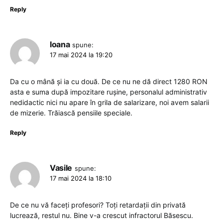
Reply
Ioana
spune:
17 mai 2024 la 19:20
Da cu o mână și ia cu două. De ce nu ne dă direct 1280 RON
asta e suma după impozitare rușine, personalul administrativ
nedidactic nici nu apare în grila de salarizare, noi avem salarii
de mizerie. Trăiască pensiile speciale.
Reply
Vasile
spune:
17 mai 2024 la 18:10
De ce nu vă faceți profesori? Toți retardații din privată
lucrează, restul nu. Bine v-a crescut infractorul Băsescu.