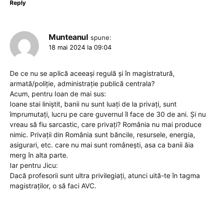
Reply
Munteanul
spune:
18 mai 2024 la 09:04
De ce nu se aplică aceeași regulă și în magistratură,
armată/poliție, administrație publică centrala?
Acum, pentru Ioan de mai sus:
Ioane stai liniștit, banii nu sunt luați de la privați, sunt
împrumutați, lucru pe care guvernul îl face de 30 de ani. Și nu
vreau să fiu sarcastic, care privați? România nu mai produce
nimic. Privații din România sunt băncile, resursele, energia,
asigurari, etc. care nu mai sunt românești, asa ca banii ăia
merg în alta parte.
Iar pentru Jicu:
Dacă profesorii sunt ultra privilegiați, atunci uită-te în tagma
magistraților, o să faci AVC.