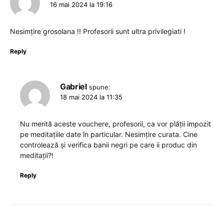
16 mai 2024 la 19:16
Nesimțire grosolana !! Profesorii sunt ultra privilegiati !
Reply
Gabriel
spune:
18 mai 2024 la 11:35
Nu merită aceste vouchere, profesorii, ca vor plății impozit
pe meditațiile date în particular. Nesimțire curata. Cine
controlează și verifica banii negri pe care ii produc din
meditații?!
Reply