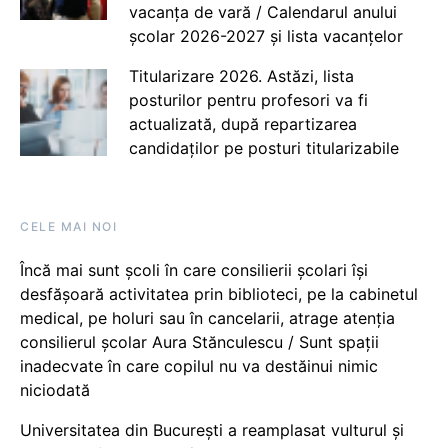
vacanța de vară / Calendarul anului
școlar 2026-2027 și lista vacanțelor
Titularizare 2026. Astăzi, lista
posturilor pentru profesori va fi
actualizată, după repartizarea
candidaților pe posturi titularizabile
CELE MAI NOI
Încă mai sunt școli în care consilierii școlari își
desfășoară activitatea prin biblioteci, pe la cabinetul
medical, pe holuri sau în cancelarii, atrage atenția
consilierul școlar Aura Stănculescu / Sunt spații
inadecvate în care copilul nu va destăinui nimic
niciodată
Universitatea din București a reamplasat vulturul și