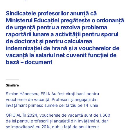
Sindicatele profesorilor anunță că
Ministerul Educației pregătește o ordonanță
de urgență pentru a rezolva problema
raportării lunare a activității pentru sporul
de doctorat și pentru calcularea
indemnizației de hrană și a voucherelor de
vacanță la salariul net cuvenit funcției de
bază – document
Similare
Simion Hăncescu, FSLI: Au fost virați banii pentru
voucherele de vacanță. Profesorii și angajații din
învățământ primesc sumele cel târziu pe 14 iunie
OFICIAL În 2024, voucherele de vacanță sunt de 1.600
de lei pentru profesorii și angajații din Învățământ, dar
se impozitează cu 20%, dublu față de anul trecut