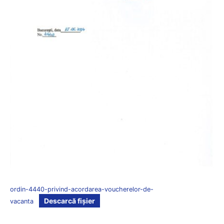
ordin-4440-privind-acordarea-voucherelor-de-
Descarcă fișier
vacanta