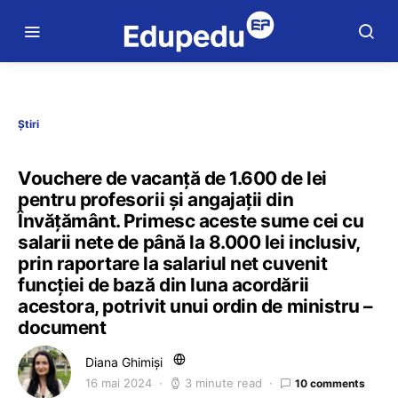
Știri
Vouchere de vacanță de 1.600 de lei
pentru profesorii și angajații din
Învățământ. Primesc aceste sume cei cu
salarii nete de până la 8.000 lei inclusiv,
prin raportare la salariul net cuvenit
funcției de bază din luna acordării
acestora, potrivit unui ordin de ministru –
document
Diana Ghimiși
16 mai 2024
3 minute read
10 comments