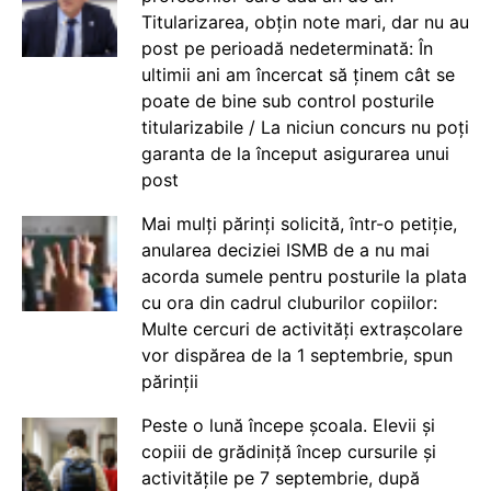
Titularizarea, obțin note mari, dar nu au
post pe perioadă nedeterminată: În
ultimii ani am încercat să ținem cât se
poate de bine sub control posturile
titularizabile / La niciun concurs nu poți
garanta de la început asigurarea unui
post
Mai mulți părinți solicită, într-o petiție,
anularea deciziei ISMB de a nu mai
acorda sumele pentru posturile la plata
cu ora din cadrul cluburilor copiilor:
Multe cercuri de activități extrașcolare
vor dispărea de la 1 septembrie, spun
părinții
Peste o lună începe școala. Elevii și
copiii de grădiniță încep cursurile și
activitățile pe 7 septembrie, după