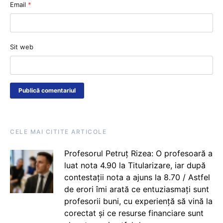
Email
*
Sit web
CELE MAI CITITE ARTICOLE
Profesorul Petruț Rizea: O profesoară a
luat nota 4.90 la Titularizare, iar după
contestații nota a ajuns la 8.70 / Astfel
de erori îmi arată ce entuziasmați sunt
profesorii buni, cu experiență să vină la
corectat și ce resurse financiare sunt