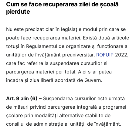
Cum se face recuperarea zilei de școală
pierdute
Nu este precizat clar în legislație modul prin care se
poate face recuperarea materiei. Există două articole
totuși în Regulamentul de organizare și funcționare a
unităților de învățământ preuniversitar,
ROFUIP
2022,
care fac referire la suspendarea cursurilor și
parcurgerea materiei per total. Aici s-ar putea
încadra și ziua liberă acordată de Guvern.
Art. 9 alin (6)
– Suspendarea cursurilor este urmată
de măsuri privind parcurgerea integrală a programei
şcolare prin modalităţi alternative stabilite de
consiliul de administraţie al unităţii de învăţământ.