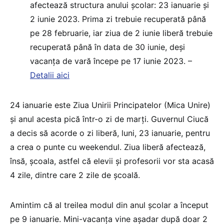
afectează structura anului școlar: 23 ianuarie și
2 iunie 2023. Prima zi trebuie recuperată până
pe 28 februarie, iar ziua de 2 iunie liberă trebuie
recuperată până în data de 30 iunie, deși
vacanța de vară începe pe 17 iunie 2023. –
Detalii aici
24 ianuarie este Ziua Unirii Principatelor (Mica Unire)
și anul acesta pică într-o zi de marți. Guvernul Ciucă
a decis să acorde o zi liberă, luni, 23 ianuarie, pentru
a crea o punte cu weekendul. Ziua liberă afectează,
însă, școala, astfel că elevii și profesorii vor sta acasă
4 zile, dintre care 2 zile de școală.
Amintim că al treilea modul din anul școlar a început
pe 9 ianuarie. Mini-vacanța vine așadar după doar 2