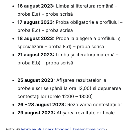
16 august 2023:
Limba și literatura română –
proba E.a) – proba scrisă
17 august 2023:
Proba obligatorie a profilului –
proba E.c) – proba scrisă
18 august 2023:
Proba la alegere a profilului și
specializării – proba E.d) – proba scrisă
21 august 2023:
Limba și literatura maternă –
proba E.b) – proba scrisă
25 august 2023:
Afișarea rezultatelor la
probele scrise (până la ora 12,00) și depunerea
contestațiilor (orele 12:00 – 18:00)
26 – 28 august 2023:
Rezolvarea contestațiilor
29 august 2023:
Afișarea rezultatelor finale
Foto: ©
Monkey Business Images | Dreamstime.com
/