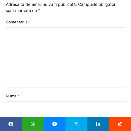
Adresa ta de email nu va fi publicată.
Câmpurile obligatorii
sunt marcate cu
*
Comentariu
*
Nume
*
Email
*