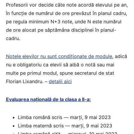
Profesorii vor decide câte note acordă elevului pe an,
în funcție de numărul de ore prevăzut în planul cadru,
pe regula minimum N+3 note, unde N este numărul
de ore alocat pe săptămâna disciplinei în planul-
cadru.
Notele elevilor nu sunt condiționate de module
, adică
nu e obligatoriu ca elevii să aibă o notă sau mai
multe pe primul modul, spune secretarul de stat
Florian Lixandru. –
detalii aici
Evaluarea națională de la clasa a II-a:
Limba română scris — marți, 9 mai 2023
Limba maternă scris — marți, 9 mai 2023
Limba română citit — miercuri, 10 mai 2023