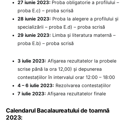
27 iunie 2023:
Proba obligatorie a profilului –
proba E.c) – proba scrisă
28 iunie 2023:
Proba la alegere a profilului și
specializării – proba E.d) – proba scrisă
29 iunie 2023:
Limba și literatura maternă –
proba E.b) – proba scrisă
3 iulie 2023:
Afișarea rezultatelor la probele
scrise până la ora 12,00) și depunerea
contestațiilor în intervalul orar 12:00 – 18:00
4 – 6 iulie 2023:
Rezolvarea contestațiilor
7 iulie 2023:
Afișarea rezultatelor finale
Calendarul Bacalaureatului de toamnă
2023: