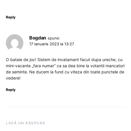
Reply
Bogdan
spune:
17 ianuarie 2023 la 13:27
O bataie de joc! Sistem de invatamant facut dupa ureche, cu
mini-vacante „fara numar” ca sa dea bine la votantii mancatori
de seminte. Ne ducem la fund cu viteza din toate punctele de
vedere!
Reply
LASĂ UN RĂSPUNS