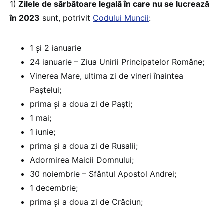
1)
Zilele de sărbătoare legală în care nu se lucrează
în 2023
sunt, potrivit
Codului Muncii
:
1 și 2 ianuarie
24 ianuarie – Ziua Unirii Principatelor Române;
Vinerea Mare, ultima zi de vineri înaintea
Paștelui;
prima și a doua zi de Paști;
1 mai;
1 iunie;
prima și a doua zi de Rusalii;
Adormirea Maicii Domnului;
30 noiembrie – Sfântul Apostol Andrei;
1 decembrie;
prima și a doua zi de Crăciun;