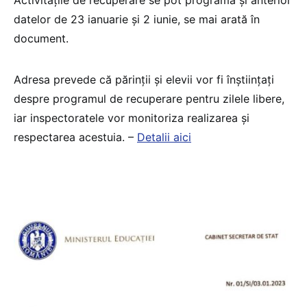
Activitățile de recuperare se pot programa și anterior
datelor de 23 ianuarie și 2 iunie, se mai arată în
document.
Adresa prevede că părinții și elevii vor fi înștiințați
despre programul de recuperare pentru zilele libere,
iar inspectoratele vor monitoriza realizarea și
respectarea acestuia. –
Detalii aici