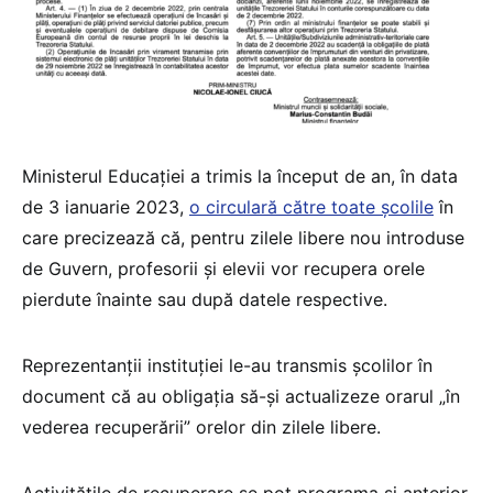
Ministerul Educației a trimis la început de an, în data
de 3 ianuarie 2023,
o circulară către toate școlile
în
care precizează că, pentru zilele libere nou introduse
de Guvern, profesorii și elevii vor recupera orele
pierdute înainte sau după datele respective.
Reprezentanții instituției le-au transmis școlilor în
document că au obligația să-și actualizeze orarul „în
vederea recuperării” orelor din zilele libere.