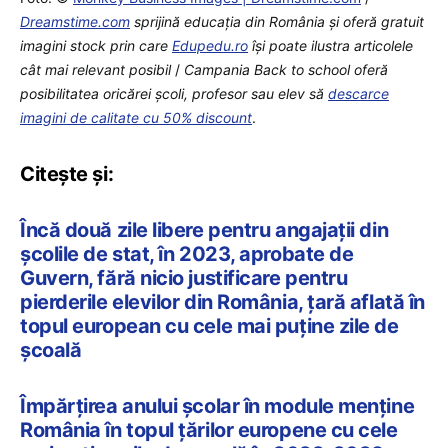
Dreamstime.com
sprijină educaţia din România şi oferă gratuit
imagini stock prin care
Edupedu.ro
îşi poate ilustra articolele
cât mai relevant posibil
/
Campania Back to school oferă
posibilitatea oricărei școli, profesor sau elev să
descarce
imagini de calitate cu 50% discount
.
Citește și:
Încă două zile libere pentru angajații din
școlile de stat, în 2023, aprobate de
Guvern, fără nicio justificare pentru
pierderile elevilor din România, țară aflată în
topul european cu cele mai puține zile de
școală
Împărțirea anului școlar în module menține
România în topul țărilor europene cu cele