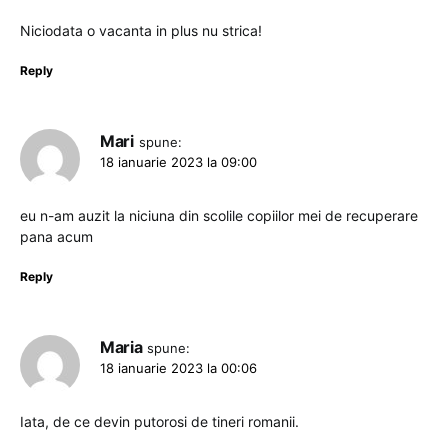
Niciodata o vacanta in plus nu strica!
Reply
Mari
spune:
18 ianuarie 2023 la 09:00
eu n-am auzit la niciuna din scolile copiilor mei de recuperare
pana acum
Reply
Maria
spune:
18 ianuarie 2023 la 00:06
Iata, de ce devin putorosi de tineri romanii.