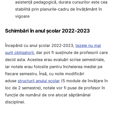
asistență pedagogică, durata cursurilor este cea
stabilită prin planurile-cadru de învățământ în
vigoare
Schimbări în anul școlar 2022-2023
Începând cu anul școlar 2022-2023,
tezele nu mai
sunt obligatorii
, dar pot fi susținute de profesorii care
decid asta. Acestea erau evaluări scrise semestriale,
iar notele erau folosite pentru încheierea mediei pe
fiecare semestru. Însă, cu noile modificări
aduse
structurii anului școlar
(5 module de învățare în
loc de 2 semestre), notele vor fi puse de profesor în
funcție de numărul de ore alocat săptămânal
disciplinei.