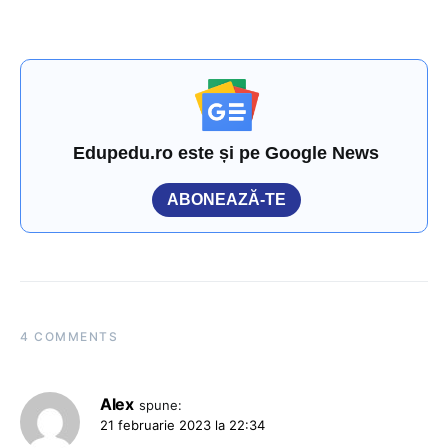
Edupedu.ro este și pe Google News
ABONEAZĂ-TE
4 COMMENTS
Alex
spune:
21 februarie 2023 la 22:34