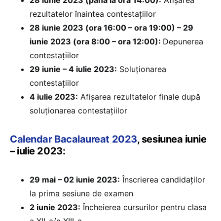
rezultatelor înaintea contestațiilor
28 iunie 2023 (ora 16:00 – ora 19:00) – 29
iunie 2023 (ora 8:00 – ora 12:00):
Depunerea
contestațiilor
29 iunie – 4 iulie 2023:
Soluționarea
contestațiilor
4 iulie 2023:
Afișarea rezultatelor finale după
soluționarea contestațiilor
Calendar Bacalaureat 2023
, sesiunea iunie
– iulie 2023:
29 mai – 02 iunie 2023:
Înscrierea candidaților
la prima sesiune de examen
2 iunie 2023:
Încheierea cursurilor pentru clasa
a XII-a/a XIII-a