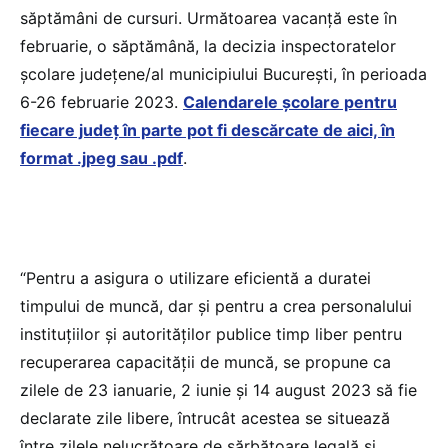
săptămâni de cursuri. Următoarea vacanță este în
februarie, o săptămână, la decizia inspectoratelor
școlare județene/al municipiului București, în perioada
6-26 februarie 2023.
Calendarele școlare pentru
fiecare județ în parte pot fi descărcate de aici, în
format .jpeg sau .pdf
.
“Pentru a asigura o utilizare eficientă a duratei
timpului de muncă, dar şi pentru a crea personalului
instituțiilor și autorităților publice timp liber pentru
recuperarea capacității de muncă, se propune ca
zilele de 23 ianuarie, 2 iunie și 14 august 2023 să fie
declarate zile libere, întrucât acestea se situează
între zilele nelucrătoare de sărbătoare legală și