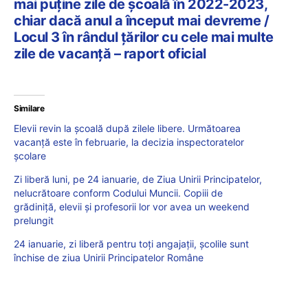
mai puține zile de școală în 2022-2023,
chiar dacă anul a început mai devreme /
Locul 3 în rândul țărilor cu cele mai multe
zile de vacanță – raport oficial
Similare
Elevii revin la școală după zilele libere. Următoarea
vacanță este în februarie, la decizia inspectoratelor
școlare
Zi liberă luni, pe 24 ianuarie, de Ziua Unirii Principatelor,
nelucrătoare conform Codului Muncii. Copiii de
grădiniță, elevii și profesorii lor vor avea un weekend
prelungit
24 ianuarie, zi liberă pentru toți angajații, școlile sunt
închise de ziua Unirii Principatelor Române