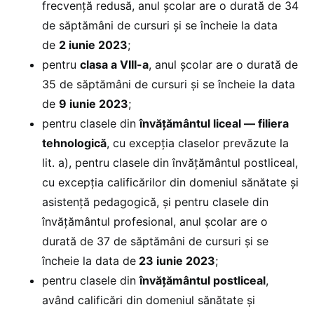
frecvență redusă, anul școlar are o durată de 34
de săptămâni de cursuri și se încheie la data
de
2 iunie 2023
;
pentru
clasa a VIII-a
, anul școlar are o durată de
35 de săptămâni de cursuri și se încheie la data
de
9 iunie 2023
;
pentru clasele din
învățământul liceal — filiera
tehnologică
, cu excepția claselor prevăzute la
lit. a), pentru clasele din învățământul postliceal,
cu excepția calificărilor din domeniul sănătate și
asistență pedagogică, și pentru clasele din
învățământul profesional, anul școlar are o
durată de 37 de săptămâni de cursuri și se
încheie la data de
23 iunie 2023
;
pentru clasele din
învățământul postliceal
,
având calificări din domeniul sănătate și