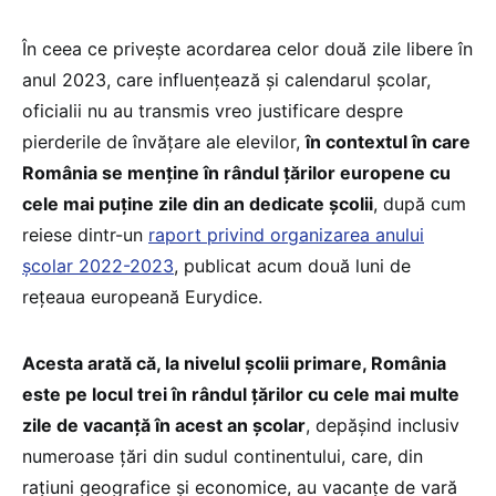
În ceea ce privește acordarea celor două zile libere în
anul 2023, care influențează și calendarul școlar,
oficialii nu au transmis vreo justificare despre
pierderile de învățare ale elevilor,
în contextul în care
România se menține în rândul țărilor europene cu
cele mai puține zile din an dedicate școlii
, după cum
reiese dintr-un
raport privind organizarea anului
școlar 2022-2023
, publicat acum două luni de
rețeaua europeană Eurydice.
Acesta arată că, la nivelul școlii primare, România
este pe locul trei în rândul țărilor cu cele mai multe
zile de vacanță în acest an școlar
, depășind inclusiv
numeroase țări din sudul continentului, care, din
rațiuni geografice și economice, au vacanțe de vară