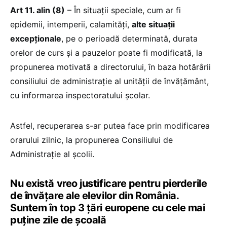
Art 11. alin (8)
– În situaţii speciale, cum ar fi
epidemii, intemperii, calamităţi,
alte situaţii
excepţionale
, pe o perioadă determinată, durata
orelor de curs şi a pauzelor poate fi modificată, la
propunerea motivată a directorului, în baza hotărârii
consiliului de administraţie al unităţii de învăţământ,
cu informarea inspectoratului şcolar.
Astfel, recuperarea s-ar putea face prin modificarea
orarului zilnic, la propunerea Consiliului de
Administrație al școlii.
Nu există vreo justificare pentru pierderile
de învățare ale elevilor din România.
Suntem în top 3 țări europene cu cele mai
puține zile de școală