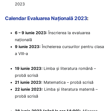
2023
Calendar Evaluarea Națională 2023
:
6 – 9 iunie 2023:
Înscrierea la evaluarea
națională
9 iunie 2023:
Încheierea cursurilor pentru clasa
a VIII-a
19 iunie 2023:
Limba și literatura română –
probă scrisă
21 iunie 2023:
Matematica – probă scrisă
22 iunie 2023:
Limba și literatura maternă –
probă scrisă
28 iunie 2023 (până la ora 14:00):
Afișarea