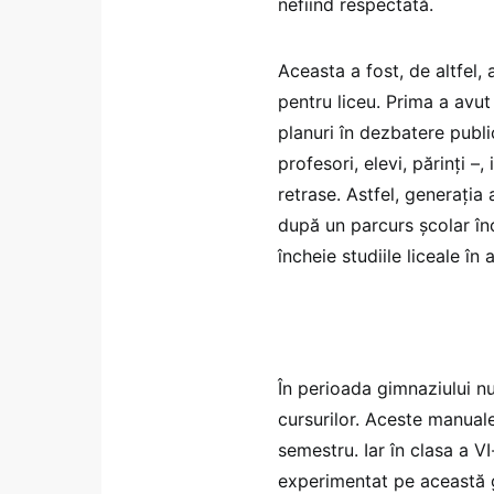
nefiind respectată.
Aceasta a fost, de altfel,
pentru liceu. Prima a avut
planuri în dezbatere publi
profesori, elevi, părinți 
retrase. Astfel, generația 
după un parcurs școlar în
încheie studiile liceale în
În perioada gimnaziului nu
cursurilor. Aceste manuale
semestru. Iar în clasa a VI
experimentat pe această g