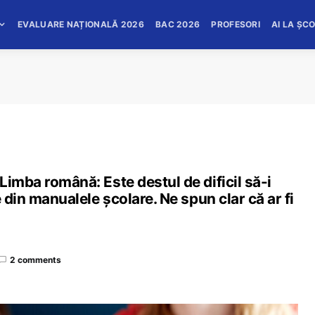
EVALUARE NAȚIONALĂ 2026
BAC 2026
PROFESORI
AI LA ȘC
Limba română: Este destul de dificil să-i
 din manualele școlare. Ne spun clar că ar fi
2 comments