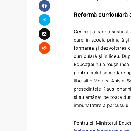
Reformă curriculară a
Generația care a susținut
care, în școala primară și
formarea și dezvoltarea co
curriculară și în liceu. Du
Educației nu a reușit însă
pentru ciclul secundar supe
liberali – Monica Anisie, 
președintele Klaus Iohann
și au amânat pe toată dur
îmbunătățire a parcusului l
Pentru ei, Ministerul Educa