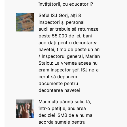
învățătorii, cu educatorii?
Șeful ISJ Gorj, alți 8
inspectori și personal
auxiliar trebuie să returneze
peste 55.000 de lei, bani
acordați pentru decontarea
navetei, timp de peste un an
/ Inspectorul general, Marian
Staicu: La vremea aceea nu
eram inspector șef. ISJ ne-a
cerut să depunem
documente pentru
decontarea navetei
Mai mulți părinți solicită,
într-o petiție, anularea
deciziei ISMB de a nu mai
acorda sumele pentru