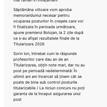
mai rămân în învățământ”
Săptămâna viitoare vom aproba
memorandumul necesar pentru
ocuparea posturilor în creșele care vor
fi finalizate în perioada următoare,
spune premierul Bolojan, la 2 zile după
ce s-au afișat rezultatele finale de la
Titularizare 2026
Sorin Ion, întrebat cum le răspunde
profesorilor care dau an de an
Titularizarea, obțin note mari, dar nu au
post pe perioadă nedeterminată: În
ultimii ani am încercat să ținem cât se
poate de bine sub control posturile
titularizabile / La niciun concurs nu poți
garanta de la început asigurarea unui
post