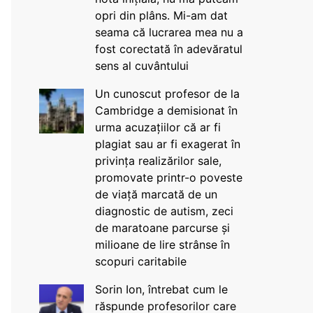
opri din plâns. Mi-am dat
seama că lucrarea mea nu a
fost corectată în adevăratul
sens al cuvântului
Un cunoscut profesor de la
Cambridge a demisionat în
urma acuzațiilor că ar fi
plagiat sau ar fi exagerat în
privința realizărilor sale,
promovate printr-o poveste
de viață marcată de un
diagnostic de autism, zeci
de maratoane parcurse și
milioane de lire strânse în
scopuri caritabile
Sorin Ion, întrebat cum le
răspunde profesorilor care