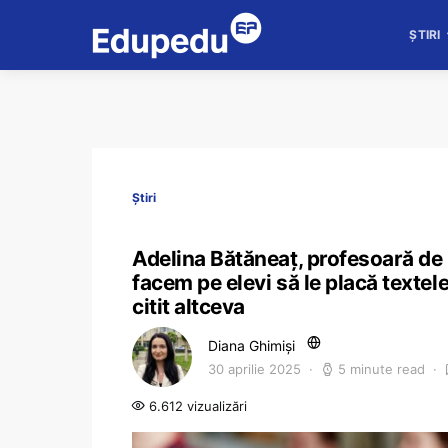
ȘTIRI
Știri
Adelina Bătăneaț, profesoară de 
facem pe elevi să le placă textele
citit altceva
Diana Ghimiși
30 aprilie 2025
5 minute read
6.612 vizualizări