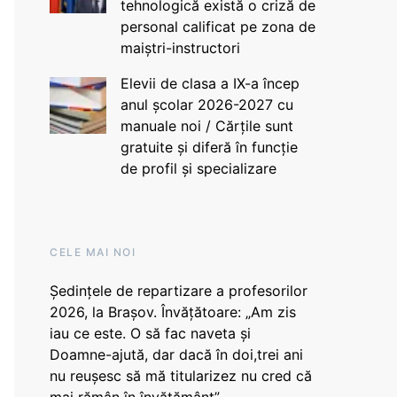
tehnologică există o criză de
personal calificat pe zona de
maiștri-instructori
Elevii de clasa a IX-a încep
anul școlar 2026-2027 cu
manuale noi / Cărțile sunt
gratuite și diferă în funcție
de profil și specializare
CELE MAI NOI
Ședințele de repartizare a profesorilor
2026, la Brașov. Învățătoare: „Am zis
iau ce este. O să fac naveta și
Doamne-ajută, dar dacă în doi,trei ani
nu reușesc să mă titularizez nu cred că