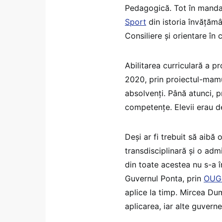
Pedagogică. Tot în manda
Sport
din istoria învățămâ
Consiliere și orientare în c
Abilitarea curriculară a p
2020, prin proiectul-mamu
absolvenți. Până atunci, 
competențe. Elevii erau de
Deși ar fi trebuit să aibă o
transdisciplinară și o adm
din toate acestea nu s-a 
Guvernul Ponta, prin
OUG 
aplice la timp. Mircea Du
aplicarea, iar alte guverne