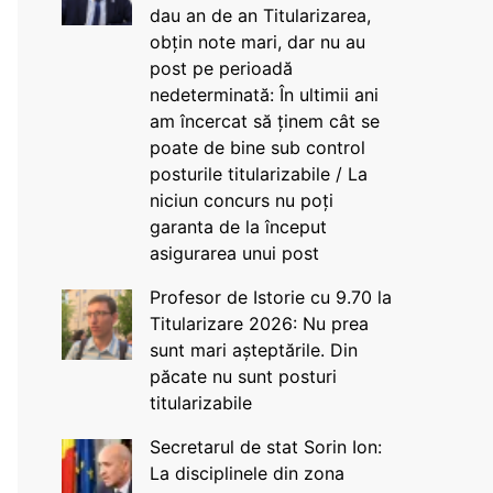
dau an de an Titularizarea,
obțin note mari, dar nu au
post pe perioadă
nedeterminată: În ultimii ani
am încercat să ținem cât se
poate de bine sub control
posturile titularizabile / La
niciun concurs nu poți
garanta de la început
asigurarea unui post
Profesor de Istorie cu 9.70 la
Titularizare 2026: Nu prea
sunt mari așteptările. Din
păcate nu sunt posturi
titularizabile
Secretarul de stat Sorin Ion:
La disciplinele din zona