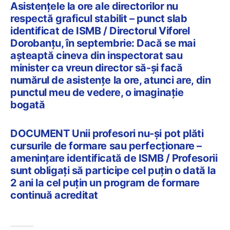
Asistențele la ore ale directorilor nu
respectă graficul stabilit – punct slab
identificat de ISMB / Directorul Viforel
Dorobanțu, în septembrie: Dacă se mai
așteaptă cineva din inspectorat sau
minister ca vreun director să-și facă
numărul de asistențe la ore, atunci are, din
punctul meu de vedere, o imaginație
bogată
DOCUMENT Unii profesori nu-și pot plăti
cursurile de formare sau perfecționare –
amenințare identificată de ISMB / Profesorii
sunt obligați să participe cel puțin o dată la
2 ani la cel puțin un program de formare
continuă acreditat