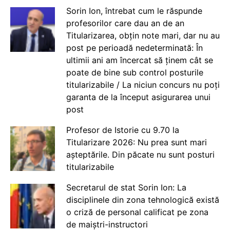
Sorin Ion, întrebat cum le răspunde
profesorilor care dau an de an
Titularizarea, obțin note mari, dar nu au
post pe perioadă nedeterminată: În
ultimii ani am încercat să ținem cât se
poate de bine sub control posturile
titularizabile / La niciun concurs nu poți
garanta de la început asigurarea unui
post
Profesor de Istorie cu 9.70 la
Titularizare 2026: Nu prea sunt mari
așteptările. Din păcate nu sunt posturi
titularizabile
Secretarul de stat Sorin Ion: La
disciplinele din zona tehnologică există
o criză de personal calificat pe zona
de maiștri-instructori