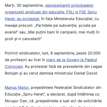
Marți, 30 septembrie,
reprezentanții principalelor
organizații sindicale din educație, FSLI și FSE Spiru
Haret, au protestat
, în fața Ministerului Educației, cu
mesaje precum: „Partidele pe subvenție, școala pe
avarie!” sau „Mai puțini bani în campanii, mai mulți în
școli și-n cancelarii!”
Potrivit sindicatelor, luni, 8 septembrie, peste 20.000
de profesori au fost în
marș de la Guvern la Palatul
Cotroceni
. Au protestat față de prevederile din Legea
Bolojan și au cerut demisia ministrului Daniel David.
Marius Nistor
, președintele Federației Sindicatelor din
Educație „Spiru Haret”, a declarat, după întâlnirea cu
Nicușor Dan, că „președintele a luat act de solicitările