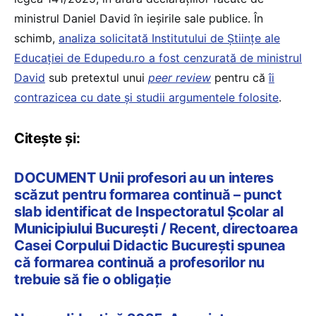
ministrul Daniel David în ieșirile sale publice. În
schimb,
analiza solicitată Institutului de Științe ale
Educației de Edupedu.ro a fost cenzurată de ministrul
David
sub pretextul unui
peer review
pentru că
îi
contrazicea cu date și studii argumentele folosite
.
Citește și:
DOCUMENT Unii profesori au un interes
scăzut pentru formarea continuă – punct
slab identificat de Inspectoratul Școlar al
Municipiului București / Recent, directoarea
Casei Corpului Didactic București spunea
că formarea continuă a profesorilor nu
trebuie să fie o obligație