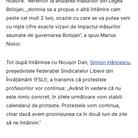
noastre.” Referitor la anularea măsurilor din Legea
Bolojan, „domnia sa a propus o altă întâlnire cam
peste cel mult 2 luni, ocazie cu care se va putea veni
cu niște cifre exacte vizavi de impactul măsurilor
asumate de guvernarea Bolojan”, a spus Marius
Nistor.
Tot după întâlnirea cu Nicușor Dan,
Simion Hăncescu
,
președintele Federației Sindicatelor Libere din
Învățământ (FSLI), a transmis că protestele
profesorilor vor continua: „Având în vedere că nu
este nimic concret, în zilele următoare vom stabili
calendarul de proteste. Protestele vom continua,
chiar dacă avem promisiunea ca în două luni de zile
să ne întâlnim.”