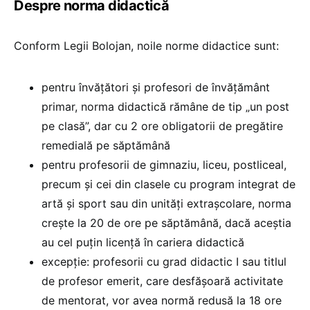
Despre norma didactică
Conform Legii Bolojan, noile norme didactice sunt:
pentru învățători și profesori de învățământ
primar, norma didactică rămâne de tip „un post
pe clasă”, dar cu 2 ore obligatorii de pregătire
remedială pe săptămână
pentru profesorii de gimnaziu, liceu, postliceal,
precum și cei din clasele cu program integrat de
artă și sport sau din unități extrașcolare, norma
crește la 20 de ore pe săptămână, dacă aceștia
au cel puțin licență în cariera didactică
excepție: profesorii cu grad didactic I sau titlul
de profesor emerit, care desfășoară activitate
de mentorat, vor avea normă redusă la 18 ore