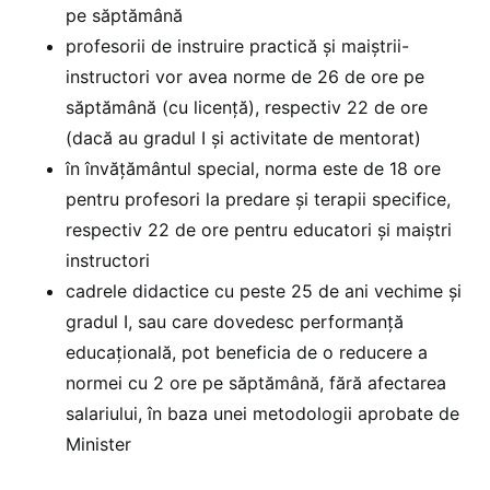
pe săptămână
profesorii de instruire practică și maiștrii-
instructori vor avea norme de 26 de ore pe
săptămână (cu licență), respectiv 22 de ore
(dacă au gradul I și activitate de mentorat)
în învățământul special, norma este de 18 ore
pentru profesori la predare și terapii specifice,
respectiv 22 de ore pentru educatori și maiștri
instructori
cadrele didactice cu peste 25 de ani vechime și
gradul I, sau care dovedesc performanță
educațională, pot beneficia de o reducere a
normei cu 2 ore pe săptămână, fără afectarea
salariului, în baza unei metodologii aprobate de
Minister