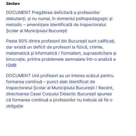
Similare
DOCUMENT Pregătirea deficitară a profesorilor
debutanți, și nu numai, în domeniul psihopedagogic și
metodic – amenințare identificată de Inspectoratul
Școlar al Municipiului București
Peste 90% dintre profesorii din București sunt calificați,
dar există un deficit de profesori la fizică, chimie,
matematică și informatică / Formalism, suprasolicitare și
birocrație, printre problemele semnalate într-o analiză a
ISMB
DOCUMENT Unii profesori au un interes scăzut pentru
formarea continuă – punct slab identificat de
Inspectoratul Școlar al Municipiului București / Recent,
directoarea Casei Corpului Didactic București spunea
că formarea continuă a profesorilor nu trebuie să fie o
obligație