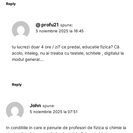
Reply
@ profu21
spune:
5 noiembrie 2025 la 16:45
tu lucrezi doar 4 ore / zi? ce predai, educatie fizica? Că
acolo, inteleg, nu ai treaba cu testele, schitele , digitalul la
modul general….
Reply
John
spune:
5 noiembrie 2025 la 07:51
In conditiile in care e penurie de profesori de fizica si chimie la