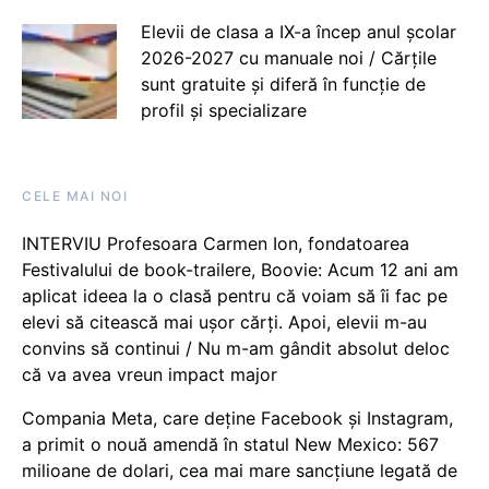
Elevii de clasa a IX-a încep anul școlar
2026-2027 cu manuale noi / Cărțile
sunt gratuite și diferă în funcție de
profil și specializare
CELE MAI NOI
INTERVIU Profesoara Carmen Ion, fondatoarea
Festivalului de book-trailere, Boovie: Acum 12 ani am
aplicat ideea la o clasă pentru că voiam să îi fac pe
elevi să citească mai ușor cărți. Apoi, elevii m-au
convins să continui / Nu m-am gândit absolut deloc
că va avea vreun impact major
Compania Meta, care deține Facebook și Instagram,
a primit o nouă amendă în statul New Mexico: 567
milioane de dolari, cea mai mare sancțiune legată de