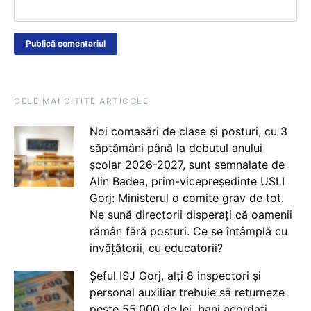
CELE MAI CITITE ARTICOLE
Noi comasări de clase și posturi, cu 3
săptămâni până la debutul anului
școlar 2026-2027, sunt semnalate de
Alin Badea, prim-vicepreședinte USLI
Gorj: Ministerul o comite grav de tot.
Ne sună directorii disperați că oamenii
rămân fără posturi. Ce se întâmplă cu
învățătorii, cu educatorii?
Șeful ISJ Gorj, alți 8 inspectori și
personal auxiliar trebuie să returneze
peste 55.000 de lei, bani acordați