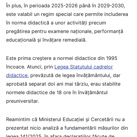
În plus, în perioada 2025-2026 până în 2029-2030,
este valabil un regim special care permite includerea
în norma didactică a unor activități precum
pregătirea pentru examene naționale, performanță
educațională și învățare remedială.
Este prima creștere a normei didactice din 1995
încoace. Atunci, prin
Legea Statutului cadrelor
didactice
, prevăzută de legea învățământului, dar
aprobată separat doi ani mai târziu, erau stabilite
normele didactice de 18 ore în învățământul
preuniversitar.
Reamintim că Ministerul Educației și Cercetării nu a
prezentat nicio analiză a fundamentării măsurilor din
legea 141/2025, în afara declarațiilor făcute de