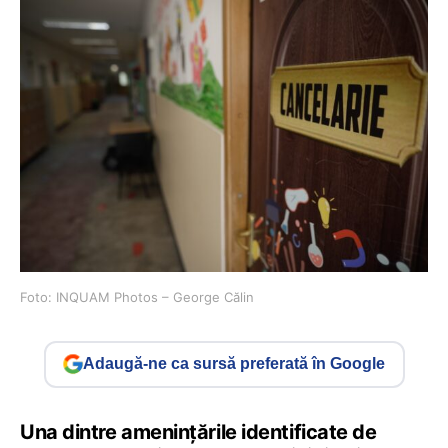
Foto: INQUAM Photos – George Călin
Adaugă-ne ca sursă preferată în Google
Una dintre amenințările identificate de