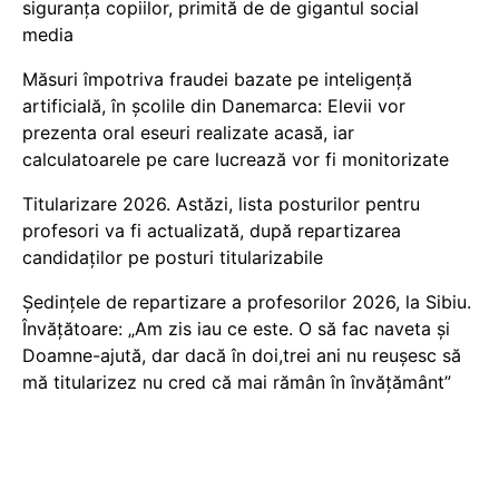
siguranța copiilor, primită de de gigantul social
media
Măsuri împotriva fraudei bazate pe inteligență
artificială, în școlile din Danemarca: Elevii vor
prezenta oral eseuri realizate acasă, iar
calculatoarele pe care lucrează vor fi monitorizate
Titularizare 2026. Astăzi, lista posturilor pentru
profesori va fi actualizată, după repartizarea
candidaților pe posturi titularizabile
Ședințele de repartizare a profesorilor 2026, la Sibiu.
Învățătoare: „Am zis iau ce este. O să fac naveta și
Doamne-ajută, dar dacă în doi,trei ani nu reușesc să
mă titularizez nu cred că mai rămân în învățământ”