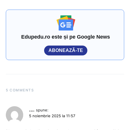
Edupedu.ro este și pe Google News
ABONEAZĂ-TE
5 COMMENTS
....
spune:
5 noiembrie 2025 la 11:57