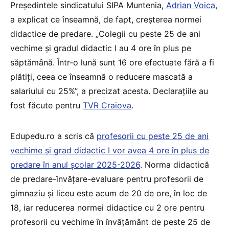
Președintele sindicatului SIPA Muntenia,
Adrian Voica
,
a explicat ce înseamnă, de fapt, creșterea normei
didactice de predare. „Colegii cu peste 25 de ani
vechime și gradul didactic I au 4 ore în plus pe
săptămână. Într-o lună sunt 16 ore efectuate fără a fi
plătiți, ceea ce înseamnă o reducere mascată a
salariului cu 25%”, a precizat acesta. Declarațiile au
fost făcute pentru
TVR Craiova
.
Edupedu.ro a scris că
profesorii cu peste 25 de ani
vechime și grad didactic I vor avea 4 ore în plus de
predare în anul școlar 2025-2026
. Norma didactică
de predare-învățare-evaluare pentru profesorii de
gimnaziu și liceu este acum de 20 de ore, în loc de
18, iar reducerea normei didactice cu 2 ore pentru
profesorii cu vechime în învățământ de peste 25 de