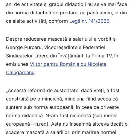
ani de activitate și gradul didactic I nu se va mai face
din norma didactică de predare, ca până acum, ci din
celelalte activități, conform
Legii nr. 141/2025
.
Despre reducerea mascată a salariului a vorbit și
George Purcaru, vicepreședintele Federației
Sindicatelor Libere din Învățământ, la Prima TV, în
emisiunea
Viitor pentru România cu Nicoleta
Călugăreanu
:
„Această reformă de austeritate, dacă vreți, a fost
construită pe o minciună, minciuna fiind aceea că
suntem sub norma europeană, în ceea ce privește
norma didactică. N-am fost niciodată (sub media
europeană – n.red). Asta nu înseamnă altceva decât o
scădere mascată a salariilor, prin mărirea normei