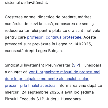
sistemul de învățământ.
Creșterea normei didactice de predare, mărirea
numărului de elevi la clasă, comasarea de școli și
reducerea tarifului pentru plata cu ora sunt motivele
pentru care
profesorii continuă protestele
. Aceste
prevederi sunt prevăzute în Legea nr. 141/2025,
cunoscută drept Legea Bolojan.
Sindicatul Învățământ Preuniversitar (
SIP
) Hunedoara
a anunțat că
vor fi organizate măsuri de protest mai
dure în principalele momente ale anului școlar,
precum și la finalul acestuia
. Informarea vine după ce
miercuri, 24 septembrie 2025, a avut loc ședința
Biroului Executiv S.I.P. Județul Hunedoara.