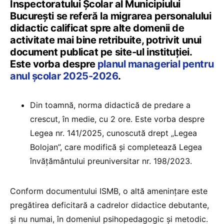
Inspectoratului Școlar al Municipiului
București se referă la migrarea personalului
didactic calificat spre alte domenii de
activitate mai bine retribuite, potrivit unui
document publicat pe site-ul instituției.
Este vorba despre
planul managerial pentru
anul școlar 2025-2026
.
Din toamnă, norma didactică de predare a
crescut, în medie, cu 2 ore. Este vorba despre
Legea nr. 141/2025, cunoscută drept „Legea
Bolojan”, care modifică și completează Legea
învățământului preuniversitar nr. 198/2023.
Conform documentului ISMB, o altă amenințare este
pregătirea deficitară a cadrelor didactice debutante,
și nu numai, în domeniul psihopedagogic și metodic.