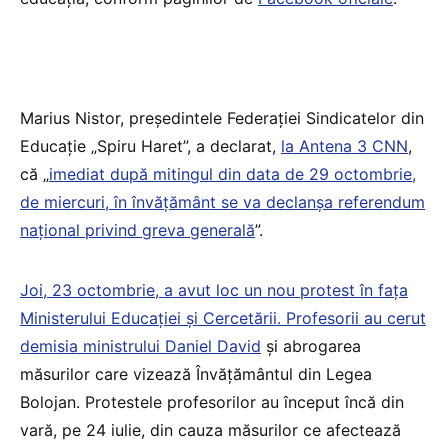
Marius Nistor, președintele Federației Sindicatelor din
Educație „Spiru Haret”, a declarat,
la Antena 3 CNN
,
că „
imediat după mitingul din data de 29 octombrie,
de miercuri, în învățământ se va declanșa referendum
național privind greva generală
”.
Joi, 23 octombrie, a avut loc un nou protest în fața
Ministerului Educației și Cercetării. Profesorii au cerut
demisia ministrului Daniel David
și abrogarea
măsurilor care vizează Învățământul din Legea
Bolojan. Protestele profesorilor au început încă din
vară, pe 24 iulie, din cauza măsurilor ce afectează