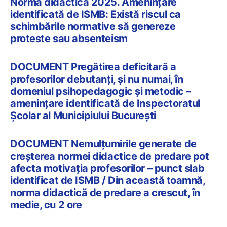
Norma didactică 2025. Amenințare
identificată de ISMB: Există riscul ca
schimbările normative să genereze
proteste sau absenteism
DOCUMENT Pregătirea deficitară a
profesorilor debutanți, și nu numai, în
domeniul psihopedagogic și metodic –
amenințare identificată de Inspectoratul
Școlar al Municipiului București
DOCUMENT Nemulțumirile generate de
creșterea normei didactice de predare pot
afecta motivația profesorilor – punct slab
identificat de ISMB / Din această toamnă,
norma didactică de predare a crescut, în
medie, cu 2 ore