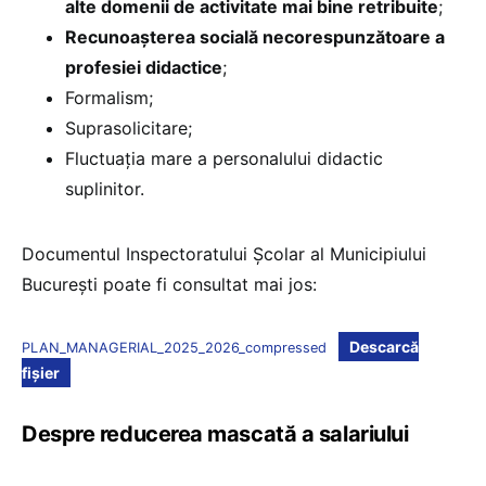
alte domenii de activitate mai bine retribuite
;
Recunoașterea socială necorespunzătoare a
profesiei didactice
;
Formalism;
Suprasolicitare;
Fluctuația mare a personalului didactic
suplinitor.
Documentul Inspectoratului Școlar al Municipiului
București poate fi consultat mai jos:
Descarcă
PLAN_MANAGERIAL_2025_2026_compressed
fișier
Despre reducerea mascată a salariului