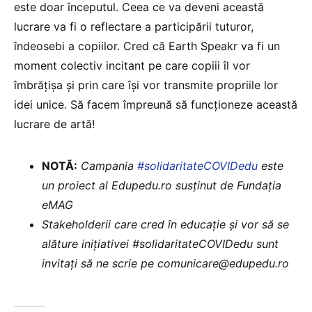
este doar începutul. Ceea ce va deveni această
lucrare va fi o reflectare a participării tuturor,
îndeosebi a copiilor. Cred că Earth Speakr va fi un
moment colectiv incitant pe care copiii îl vor
îmbrățișa și prin care își vor transmite propriile lor
idei unice. Să facem împreună să funcționeze această
lucrare de artă!
NOTĂ:
Campania
#solidaritateCOVIDedu
este
un proiect al Edupedu.ro susținut de Fundația
eMAG
Stakeholderii care cred în educație și vor să se
alăture inițiativei #solidaritateCOVIDedu sunt
invitați să ne scrie pe comunicare@edupedu.ro