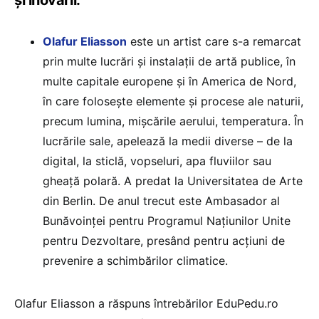
Olafur Eliasson
este un artist care s-a remarcat
prin multe lucrări și instalații de artă publice, în
multe capitale europene și în America de Nord,
în care folosește elemente și procese ale naturii,
precum lumina, mișcările aerului, temperatura. În
lucrările sale, apelează la medii diverse – de la
digital, la sticlă, vopseluri, apa fluviilor sau
gheață polară. A predat la Universitatea de Arte
din Berlin. De anul trecut este Ambasador al
Bunăvoinței pentru Programul Națiunilor Unite
pentru Dezvoltare, presând pentru acțiuni de
prevenire a schimbărilor climatice.
Olafur Eliasson a răspuns întrebărilor EduPedu.ro