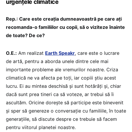
urgențele climatice
Rep.: Care este creația dumneavoastră pe care ați
recomanda-o familiilor cu copii, să o viziteze înainte
de toate? De ce?
O.E.:
Am realizat
Earth Speakr
, care este o lucrare
de artă, pentru a aborda unele dintre cele mai
importante probleme ale vremurilor noastre. Criza
climatică ne va afecta pe toți, iar copiii știu acest
lucru. Ei au mintea deschisă și sunt hotărâți și, chiar
dacă sunt prea tineri ca să voteze, ar trebui să îi
ascultăm. Oricine dorește să participe este binevenit
și sper să genereze o conversație cu familiile, în toate
generațiile, să discute despre ce trebuie să facem
pentru viitorul planetei noastre.