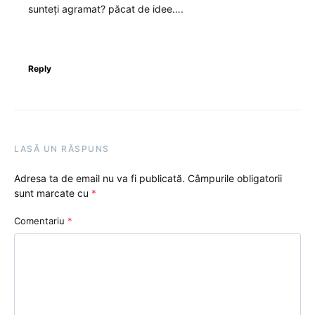
sunteți agramat? păcat de idee….
Reply
LASĂ UN RĂSPUNS
Adresa ta de email nu va fi publicată.
Câmpurile obligatorii
sunt marcate cu
*
Comentariu
*