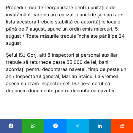
Proceduri noi de reorganizare pentru unitățile de
învățământ care nu au realizat planul de școlarizare:
lista acestora trebuie stabilită cu autoritățile locale
până pe 7 august, spune un ordin emis miercuri, 5
august / Toate măsurile trebuie încheiate până pe 24
august
Șeful ISJ Gorj, alți 8 inspectori și personal auxiliar
trebuie să returneze peste 55.000 de lei, bani
acordați pentru decontarea navetei, timp de peste un
an / Inspectorul general, Marian Staicu: La vremea
aceea nu eram inspector șef. ISJ ne-a cerut să
depunem documente pentru decontarea navetei
COPYRIGHT