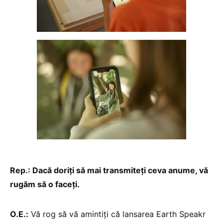
Rep.: Dacă doriți să mai transmiteți ceva anume, vă
rugăm să o faceți.
O.E.:
Vă rog să vă amintiți că lansarea Earth Speakr