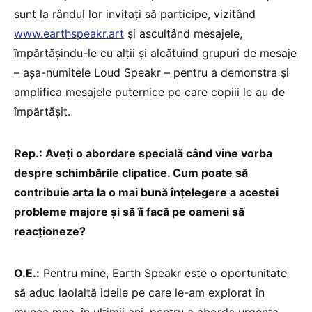
sunt la rândul lor invitați să participe, vizitând
www.earthspeakr.art
și ascultând mesajele,
împărtășindu-le cu alții și alcătuind grupuri de mesaje
– așa-numitele Loud Speakr – pentru a demonstra și
amplifica mesajele puternice pe care copiii le au de
împărtășit.
Rep.: Aveți o abordare specială când vine vorba
despre schimbările clipatice. Cum poate să
contribuie arta la o mai bună înțelegere a acestei
probleme majore și să îi facă pe oameni să
reacționeze?
O.E.:
Pentru mine, Earth Speakr este o oportunitate
să aduc laolaltă ideile pe care le-am explorat în