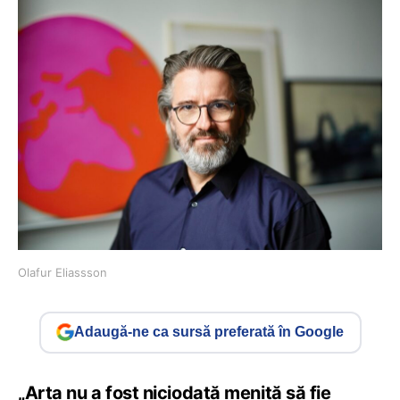
Olafur Eliassson
Adaugă-ne ca sursă preferată în Google
„Arta nu a fost niciodată menită să fie