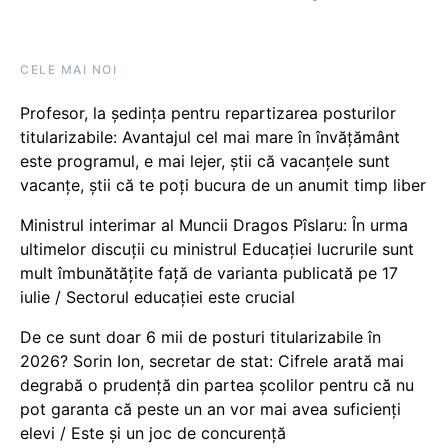
CELE MAI NOI
Profesor, la ședința pentru repartizarea posturilor
titularizabile: Avantajul cel mai mare în învățământ
este programul, e mai lejer, știi că vacanțele sunt
vacanţe, știi că te poți bucura de un anumit timp liber
Ministrul interimar al Muncii Dragos Pîslaru: În urma
ultimelor discuții cu ministrul Educației lucrurile sunt
mult îmbunătățite față de varianta publicată pe 17
iulie / Sectorul educației este crucial
De ce sunt doar 6 mii de posturi titularizabile în
2026? Sorin Ion, secretar de stat: Cifrele arată mai
degrabă o prudență din partea școlilor pentru că nu
pot garanta că peste un an vor mai avea suficienți
elevi / Este și un joc de concurență