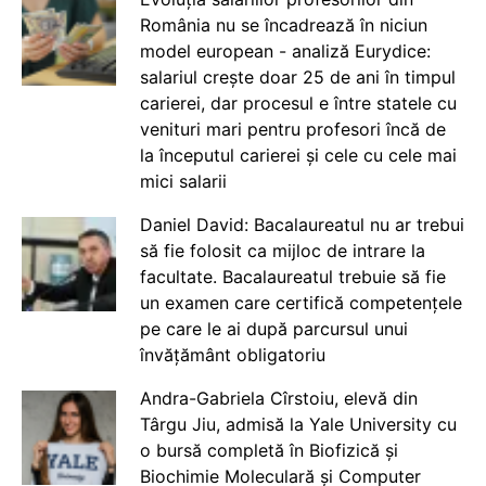
România nu se încadrează în niciun
model european - analiză Eurydice:
salariul crește doar 25 de ani în timpul
carierei, dar procesul e între statele cu
venituri mari pentru profesori încă de
la începutul carierei și cele cu cele mai
mici salarii
Daniel David: Bacalaureatul nu ar trebui
să fie folosit ca mijloc de intrare la
facultate. Bacalaureatul trebuie să fie
un examen care certifică competențele
pe care le ai după parcursul unui
învățământ obligatoriu
Andra-Gabriela Cîrstoiu, elevă din
Târgu Jiu, admisă la Yale University cu
o bursă completă în Biofizică și
Biochimie Moleculară și Computer