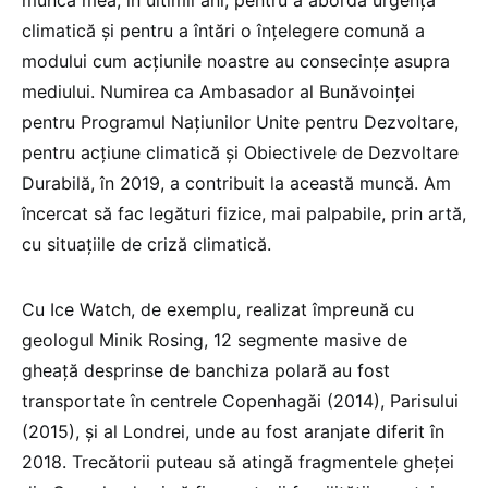
munca mea, în ultimii ani, pentru a aborda urgența
climatică și pentru a întări o înțelegere comună a
modului cum acțiunile noastre au consecințe asupra
mediului. Numirea ca Ambasador al Bunăvoinței
pentru Programul Națiunilor Unite pentru Dezvoltare,
pentru acțiune climatică și Obiectivele de Dezvoltare
Durabilă, în 2019, a contribuit la această muncă. Am
încercat să fac legături fizice, mai palpabile, prin artă,
cu situațiile de criză climatică.
Cu Ice Watch, de exemplu, realizat împreună cu
geologul Minik Rosing, 12 segmente masive de
gheață desprinse de banchiza polară au fost
transportate în centrele Copenhagăi (2014), Parisului
(2015), și al Londrei, unde au fost aranjate diferit în
2018. Trecătorii puteau să atingă fragmentele gheței