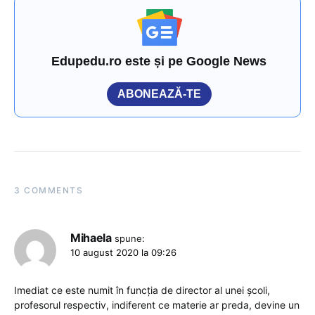
Edupedu.ro este și pe Google News
ABONEAZĂ-TE
3 COMMENTS
Mihaela
spune:
10 august 2020 la 09:26
Imediat ce este numit în funcția de director al unei școli,
profesorul respectiv, indiferent ce materie ar preda, devine un