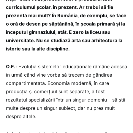
curriculumul școlar, în prezent. Ar trebui să fie
prezentă mai mult? În România, de exemplu, se face
o oră de desen pe săptănână, în școala primară și la
începutul gimnaziului, atât. E zero la liceu sau
universitate. Nu se studiază arta sau arhitectura la
istorie sau la alte discipline.
O.E.:
Evoluția sistemelor educaționale rămâne adesea
în urmă când vine vorba să trecem de gândirea
compartimentată. Economia modernă, în care
producția și comerțuul sunt separate, a fost
rezultatul specializării într-un singur domeniu – să știi
multe despre un singur subiect, dar nu prea mult
despre altele.