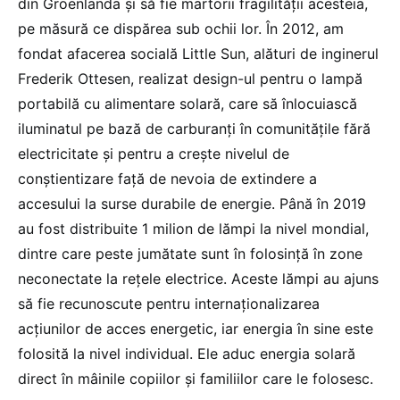
din Groenlanda și să fie martorii fragilității acesteia,
pe măsură ce dispărea sub ochii lor. În 2012, am
fondat afacerea socială Little Sun, alături de inginerul
Frederik Ottesen, realizat design-ul pentru o lampă
portabilă cu alimentare solară, care să înlocuiască
iluminatul pe bază de carburanți în comunitățile fără
electricitate și pentru a crește nivelul de
conștientizare față de nevoia de extindere a
accesului la surse durabile de energie. Până în 2019
au fost distribuite 1 milion de lămpi la nivel mondial,
dintre care peste jumătate sunt în folosință în zone
neconectate la rețele electrice. Aceste lămpi au ajuns
să fie recunoscute pentru internaționalizarea
acțiunilor de acces energetic, iar energia în sine este
folosită la nivel individual. Ele aduc energia solară
direct în mâinile copiilor și familiilor care le folosesc.