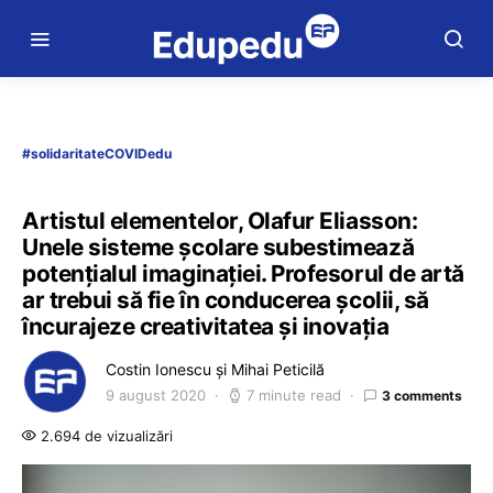
#solidaritateCOVIDedu
Artistul elementelor, Olafur Eliasson:
Unele sisteme școlare subestimează
potențialul imaginației. Profesorul de artă
ar trebui să fie în conducerea școlii, să
încurajeze creativitatea și inovația
Costin Ionescu și Mihai Peticilă
9 august 2020
7 minute read
3 comments
2.694 de vizualizări