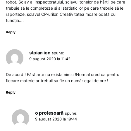
robot. Sclav al Inspectoratului, sclavul tonelor de hârtii pe care
trebuie să le completeze și al statisticilor pe care trebuie să le
raporteze, sclavul CP-urilor. Creativitatea moare odată cu
funcția….
Reply
stoian ion
spune:
9 august 2020 la 11:42
De acord ! Fără arte nu exista nimic !Normal cred ca pentru
fiecare materie ar trebuii sa fie un număr egal de ore !
Reply
o profesoară
spune:
9 august 2020 la 19:44