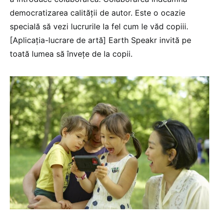
democratizarea calității de autor. Este o ocazie
specială să vezi lucrurile la fel cum le văd copiii.
[Aplicația-lucrare de artă] Earth Speakr invită pe
toată lumea să învețe de la copii.