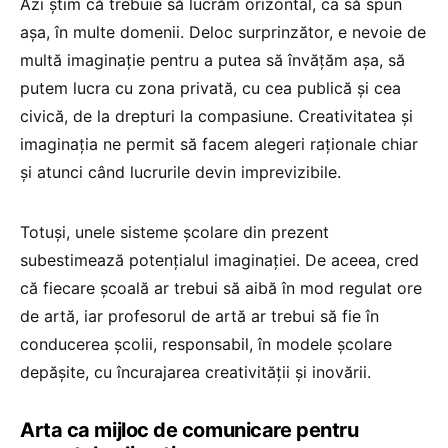
Azi știm că trebuie să lucrăm orizontal, ca să spun
așa, în multe domenii. Deloc surprinzător, e nevoie de
multă imaginație pentru a putea să învățăm așa, să
putem lucra cu zona privată, cu cea publică și cea
civică, de la drepturi la compasiune. Creativitatea și
imaginația ne permit să facem alegeri raționale chiar
și atunci când lucrurile devin imprevizibile.
Totuși, unele sisteme școlare din prezent
subestimează potențialul imaginației. De aceea, cred
că fiecare școală ar trebui să aibă în mod regulat ore
de artă, iar profesorul de artă ar trebui să fie în
conducerea școlii, responsabil, în modele școlare
depășite, cu încurajarea creativității și inovării.
Arta ca mijloc de comunicare pentru