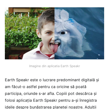
Imagine din aplicatia Earth Speakr
Earth Speakr este o lucrare predominant digitală și
am făcut-o astfel pentru ca oricine să poată
participa, oriunde s-ar afla. Copiii pot descărca și
folosi aplicația Earth Speakr pentru a-și înregistra
ideile despre bunăstrarea planetei noastre. Adulții