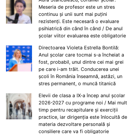
Meseria de profesor este un stres
continuu și unii sunt mai puțini
rezistenți. Este necesară o evaluare
psihiatrică din când în când / De anul
școlar viitor evaluarea este obligatorie
Directoarea Violeta Estrella Bontilă:
Anul școlar care tocmai s-a încheiat a
fost, probabil, unul dintre cei mai grei
pe care i-am trăit. Conducerea unei
școli în România înseamnă, astăzi, un
stres permanent, o muncă titanică
Elevii de clasa a IX-a încep anul școlar
2026-2027 cu programe noi / Mai mult
timp pentru recapitulare și exerciții
practice, iar dirigenția este înlocuită de
materia dezvoltare personală și
consiliere care va fi obligatorie