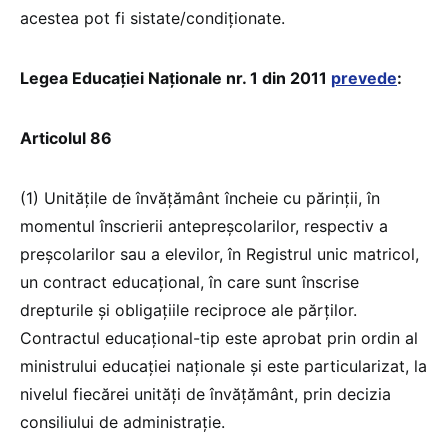
acestea pot fi sistate/condiționate.
Legea Educației Naționale nr. 1 din 2011
prevede
:
Articolul 86
(1) Unitățile de învățământ încheie cu părinții, în
momentul înscrierii antepreșcolarilor, respectiv a
preșcolarilor sau a elevilor, în Registrul unic matricol,
un contract educațional, în care sunt înscrise
drepturile și obligațiile reciproce ale părților.
Contractul educațional-tip este aprobat prin ordin al
ministrului educației naționale și este particularizat, la
nivelul fiecărei unități de învățământ, prin decizia
consiliului de administrație.