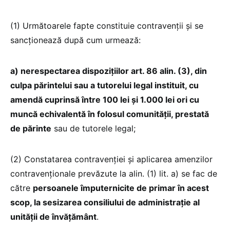
(1) Următoarele fapte constituie contravenții și se
sancționează după cum urmează:
a) nerespectarea dispozițiilor art. 86 alin. (3), din
culpa părintelui sau a tutorelui legal instituit, cu
amendă cuprinsă între 100 lei și 1.000 lei ori cu
muncă echivalentă în folosul comunității, prestată
de părinte
sau de tutorele legal;
(2) Constatarea contravenției și aplicarea amenzilor
contravenționale prevăzute la alin. (1) lit. a) se fac de
către
persoanele împuternicite de primar în acest
scop, la sesizarea consiliului de administrație al
unității de învățământ
.