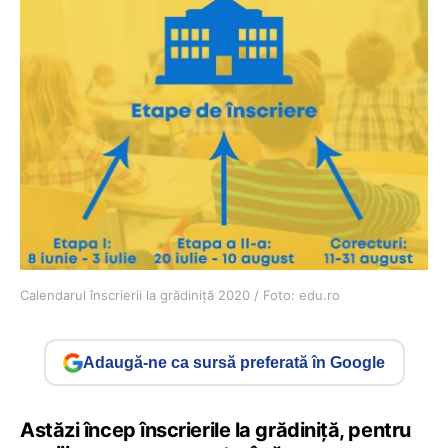
Calendarul înscrierii la grădiniță 2020 / Foto: edu.ro
Adaugă-ne ca sursă preferată în Google
Astăzi încep înscrierile la grădiniță, pentru