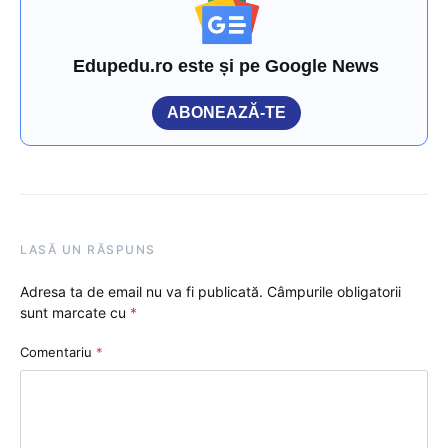
Edupedu.ro este și pe Google News
ABONEAZĂ-TE
LASĂ UN RĂSPUNS
Adresa ta de email nu va fi publicată.
Câmpurile obligatorii
sunt marcate cu
*
Comentariu
*