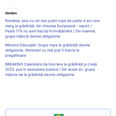
Similare
România, țara cu cei mai puțini copii de peste 4 ani care
merg la grădiniță, din Uniunea Europeană – raport /
Peste 17% nu sunt înscriși în învățământ / Din toamnă,
grupa mijlocie devine obligatorie
Ministrul Educației: Grupa mare la grădiniță devine
obligatorie. Altminteri nu mai poți fi înscris la
pregătitoare
BREAKING Calendarul de înscriere la grădiniță și creșă
2023, pus în dezbatere publică / Din acest an, grupa
mijlocie de la grădiniță devine obligatorie