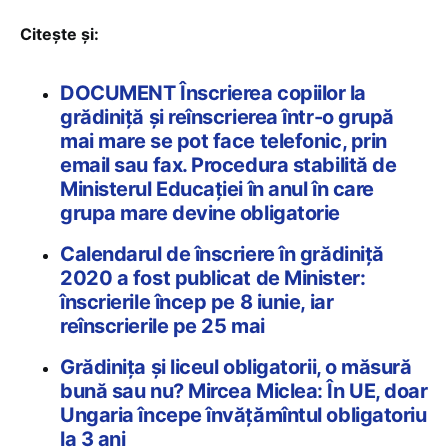
Citește și:
DOCUMENT Înscrierea copiilor la
grădiniţă şi reînscrierea într-o grupă
mai mare se pot face telefonic, prin
email sau fax. Procedura stabilită de
Ministerul Educației în anul în care
grupa mare devine obligatorie
Calendarul de înscriere în grădiniță
2020 a fost publicat de Minister:
înscrierile încep pe 8 iunie, iar
reînscrierile pe 25 mai
Grădinița și liceul obligatorii, o măsură
bună sau nu? Mircea Miclea: În UE, doar
Ungaria începe învățămîntul obligatoriu
la 3 ani