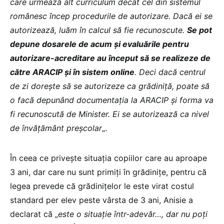
care urmează alt curriculum decât cel din sistemul
românesc încep procedurile de autorizare. Dacă ei se
autorizează, luăm în calcul să fie recunoscute.
Se pot
depune dosarele de acum și evaluările pentru
autorizare-acreditare au început să se realizeze de
către ARACIP și în sistem online
. Deci dacă centrul
de zi dorește să se autorizeze ca grădiniță, poate să
o facă depunând documentația la ARACIP și forma va
fi recunoscută de Minister. Ei se autorizează ca nivel
de învățământ preșcolar
„.
În ceea ce privește situația copiilor care au aproape
3 ani, dar care nu sunt primiți în grădinițe, pentru că
legea prevede că grădinițelor le este virat costul
standard per elev peste vârsta de 3 ani, Anisie a
declarat că „
este o situație într-adevăr…, dar nu poți