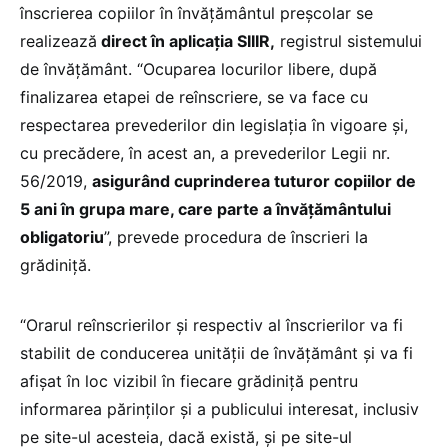
înscrierea copiilor în învățământul preșcolar se
realizează
direct în aplicaţia SIIIR,
registrul sistemului
de învăţământ. “Ocuparea locurilor libere, după
finalizarea etapei de reînscriere, se va face cu
respectarea prevederilor din legislația în vigoare și,
cu precădere, în acest an, a prevederilor Legii nr.
56/2019,
asigurând cuprinderea tuturor copiilor de
5 ani în grupa mare, care parte a învățământului
obligatoriu
”, prevede procedura de înscrieri la
grădiniță.
“Orarul reînscrierilor și respectiv al înscrierilor va fi
stabilit de conducerea unității de învățământ și va fi
afișat în loc vizibil în fiecare grădiniță pentru
informarea părinților și a publicului interesat, inclusiv
pe site-ul acesteia, dacă există, și pe site-ul