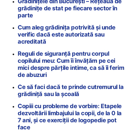
Grădinițele din București – Rețeaua de
grădinițe de stat pe fiecare sector în
parte
Cum aleg grădinița potrivită și unde
verific dacă este autorizată sau
acreditată
Reguli de siguranță pentru corpul
copilului meu: Cum îi învățăm pe cei
mici despre părțile intime, ca să îi ferim
de abuzuri
Ce să faci dacă te prinde cutremurul la
grădiniță sau la școală
Copiii cu probleme de vorbire: Etapele
dezvoltării limbajului la copii, de la 0 la
7 ani, și ce exerciții de logopedie pot
face