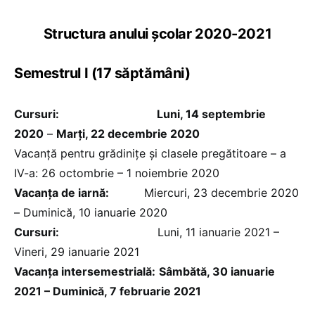
Structura anului școlar 2020-2021
Semestrul I (17 săptămâni)
Cursuri:
Luni, 14 septembrie
2020
–
Marți, 22 decembrie 2020
Vacanță pentru grădinițe și clasele pregătitoare – a
IV-a: 26 octombrie – 1 noiembrie 2020
Vacanța de iarnă:
Miercuri, 23 decembrie 2020
– Duminică, 10 ianuarie 2020
Cursuri:
Luni, 11 ianuarie 2021 –
Vineri, 29 ianuarie 2021
Vacanţa intersemestrială:
Sâmbătă, 30 ianuarie
2021 – Duminică, 7 februarie 2021