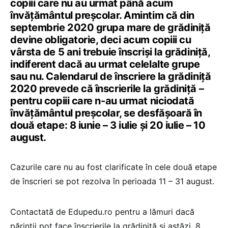
copiii care nu au urmat până acum
învățământul preșcolar. Amintim că din
septembrie 2020 grupa mare de grădiniță
devine obligatorie, deci acum copiii cu
vârsta de 5 ani trebuie înscriși la grădiniță,
indiferent dacă au urmat celelalte grupe
sau nu. Calendarul de înscriere la grădiniță
2020 prevede că î
nscrierile la grădiniță –
pentru copiii care n-au urmat niciodată
învățământul preșcolar, se desfășoară în
două etape: 8 iunie – 3 iulie și 20 iulie – 10
august.
Cazurile care nu au fost clarificate în cele două etape
de înscrieri se pot rezolva în perioada 11 – 31 august.
Contactată de Edupedu.ro pentru a lămuri dacă
părinții pot face înscrierile la grădiniță și astăzi, 8