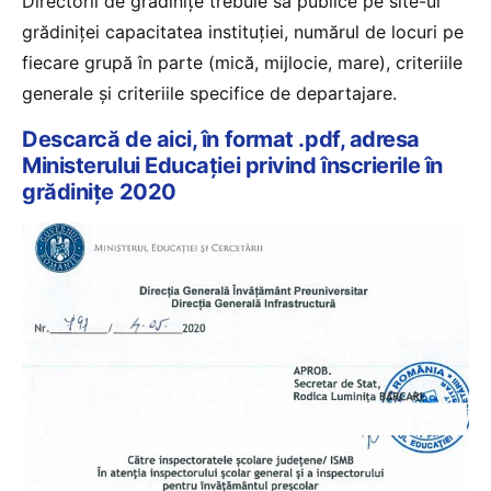
Directorii de grădinițe trebuie să publice pe site-ul
grădiniței capacitatea instituției, numărul de locuri pe
fiecare grupă în parte (mică, mijlocie, mare), criteriile
generale și criteriile specifice de departajare.
Descarcă de aici, în format .pdf, adresa
Ministerului Educației privind înscrierile în
grădinițe 2020