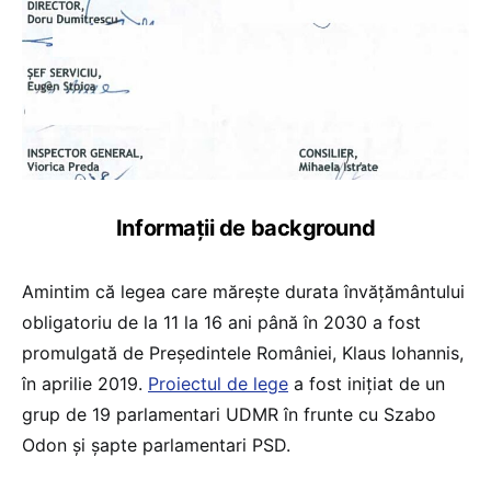
Informații de background
Amintim că legea care mărește durata învățământului
obligatoriu de la 11 la 16 ani până în 2030 a fost
promulgată de Președintele României, Klaus Iohannis,
în aprilie 2019.
Proiectul de lege
a fost inițiat de un
grup de 19 parlamentari UDMR în frunte cu Szabo
Odon și șapte parlamentari PSD.