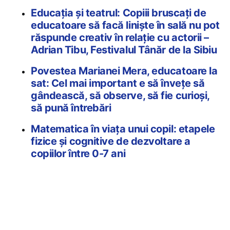
Educația și teatrul: Copiii bruscați de
educatoare să facă liniște în sală nu pot
răspunde creativ în relație cu actorii –
Adrian Tibu, Festivalul Tânăr de la Sibiu
Povestea Marianei Mera, educatoare la
sat: Cel mai important e să învețe să
gândească, să observe, să fie curioși,
să pună întrebări
Matematica în viața unui copil: etapele
fizice și cognitive de dezvoltare a
copiilor între 0-7 ani