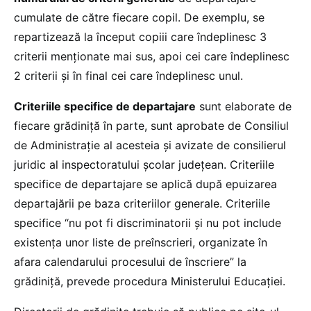
cumulate de către fiecare copil. De exemplu, se
repartizează la început copiii care îndeplinesc 3
criterii menționate mai sus, apoi cei care îndeplinesc
2 criterii și în final cei care îndeplinesc unul.
Criteriile specifice de departajare
sunt elaborate de
fiecare grădiniță în parte, sunt aprobate de Consiliul
de Administrație al acesteia și avizate de consilierul
juridic al inspectoratului școlar județean. Criteriile
specifice de departajare se aplică după epuizarea
departajării pe baza criteriilor generale. Criteriile
specifice “nu pot fi discriminatorii și nu pot include
existența unor liste de preînscrieri, organizate în
afara calendarului procesului de înscriere” la
grădiniță, prevede procedura Ministerului Educației.