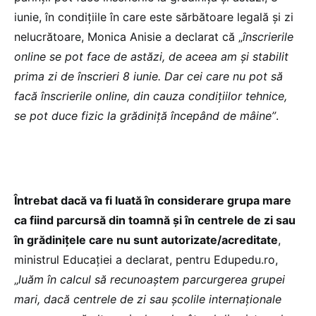
iunie, în condițiile în care este sărbătoare legală și zi
nelucrătoare, Monica Anisie a declarat că „
înscrierile
online se pot face de astăzi, de aceea am și stabilit
prima zi de înscrieri 8 iunie. Dar cei care nu pot să
facă înscrierile online, din cauza condițiilor tehnice,
se pot duce fizic la grădiniță începând de mâine”
.
Întrebat dacă va fi luată în considerare grupa mare
ca fiind parcursă din toamnă și în centrele de zi sau
în grădinițele care nu sunt autorizate/acreditate
,
ministrul Educației a declarat, pentru Edupedu.ro,
„
luăm în calcul să recunoaștem parcurgerea grupei
mari, dacă centrele de zi sau școlile internaționale