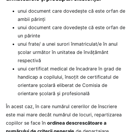
unui document care dovedește că este orfan de
ambii părinți
unui document care dovedește că este orfan de
un părinte
unui frate/ a unei surori înmatriculat/e în anul
școlar următor în unitatea de învățământ
respectivă
unui certificat medical de încadrare în grad de
handicap a copilului, însoțit de certificatul de
orientare școlară eliberat de Comisia de
orientare școlară și profesională
În acest caz, în care numărul cererilor de înscriere
este mai mare decât numărul de locuri, repartizarea
copiilor se face în
ordinea descrescătoare a
numărului de criterii generale
de departajare