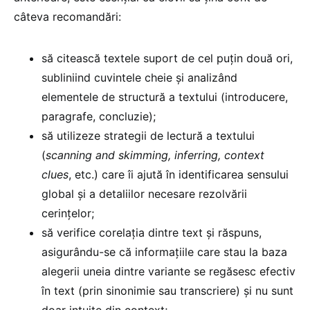
câteva recomandări:
să citească textele suport de cel puțin două ori,
subliniind cuvintele cheie și analizând
elementele de structură a textului (introducere,
paragrafe, concluzie);
să utilizeze strategii de lectură a textului
(
scanning and skimming, inferring, context
clues
, etc.) care îi ajută în identificarea sensului
global și a detaliilor necesare rezolvării
cerințelor;
să verifice corelația dintre text și răspuns,
asigurându-se că informațiile care stau la baza
alegerii uneia dintre variante se regăsesc efectiv
în text (prin sinonimie sau transcriere) și nu sunt
doar intuite din context;