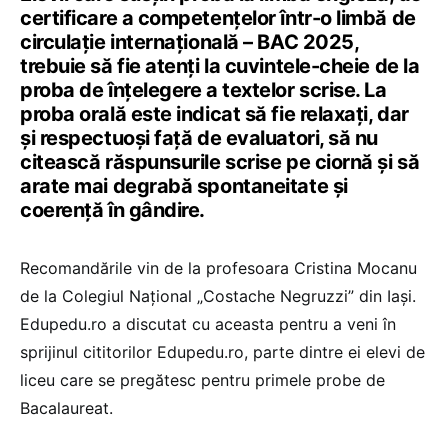
certificare a competențelor într-o limbă de
circulație internațională – BAC 2025,
trebuie să fie atenți la cuvintele-cheie de la
proba de înțelegere a textelor scrise. La
proba orală este indicat să fie relaxați, dar
și respectuoși față de evaluatori, să nu
citească răspunsurile scrise pe ciornă și să
arate mai degrabă spontaneitate și
coerență în gândire.
Recomandările vin de la profesoara Cristina Mocanu
de la Colegiul Național „Costache Negruzzi” din Iași.
Edupedu.ro a discutat cu aceasta pentru a veni în
sprijinul cititorilor Edupedu.ro, parte dintre ei elevi de
liceu care se pregătesc pentru primele probe de
Bacalaureat.