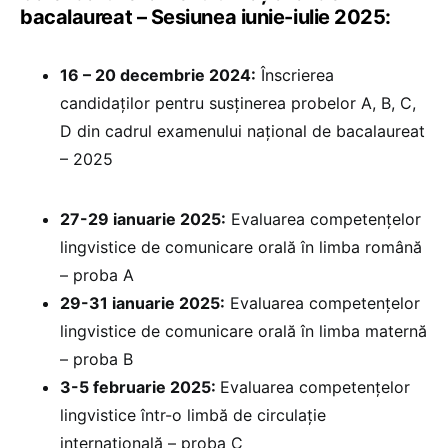
bacalaureat – Sesiunea iunie-iulie 2025:
16 – 20 decembrie 2024:
Înscrierea
candidaților pentru susținerea probelor A, B, C,
D din cadrul examenului național de bacalaureat
– 2025
27-29 ianuarie 2025:
⁠Evaluarea competențelor
lingvistice de comunicare orală în limba română
– proba A
29-31 ianuarie 2025:
Evaluarea competențelor
lingvistice de comunicare orală în limba maternă
– proba B
3-5 februarie 2025: ⁠
Evaluarea competențelor
lingvistice într-o limbă de circulație
internațională – proba C