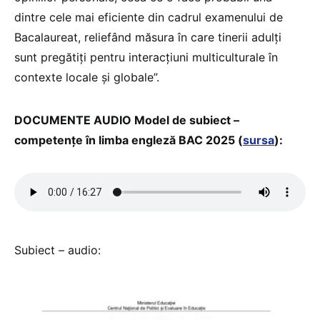
dintre cele mai eficiente din cadrul examenului de
Bacalaureat, reliefând măsura în care tinerii adulți
sunt pregătiți pentru interacțiuni multiculturale în
contexte locale și globale”.
DOCUMENTE AUDIO Model de subiect –
competențe în limba engleză BAC 2025 (
sursa
):
Subiect – audio: