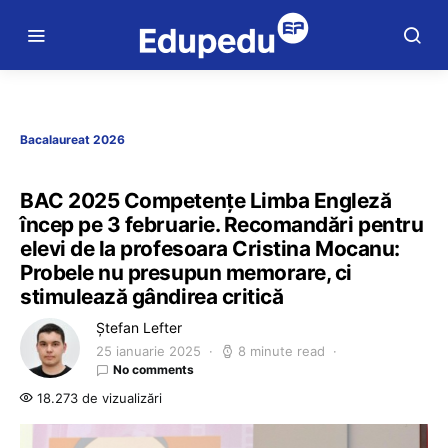
Bacalaureat 2026
BAC 2025 Competențe Limba Engleză
încep pe 3 februarie. Recomandări pentru
elevi de la profesoara Cristina Mocanu:
Probele nu presupun memorare, ci
stimulează gândirea critică
Ștefan Lefter
25 ianuarie 2025
8 minute read
No comments
18.273 de vizualizări