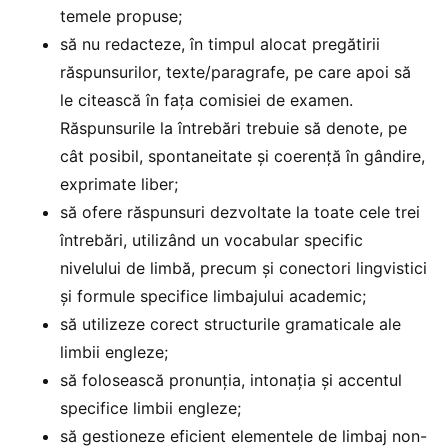
temele propuse;
să nu redacteze, în timpul alocat pregătirii
răspunsurilor, texte/paragrafe, pe care apoi să
le citească în fața comisiei de examen.
Răspunsurile la întrebări trebuie să denote, pe
cât posibil, spontaneitate și coerență în gândire,
exprimate liber;
să ofere răspunsuri dezvoltate la toate cele trei
întrebări, utilizând un vocabular specific
nivelului de limbă, precum și conectori lingvistici
și formule specifice limbajului academic;
să utilizeze corect structurile gramaticale ale
limbii engleze;
să folosească pronunția, intonația și accentul
specifice limbii engleze;
să gestioneze eficient elementele de limbaj non-