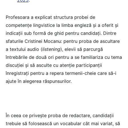
Profesoara a explicat structura probei de
competențe lingvistice la limba engleză și a oferit și
indicații sub formă de ghid pentru candidați. Dintre
sfaturile Cristinei Mocanu: pentru proba de ascultare
a textului audio (
listening
), elevii să parcurgă
întrebările de două ori pentru a se familiariza cu tema
discuției și să asculte cu atenție participanții
înregistrați pentru a repera termenii-cheie care să-i
ajute în alegerea răspunsurilor.
În ceea ce privește proba de redactare, candidații
trebuie să folosească un vocabular cât mai variat, să