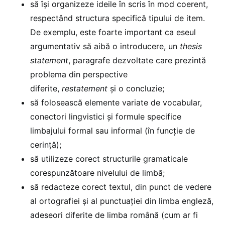
să își organizeze ideile în scris în mod coerent,
respectând structura specifică tipului de item.
De exemplu, este foarte important ca eseul
argumentativ să aibă o introducere, un
thesis
statement
, paragrafe dezvoltate care prezintă
problema din perspective
diferite,
restatement
și o concluzie;
să folosească elemente variate de vocabular,
conectori lingvistici și formule specifice
limbajului formal sau informal (în funcție de
cerință);
să utilizeze corect structurile gramaticale
corespunzătoare nivelului de limbă;
să redacteze corect textul, din punct de vedere
al ortografiei și al punctuației din limba engleză,
adeseori diferite de limba română (cum ar fi