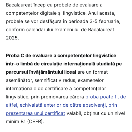
Bacalaureat încep cu probele de evaluare a
competențelor digitale și lingvistice. Anul acesta,
probele se vor desfășura în perioada 3-5 februarie,
conform calendarului examenului de Bacalaureat
2025.
Proba C de evaluare a competențelor lingvistice
într-o limbă de circulație internațională̆ studiată pe
parcursul învățământului liceal
are un format
asemănător, semnificativ redus, examenelor
internaționale de certificare a competențelor
lingvistice, prin promovarea cărora
proba poate fi, de
altfel, echivalată anterior de către absolvenți, prin
prezentarea unui certificat
valabil, obținut cu un nivel
minim B1 (CEFR).