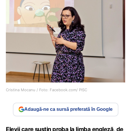
Cristina Mocanu / Foto: Facebook.com/ PISC
Adaugă-ne ca sursă preferată în Google
Elevii care susțin proba la limba engleză, de