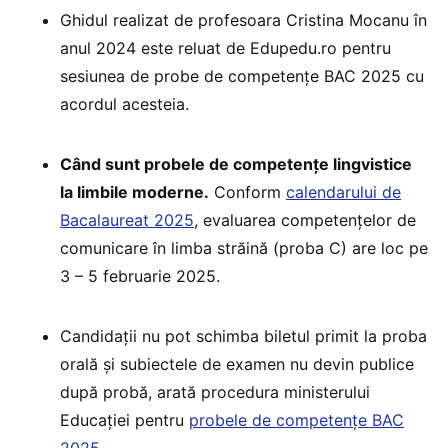
Ghidul realizat de profesoara Cristina Mocanu în
anul 2024 este reluat de Edupedu.ro pentru
sesiunea de probe de competențe BAC 2025 cu
acordul acesteia.
Când sunt probele de competențe lingvistice
la limbile moderne.
Conform
calendarului de
Bacalaureat 2025
, evaluarea competențelor de
comunicare în limba străină (proba C) are loc pe
3 – 5 februarie 2025.
Candidații nu pot schimba biletul primit la proba
orală și subiectele de examen nu devin publice
după probă, arată procedura ministerului
Educației pentru
probele de competențe BAC
2025
.