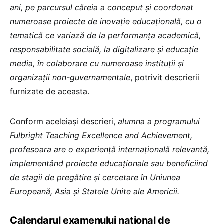
ani, pe parcursul căreia a conceput și coordonat
numeroase proiecte de inovație educațională, cu o
tematică ce variază de la performanța academică,
responsabilitate socială, la digitalizare și educație
media, în colaborare cu numeroase instituții și
organizații non-guvernamentale
, potrivit descrierii
furnizate de aceasta.
Conform aceleiași descrieri,
alumna a programului
Fulbright Teaching Excellence and Achievement,
profesoara are o experiență internațională relevantă,
implementând proiecte educaționale sau beneficiind
de stagii de pregătire și cercetare în Uniunea
Europeană, Asia și Statele Unite ale Americii.
Calendarul examenului național de