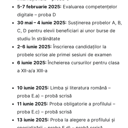
5-7 februarie 2025:
Evaluarea competențelor
digitale – proba D
30 mai – 4 iunie 2025:
Susținerea probelor A, B,
C, D pentru elevii beneficiari ai unor burse de
studiu în străinătate
2-6 iunie 2025:
Înscrierea candidaților la
probele scrise ale primei sesiuni de examen
6 iunie 2025:
Încheierea cursurilor pentru clasa
a XII-a/a XIII-a
10 iunie 2025:
Limba și literatura română –
proba E.a) – probă scrisă
11 iunie 2025:
Proba obligatorie a profilului –
proba E.c) – probă scrisă
13 iunie 2025:
Proba la alegere a profilului și
specializării – proba E.d) – probă scrisă