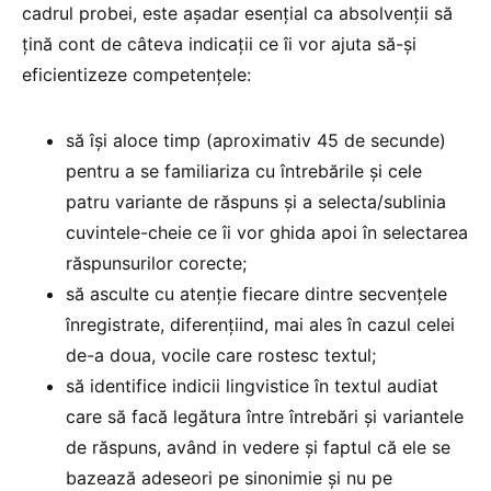
cadrul probei, este așadar esențial ca absolvenții să
țină cont de câteva indicații ce îi vor ajuta să-și
eficientizeze competențele:
să își aloce timp (aproximativ 45 de secunde)
pentru a se familiariza cu întrebările și cele
patru variante de răspuns și a selecta/sublinia
cuvintele-cheie ce îi vor ghida apoi în selectarea
răspunsurilor corecte;
să asculte cu atenție fiecare dintre secvențele
înregistrate, diferențiind, mai ales în cazul celei
de-a doua, vocile care rostesc textul;
să identifice indicii lingvistice în textul audiat
care să facă legătura între întrebări și variantele
de răspuns, având in vedere și faptul că ele se
bazează adeseori pe sinonimie și nu pe