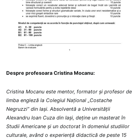
Despre profesoara Cristina Mocanu:
Cristina Mocanu este mentor, formator și profesor de
limba engleză la Colegiul Național „Costache
Negruzzi” din Iași. Absolventă a Universității
Alexandru Ioan Cuza din Iași, deține un masterat în
Studii Americane și un doctorat în domeniul studiilor
culturale, având o experiență didactică de peste 15