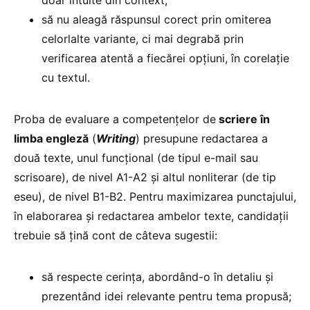
să nu aleagă răspunsul corect prin omiterea
celorlalte variante, ci mai degrabă prin
verificarea atentă a fiecărei opțiuni, în corelație
cu textul.
Proba de evaluare a competențelor de
scriere în
limba engleză
(
Writing
) presupune redactarea a
două texte, unul funcțional (de tipul e-mail sau
scrisoare), de nivel A1-A2 și altul nonliterar (de tip
eseu), de nivel B1-B2. Pentru maximizarea punctajului,
în elaborarea și redactarea ambelor texte, candidații
trebuie să țină cont de câteva sugestii:
să respecte cerința, abordând-o în detaliu și
prezentând idei relevante pentru tema propusă;