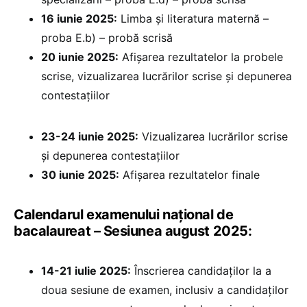
16 iunie 2025:
Limba și literatura maternă –
proba E.b) – probă scrisă
20 iunie 2025:
⁠Afișarea rezultatelor la probele
scrise, vizualizarea lucrărilor scrise și depunerea
contestațiilor
23-24 iunie 2025:
Vizualizarea lucrărilor scrise
și depunerea contestațiilor
30 iunie 2025:
⁠Afișarea rezultatelor finale
Calendarul examenului național de
bacalaureat – Sesiunea august 2025:
14-21 iulie 2025:
Înscrierea candidaților la a
doua sesiune de examen, inclusiv a candidaților