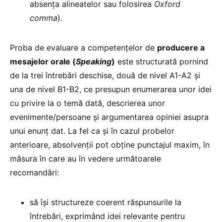
absența alineatelor sau folosirea
Oxford
comma
).
Proba de evaluare a competențelor de
producere a
mesajelor orale (
Speaking
)
este structurată pornind
de la trei întrebări deschise, două de nivel A1-A2 și
una de nivel B1-B2, ce presupun enumerarea unor idei
cu privire la o temă dată, descrierea unor
evenimente/persoane și argumentarea opiniei asupra
unui enunț dat. La fel ca și în cazul probelor
anterioare, absolvenții pot obține punctajul maxim, în
măsura în care au în vedere următoarele
recomandări:
să își structureze coerent răspunsurile la
întrebări, exprimând idei relevante pentru