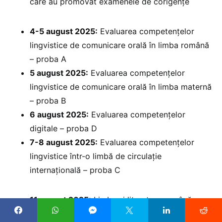
care au promovat examenele de corigențe
4-5 august 2025:
Evaluarea competențelor
lingvistice de comunicare orală în limba română
– proba A
5 august 2025:
Evaluarea competențelor
lingvistice de comunicare orală în limba maternă
– proba B
6 august 2025:
⁠Evaluarea competențelor
digitale – proba D
7-8 august 2025:
Evaluarea competențelor
lingvistice într-o limbă de circulație
internațională – proba C
11 august 2025:
Limba și literatura română –
proba E.a) – probă scrisă