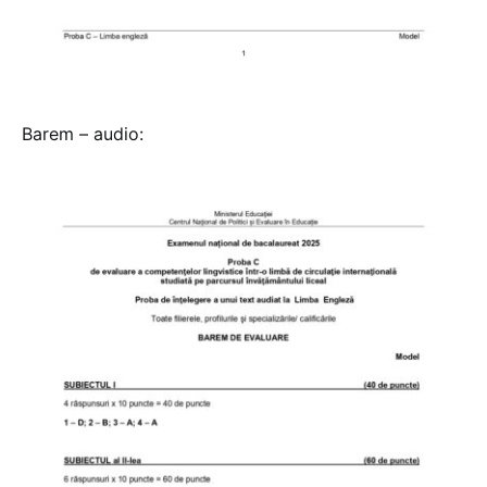
Barem – audio: