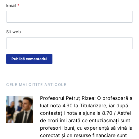
Email
*
Sit web
CELE MAI CITITE ARTICOLE
Profesorul Petruț Rizea: O profesoară a
luat nota 4.90 la Titularizare, iar după
contestații nota a ajuns la 8.70 / Astfel
de erori îmi arată ce entuziasmați sunt
profesorii buni, cu experiență să vină la
corectat și ce resurse financiare sunt