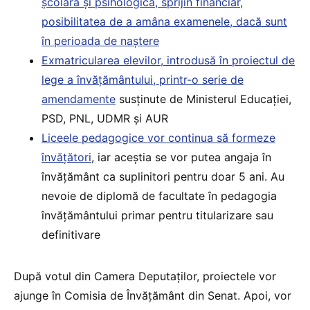
școlară și psihologică, sprijin financiar,
posibilitatea de a amâna examenele, dacă sunt
în perioada de naștere
Exmatricularea elevilor, introdusă în proiectul de
lege a învățământului, printr-o serie de
amendamente
susținute de Ministerul Educației,
PSD, PNL, UDMR și AUR
Liceele pedagogice vor continua să formeze
învățători
, iar aceștia se vor putea angaja în
învățământ ca suplinitori pentru doar 5 ani. Au
nevoie de diplomă de facultate în pedagogia
învățământului primar pentru titularizare sau
definitivare
După votul din Camera Deputaților, proiectele vor
ajunge în Comisia de Învățământ din Senat. Apoi, vor