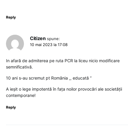
Reply
Citizen
spune:
10 mai 2023 la 17:08
In afară de admiterea pe ruta PCR la liceu nicio modificare
semnificativă.
10 ani s-au scremut pt România ,, educată ”
A ieșit o lege impotentă în fața noilor provocări ale societății
contemporane!
Reply