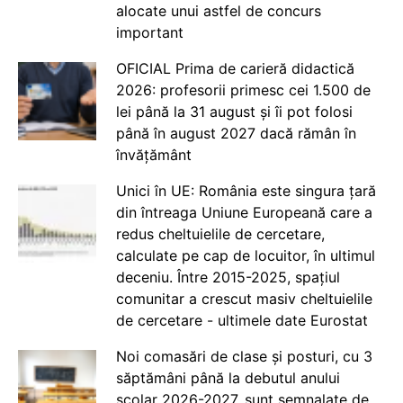
alocate unui astfel de concurs
important
OFICIAL Prima de carieră didactică
2026: profesorii primesc cei 1.500 de
lei până la 31 august și îi pot folosi
până în august 2027 dacă rămân în
învățământ
Unici în UE: România este singura țară
din întreaga Uniune Europeană care a
redus cheltuielile de cercetare,
calculate pe cap de locuitor, în ultimul
deceniu. Între 2015-2025, spațiul
comunitar a crescut masiv cheltuielile
de cercetare - ultimele date Eurostat
Noi comasări de clase și posturi, cu 3
săptămâni până la debutul anului
școlar 2026-2027, sunt semnalate de