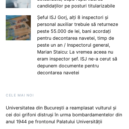
candidaților pe posturi titularizabile
Șeful ISJ Gorj, alți 8 inspectori și
personal auxiliar trebuie să returneze
peste 55.000 de lei, bani acordați
pentru decontarea navetei, timp de
peste un an / Inspectorul general,
Marian Staicu: La vremea aceea nu
eram inspector șef. ISJ ne-a cerut să
depunem documente pentru
decontarea navetei
CELE MAI NOI
Universitatea din București a reamplasat vulturul și
cei doi grifoni distruși în urma bombardamentelor din
anul 1944 pe frontonul Palatului Universității