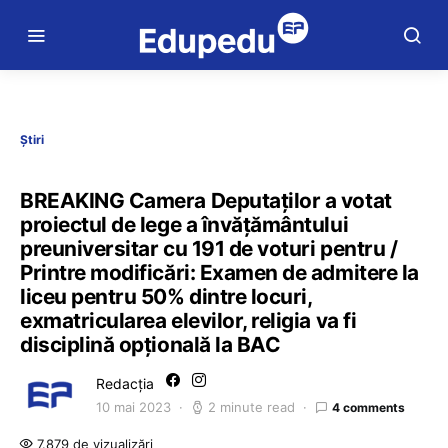
Știri
BREAKING Camera Deputaților a votat
proiectul de lege a învățământului
preuniversitar cu 191 de voturi pentru /
Printre modificări: Examen de admitere la
liceu pentru 50% dintre locuri,
exmatricularea elevilor, religia va fi
disciplină opțională la BAC
Redacția
10 mai 2023
2 minute read
4 comments
7.879 de vizualizări