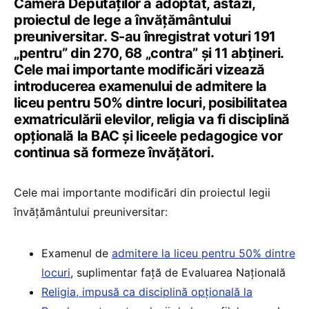
Camera Deputaților a adoptat, astăzi,
proiectul de lege a învățământului
preuniversitar. S-au înregistrat voturi 191
„pentru” din 270, 68 „contra” și 11 abțineri.
Cele mai importante modificări vizează
introducerea examenului de admitere la
liceu pentru 50% dintre locuri, posibilitatea
exmatriculării elevilor, religia va fi disciplină
opțională la BAC și liceele pedagogice vor
continua să formeze învățători.
Cele mai importante modificări din proiectul legii
învățământului preuniversitar:
Examenul de
admitere la liceu pentru 50% dintre
locuri
, suplimentar față de Evaluarea Națională
Religia, impusă ca disciplină opțională la