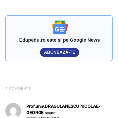
Edupedu.ro este și pe Google News
ABONEAZĂ-TE
4 COMMENTS
Prof.univ.DRAGULANESCU NICOLAE-
GEORGE
spune: