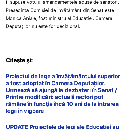
fi supuse votului amendamentele aduse de senatori.
Președinta Comisiei de Învățământ din Senat este
Monica Anisie, fost ministru al Educației. Camera
Deputaților nu este for decizional.
Citește și:
Proiectul de lege a învățământului superior
a fost adoptat în Camera Deputaților.
Urmează să ajungă la dezbateri în Senat /
Printre modificări: actualii rectori pot
rămâne în funcție încă 10 ani de la intrarea
legii în vigoare
UPDATE Proiectele de legi ale Educației au