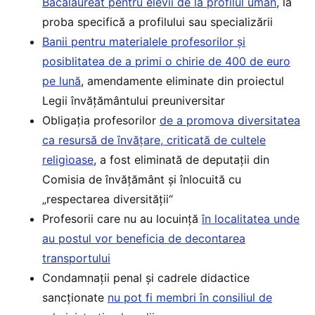
Bacalaureat pentru elevii de la profilul uman
, la
proba specifică a profilului sau specializării
Banii pentru materialele profesorilor și
posiblitatea de a primi o chirie de 400 de euro
pe lună
, amendamente eliminate din proiectul
Legii învățământului preuniversitar
Obligația profesorilor
de a promova diversitatea
ca resursă de învățare, criticată de cultele
religioase
, a fost eliminată de deputații din
Comisia de învățământ și înlocuită cu
„respectarea diversității“
Profesorii care nu au locuință
în localitatea unde
au postul vor beneficia de decontarea
transportului
Condamnații penal și cadrele didactice
sancționate
nu pot fi membri în consiliul de