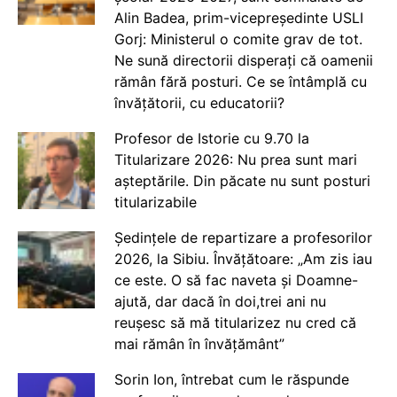
Alin Badea, prim-vicepreședinte USLI
Gorj: Ministerul o comite grav de tot.
Ne sună directorii disperați că oamenii
rămân fără posturi. Ce se întâmplă cu
învățătorii, cu educatorii?
Profesor de Istorie cu 9.70 la
Titularizare 2026: Nu prea sunt mari
așteptările. Din păcate nu sunt posturi
titularizabile
Ședințele de repartizare a profesorilor
2026, la Sibiu. Învățătoare: „Am zis iau
ce este. O să fac naveta și Doamne-
ajută, dar dacă în doi,trei ani nu
reușesc să mă titularizez nu cred că
mai rămân în învățământ”
Sorin Ion, întrebat cum le răspunde