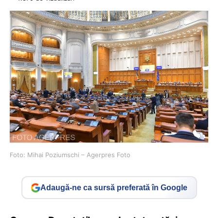
Foto: Mihai Poziumschi – Agerpres Foto
Adaugă-ne ca sursă preferată în Google