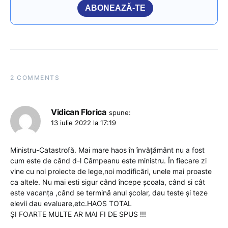
ABONEAZĂ-TE
2 COMMENTS
Vidican Florica
spune:
13 iulie 2022 la 17:19
Ministru-Catastrofă. Mai mare haos în învățământ nu a fost
cum este de când d-l Câmpeanu este ministru. În fiecare zi
vine cu noi proiecte de lege,noi modificări, unele mai proaste
ca altele. Nu mai esti sigur când începe școala, când si cât
este vacanța ,când se termină anul școlar, dau teste și teze
elevii dau evaluare,etc.HAOS TOTAL
ȘI FOARTE MULTE AR MAI FI DE SPUS !!!