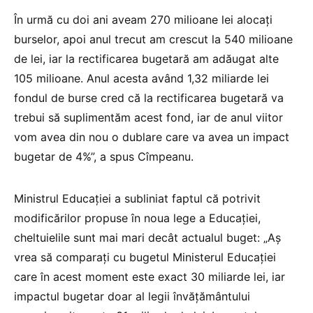
În urmă cu doi ani aveam 270 milioane lei alocați
burselor, apoi anul trecut am crescut la 540 milioane
de lei, iar la rectificarea bugetară am adăugat alte
105 milioane. Anul acesta având 1,32 miliarde lei
fondul de burse cred că la rectificarea bugetară va
trebui să suplimentăm acest fond, iar de anul viitor
vom avea din nou o dublare care va avea un impact
bugetar de 4%”, a spus Cîmpeanu.
Ministrul Educației a subliniat faptul că potrivit
modificărilor propuse în noua lege a Educației,
cheltuielile sunt mai mari decât actualul buget: „Aș
vrea să comparați cu bugetul Ministerul Educației
care în acest moment este exact 30 miliarde lei, iar
impactul bugetar doar al legii învățământului