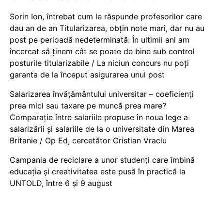
Sorin Ion, întrebat cum le răspunde profesorilor care
dau an de an Titularizarea, obțin note mari, dar nu au
post pe perioadă nedeterminată: În ultimii ani am
încercat să ținem cât se poate de bine sub control
posturile titularizabile / La niciun concurs nu poți
garanta de la început asigurarea unui post
Salarizarea învățământului universitar – coeficienți
prea mici sau taxare pe muncă prea mare?
Comparație între salariile propuse în noua lege a
salarizării și salariile de la o universitate din Marea
Britanie / Op Ed, cercetător Cristian Vraciu
Campania de reciclare a unor studenți care îmbină
educația și creativitatea este pusă în practică la
UNTOLD, între 6 și 9 august