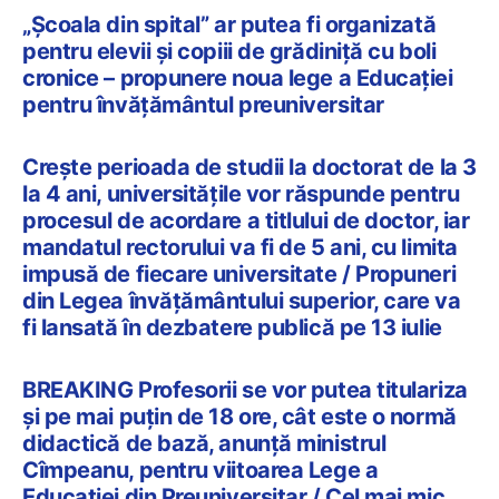
„Școala din spital” ar putea fi organizată
pentru elevii și copiii de grădiniță cu boli
cronice – propunere noua lege a Educației
pentru învățământul preuniversitar
Crește perioada de studii la doctorat de la 3
la 4 ani, universitățile vor răspunde pentru
procesul de acordare a titlului de doctor, iar
mandatul rectorului va fi de 5 ani, cu limita
impusă de fiecare universitate / Propuneri
din Legea învățământului superior, care va
fi lansată în dezbatere publică pe 13 iulie
BREAKING Profesorii se vor putea titulariza
și pe mai puțin de 18 ore, cât este o normă
didactică de bază, anunță ministrul
Cîmpeanu, pentru viitoarea Lege a
Educației din Preuniversitar / Cel mai mic