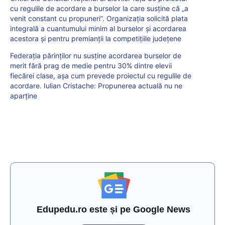
cu regulile de acordare a burselor la care susține că „a
venit constant cu propuneri”. Organizația solicită plata
integrală a cuantumului minim al burselor și acordarea
acestora și pentru premianții la competițiile județene
Federația părinților nu susține acordarea burselor de
merit fără prag de medie pentru 30% dintre elevii
fiecărei clase, așa cum prevede proiectul cu regulile de
acordare. Iulian Cristache: Propunerea actuală nu ne
aparține
Edupedu.ro este și pe Google News