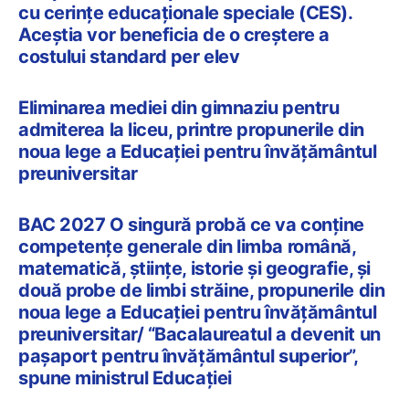
cu cerințe educaționale speciale (CES).
Aceștia vor beneficia de o creștere a
costului standard per elev
Eliminarea mediei din gimnaziu pentru
admiterea la liceu, printre propunerile din
noua lege a Educației pentru învățământul
preuniversitar
BAC 2027 O singură probă ce va conține
competențe generale din limba română,
matematică, științe, istorie și geografie, și
două probe de limbi străine, propunerile din
noua lege a Educației pentru învățământul
preuniversitar/ “Bacalaureatul a devenit un
pașaport pentru învățământul superior”,
spune ministrul Educației