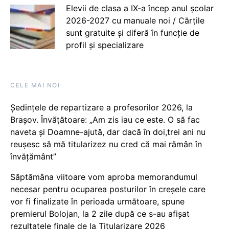
Elevii de clasa a IX-a încep anul școlar
2026-2027 cu manuale noi / Cărțile
sunt gratuite și diferă în funcție de
profil și specializare
CELE MAI NOI
Ședințele de repartizare a profesorilor 2026, la
Brașov. Învățătoare: „Am zis iau ce este. O să fac
naveta și Doamne-ajută, dar dacă în doi,trei ani nu
reușesc să mă titularizez nu cred că mai rămân în
învățământ”
Săptămâna viitoare vom aproba memorandumul
necesar pentru ocuparea posturilor în creșele care
vor fi finalizate în perioada următoare, spune
premierul Bolojan, la 2 zile după ce s-au afișat
rezultatele finale de la Titularizare 2026