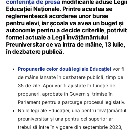
conferință de presă
modificările aduse Legii
Educației Naționale. Printre acestea se
reglementează acordarea unor burse
pentru elevi, iar școala va avea un buget și
autonomie pentru a decide criteriile, potrivit
formei actuale a Legii Învățământului
Preuniversitar ce va intra de mâine, 13 iulie,
în dezbatere publică.
Propunerile celor două legi ale Educației
vor fi
de mâine lansate în dezbatere publică, timp de
35 de zile. Apoi vor fi ajustate în funcție de
propuneri, aprobate în Guvern și trimise în
Parlament pentru a parcurge procesul legislativ.
Noile legi ale Educației, una pentru învățământul
preuniversitar și una pentru cel superior ar
trebui să intre în vigoare din septembrie 2023,