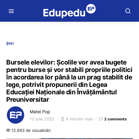
Știri
Bursele elevilor: Școlile vor avea bugete
pentru burse și vor stabili propriile politici
în acordarea lor până la un prag stabilit de
lege, potrivit propunerii din Legea
Educației Naționale din Învățământul
Preuniversitar
Matei Pop
12 iulie 2022
4 minute read
2 comments
12.693 de vizualizări