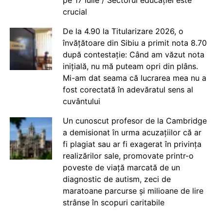
crucial
De la 4.90 la Titularizare 2026, o
învățătoare din Sibiu a primit nota 8.70
după contestație: Când am văzut nota
inițială, nu mă puteam opri din plâns.
Mi-am dat seama că lucrarea mea nu a
fost corectată în adevăratul sens al
cuvântului
Un cunoscut profesor de la Cambridge
a demisionat în urma acuzațiilor că ar
fi plagiat sau ar fi exagerat în privința
realizărilor sale, promovate printr-o
poveste de viață marcată de un
diagnostic de autism, zeci de
maratoane parcurse și milioane de lire
strânse în scopuri caritabile