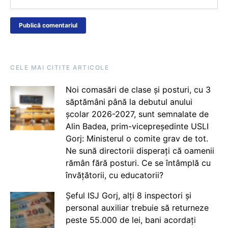
CELE MAI CITITE ARTICOLE
Noi comasări de clase și posturi, cu 3
săptămâni până la debutul anului
școlar 2026-2027, sunt semnalate de
Alin Badea, prim-vicepreședinte USLI
Gorj: Ministerul o comite grav de tot.
Ne sună directorii disperați că oamenii
rămân fără posturi. Ce se întâmplă cu
învățătorii, cu educatorii?
Șeful ISJ Gorj, alți 8 inspectori și
personal auxiliar trebuie să returneze
peste 55.000 de lei, bani acordați