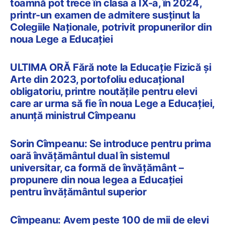
toamnă pot trece în clasa a IX-a, în 2024,
printr-un examen de admitere susținut la
Colegiile Naționale, potrivit propunerilor din
noua Lege a Educației
ULTIMA ORĂ Fără note la Educație Fizică și
Arte din 2023, portofoliu educațional
obligatoriu, printre noutățile pentru elevi
care ar urma să fie în noua Lege a Educației,
anunță ministrul Cîmpeanu
Sorin Cîmpeanu: Se introduce pentru prima
oară învățământul dual în sistemul
universitar, ca formă de învățământ –
propunere din noua legea a Educației
pentru învățământul superior
Cîmpeanu: Avem peste 100 de mii de elevi