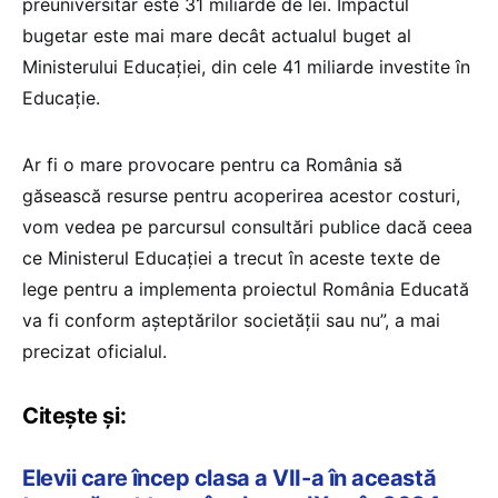
preuniversitar este 31 miliarde de lei. Impactul
bugetar este mai mare decât actualul buget al
Ministerului Educației, din cele 41 miliarde investite în
Educație.
Ar fi o mare provocare pentru ca România să
găsească resurse pentru acoperirea acestor costuri,
vom vedea pe parcursul consultări publice dacă ceea
ce Ministerul Educației a trecut în aceste texte de
lege pentru a implementa proiectul România Educată
va fi conform așteptărilor societății sau nu”, a mai
precizat oficialul.
Citește și:
Elevii care încep clasa a VII-a în această