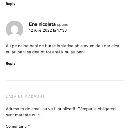
Reply
Ene nicoleta
spune:
12 iulie 2022 la 17:36
Au pe naiba bani de burse la slatina abia avum dau dar cica
nu au bani sa dea pt tot anul k nu au bani
Reply
LASĂ UN RĂSPUNS
Adresa ta de email nu va fi publicată.
Câmpurile obligatorii
sunt marcate cu
*
Comentariu
*