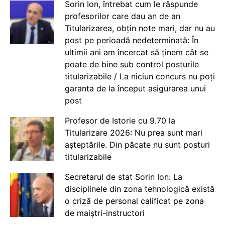
Sorin Ion, întrebat cum le răspunde
profesorilor care dau an de an
Titularizarea, obțin note mari, dar nu au
post pe perioadă nedeterminată: În
ultimii ani am încercat să ținem cât se
poate de bine sub control posturile
titularizabile / La niciun concurs nu poți
garanta de la început asigurarea unui
post
Profesor de Istorie cu 9.70 la
Titularizare 2026: Nu prea sunt mari
așteptările. Din păcate nu sunt posturi
titularizabile
Secretarul de stat Sorin Ion: La
disciplinele din zona tehnologică există
o criză de personal calificat pe zona
de maiștri-instructori