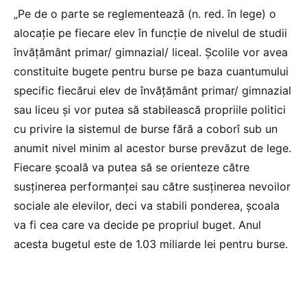
„Pe de o parte se reglementează (n. red. în lege) o
alocație pe fiecare elev în funcție de nivelul de studii
învățământ primar/ gimnazial/ liceal. Școlile vor avea
constituite bugete pentru burse pe baza cuantumului
specific fiecărui elev de învățământ primar/ gimnazial
sau liceu și vor putea să stabilească propriile politici
cu privire la sistemul de burse fără a coborî sub un
anumit nivel minim al acestor burse prevăzut de lege.
Fiecare școală va putea să se orienteze către
susținerea performanței sau către susținerea nevoilor
sociale ale elevilor, deci va stabili ponderea, școala
va fi cea care va decide pe propriul buget. Anul
acesta bugetul este de 1.03 miliarde lei pentru burse.