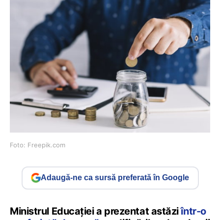
Foto: Freepik.com
Adaugă-ne ca sursă preferată în Google
Ministrul Educației a prezentat astăzi
într-o