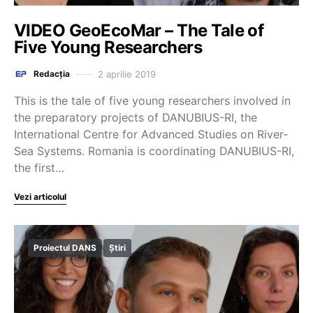
VIDEO GeoEcoMar – The Tale of
Five Young Researchers
2 aprilie 2019
Redacția
This is the tale of five young researchers involved in
the preparatory projects of DANUBIUS-RI, the
International Centre for Advanced Studies on River-
Sea Systems. Romania is coordinating DANUBIUS-RI,
the first…
Vezi articolul
Proiectul DANS
Știri