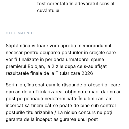
fost corectată în adevăratul sens al
cuvântului
CELE MAI NOI
Săptămâna viitoare vom aproba memorandumul
necesar pentru ocuparea posturilor în creșele care
vor fi finalizate în perioada următoare, spune
premierul Bolojan, la 2 zile după ce s-au afișat
rezultatele finale de la Titularizare 2026
Sorin Ion, întrebat cum le răspunde profesorilor care
dau an de an Titularizarea, obțin note mari, dar nu au
post pe perioadă nedeterminată: În ultimii ani am
încercat să ținem cât se poate de bine sub control
posturile titularizabile / La niciun concurs nu poți
garanta de la început asigurarea unui post