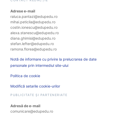
CONTACT REDACȚIE
Adrese e-mail
raluca.pantazi@edupedu.ro
mihai.peticila@edupedu.ro
costin.ionescu@edupedu.ro
alexa.stanescu@edupedu.ro
diana.ghimisi@edupedu.ro
stefan.lefter@edupedu.ro
ramona.florea@edupedu.ro
Notă de informare cu privire la prelucrarea de date
personale prin intermediul site-ului
Politica de cookie
Modifică setarile cookie-urilor
PUBLICITATE ȘI PARTENERIATE
Adresă de e-mail
comunicare@edupedu.ro