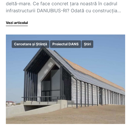
deltă-mare. Ce face concret țara noastră în cadrul
infrastructurii DANUBIUS-RI? Odată cu construcția…
Vezi articolul
Cercetare și Știință
Proiectul DANS
Știri