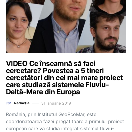
VIDEO Ce înseamnă să faci
cercetare? Povestea a 5 tineri
cercetători din cel mai mare proiect
care studiază sistemele Fluviu-
Deltă-Mare din Europa
31 ianuarie 2019
Redacția
România, prin Institutul GeoEcoMar, este
coordonatoarea fazei pregătitoare a primului proiect
european care va studia integrat sistemul fluviu-