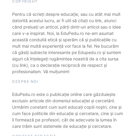
COPYRIGHT
Pentru că scrieți despre educație, sau cu atât mai mult
datorită acestui lucru, ar fi util să citați cu link, atunci
când preluați un articol, părți dintr-un articol sau o idee
care v-a inspirat. Noi, la EduPedu.ro ne-am asumat
această conduită etică și sperăm că și publicațiile cu
mult mai multă experiență vor face la fel. Ne bucurăm
că găsiți subiecte interesante pe Edupedu.ro și suntem
siguri că înțelegeți rugămintea noastră de a cita sursa
(cu link), ca o declarație reciprocă de respect și
profesionalism. Vă mulțumim!
DESPRE NOI
EduPedu.ro este o publicație online care găzduiește
exclusiv articole din domeniul educației și cercetării.
Urmărim constant cum sunt educați copiii noștri, cine și
cum face politicile din educație și cercetare, cine și cum
îi formează pe profesori, cât de adecvate la lumea în
care trăim sunt sistemele de educație și cercetare.