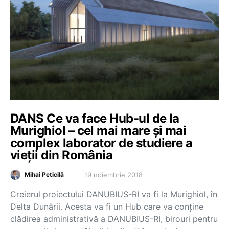
DANS Ce va face Hub-ul de la
Murighiol – cel mai mare și mai
complex laborator de studiere a
vieții din România
19 noiembrie 2018
Mihai Peticilă
Creierul proiectului DANUBIUS-RI va fi la Murighiol, în
Delta Dunării. Acesta va fi un Hub care va conține
clădirea administrativă a DANUBIUS-RI, birouri pentru