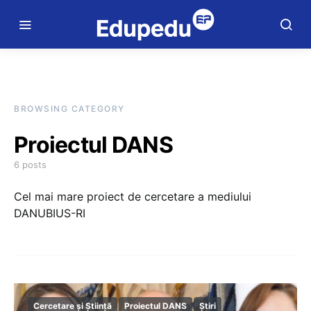
BROWSING CATEGORY
Proiectul DANS
6 posts
Cel mai mare proiect de cercetare a mediului
DANUBIUS-RI
Cercetare și Știință
Proiectul DANS
Știri