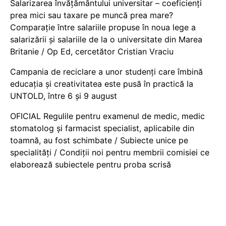
Salarizarea învățământului universitar – coeficienți
prea mici sau taxare pe muncă prea mare?
Comparație între salariile propuse în noua lege a
salarizării și salariile de la o universitate din Marea
Britanie / Op Ed, cercetător Cristian Vraciu
Campania de reciclare a unor studenți care îmbină
educația și creativitatea este pusă în practică la
UNTOLD, între 6 și 9 august
OFICIAL Regulile pentru examenul de medic, medic
stomatolog și farmacist specialist, aplicabile din
toamnă, au fost schimbate / Subiecte unice pe
specialități / Condiții noi pentru membrii comisiei ce
elaborează subiectele pentru proba scrisă