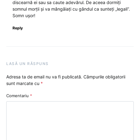
discearnă ei sau sa caute adevărul. De aceea dormiți
somnul morții și va mângâiați cu gândul ca sunteți „legali”.
Somn ușor!
Reply
LASĂ UN RĂSPUNS
Adresa ta de email nu va fi publicată.
Câmpurile obligatorii
sunt marcate cu
*
Comentariu
*