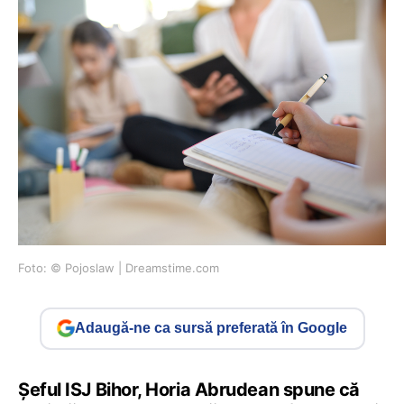
Foto: © Pojoslaw | Dreamstime.com
Adaugă-ne ca sursă preferată în Google
Șeful ISJ Bihor, Horia Abrudean spune că