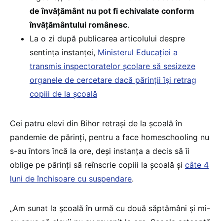
de învățământ nu pot fi echivalate conform
învățământului românesc
.
La o zi după publicarea articolului despre
sentința instanței,
Ministerul Educației a
transmis inspectoratelor școlare să sesizeze
organele de cercetare dacă părinții își retrag
copiii de la școală
Cei patru elevi din Bihor retrași de la școală în
pandemie de părinți, pentru a face homeschooling nu
s-au întors încă la ore, deși instanța a decis să îi
oblige pe părinți să reînscrie copiii la școală și
câte 4
luni de închisoare cu suspendare
.
„Am sunat la școală în urmă cu două săptămâni și mi-