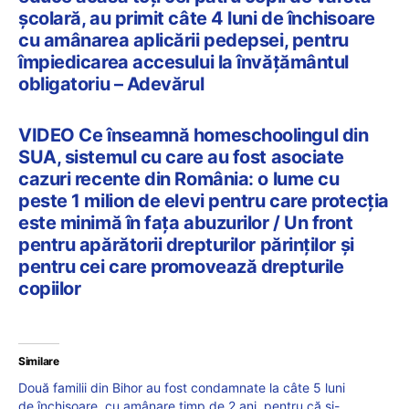
şcolară, au primit câte 4 luni de închisoare
cu amânarea aplicării pedepsei, pentru
împiedicarea accesului la învățământul
obligatoriu – Adevărul
VIDEO Ce înseamnă homeschoolingul din
SUA, sistemul cu care au fost asociate
cazuri recente din România: o lume cu
peste 1 milion de elevi pentru care protecția
este minimă în fața abuzurilor / Un front
pentru apărătorii drepturilor părinților și
pentru cei care promovează drepturile
copiilor
Similare
Două familii din Bihor au fost condamnate la câte 5 luni
de închisoare, cu amânare timp de 2 ani, pentru că și-