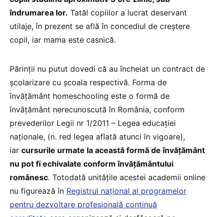
îndrumarea lor.
Tatăl copiilor a lucrat deservant
utilaje, în prezent se află în concediul de creştere
copil, iar mama este casnică.
Părinții nu putut dovedi că au încheiat un contract de
şcolarizare cu școala respectivă. Forma de
învățământ homeschooling este o formă de
învățământ nerecunoscută în România, conform
prevederilor Legii nr 1/2011 – Legea educației
naționale, (n. red legea aflată atunci în vigoare),
iar
cursurile urmate la această formă de învățământ
nu pot fi echivalate conform învățământului
românesc
. Totodată unitățile acestei academii online
nu figurează în
Registrul naţional al programelor
pentru dezvoltare profesională continuă