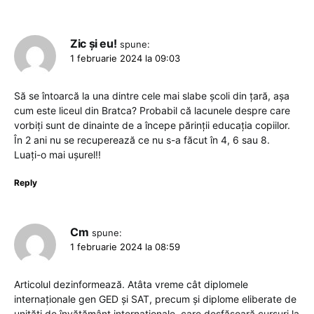
Zic și eu!
spune:
1 februarie 2024 la 09:03
Să se întoarcă la una dintre cele mai slabe școli din țară, așa
cum este liceul din Bratca? Probabil că lacunele despre care
vorbiți sunt de dinainte de a începe părinții educația copiilor.
În 2 ani nu se recuperează ce nu s-a făcut în 4, 6 sau 8.
Luați-o mai ușurel!!
Reply
Cm
spune:
1 februarie 2024 la 08:59
Articolul dezinformează. Atâta vreme cât diplomele
internaționale gen GED și SAT, precum și diplome eliberate de
unități de învățământ internaționale, care desfășoară cursuri la