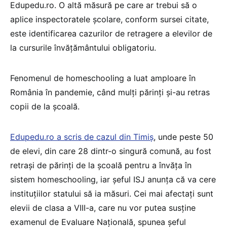
Edupedu.ro. O altă măsură pe care ar trebui să o
aplice inspectoratele școlare, conform sursei citate,
este identificarea cazurilor de retragere a elevilor de
la cursurile învățământului obligatoriu.
Fenomenul de homeschooling a luat amploare în
România în pandemie, când mulți părinți și-au retras
copii de la școală.
Edupedu.ro a scris de cazul din Timiș
, unde peste 50
de elevi, din care 28 dintr-o singură comună, au fost
retrași de părinți de la școală pentru a învăța în
sistem homeschooling, iar șeful ISJ anunța că va cere
instituţiilor statului să ia măsuri. Cei mai afectaţi sunt
elevii de clasa a VIII-a, care nu vor putea susţine
examenul de Evaluare Naţională, spunea șeful