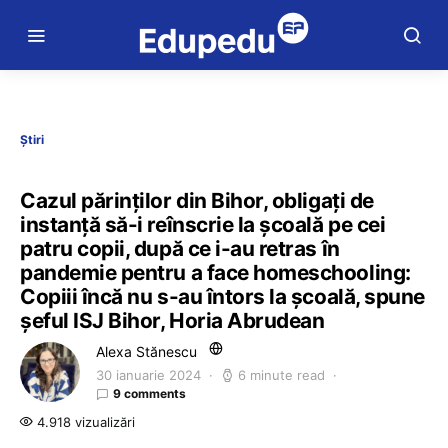
Știri
Cazul părinților din Bihor, obligați de
instanță să-i reînscrie la școală pe cei
patru copii, după ce i-au retras în
pandemie pentru a face homeschooling:
Copiii încă nu s-au întors la școală, spune
șeful ISJ Bihor, Horia Abrudean
Alexa Stănescu
30 ianuarie 2024
6 minute read
9 comments
4.918 vizualizări