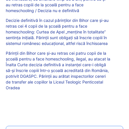
au retras copiii de la școală pentru a face
homeschooling / Decizia nu e definitivă
Decizie definitivă în cazul părinților din Bihor care și-au
retras cei 4 copii de la școală pentru a face
homeschooling: Curtea de Apel „menține în totalitate”
sentința inițială. Părinții sunt obligați să înscrie copiii în
sistemul românesc educațional, altfel riscă închisoarea
Părinții din Bihor care și-au retras cei patru copii de la
școală pentru a face homeschooling, ilegal, au atacat la
Înalta Curte decizia definitivă a instanței care-i obligă
să-și înscrie copiii într-o școală acreditată din România,
potrivit DGASPC. Părinții au arătat inspectorilor cereri
de transfer ale copiilor la Liceul Teologic Penticostal
Oradea