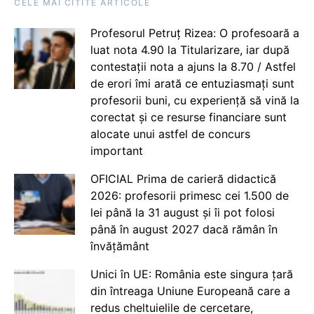
CELE MAI CITITE ARTICOLE
Profesorul Petruț Rizea: O profesoară a
luat nota 4.90 la Titularizare, iar după
contestații nota a ajuns la 8.70 / Astfel
de erori îmi arată ce entuziasmați sunt
profesorii buni, cu experiență să vină la
corectat și ce resurse financiare sunt
alocate unui astfel de concurs
important
OFICIAL Prima de carieră didactică
2026: profesorii primesc cei 1.500 de
lei până la 31 august și îi pot folosi
până în august 2027 dacă rămân în
învățământ
Unici în UE: România este singura țară
din întreaga Uniune Europeană care a
redus cheltuielile de cercetare,