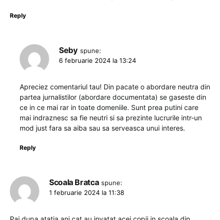
Reply
Seby
spune:
6 februarie 2024 la 13:24
Apreciez comentariul tau! Din pacate o abordare neutra din
partea jurnalistilor (abordare documentata) se gaseste din
ce in ce mai rar in toate domeniile. Sunt prea putini care
mai indraznesc sa fie neutri si sa prezinte lucrurile intr-un
mod just fara sa aiba sau sa serveasca unui interes.
Reply
Scoala Bratca
spune:
1 februarie 2024 la 11:38
Pai dupa atatia ani cat au invatat acei copii in scoala din