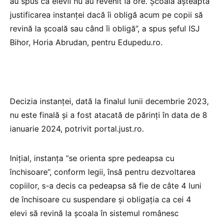
au spus că elevii nu au revenit la ore. Școala așteaptă
justificarea instanței dacă îi obligă acum pe copii să
revină la școală sau când îi obligă”, a spus șeful ISJ
Bihor, Horia Abrudan, pentru Edupedu.ro.
Decizia instanței, dată la finalul lunii decembrie 2023,
nu este finală și a fost atacată de părinți în data de 8
ianuarie 2024, potrivit portal.just.ro.
Inițial, instanţa “se orienta spre pedeapsa cu
închisoare”, conform legii, însă pentru dezvoltarea
copiilor, s-a decis ca pedeapsa să fie de câte 4 luni
de închisoare cu suspendare și obligația ca cei 4
elevi să revină la școala în sistemul românesc