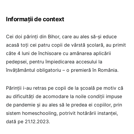
Informații de context
Cei doi părinţi din Bihor, care au ales să-şi educe
acasă toţi cei patru copii de vârstă şcolară, au primit
câte 4 luni de închisoare cu amânarea aplicării
pedepsei, pentru împiedicarea accesului la
învățământul obligatoriu – o premieră în România.
Părinții i-au retras pe copii de la școală pe motiv că
au dificultăţi de acomodare la noile condiţii impuse
de pandemie și au ales să le predea ei copiilor, prin
sistem homeschooling, potrivit hotărârii instanței,
dată pe 21.12.2023.