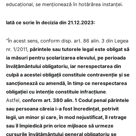
educațional, se menționează în hotărârea instanței.
Iată ce scrie în decizia din 21.12.2023:
“În acest sens, conform disp. art. 86 alin. 3 din Legea
nr. 1/2011,
părintele sau tutorele legal este obligat să
ia măsuri pentru școlarizarea elevului, pe perioada
învățământului obligatoriu, iar nerespectarea din
culpă a acestei obligaţii constituie contravenţie şi se
sancţionează cu amendă, în timp ce nerespectarea
obligaţiei cu intenţie constituie infracţiune
.
Astfel,
conform art. 380 alin. 1 Codul penal părintele
sau persoana căreia i-a fost încredințat, potrivit
legii, un minor și care, în mod nejustificat, îl retrage
sau îl împiedică prin orice mijloace să urmeze
cursurile învățământului general obligatoriu se