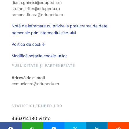
diana.ghimisi@edupedu.ro
stefan.lefter@edupedu.ro
ramona.florea@edupedu.ro
Notă de informare cu privire la prelucrarea de date
personale prin intermediul site-ului
Politica de cookie
Modifică setarile cookie-urilor
PUBLICITATE ȘI PARTENERIATE
Adresă de e-mail
comunicare@edupedu.ro
STATISTICI EDUPEDU.RO
466.014.180 vizite