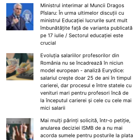
Ministrul interimar al Muncii Dragos
Pîslaru: În urma ultimelor discuții cu
ministrul Educației lucrurile sunt mult
îmbunătățite față de varianta publicată
pe 17 iulie / Sectorul educației este
crucial
Evoluția salariilor profesorilor din
România nu se încadrează în niciun
model european - analiză Eurydice:
salariul crește doar 25 de ani în timpul
carierei, dar procesul e între statele cu
venituri mari pentru profesori încă de
la începutul carierei și cele cu cele mai
mici salarii
Mai mulți părinți solicită, într-o petiție,
anularea deciziei ISMB de a nu mai
acorda sumele pentru posturile la plata