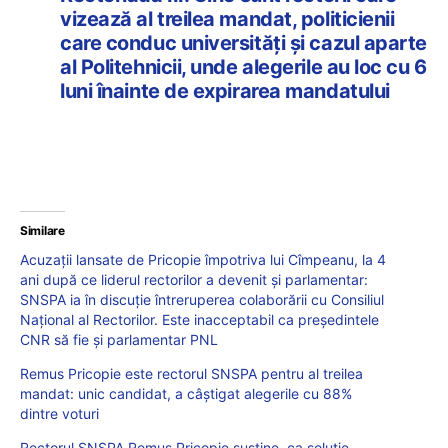
vizează al treilea mandat, politicienii
care conduc universități și cazul aparte
al Politehnicii, unde alegerile au loc cu 6
luni înainte de expirarea mandatului
Similare
Acuzații lansate de Pricopie împotriva lui Cîmpeanu, la 4
ani după ce liderul rectorilor a devenit și parlamentar:
SNSPA ia în discuție întreruperea colaborării cu Consiliul
Național al Rectorilor. Este inacceptabil ca președintele
CNR să fie și parlamentar PNL
Remus Pricopie este rectorul SNSPA pentru al treilea
mandat: unic candidat, a câștigat alegerile cu 88%
dintre voturi
Rectorul SNSPA Remus Pricopie susține, ca soluție