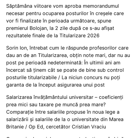
Săptămâna viitoare vom aproba memorandumul
necesar pentru ocuparea posturilor în creșele care
vor fi finalizate în perioada următoare, spune
premierul Bolojan, la 2 zile după ce s-au afișat
rezultatele finale de la Titularizare 2026
Sorin Ion, întrebat cum le răspunde profesorilor care
dau an de an Titularizarea, obțin note mari, dar nu au
post pe perioadă nedeterminată: În ultimii ani am
încercat să ținem cât se poate de bine sub control
posturile titularizabile / La niciun concurs nu poți
garanta de la început asigurarea unui post
Salarizarea învățământului universitar – coeficienți
prea mici sau taxare pe muncă prea mare?
Comparație între salariile propuse în noua lege a
salarizării și salariile de la o universitate din Marea
Britanie / Op Ed, cercetător Cristian Vraciu