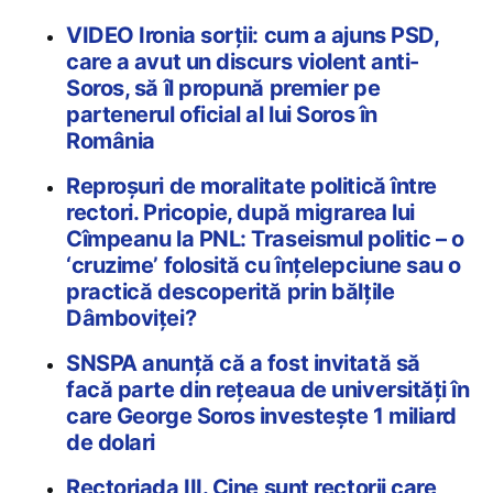
VIDEO Ironia sorții: cum a ajuns PSD,
care a avut un discurs violent anti-
Soros, să îl propună premier pe
partenerul oficial al lui Soros în
România
Reproșuri de moralitate politică între
rectori. Pricopie, după migrarea lui
Cîmpeanu la PNL: Traseismul politic – o
‘cruzime’ folosită cu înțelepciune sau o
practică descoperită prin bălțile
Dâmboviței?
SNSPA anunță că a fost invitată să
facă parte din rețeaua de universități în
care George Soros investește 1 miliard
de dolari
Rectoriada III. Cine sunt rectorii care