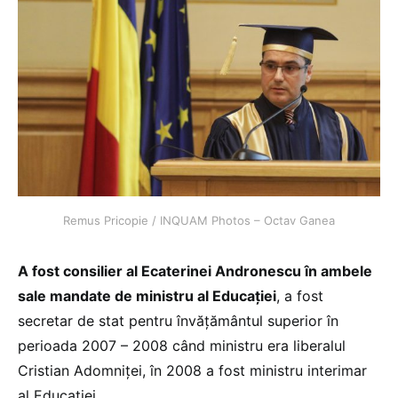
Remus Pricopie / INQUAM Photos – Octav Ganea
A fost consilier al Ecaterinei Andronescu în ambele
sale mandate de ministru al Educației
, a fost
secretar de stat pentru învățământul superior în
perioada 2007 – 2008 când ministru era liberalul
Cristian Adomniței, în 2008 a fost ministru interimar
al Educației.