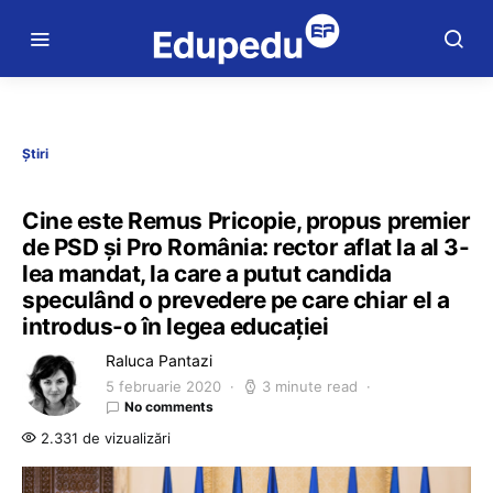
Știri
Cine este Remus Pricopie, propus premier
de PSD și Pro România: rector aflat la al 3-
lea mandat, la care a putut candida
speculând o prevedere pe care chiar el a
introdus-o în legea educației
Raluca Pantazi
5 februarie 2020
3 minute read
No comments
2.331 de vizualizări