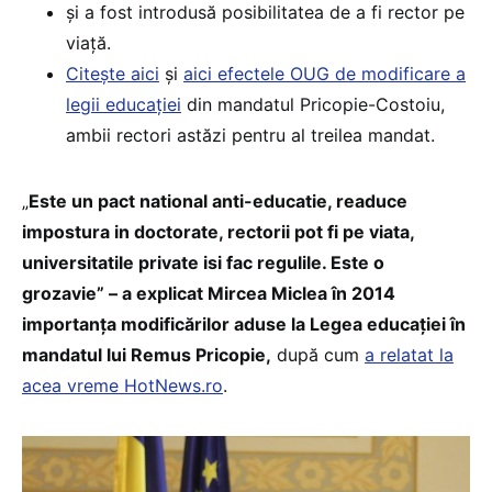
și a fost introdusă posibilitatea de a fi rector pe
viață.
Citește aici
și
aici efectele OUG de modificare a
legii educației
din mandatul Pricopie-Costoiu,
ambii rectori astăzi pentru al treilea mandat.
„
Este un pact national anti-educatie, readuce
impostura in doctorate, rectorii pot fi pe viata,
universitatile private isi fac regulile. Este o
grozavie” – a explicat Mircea Miclea în 2014
importanța modificărilor aduse la Legea educației în
mandatul lui Remus Pricopie,
după cum
a relatat la
acea vreme HotNews.ro
.