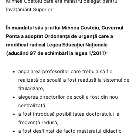
Mihnea Costoiu care era ministru delegat pentru
Învățământ Superior
În mandatul său și al lui Mihnea Costoiu, Guvernul
Ponta a adoptat Ordonanță de urgență care a
modificat radical Legea Educației Naționale
(aducând 97 de schimbări la legea 1/2011):
angajarea profesorilor care trebuia să fie
realizată pe școală a fost readusă la sistemul de
titularizare,
alegerea directorilor de școli a fost din nou
centralizată,
a fost introdusă posibilitatea doctoratului la
frecvență redusă,
a fost desființat de facto masteratul didactic