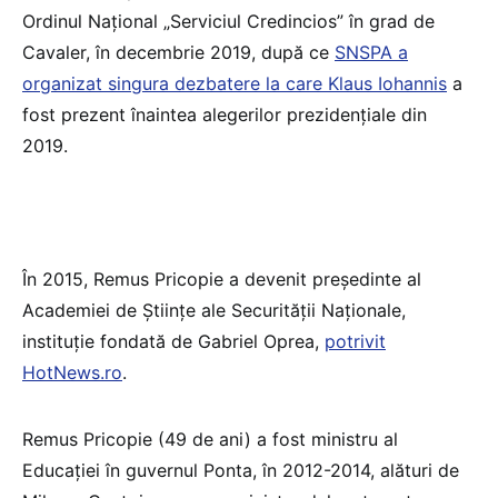
Ordinul Național „Serviciul Credincios” în grad de
Cavaler, în decembrie 2019, după ce
SNSPA a
organizat singura dezbatere la care Klaus Iohannis
a
fost prezent înaintea alegerilor prezidențiale din
2019.
În 2015, Remus Pricopie a devenit președinte al
Academiei de Științe ale Securității Naționale,
instituție fondată de Gabriel Oprea,
potrivit
HotNews.ro
.
Remus Pricopie (49 de ani) a fost ministru al
Educației în guvernul Ponta, în 2012-2014, alături de