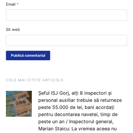
Email
*
Sit web
CELE MAI CITITE ARTICOLE
Șeful ISJ Gorj, alți 8 inspectori și
personal auxiliar trebuie să returneze
peste 55.000 de lei, bani acordați
pentru decontarea navetei, timp de
peste un an / Inspectorul general,
Marian Staicu: La vremea aceea nu