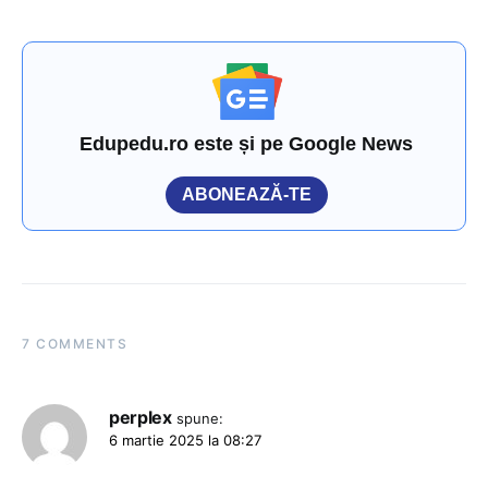
Edupedu.ro este și pe Google News
ABONEAZĂ-TE
7 COMMENTS
perplex
spune:
6 martie 2025 la 08:27