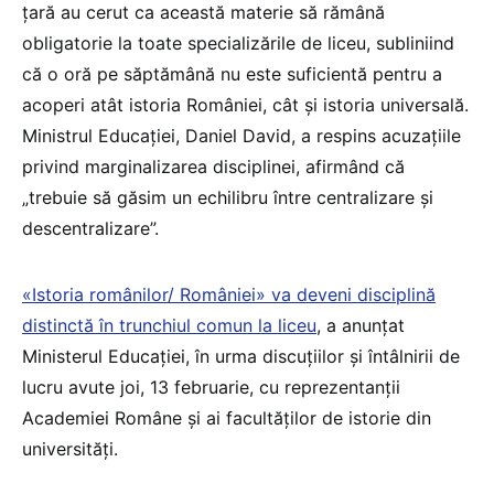
țară au cerut ca această materie să rămână
obligatorie la toate specializările de liceu, subliniind
că o oră pe săptămână nu este suficientă pentru a
acoperi atât istoria României, cât și istoria universală​.
Ministrul Educației, Daniel David, a respins acuzațiile
privind marginalizarea disciplinei, afirmând că
„trebuie să găsim un echilibru între centralizare și
descentralizare”​.
«Istoria românilor/ României» va deveni disciplină
distinctă în trunchiul comun la liceu
, a anunțat
Ministerul Educației, în urma discuțiilor și întâlnirii de
lucru avute joi, 13 februarie, cu reprezentanții
Academiei Române și ai facultăților de istorie din
universități.