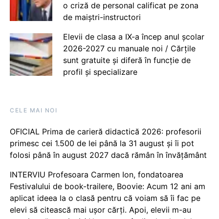
o criză de personal calificat pe zona
de maiștri-instructori
Elevii de clasa a IX-a încep anul școlar
2026-2027 cu manuale noi / Cărțile
sunt gratuite și diferă în funcție de
profil și specializare
CELE MAI NOI
OFICIAL Prima de carieră didactică 2026: profesorii
primesc cei 1.500 de lei până la 31 august și îi pot
folosi până în august 2027 dacă rămân în învățământ
INTERVIU Profesoara Carmen Ion, fondatoarea
Festivalului de book-trailere, Boovie: Acum 12 ani am
aplicat ideea la o clasă pentru că voiam să îi fac pe
elevi să citească mai ușor cărți. Apoi, elevii m-au