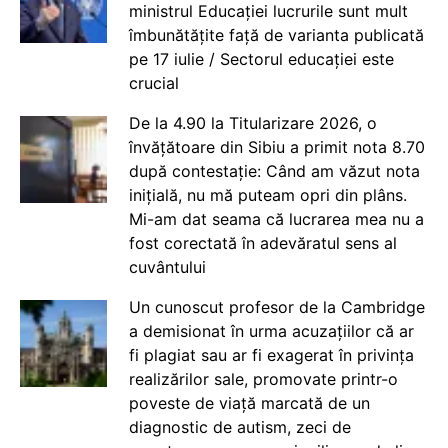
ministrul Educației lucrurile sunt mult
îmbunătățite față de varianta publicată
pe 17 iulie / Sectorul educației este
crucial
De la 4.90 la Titularizare 2026, o
învățătoare din Sibiu a primit nota 8.70
după contestație: Când am văzut nota
inițială, nu mă puteam opri din plâns.
Mi-am dat seama că lucrarea mea nu a
fost corectată în adevăratul sens al
cuvântului
Un cunoscut profesor de la Cambridge
a demisionat în urma acuzațiilor că ar
fi plagiat sau ar fi exagerat în privința
realizărilor sale, promovate printr-o
poveste de viață marcată de un
diagnostic de autism, zeci de