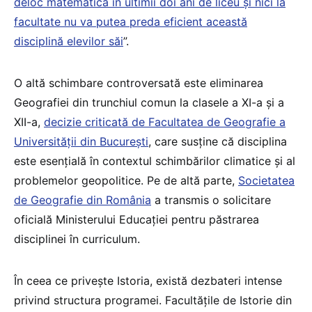
deloc matematică în ultimii doi ani de liceu și nici la
facultate nu va putea preda eficient această
disciplină elevilor săi
”​.
O altă schimbare controversată este eliminarea
Geografiei din trunchiul comun la clasele a XI-a și a
XII-a,
decizie criticată de Facultatea de Geografie a
Universității din București
, care susține că disciplina
este esențială în contextul schimbărilor climatice și al
problemelor geopolitice​. Pe de altă parte,
Societatea
de Geografie din România
a transmis o solicitare
oficială Ministerului Educației pentru păstrarea
disciplinei în curriculum​.
În ceea ce privește Istoria, există dezbateri intense
privind structura programei. Facultățile de Istorie din