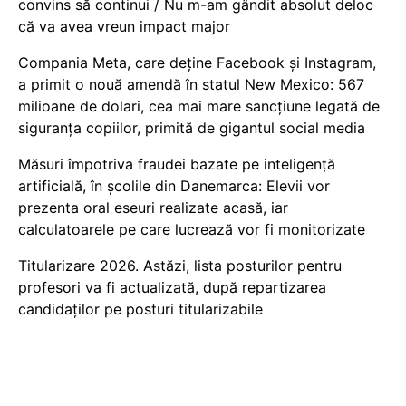
convins să continui / Nu m-am gândit absolut deloc
că va avea vreun impact major
Compania Meta, care deține Facebook și Instagram,
a primit o nouă amendă în statul New Mexico: 567
milioane de dolari, cea mai mare sancțiune legată de
siguranța copiilor, primită de gigantul social media
Măsuri împotriva fraudei bazate pe inteligență
artificială, în școlile din Danemarca: Elevii vor
prezenta oral eseuri realizate acasă, iar
calculatoarele pe care lucrează vor fi monitorizate
Titularizare 2026. Astăzi, lista posturilor pentru
profesori va fi actualizată, după repartizarea
candidaților pe posturi titularizabile