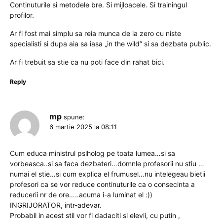
Continuturile si metodele bre. Si mijloacele. Si trainingul
profilor.
Ar fi fost mai simplu sa reia munca de la zero cu niste
specialisti si dupa aia sa iasa „in the wild” si sa dezbata public.
Ar fi trebuit sa stie ca nu poti face din rahat bici.
Reply
mp
spune:
6 martie 2025 la 08:11
Cum educa ministrul psiholog pe toata lumea…si sa
vorbeasca..si sa faca dezbateri…domnle profesorii nu stiu …
numai el stie…si cum explica el frumusel…nu intelegeau bietii
profesori ca se vor reduce continuturile ca o consecinta a
reducerii nr de ore…..acuma i-a luminat el :))
INGRIJORATOR, intr-adevar.
Probabil in acest stil vor fi dadaciti si elevii, cu putin ,