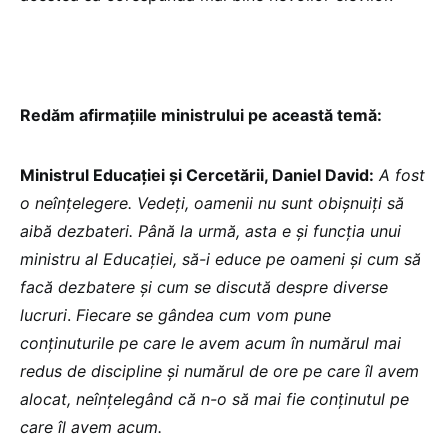
Redăm afirmațiile ministrului pe această temă:
Ministrul Educației și Cercetării, Daniel David:
A fost
o neînțelegere. Vedeți, oamenii nu sunt obișnuiți să
aibă dezbateri. Până la urmă, asta e și funcția unui
ministru al Educației, să-i educe pe oameni și cum să
facă dezbatere și cum se discută despre diverse
lucruri
.
Fiecare se gândea cum vom pune
conținuturile pe care le avem acum în numărul mai
redus de discipline și numărul de ore pe care îl avem
alocat, neînțelegând că n-o să mai fie conținutul pe
care îl avem acum.