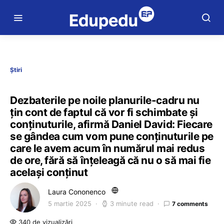
Știri
Dezbaterile pe noile planurile-cadru nu
țin cont de faptul că vor fi schimbate și
conținuturile, afirmă Daniel David: Fiecare
se gândea cum vom pune conținuturile pe
care le avem acum în numărul mai redus
de ore, fără să înțeleagă că nu o să mai fie
același conținut
Laura Cononenco
5 martie 2025
3 minute read
7 comments
340 de vizualizări