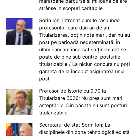
maratoane parcurse și milioane de lire
strânse în scopuri caritabile
Sorin Ion, întrebat cum le răspunde
profesorilor care dau an de an
Titularizarea, obțin note mari, dar nu au
post pe perioadă nedeterminată: În
ultimii ani am încercat să ținem cât se
poate de bine sub control posturile
titularizabile / La niciun concurs nu poți
garanta de la început asigurarea unui
post
Profesor de Istorie cu 9.70 la
Titularizare 2026: Nu prea sunt mari
așteptările. Din păcate nu sunt posturi
titularizabile
Secretarul de stat Sorin Ion: La
disciplinele din zona tehnologică există