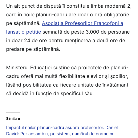
Un alt punct de dispută îl constituie limba modernă 2,
care în noile planuri-cadru are doar o oră obligatorie
pe săptămână.
Asociația Profesorilor Francofoni a
lansat o petiție
semnată de peste 3.000 de persoane
în doar 24 de ore pentru menținerea a două ore de
predare pe săptămână​.
Ministerul Educației susține că proiectele de planuri-
cadru oferă mai multă flexibilitate elevilor și școlilor,
lăsând posibilitatea ca fiecare unitate de învățământ
să decidă în funcție de specificul său​.
Similare
Impactul noilor planuri-cadru asupra profesorilor. Daniel
David: Per ansamblu, pe sistem, numărul de norme nu