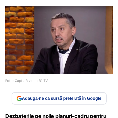
Foto: Captură video B1 TV
Adaugă-ne ca sursă preferată în Google
Dezbaterile pe noile planuri-cadru pentru