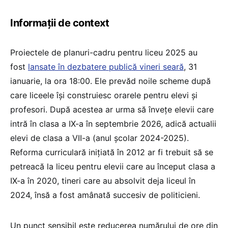
Informații de context
Proiectele de planuri-cadru pentru liceu 2025 au
fost
lansate în dezbatere publică vineri seară
, 31
ianuarie, la ora 18:00. Ele prevăd noile scheme după
care liceele își construiesc orarele pentru elevi și
profesori. După acestea ar urma să învețe elevii care
intră în clasa a IX-a în septembrie 2026, adică actualii
elevi de clasa a VII-a (anul școlar 2024-2025).
Reforma curriculară inițiată în 2012 ar fi trebuit să se
petreacă la liceu pentru elevii care au început clasa a
IX-a în 2020, tineri care au absolvit deja liceul în
2024, însă a fost amânată succesiv de politicieni.
Un punct sensibil este reducerea numărului de ore din