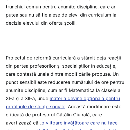
trunchiul comun pentru anumite discipline, care ar
putea sau nu să fie alese de elevi din curriculum la
decizia elevului din oferta școlii.
Proiectul de reformă curriculară a stârnit deja reacții
din partea profesorilor și specialiștilor în educație,
care contestă unele dintre modificările propuse. Un
punct sensibil este reducerea numărului de ore pentru
anumite discipline, cum ar fi Matematica la clasele a
XI-a și a XII-a, unde
materia devine opțională pentru
profilurile de științe sociale
​. Această modificare este
criticată de profesorul Cătălin Ciupală, care
avertizează că „
o viitoare învățătoare care nu face