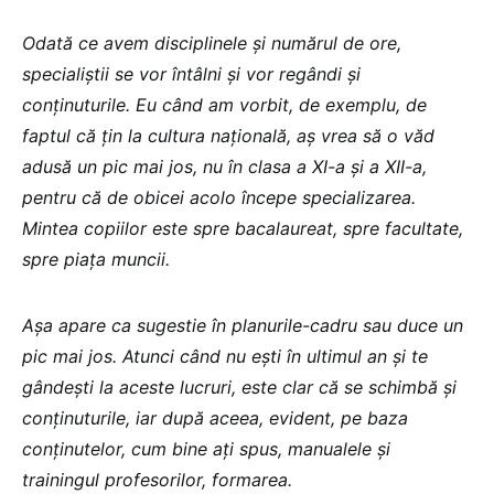
Odată ce avem disciplinele și numărul de ore,
specialiștii se vor întâlni și vor regândi și
conținuturile. Eu când am vorbit, de exemplu, de
faptul că țin la cultura națională, aș vrea să o văd
adusă un pic mai jos, nu în clasa a XI-a și a XII-a,
pentru că de obicei acolo începe specializarea.
Mintea copiilor este spre bacalaureat, spre facultate,
spre piața muncii.
Așa apare ca sugestie în planurile-cadru sau duce un
pic mai jos. Atunci când nu ești în ultimul an și te
gândești la aceste lucruri, este clar că se schimbă și
conținuturile, iar după aceea, evident, pe baza
conținutelor, cum bine ați spus, manualele și
trainingul profesorilor, formarea.