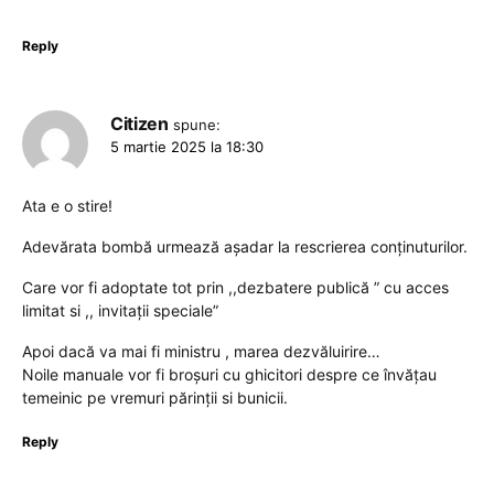
Reply
Citizen
spune:
5 martie 2025 la 18:30
Ata e o stire!
Adevărata bombă urmează așadar la rescrierea conținuturilor.
Care vor fi adoptate tot prin ,,dezbatere publică ” cu acces
limitat si ,, invitații speciale”
Apoi dacă va mai fi ministru , marea dezvăluirire…
Noile manuale vor fi broșuri cu ghicitori despre ce învățau
temeinic pe vremuri părinții si bunicii.
Reply