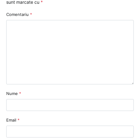
sunt marcate cu
*
Comentariu
*
Nume
*
Email
*