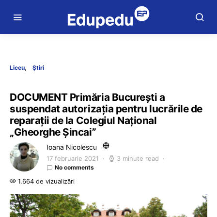
Liceu
Știri
DOCUMENT Primăria București a
suspendat autorizația pentru lucrările de
reparații de la Colegiul Național
„Gheorghe Șincai”
Ioana Nicolescu
17 februarie 2021
3 minute read
No comments
1.664 de vizualizări