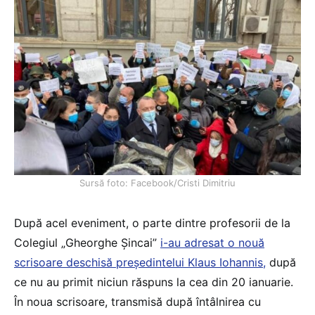
Sursă foto: Facebook/Cristi Dimitriu
După acel eveniment, o parte dintre profesorii de la
Colegiul „Gheorghe Șincai”
i-au adresat o nouă
scrisoare deschisă președintelui Klaus Iohannis,
după
ce nu au primit niciun răspuns la cea din 20 ianuarie.
În noua scrisoare, transmisă după întâlnirea cu