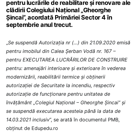
pentru lucrările de reabilitare și renovare ale
clădirii Colegiului Național „Gheorghe
Șincai”, acordată Primăriei Sector 4 în
septembrie anul trecut.
„
Se suspendă Autorizația nr (…) din 21.09.2020 emisă
pentru imobilul din Calea Șerban Vodă nr. 167 –
pentru EXECUTAREA LUCRĂRILOR DE CONSTRUIRE
pentru: amenajări interioare și exterioare în vederea
modernizării, reabilitării termice și obținerii
autorizației de Securitate la incendiu, respectiv
autorizație de funcționare pentru unitatea de
învățământ „Colegiul Național – Gheorghe Șincai” și
se suspendă executarea acesteia până la data de
14.03.2021 inclusiv
”, se arată în documentul PMB,
obținut de Edupedu.ro