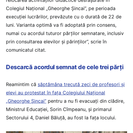
Colegiul Național „Gheorghe Șincai”, pe perioada
execuției lucrărilor, prevăzute cu o durată de 22 de
luni. Varianta optimă va fi adoptată prin consens,
numai cu acordul tuturor părților semnatare, inclusiv
prin consultarea elevilor și părinților”, scrie în
comunicatul citat.
Descarcă acordul semnat de cele trei părți
Reamintim că
săptămâna trecută zeci de profesori și
elevi au protestat în fața Colegiului Național
„Gheorghe Șincai”
pentru a nu fi evacuați din clădire,
Ministrul Educației, Sorin Cîmpeanu, și primarul
Sectorului 4, Daniel Băluță, au fost la fața locului.