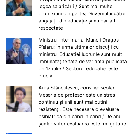
legea salarizării / Sunt mai multe
promisiuni din partea Guvernului către
angajații din educație și nu par a fi
respectate
Ministrul interimar al Muncii Dragos
Pîslaru: În urma ultimelor discuții cu
ministrul Educației lucrurile sunt mult
îmbunătățite față de varianta publicată
pe 17 iulie / Sectorul educației este
crucial
Aura Stănculescu, consilier școlar:
Meseria de profesor este un stres
continuu și unii sunt mai puțini
rezistenți. Este necesară o evaluare
psihiatrică din când în când / De anul
școlar viitor evaluarea este obligatorie