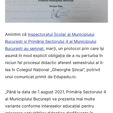
Amintim că
Inspectoratul Școlar al Municipiului
București și Primăria Sectorului 4 al Municipiului
București au semnat
, marți, un protocol prin care își
asumă în mod explicit obligația de a nu perturba în
niciun fel procesul didactic aferent semestrului al II-
lea în Colegiul Național „Gheorghe Șincai”, potrivit
unui comunicat primit de Edupedu.ro.
„Până la data de 1 august 2021, Primăria Sectorului 4
al Municipiului București va prezenta mai multe
variante conforme intereselor educației pentru
relocarea activităților didactice desfășurate în