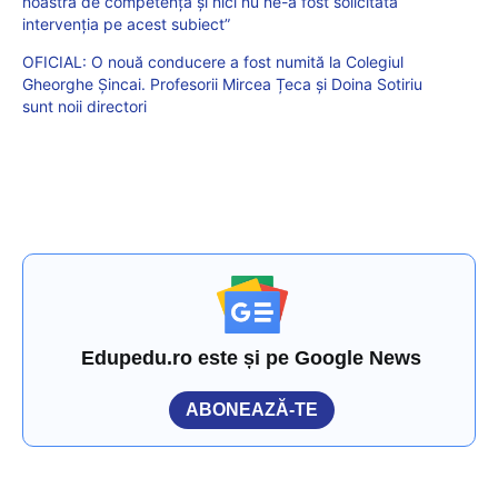
noastră de competență și nici nu ne-a fost solicitată
intervenția pe acest subiect”
OFICIAL: O nouă conducere a fost numită la Colegiul
Gheorghe Șincai. Profesorii Mircea Țeca și Doina Sotiriu
sunt noii directori
Edupedu.ro este și pe Google News
ABONEAZĂ-TE