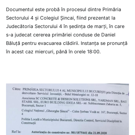
Documentul este probă în procesul dintre Primăria
Sectorului 4 și Colegiul Șincai, fiind prezentat la
Judecătoria Sectorului 4 în ședința de marți, în care
s-a judecat cererea primăriei conduse de Daniel
Băluță pentru evacuarea clădirii. Instanța se pronunță
în acest caz miercuri, până în orele 18:00.