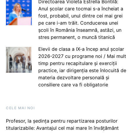
Directoarea Violeta Estrella Bontilă:
Anul școlar care tocmai s-a încheiat a
fost, probabil, unul dintre cei mai grei
pe care i-am trăit. Conducerea unei
școli în România înseamnă, astăzi, un
stres permanent, o muncă titanică
Elevii de clasa a IX-a încep anul școlar
2026-2027 cu programe noi / Mai mult
timp pentru recapitulare și exerciții
practice, iar dirigenția este înlocuită de
materia dezvoltare personală și
consiliere care va fi obligatorie
CELE MAI NOI
Profesor, la ședința pentru repartizarea posturilor
titularizabile: Avantajul cel mai mare în învățământ