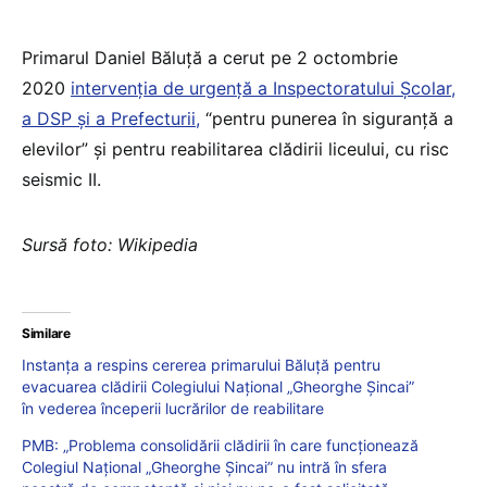
Primarul Daniel Băluță a cerut pe 2 octombrie
2020
intervenția de urgență a Inspectoratului Școlar,
a DSP și a Prefecturii,
“pentru punerea în siguranță a
elevilor” și pentru reabilitarea clădirii liceului, cu risc
seismic II.
Sursă foto: Wikipedia
Similare
Instanța a respins cererea primarului Băluță pentru
evacuarea clădirii Colegiului Național „Gheorghe Șincai”
în vederea începerii lucrărilor de reabilitare
PMB: „Problema consolidării clădirii în care funcționează
Colegiul Național „Gheorghe Șincai” nu intră în sfera