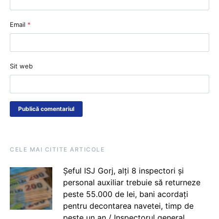
Email
*
Sit web
CELE MAI CITITE ARTICOLE
Șeful ISJ Gorj, alți 8 inspectori și
personal auxiliar trebuie să returneze
peste 55.000 de lei, bani acordați
pentru decontarea navetei, timp de
peste un an / Inspectorul general,