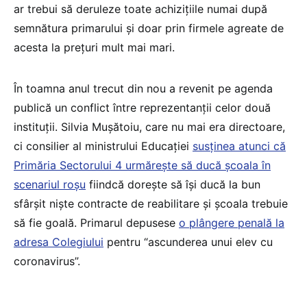
ar trebui să deruleze toate achizițiile numai după
semnătura primarului și doar prin firmele agreate de
acesta la prețuri mult mai mari.
În toamna anul trecut din nou a revenit pe agenda
publică un conflict între reprezentanții celor două
instituții. Silvia Mușătoiu, care nu mai era directoare,
ci consilier al ministrului Educației
susținea atunci că
Primăria Sectorului 4 urmărește să ducă școala în
scenariul roșu
fiindcă dorește să își ducă la bun
sfârșit niște contracte de reabilitare și școala trebuie
să fie goală. Primarul depusese
o plângere penală la
adresa Colegiului
pentru “ascunderea unui elev cu
coronavirus”.