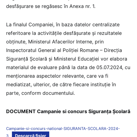
desfășurare se regăsesc în Anexa nr. 1.
La finalul Companiei, în baza datelor centralizate
referitoare la activitățile desfăşurate și rezultatele
obținute, Ministerul Afacerilor Interne, prin
Inspectoratul General al Poliţiei Romane – Direcția
Siguranță Școlară și Ministerul Educației vor elabora
materialul de evaluare până la data de 05.07.2024, cu
menționarea aspectelor relevante, care va fi
mediatizat, ulterior, de către fiecare instituție în
parte, conform documentului.
DOCUMENT Campanie si concurs Siguranța Școlară
Campanie-si-concurs-national-SIGURANTA-SCOLARA-2024-
Descarcă fișier
3