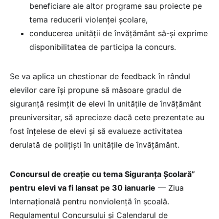
beneficiare ale altor programe sau proiecte pe
tema reducerii violenței școlare,
conducerea unității de învățământ să-și exprime
disponibilitatea de participa la concurs.
Se va aplica un chestionar de feedback în rândul
elevilor care își propune să măsoare gradul de
siguranță resimțit de elevi în unitățile de învățământ
preuniversitar, să aprecieze dacă cete prezentate au
fost înțelese de elevi și să evalueze activitatea
derulată de polițiști în unitățile de învățământ.
Concursul de creație cu tema Siguranța Școlară”
pentru elevi va fi lansat pe 30 ianuarie
— Ziua
Internațională pentru nonviolență în școală.
Regulamentul Concursului și Calendarul de