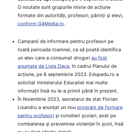
O noutate sunt grupurile mixte de acțiune
formate din autorități, profesori, părinți și elevi,
conform G4Media.ro
.
Campanii de informare pentru profesori pe
toată perioada toamnei, ca să poată identifica
un elev care a consumat droguri
au fost
anunțate de Ligia Deca
, în cadrul Planului de
acțiune, pe 8 septembrie 2023. Edupedu.ro a
solicitat ministerului Educatiei mai multe
informații însă nu le-a primit până în prezent.
În Noiembrie 2023, ​secretarul de stat Florian
Lixandru a anunțat un nou
program de formare
pentru profesori
și consilieri școlari, axat pe
combaterea și prevenirea violenței în școli, însă