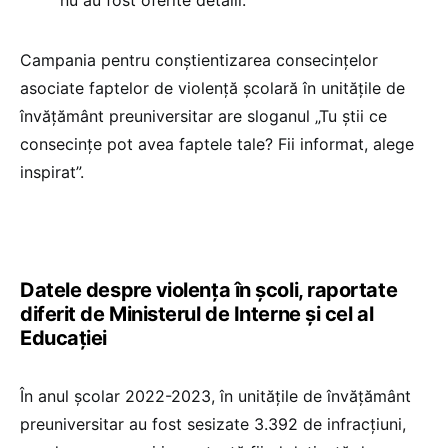
nu au fost oferite detalii.
Campania pentru conștientizarea consecințelor
asociate faptelor de violență școlară în unitățile de
învățământ preuniversitar are sloganul „Tu ştii ce
consecințe pot avea faptele tale? Fii informat, alege
inspirat”.
Datele despre violența în școli, raportate
diferit de Ministerul de Interne și cel al
Educației
În anul școlar 2022-2023, în unitățile de învățământ
preuniversitar au fost sesizate 3.392 de infracțiuni,