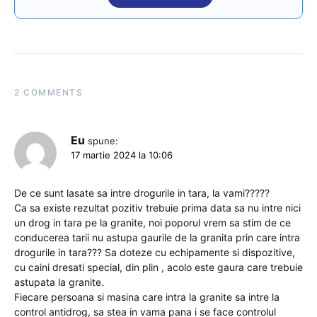
2 COMMENTS
Eu
spune:
17 martie 2024 la 10:06
De ce sunt lasate sa intre drogurile in tara, la vami?????
Ca sa existe rezultat pozitiv trebuie prima data sa nu intre nici
un drog in tara pe la granite, noi poporul vrem sa stim de ce
conducerea tarii nu astupa gaurile de la granita prin care intra
drogurile in tara??? Sa doteze cu echipamente si dispozitive,
cu caini dresati special, din plin , acolo este gaura care trebuie
astupata la granite.
Fiecare persoana si masina care intra la granite sa intre la
control antidrog, sa stea in vama pana i se face controlul