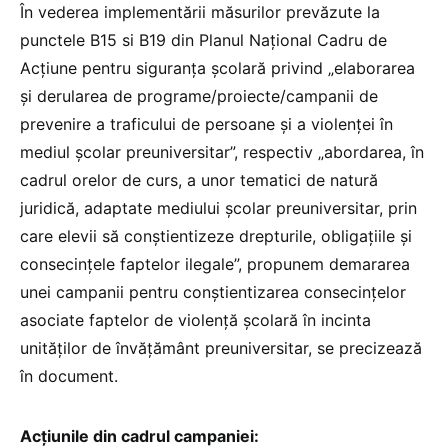
În vederea implementării măsurilor prevăzute la
punctele B15 si B19 din Planul Național Cadru de
Acțiune pentru siguranța școlară privind „elaborarea
și derularea de programe/proiecte/campanii de
prevenire a traficului de persoane și a violenței în
mediul școlar preuniversitar”, respectiv „abordarea, în
cadrul orelor de curs, a unor tematici de natură
juridică, adaptate mediului școlar preuniversitar, prin
care elevii să conștientizeze drepturile, obligațiile și
consecințele faptelor ilegale”, propunem demararea
unei campanii pentru conștientizarea consecințelor
asociate faptelor de violență școlară în incinta
unităților de învățământ preuniversitar, se precizează
în document.
Acțiunile din cadrul campaniei: