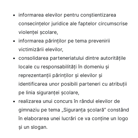
informarea elevilor pentru conștientizarea
consecințelor juridice ale faptelor circumscrise
violenței școlare,
informarea părinților pe tema prevenirii
victimizării elevilor,
consolidarea parteneriatului dintre autoritățile
locale cu responsabilități în domeniu și
reprezentanții părinților şi elevilor şi
identificarea unor posibili parteneri cu atribuții
pe linia siguranței școlare,
realizarea unui concurs în rândul elevilor de
gimnaziu pe tema „Siguranţa școlară” constând
în elaborarea unei lucrări ce va conține un logo
și un slogan.