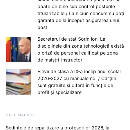
poate de bine sub control posturile
titularizabile / La niciun concurs nu poți
garanta de la început asigurarea unui
post
Secretarul de stat Sorin Ion: La
disciplinele din zona tehnologică există
o criză de personal calificat pe zona
de maiștri-instructori
Elevii de clasa a IX-a încep anul școlar
2026-2027 cu manuale noi / Cărțile
sunt gratuite și diferă în funcție de
profil și specializare
CELE MAI NOI
Ședințele de repartizare a profesorilor 2026, la