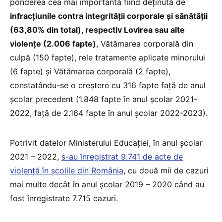
ponderea cea mai importantă fiind deținută de
infracțiunile contra integrității corporale și sănătății
(63,80% din total), respectiv Lovirea sau alte
violențe (2.006 fapte)
, Vătămarea corporală din
culpă (150 fapte), rele tratamente aplicate minorului
(6 fapte) și Vătămarea corporală (2 fapte),
constatându-se o creștere cu 316 fapte față de anul
școlar precedent (1.848 fapte în anul școlar 2021-
2022, față de 2.164 fapte în anul școlar 2022-2023).
Potrivit datelor Ministerului Educației, în anul şcolar
2021 – 2022,
s-au înregistrat 9.741 de acte de
violență în școlile din România
, cu două mii de cazuri
mai multe decât în anul școlar 2019 – 2020 când au
fost înregistrate 7.715 cazuri.