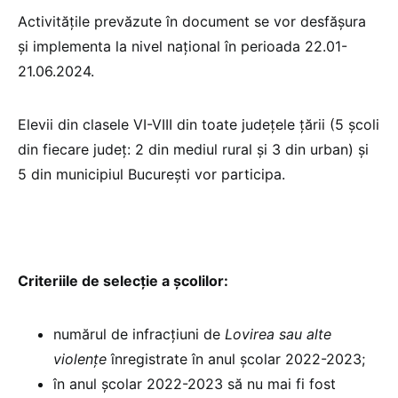
Activităţile prevăzute în document se vor desfășura
și implementa la nivel național în perioada 22.01-
21.06.2024.
Elevii din clasele VI-VIII din toate județele țării (5 școli
din fiecare județ: 2 din mediul rural și 3 din urban) și
5 din municipiul București vor participa.
Criteriile de selecție a școlilor:
numărul de infracțiuni de
Lovirea sau alte
violențe
înregistrate în anul şcolar 2022-2023;
în anul școlar 2022-2023 să nu mai fi fost