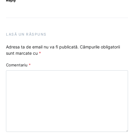
Reply
LASĂ UN RĂSPUNS
Adresa ta de email nu va fi publicată.
Câmpurile obligatorii
sunt marcate cu
*
Comentariu
*