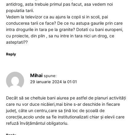
antidrog, asta trebuie primul pas facut, asa vedem noi
populatia tarii.
Vedem la televizor ca au ajuns la copii si in scoli, pai
conducerea tarii ce face? De ce nu astupa gaurile prin care
intra drogurile in tara pe la granite? Dotati cu bani europeni,
cu proiecte, din plin , sa nu intre in tara nici un drog, ce
asteptati??
Reply
Mihai
spune:
29 ianuarie 2024 la 01:01
Decât să se cheltuie bani aiurea pe astfel de planuri activități
care nu vor duce nicăieri,mai bine s-ar deschide in fiecare
județ, câte un centru,care sa țină loc de școală de
corecție,acolo unde sa fie institutionalizati chiar și elevii care
refuză învățământul obligatoriu.