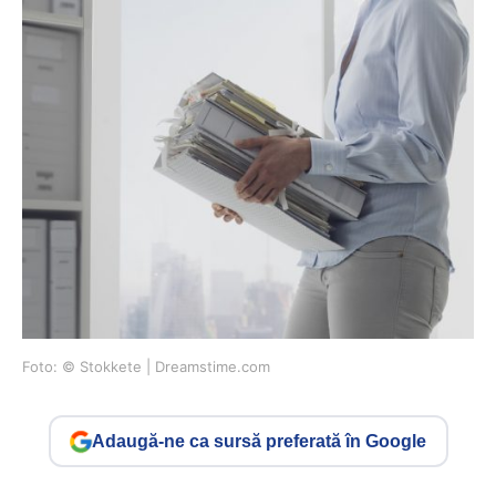
Foto: © Stokkete | Dreamstime.com
Adaugă-ne ca sursă preferată în Google