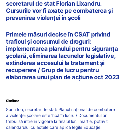
secretarul de stat Florian Lixandru.
Cursurile vor fi axate pe combaterea și
prevenirea violenței în școli
Primele măsuri decise în CSAT privind
traficul și consumul de droguri:
implementarea planului pentru siguranța
școlară, eliminarea lacunelor legislative,
extinderea accesului la tratament și
recuperare / Grup de lucru pentru
elaborarea unui plan de acțiune oct 2023
Similare
Sorin Ion, secretar de stat: Planul național de combatere
a violenței școlare este încă în lucru / Documentul ar
trebui să intre în vigoare la finalul lunii martie, potrivit
calendarului cu actele care aplică legile Educației