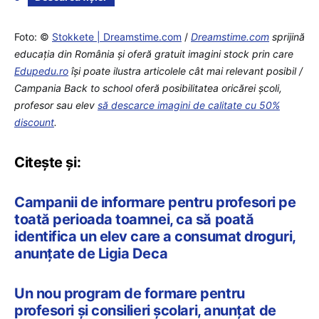
Foto: ©
Stokkete | Dreamstime.com
/
Dreamstime.com
sprijină
educaţia din România şi oferă gratuit imagini stock prin care
Edupedu.ro
îşi poate ilustra articolele cât mai relevant posibil /
Campania Back to school oferă posibilitatea oricărei școli,
profesor sau elev
să descarce imagini de calitate cu 50%
discount
.
Citește și:
Campanii de informare pentru profesori pe
toată perioada toamnei, ca să poată
identifica un elev care a consumat droguri,
anunțate de Ligia Deca
Un nou program de formare pentru
profesori și consilieri școlari, anunțat de