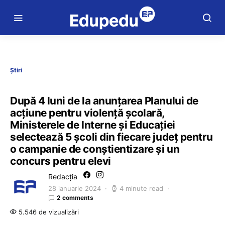
Știri
După 4 luni de la anunțarea Planului de
acțiune pentru violență școlară,
Ministerele de Interne și Educației
selectează 5 școli din fiecare județ pentru
o campanie de conștientizare și un
concurs pentru elevi
Redacția
28 ianuarie 2024
4 minute read
2 comments
5.546 de vizualizări