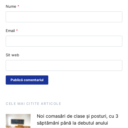
Nume
*
Email
*
Sit web
CELE MAI CITITE ARTICOLE
Noi comasări de clase și posturi, cu 3
săptămâni până la debutul anului