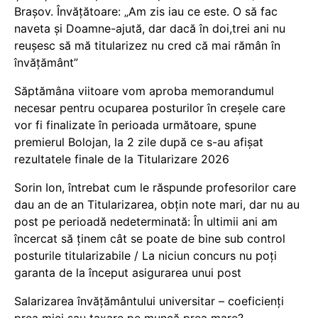
Brașov. Învățătoare: „Am zis iau ce este. O să fac
naveta și Doamne-ajută, dar dacă în doi,trei ani nu
reușesc să mă titularizez nu cred că mai rămân în
învățământ”
Săptămâna viitoare vom aproba memorandumul
necesar pentru ocuparea posturilor în creșele care
vor fi finalizate în perioada următoare, spune
premierul Bolojan, la 2 zile după ce s-au afișat
rezultatele finale de la Titularizare 2026
Sorin Ion, întrebat cum le răspunde profesorilor care
dau an de an Titularizarea, obțin note mari, dar nu au
post pe perioadă nedeterminată: În ultimii ani am
încercat să ținem cât se poate de bine sub control
posturile titularizabile / La niciun concurs nu poți
garanta de la început asigurarea unui post
Salarizarea învățământului universitar – coeficienți