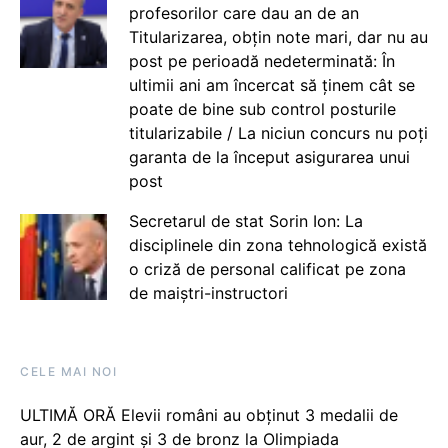
profesorilor care dau an de an
Titularizarea, obțin note mari, dar nu au
post pe perioadă nedeterminată: În
ultimii ani am încercat să ținem cât se
poate de bine sub control posturile
titularizabile / La niciun concurs nu poți
garanta de la început asigurarea unui
post
Secretarul de stat Sorin Ion: La
disciplinele din zona tehnologică există
o criză de personal calificat pe zona
de maiștri-instructori
CELE MAI NOI
ULTIMĂ ORĂ Elevii români au obținut 3 medalii de
aur, 2 de argint și 3 de bronz la Olimpiada