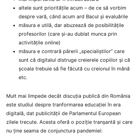
altele sunt prioritățile acum – de ce să vorbim
despre vară, când acum ard Bacul și evaluările
măsura e utilă, dar abuzează de posibilitățile
profesorilor (care și-au dublat munca prin
activitățile online)
măsura e contrară părerii „specialiștilor” care
sunt că digitalul distruge creierele copiilor și că
școala trebuie să fie făcută cu creionul în mână
etc.
Mult mai limpede decât discuția publică din România
este studiul despre tranformarea educației în era
digitală, dat publicității de Parlamentul European
zilele trecute. Acesta oferă o poziție tranșantă și care
nu ține seama de conjunctura pandemiei: