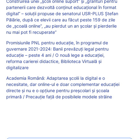
Construirea unei „școli online suport” și „granturi pentru
partenerii care dezvoltă conținut educațional în format
digital” – soluții propuse de senatorul USR-PLUS Ștefan
Pălărie, după ce elevii care au făcut peste 159 de zile
de „școală online”, „au pierdut un an școlar și pierderile
nu mai pot fi recuperate”
Promisiunile PNL pentru educație, în programul de
guvernare 2021-2024: Banii prevăzuți legal pentru
educație – peste 4 ani / O nouă lege a educației,
reforma carierei didactice, Biblioteca Virtuală și
digitalizare
Academia Română: Adaptarea școlii la digital e o
necesitate, dar online-ul e doar complementar educației
directe și nu e o opțiune pentru preșcolari și școala
primară / Precauție față de posibilele modele străine