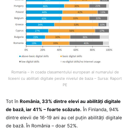
Romania – in coada clasamentului european al numarului de
liceeni cu abilitati digitale peste nivelul de baza – Sursa: Raport
PE
Tot în
România, 33% dintre elevi au abilități digitale
de bază, iar 41% – foarte scăzute.
În Finlanda, 94%
dintre elevii de 16-19 ani au cel puțin abilități digitale
de bază. În România – doar 52%.