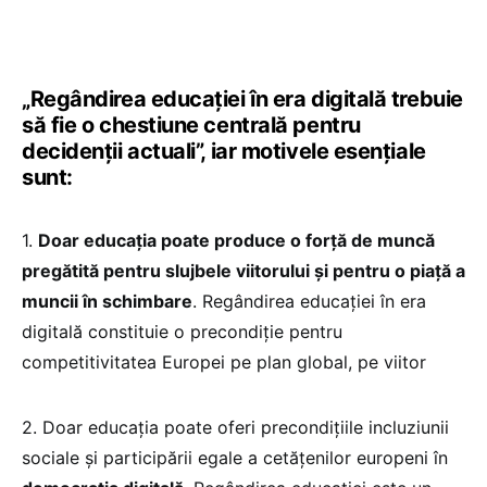
„Regândirea educației în era digitală trebuie
să fie o chestiune centrală pentru
decidenții actuali”, iar motivele esențiale
sunt:
1.
Doar educația poate produce o forță de muncă
pregătită pentru slujbele viitorului și pentru o piață a
muncii în schimbare
. Regândirea educației în era
digitală constituie o precondiție pentru
competitivitatea Europei pe plan global, pe viitor
2. Doar educația poate oferi precondițiile incluziunii
sociale și participării egale a cetățenilor europeni în