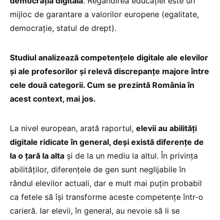
democrația digitală
. Regândirea educației este un
mijloc de garantare a valorilor europene (egalitate,
democrație, statul de drept).
Studiul analizează competențele digitale ale elevilor
și ale profesorilor și relevă discrepanțe majore între
cele două categorii. Cum se prezintă România în
acest context, mai jos.
La nivel european, arată raportul,
elevii au abilități
digitale ridicate în general, deși există diferențe de
la o țară la alta
și de la un mediu la altul. În privința
abilităților, diferențele de gen sunt neglijabile în
rândul elevilor actuali, dar e mult mai puțin probabil
ca fetele să își transforme aceste competențe într-o
carieră. Iar elevii, în general, au nevoie să li se