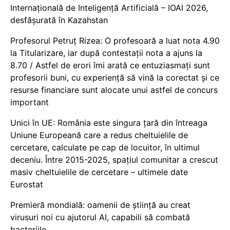
Internațională de Inteligență Artificială – IOAI 2026,
desfășurată în Kazahstan
Profesorul Petruț Rizea: O profesoară a luat nota 4.90
la Titularizare, iar după contestații nota a ajuns la
8.70 / Astfel de erori îmi arată ce entuziasmați sunt
profesorii buni, cu experiență să vină la corectat și ce
resurse financiare sunt alocate unui astfel de concurs
important
Unici în UE: România este singura țară din întreaga
Uniune Europeană care a redus cheltuielile de
cercetare, calculate pe cap de locuitor, în ultimul
deceniu. Între 2015-2025, spațiul comunitar a crescut
masiv cheltuielile de cercetare – ultimele date
Eurostat
Premieră mondială: oamenii de știință au creat
virusuri noi cu ajutorul AI, capabili să combată
bacteriile