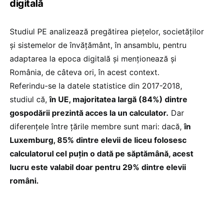
digitală
Studiul PE analizează pregătirea piețelor, societăților
și sistemelor de învățământ, în ansamblu, pentru
adaptarea la epoca digitală și menționează și
România, de câteva ori, în acest context.
Referindu-se la datele statistice din 2017-2018,
studiul că,
în UE, majoritatea largă (84%) dintre
gospodării prezintă acces la un calculator.
Dar
diferențele între țările membre sunt mari: dacă,
în
Luxemburg, 85% dintre elevii de liceu folosesc
calculatorul cel puțin o dată pe săptămână, acest
lucru este valabil doar pentru 29% dintre elevii
români.