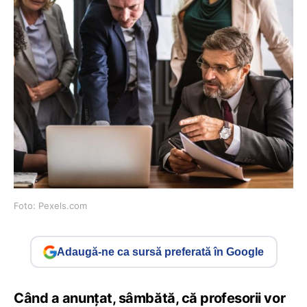
Foto: Pexels.com
Adaugă-ne ca sursă preferată în Google
Când a anunțat, sâmbătă, că profesorii vor