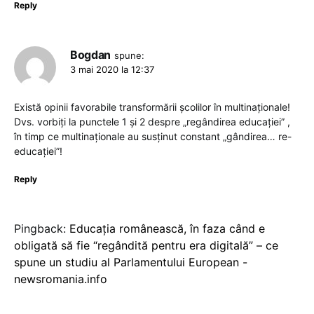
Reply
Bogdan
spune:
3 mai 2020 la 12:37
Există opinii favorabile transformării școlilor în multinaționale!
Dvs. vorbiți la punctele 1 și 2 despre „regândirea educației” ,
în timp ce multinaționale au susținut constant „gândirea… re-
educației”!
Reply
Pingback:
Educația românească, în faza când e
obligată să fie “regândită pentru era digitală” – ce
spune un studiu al Parlamentului European -
newsromania.info