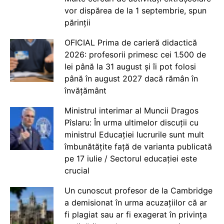
vor dispărea de la 1 septembrie, spun
părinții
OFICIAL Prima de carieră didactică
2026: profesorii primesc cei 1.500 de
lei până la 31 august și îi pot folosi
până în august 2027 dacă rămân în
învățământ
Ministrul interimar al Muncii Dragos
Pîslaru: În urma ultimelor discuții cu
ministrul Educației lucrurile sunt mult
îmbunătățite față de varianta publicată
pe 17 iulie / Sectorul educației este
crucial
Un cunoscut profesor de la Cambridge
a demisionat în urma acuzațiilor că ar
fi plagiat sau ar fi exagerat în privința