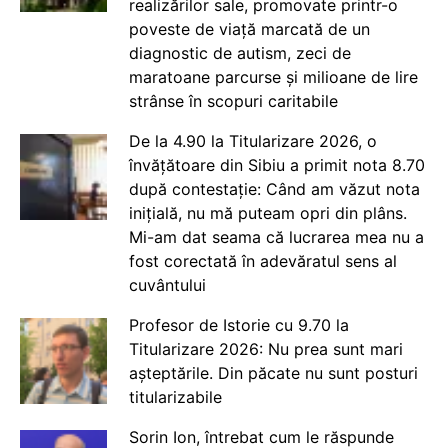
realizărilor sale, promovate printr-o
poveste de viață marcată de un
diagnostic de autism, zeci de
maratoane parcurse și milioane de lire
strânse în scopuri caritabile
De la 4.90 la Titularizare 2026, o
învățătoare din Sibiu a primit nota 8.70
după contestație: Când am văzut nota
inițială, nu mă puteam opri din plâns.
Mi-am dat seama că lucrarea mea nu a
fost corectată în adevăratul sens al
cuvântului
Profesor de Istorie cu 9.70 la
Titularizare 2026: Nu prea sunt mari
așteptările. Din păcate nu sunt posturi
titularizabile
Sorin Ion, întrebat cum le răspunde