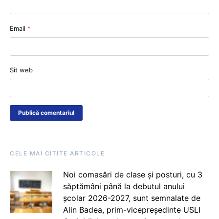
Email
*
Sit web
CELE MAI CITITE ARTICOLE
Noi comasări de clase și posturi, cu 3
săptămâni până la debutul anului
școlar 2026-2027, sunt semnalate de
Alin Badea, prim-vicepreședinte USLI