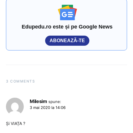
Edupedu.ro este și pe Google News
ABONEAZĂ-TE
3 COMMENTS
Milesim
spune:
3 mai 2020 la 14:06
Și VIAȚA ?