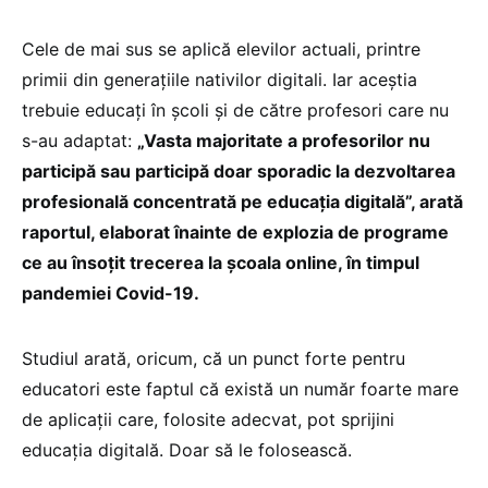
Cele de mai sus se aplică elevilor actuali, printre
primii din generațiile nativilor digitali. Iar aceștia
trebuie educați în școli și de către profesori care nu
s-au adaptat:
„Vasta majoritate a profesorilor nu
participă sau participă doar sporadic la dezvoltarea
profesională concentrată pe educația digitală”, arată
raportul, elaborat înainte de explozia de programe
ce au însoțit trecerea la școala online, în timpul
pandemiei Covid-19.
Studiul arată, oricum, că un punct forte pentru
educatori este faptul că există un număr foarte mare
de aplicații care, folosite adecvat, pot sprijini
educația digitală. Doar să le folosească.