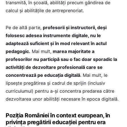
transmită, în școală, abilități precum gândirea de
calcul și abilitățile de antreprenoriat.
Pe de altă parte,
profesorii și instructorii, deși
folosesc adesea instrumente digitale, nu le
adaptează suficient și în mod relevant în actul
pedagogic.
Mai mult,
marea majoritate a
profesorilor nu participă sau o fac doar sporadic la
activități de dezvoltare profesională care se
concentrează pe educația digitală
. Mai mult, le
lipsește pregătirea și cadrul de sprijin (inclusiv
curriculumul) pentru a-și concentra predarea către
dezvoltarea unor abilități necesare în epoca digitală.
Poziția României în context european, în
privința pregătirii educației pentru era