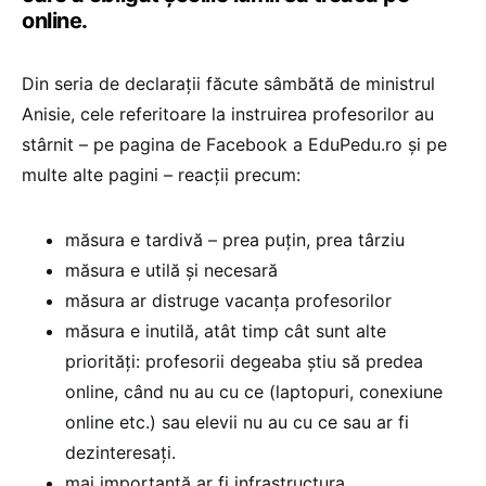
online.
Din seria de declarații făcute sâmbătă de ministrul
Anisie, cele referitoare la instruirea profesorilor au
stârnit – pe pagina de Facebook a EduPedu.ro și pe
multe alte pagini – reacții precum:
măsura e tardivă – prea puțin, prea târziu
măsura e utilă și necesară
măsura ar distruge vacanța profesorilor
măsura e inutilă, atât timp cât sunt alte
priorități: profesorii degeaba știu să predea
online, când nu au cu ce (laptopuri, conexiune
online etc.) sau elevii nu au cu ce sau ar fi
dezinteresați.
mai importantă ar fi infrastructura