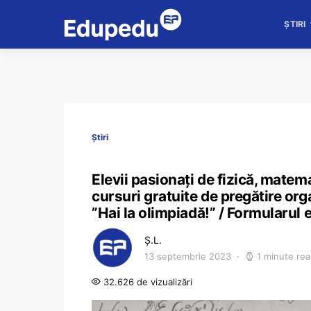
ȘTIRI
Știri
Elevii pasionați de fizică, matem
cursuri gratuite de pregătire org
”Hai la olimpiadă!” / Formularul
Ș.L.
13 septembrie 2023
1 minute re
32.626 de vizualizări