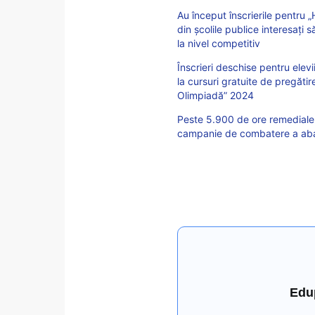
Au început înscrierile pentru 
din școlile publice interesați
la nivel competitiv
Înscrieri deschise pentru elevi
la cursuri gratuite de pregăti
Olimpiadă” 2024
Peste 5.900 de ore remediale a
campanie de combatere a aband
Edu