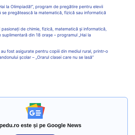
„Hai la Olimpiadă!”, program de pregătire pentru elevii
 să se pregătească la matematică, fizică sau informatică
i pasionați de chimie, fizică, matematică și informatică,
re suplimentară din 18 orașe – programul „Hai la
u fost asigurate pentru copiii din mediul rural, printr-o
onului școlar – „Orarul clasei care nu se lasă”
pedu.ro este și pe Google News