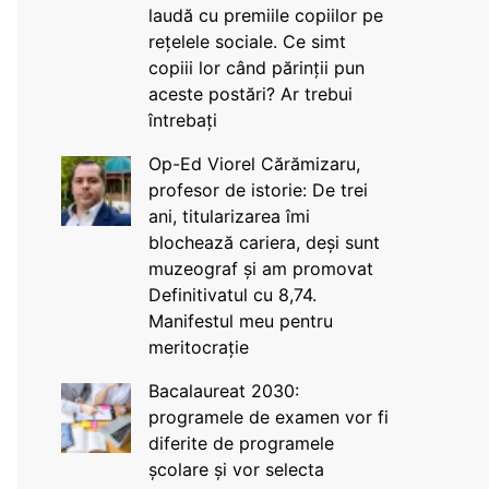
laudă cu premiile copiilor pe
rețelele sociale. Ce simt
copiii lor când părinții pun
aceste postări? Ar trebui
întrebați
Op-Ed Viorel Cărămizaru,
profesor de istorie: De trei
ani, titularizarea îmi
blochează cariera, deși sunt
muzeograf și am promovat
Definitivatul cu 8,74.
Manifestul meu pentru
meritocrație
Bacalaureat 2030:
programele de examen vor fi
diferite de programele
școlare și vor selecta