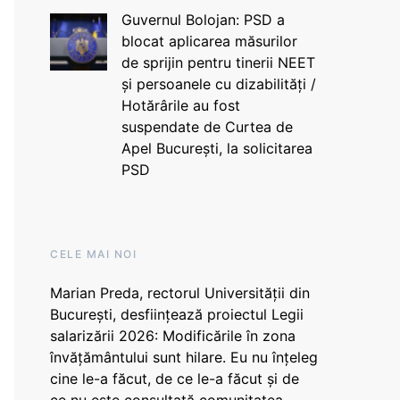
Guvernul Bolojan: PSD a
blocat aplicarea măsurilor
de sprijin pentru tinerii NEET
și persoanele cu dizabilități /
Hotărârile au fost
suspendate de Curtea de
Apel București, la solicitarea
PSD
CELE MAI NOI
Marian Preda, rectorul Universității din
București, desființează proiectul Legii
salarizării 2026: Modificările în zona
învățământului sunt hilare. Eu nu înțeleg
cine le-a făcut, de ce le-a făcut și de