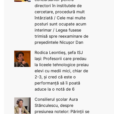
directori în institutele de
cercetare, procedură mult
întârziată / Cele mai multe
posturi sunt ocupate acum
interimar / Legea fusese
trimisă spre reexaminare de
președintele Nicușor Dan
Rodica Leontieș, șefa ISJ
Iași: Profesorii care predau
la liceele tehnologice preiau
elevi cu medii mici, chiar de
2-3, și cred că este o
performanță să îi poată
aduce la o notă de 6
Consilierul școlar Aura
Stănculescu, despre
presiunea notelor: Părinții se