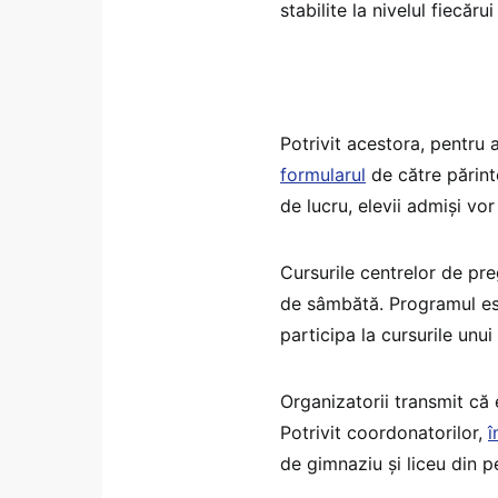
stabilite la nivelul fiecăr
Potrivit acestora, pentru 
formularul
de către părint
de lucru, elevii admiși vor 
Cursurile centrelor de pre
de sâmbătă. Programul est
participa la cursurile unui
Organizatorii transmit că 
Potrivit coordonatorilor,
î
de gimnaziu și liceu din p