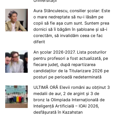
Universității
Aura Stănculescu, consilier școlar: Este
o mare nedreptate să nu-i lăsăm pe
copii să fie așa cum sunt. Suntem prea
dornici să îi băgăm în șabloane și să-i
corectăm, să invalidăm ceea ce fac
diferit
An școlar 2026-2027. Lista posturilor
pentru profesori a fost actualizată, pe
fiecare județ, după repartizarea
candidaților de la Titularizare 2026 pe
posturi pe perioadă nedeterminată
ULTIMĂ ORĂ Elevii români au obținut 3
medalii de aur, 2 de argint și 3 de
bronz la Olimpiada Internațională de
Inteligență Artificială – IOAI 2026,
desfășurată în Kazahstan