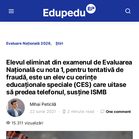
Evaluare Națională 2026
Știri
Elevul eliminat din examenul de Evaluarea
Națională cu nota 1, pentru tentativă de
fraudă, este un elev cu cerințe
educaționale speciale (CES) care uitase
să predea telefonul, susține ISMB
Mihai Peticilă
22 iunie 2021
2 minute read
One comment
15.311 vizualizări