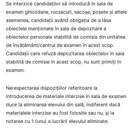
Se interzice candidaților să introducă în sala de
examen ghiozdane, rucsacuri, sacoșe, poșete și altele
asemenea, candidații având obligația de a lăsa
obiectele menționate în sala de depozitare a
obiectelor personale stabilită de comisia din unitatea
de învățământ/centrul de examen în acest scop.
Candidații care refuză depozitarea obiectelor în sala
stabilită de comisie în acest scop, nu sunt primiți în
examen.
Nerespectarea dispozițiilor referitoare la
introducerea de materiale interzise în sala de examen
duce la eliminarea elevului din sală, indiferent dacă
materialele interzise au fost folosite sau nu, și la
notarea cu 1 (unu) a lucrării elevului eliminate.