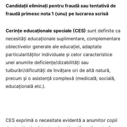
Candidații eliminați pentru fraudă sau tentativă de
fraudă primesc nota 1 (unu) pe lucrarea scrisă
Cerinţe educaţionale speciale (CES)
sunt definite ca
necesităţi educaţionale suplimentare, complementare
obiectivelor generale ale educaţiei, adaptate
particularităţilor individuale şi celor caracteristice
unei anumite deficienţe/dizabilităţi sau
tulburări/dificultăţi de învăţare ori de altă natură,
precum şi o asistenţă complexă (medicală, socială,
educaţională etc.).
CES exprimă o necesitate evidentă a anumitor copii