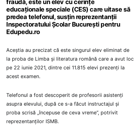
fraudă, este un elev cu cerințe
educaționale speciale (CES) care uitase să
predea telefonul, susțin reprezentanții
Inspectoratului Școlar București pentru
Edupedu.ro
Aceștia au precizat că este singurul elev eliminat de
la proba de Limba și literatura română care a avut loc
pe 22 iunie 2021, dintre cei 11.815 elevi prezenți la
acest examen.
Telefonul a fost descoperit de profesorii asistenți
asupra elevului, după ce s-a făcut instructajul și
proba scrisă „începuse de ceva vreme”, potrivit
reprezentanților ISMB.