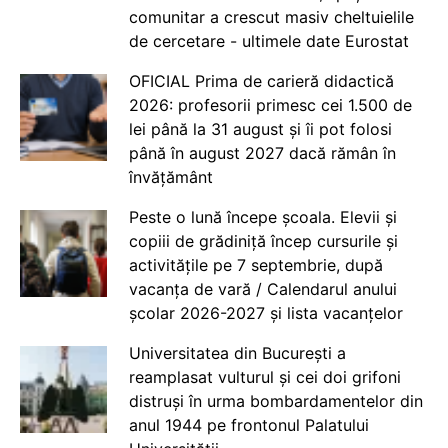
comunitar a crescut masiv cheltuielile
de cercetare - ultimele date Eurostat
OFICIAL Prima de carieră didactică
2026: profesorii primesc cei 1.500 de
lei până la 31 august și îi pot folosi
până în august 2027 dacă rămân în
învățământ
Peste o lună începe școala. Elevii și
copiii de grădiniță încep cursurile și
activitățile pe 7 septembrie, după
vacanța de vară / Calendarul anului
școlar 2026-2027 și lista vacanțelor
Universitatea din București a
reamplasat vulturul și cei doi grifoni
distruși în urma bombardamentelor din
anul 1944 pe frontonul Palatului