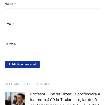
Nume
*
Email
*
Sit web
CELE MAI CITITE ARTICOLE
Profesorul Petruț Rizea: O profesoară a
luat nota 4.90 la Titularizare, iar după