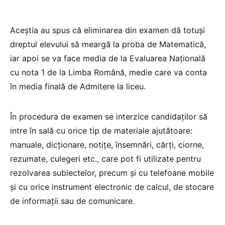
Aceștia au spus că eliminarea din examen dă totuși
dreptul elevului să meargă la proba de Matematică,
iar apoi se va face media de la Evaluarea Națională
cu nota 1 de la Limba Română, medie care va conta
în media finală de Admitere la liceu.
În procedura de examen se interzice candidaților să
intre în sală cu orice tip de materiale ajutătoare:
manuale, dicționare, notițe, însemnări, cărți, ciorne,
rezumate, culegeri etc., care pot fi utilizate pentru
rezolvarea subiectelor, precum și cu telefoane mobile
și cu orice instrument electronic de calcul, de stocare
de informații sau de comunicare.