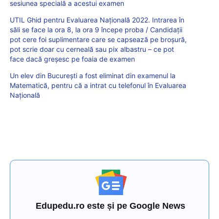
sesiunea specială a acestui examen
UTIL Ghid pentru Evaluarea Națională 2022. Intrarea în
săli se face la ora 8, la ora 9 începe proba / Candidații
pot cere foi suplimentare care se capsează pe broșură,
pot scrie doar cu cerneală sau pix albastru – ce pot
face dacă greșesc pe foaia de examen
Un elev din București a fost eliminat din examenul la
Matematică, pentru că a intrat cu telefonul în Evaluarea
Națională
Edupedu.ro este și pe Google News