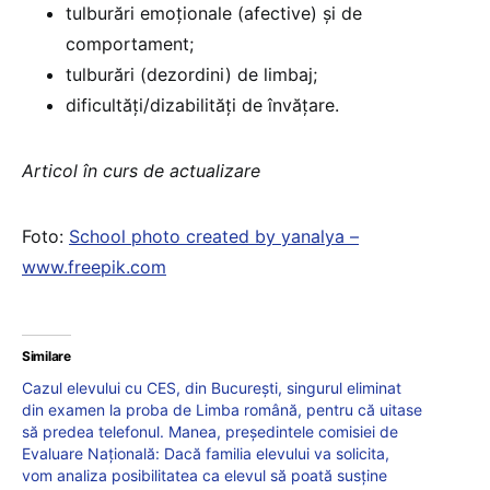
tulburări emoţionale (afective) şi de
comportament;
tulburări (dezordini) de limbaj;
dificultăţi/dizabilităţi de învăţare.
Articol în curs de actualizare
Foto:
School photo created by yanalya –
www.freepik.com
Similare
Cazul elevului cu CES, din București, singurul eliminat
din examen la proba de Limba română, pentru că uitase
să predea telefonul. Manea, președintele comisiei de
Evaluare Națională: Dacă familia elevului va solicita,
vom analiza posibilitatea ca elevul să poată susține