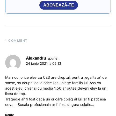
ABONEAZĂ-TE
1 COMMENT
Alexandru
spune:
24 iunie 2021 la 05:13
Mai nou, orice elev cu CES are dreptul, pentru „egalitate” de
sanse, sa ocupe loc la orice liceu alege familia lui. Asa ca
acest elev, chiar si cu media 1,50,ar putea deveni elev la un
liceu de top.
Tragedie ar fi fost daca un oricare coleg al lui, ar fi patit asa
ceva… Scoala profesionala ar fi fost singura solutie…
Reply