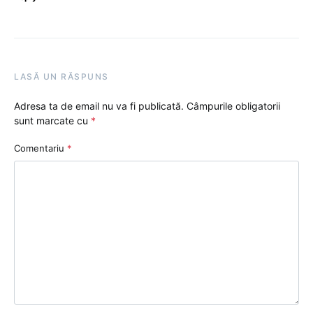
LASĂ UN RĂSPUNS
Adresa ta de email nu va fi publicată.
Câmpurile obligatorii
sunt marcate cu
*
Comentariu
*