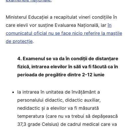
Ministerul Educației a recapitulat vineri condițiile în
care elevii vor susține Evaluarea Națională, iar
în
comunicatul oficial nu se face nicio referire la maștile
de protecție
.
4. Examenul se va da în condiții de distanțare
fizică, intrarea elevilor în săli va fi făcută ca în
perioada de pregătire dintre 2-12 iunie
la intrarea în unitatea de învățământ a
personalului didactic, didactic auxiliar,
nedidactic și a elevilor va fi măsurată
temperatura (care nu va trebui să depășească
37,3 grade Celsius) de cadrul medical care va