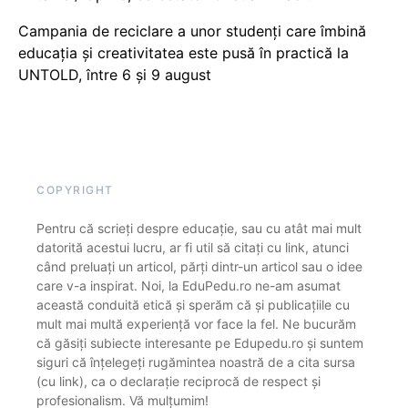
Campania de reciclare a unor studenți care îmbină
educația și creativitatea este pusă în practică la
UNTOLD, între 6 și 9 august
COPYRIGHT
Pentru că scrieți despre educație, sau cu atât mai mult
datorită acestui lucru, ar fi util să citați cu link, atunci
când preluați un articol, părți dintr-un articol sau o idee
care v-a inspirat. Noi, la EduPedu.ro ne-am asumat
această conduită etică și sperăm că și publicațiile cu
mult mai multă experiență vor face la fel. Ne bucurăm
că găsiți subiecte interesante pe Edupedu.ro și suntem
siguri că înțelegeți rugămintea noastră de a cita sursa
(cu link), ca o declarație reciprocă de respect și
profesionalism. Vă mulțumim!