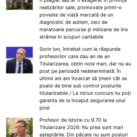
realizărilor sale, promovate printr-o
poveste de viață marcată de un
diagnostic de autism, zeci de
maratoane parcurse și milioane de lire
strânse în scopuri caritabile
Sorin Ion, întrebat cum le răspunde
profesorilor care dau an de an
Titularizarea, obțin note mari, dar nu au
post pe perioadă nedeterminată: În
ultimii ani am încercat să ținem cât se
poate de bine sub control posturile
titularizabile / La niciun concurs nu poți
garanta de la început asigurarea unui
post
Profesor de Istorie cu 9.70 la
Titularizare 2026: Nu prea sunt mari
așteptările. Din păcate nu sunt posturi