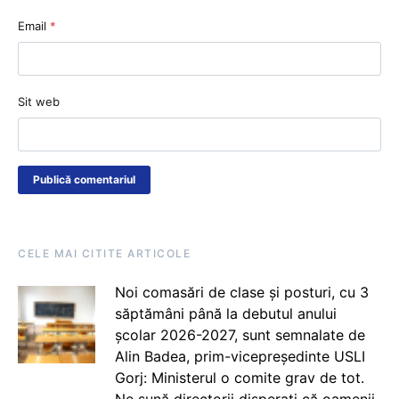
Email
*
Sit web
CELE MAI CITITE ARTICOLE
Noi comasări de clase și posturi, cu 3
săptămâni până la debutul anului
școlar 2026-2027, sunt semnalate de
Alin Badea, prim-vicepreședinte USLI
Gorj: Ministerul o comite grav de tot.
Ne sună directorii disperați că oamenii