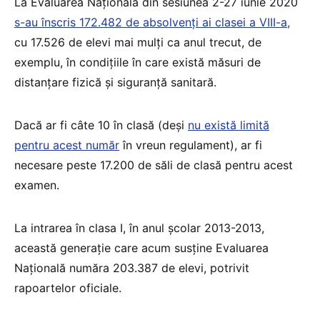
La Evaluarea Națională din sesiunea 2-27 iunie 2020
s-au înscris 172.482 de absolvenți ai clasei a VIII-a,
cu 17.526 de elevi mai mulți ca anul trecut, de
exemplu, în condițiile în care există măsuri de
distanțare fizică și siguranță sanitară.
Dacă ar fi câte 10 în clasă (deși
nu există limită
pentru acest număr
în vreun regulament), ar fi
necesare peste 17.200 de săli de clasă pentru acest
examen.
La intrarea în clasa I, în anul școlar 2013-2013,
această generație care acum susține Evaluarea
Națională număra 203.387 de elevi, potrivit
rapoartelor oficiale.