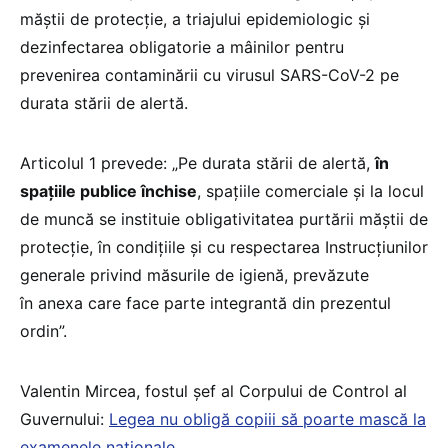
măștii de protecție, a triajului epidemiologic și
dezinfectarea obligatorie a mâinilor pentru
prevenirea contaminării cu virusul SARS-CoV-2 pe
durata stării de alertă.
Articolul 1 prevede: „Pe durata stării de alertă,
în
spațiile publice închise
, spațiile comerciale și la locul
de muncă se instituie obligativitatea purtării măștii de
protecție, în condițiile și cu respectarea Instrucțiunilor
generale privind măsurile de igienă, prevăzute
în
anexa
care face parte integrantă din prezentul
ordin”.
Valentin Mircea, fostul șef al Corpului de Control al
Guvernului:
Legea nu obligă copiii să poarte mască la
examenele naționale.