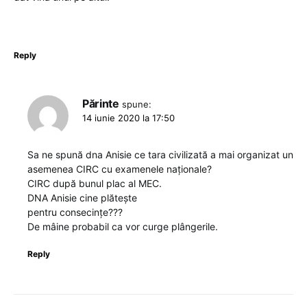
Reply
Părinte
spune:
14 iunie 2020 la 17:50
Sa ne spună dna Anisie ce tara civilizată a mai organizat un
asemenea CIRC cu examenele naționale?
CIRC după bunul plac al MEC.
DNA Anisie cine plătește
pentru consecințe???
De mâine probabil ca vor curge plângerile.
Reply