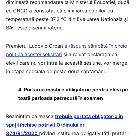
dimineață recomandarea la Ministerul Educației, după
ce CNCD a constatat că eliminarea copiilor cu
temperatură peste 37,3 °C din Evaluarea Națională și
BAC este discriminatorie.
Premierul Ludovic Orban
a răspuns sâmbătă în cheie
politică acestei solicitări
și a reluat declarația că
elevii care nu vor intra la această sesiune, vor merge
în etapa specială de peste două săptămâni.
4. Purtarea măștii e obligatorie pentru elevi pe
toată perioada petrecută în examen
Reamintim că masca
trebuie purtată obligatoriu în
spații închise potrivit
Ordinului nr.
874/81/2020
privind instituirea obligativității purtării