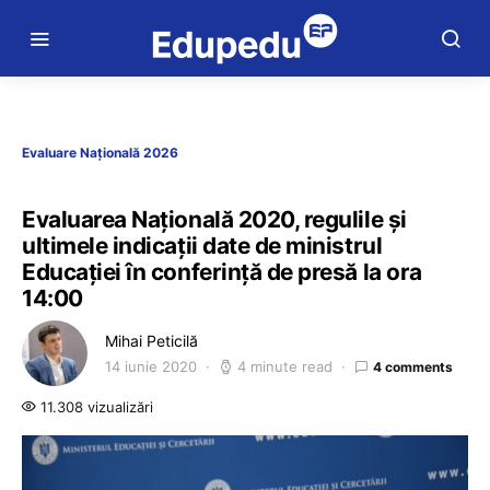
Evaluare Națională 2026
Evaluarea Națională 2020, regulile și
ultimele indicații date de ministrul
Educației în conferință de presă la ora
14:00
Mihai Peticilă
14 iunie 2020
4 minute read
4 comments
11.308 vizualizări