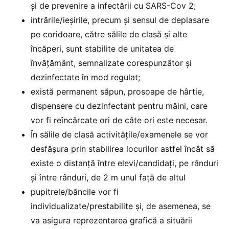
și de prevenire a infectării cu SARS-Cov 2;
intrările/ieșirile, precum și sensul de deplasare
pe coridoare, către sălile de clasă și alte
încăperi, sunt stabilite de unitatea de
învățământ, semnalizate corespunzător și
dezinfectate în mod regulat;
există permanent săpun, prosoape de hârtie,
dispensere cu dezinfectant pentru mâini, care
vor fi reîncărcate ori de câte ori este necesar.
În sălile de clasă activitățile/examenele se vor
desfășura prin stabilirea locurilor astfel încât să
existe o distanță între elevi/candidați, pe rânduri
și între rânduri, de 2 m unul față de altul
pupitrele/băncile vor fi
individualizate/prestabilite și, de asemenea, se
va asigura reprezentarea grafică a situării