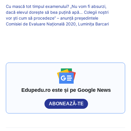
Cu mască tot timpul examenului? „Nu vom fi absurzi,
dacă elevul dorește să bea puțină apă… Colegii noștri
vor ști cum să procedeze” – anunță președintele
Comisiei de Evaluare Națională 2020, Luminița Barcari
Edupedu.ro este și pe Google News
ABONEAZĂ-TE