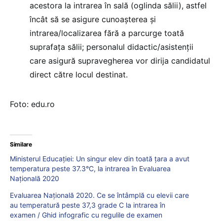
acestora la intrarea în sală (oglinda sălii), astfel
încât să se asigure cunoașterea și
intrarea/localizarea fără a parcurge toată
suprafața sălii; personalul didactic/asistenții
care asigură supravegherea vor dirija candidatul
direct către locul destinat.
Foto: edu.ro
Similare
Ministerul Educației: Un singur elev din toată țara a avut
temperatura peste 37.3°C, la intrarea în Evaluarea
Națională 2020
Evaluarea Națională 2020. Ce se întâmplă cu elevii care
au temperatură peste 37,3 grade C la intrarea în
examen / Ghid infografic cu regulile de examen