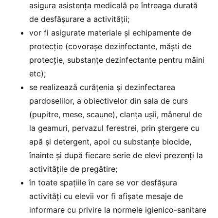
asigura asistența medicală pe întreaga durată
de desfășurare a activității;
vor fi asigurate materiale și echipamente de
protecție (covorașe dezinfectante, măști de
protecție, substanțe dezinfectante pentru mâini
etc);
se realizează curățenia și dezinfectarea
pardoselilor, a obiectivelor din sala de curs
(pupitre, mese, scaune), clanța ușii, mânerul de
la geamuri, pervazul ferestrei, prin ștergere cu
apă și detergent, apoi cu substanțe biocide,
înainte și după fiecare serie de elevi prezenți la
activitățile de pregătire;
în toate spațiile în care se vor desfășura
activități cu elevii vor fi afișate mesaje de
informare cu privire la normele igienico-sanitare