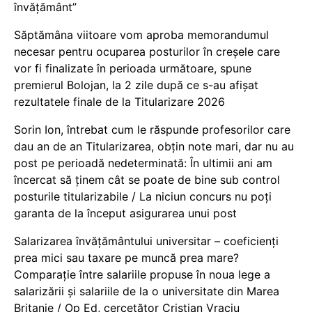
învățământ”
Săptămâna viitoare vom aproba memorandumul
necesar pentru ocuparea posturilor în creșele care
vor fi finalizate în perioada următoare, spune
premierul Bolojan, la 2 zile după ce s-au afișat
rezultatele finale de la Titularizare 2026
Sorin Ion, întrebat cum le răspunde profesorilor care
dau an de an Titularizarea, obțin note mari, dar nu au
post pe perioadă nedeterminată: În ultimii ani am
încercat să ținem cât se poate de bine sub control
posturile titularizabile / La niciun concurs nu poți
garanta de la început asigurarea unui post
Salarizarea învățământului universitar – coeficienți
prea mici sau taxare pe muncă prea mare?
Comparație între salariile propuse în noua lege a
salarizării și salariile de la o universitate din Marea
Britanie / Op Ed, cercetător Cristian Vraciu