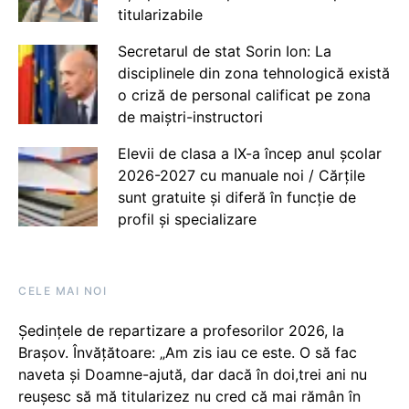
titularizabile
Secretarul de stat Sorin Ion: La
disciplinele din zona tehnologică există
o criză de personal calificat pe zona
de maiștri-instructori
Elevii de clasa a IX-a încep anul școlar
2026-2027 cu manuale noi / Cărțile
sunt gratuite și diferă în funcție de
profil și specializare
CELE MAI NOI
Ședințele de repartizare a profesorilor 2026, la
Brașov. Învățătoare: „Am zis iau ce este. O să fac
naveta și Doamne-ajută, dar dacă în doi,trei ani nu
reușesc să mă titularizez nu cred că mai rămân în