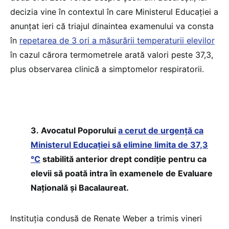
decizia vine în contextul în care Ministerul Educației a
anunțat ieri că triajul dinaintea examenului va consta
în
repetarea de 3 ori a măsurării temperaturii elevilor
în cazul cărora termometrele arată valori peste 37,3,
plus observarea clinică a simptomelor respiratorii.
3. Avocatul Poporului
a cerut de urgență ca
Ministerul Educației să elimine limita de 37,3
°C
stabilită anterior drept condiție pentru ca
elevii să poată intra în examenele de Evaluare
Națională și Bacalaureat.
Instituția condusă de Renate Weber a trimis vineri