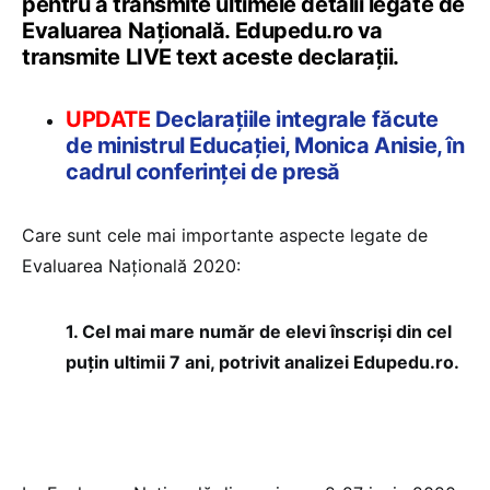
pentru a transmite ultimele detalii legate de
Evaluarea Națională. Edupedu.ro va
transmite LIVE text aceste declarații.
UPDATE
Declarațiile integrale făcute
de ministrul Educației, Monica Anisie, în
cadrul conferinței de presă
Care sunt cele mai importante aspecte legate de
Evaluarea Națională 2020:
1. Cel mai mare număr de elevi înscriși din cel
puțin ultimii 7 ani, potrivit analizei Edupedu.ro.