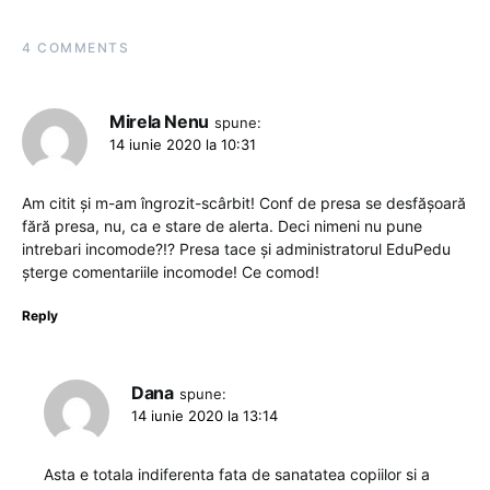
4 COMMENTS
Mirela Nenu
spune:
14 iunie 2020 la 10:31
Am citit și m-am îngrozit-scârbit! Conf de presa se desfășoară
fără presa, nu, ca e stare de alerta. Deci nimeni nu pune
intrebari incomode?!? Presa tace și administratorul EduPedu
șterge comentariile incomode! Ce comod!
Reply
Dana
spune:
14 iunie 2020 la 13:14
Asta e totala indiferenta fata de sanatatea copiilor si a