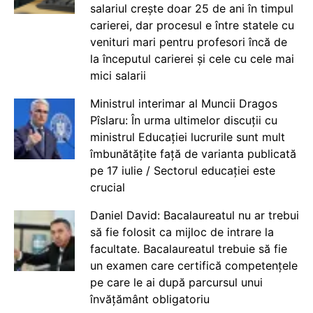
salariul crește doar 25 de ani în timpul
carierei, dar procesul e între statele cu
venituri mari pentru profesori încă de
la începutul carierei și cele cu cele mai
mici salarii
Ministrul interimar al Muncii Dragos
Pîslaru: În urma ultimelor discuții cu
ministrul Educației lucrurile sunt mult
îmbunătățite față de varianta publicată
pe 17 iulie / Sectorul educației este
crucial
Daniel David: Bacalaureatul nu ar trebui
să fie folosit ca mijloc de intrare la
facultate. Bacalaureatul trebuie să fie
un examen care certifică competențele
pe care le ai după parcursul unui
învățământ obligatoriu