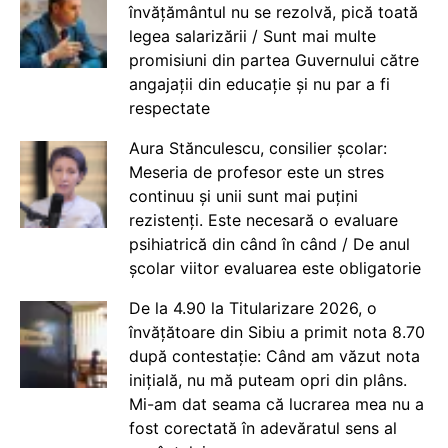
învățământul nu se rezolvă, pică toată
legea salarizării / Sunt mai multe
promisiuni din partea Guvernului către
angajații din educație și nu par a fi
respectate
Aura Stănculescu, consilier școlar:
Meseria de profesor este un stres
continuu și unii sunt mai puțini
rezistenți. Este necesară o evaluare
psihiatrică din când în când / De anul
școlar viitor evaluarea este obligatorie
De la 4.90 la Titularizare 2026, o
învățătoare din Sibiu a primit nota 8.70
după contestație: Când am văzut nota
inițială, nu mă puteam opri din plâns.
Mi-am dat seama că lucrarea mea nu a
fost corectată în adevăratul sens al