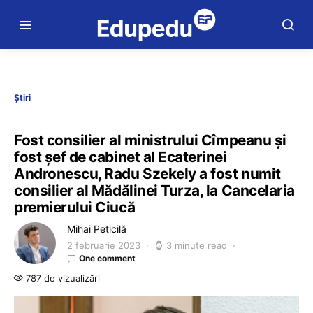
Știri
Fost consilier al ministrului Cîmpeanu și
fost șef de cabinet al Ecaterinei
Andronescu, Radu Szekely a fost numit
consilier al Mădălinei Turza, la Cancelaria
premierului Ciucă
Mihai Peticilă
2 februarie 2023
3 minute read
One comment
787 de vizualizări