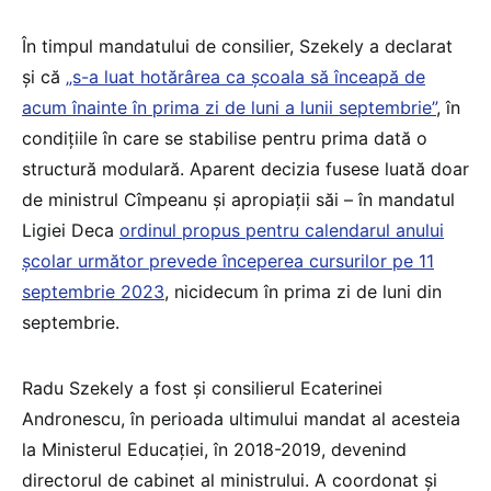
În timpul mandatului de consilier, Szekely a declarat
și că
„s-a luat hotărârea ca școala să înceapă de
acum înainte în prima zi de luni a lunii septembrie”
, în
condițiile în care se stabilise pentru prima dată o
structură modulară. Aparent decizia fusese luată doar
de ministrul Cîmpeanu și apropiații săi – în mandatul
Ligiei Deca
ordinul propus pentru calendarul anului
școlar următor prevede începerea cursurilor pe 11
septembrie 2023
, nicidecum în prima zi de luni din
septembrie.
Radu Szekely a fost și consilierul Ecaterinei
Andronescu, în perioada ultimului mandat al acesteia
la Ministerul Educației, în 2018-2019, devenind
directorul de cabinet al ministrului. A coordonat și