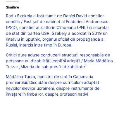
Similare
Radu Szekely a fost numit de Daniel David consilier
onorific / Fost șef de cabinet al Ecaterinei Andronescu
(PSD), consilier al lui Sorin Cîmpeanu (PNL) și secretar
de stat din partea USR, Szekely a acordat în 2019 un
interviu în Sputnik, organul oficial de propagandă al
Rusiei, interzis între timp în Europa
Critici dure aduse conducerii structurii responsabile de
persoane cu dizabilități, copii și adopții / Maria Mădălina
Turza: „Mizeria de sub preș în dizabilitate”
Mădălina Turza, consilier de stat în Cancelaria
premierului: Discutăm despre curriculum adaptat
nevoilor elevilor ucraineni, despre instrumente de
învățare în limba lor, despre profesori nativi