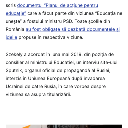
scris
documentul “Planul de acțiune pentru
educație”
care a făcut parte din viziunea “Educația ne
unește” a fostului ministru PSD. Toate școlile din
România
au fost obligate să dezbată documentele și
ideile
propuse în respectiva viziune.
Szekely a acordat în luna mai 2019, din poziția de
consilier al ministrului Educației, un interviu site-ului
Sputnik, organul oficial de propagandă al Rusiei,
interzis în Uniunea Europeană după invadarea
Ucrainei de către Rusia, în care vorbea despre
viziunea sa asupra titularizării.