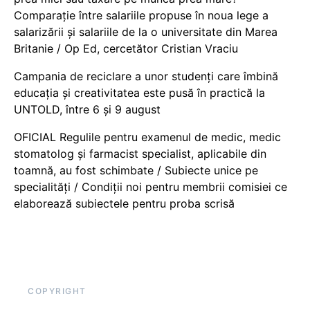
Comparație între salariile propuse în noua lege a
salarizării și salariile de la o universitate din Marea
Britanie / Op Ed, cercetător Cristian Vraciu
Campania de reciclare a unor studenți care îmbină
educația și creativitatea este pusă în practică la
UNTOLD, între 6 și 9 august
OFICIAL Regulile pentru examenul de medic, medic
stomatolog și farmacist specialist, aplicabile din
toamnă, au fost schimbate / Subiecte unice pe
specialități / Condiții noi pentru membrii comisiei ce
elaborează subiectele pentru proba scrisă
COPYRIGHT