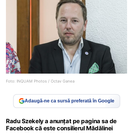
Foto: INQUAM Photos / Octav Ganea
Adaugă-ne ca sursă preferată în Google
Radu Szekely a anunțat pe pagina sa de
Facebook că este consilierul Mădălinei