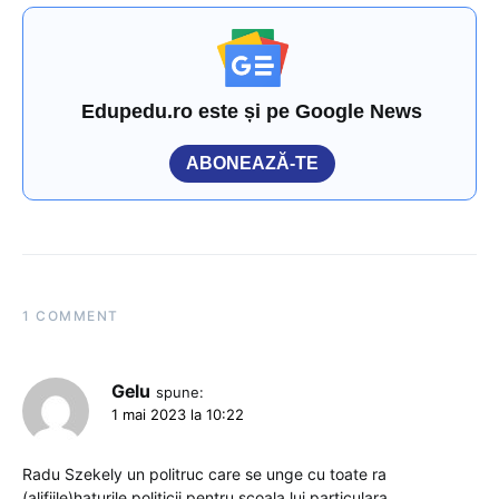
Edupedu.ro este și pe Google News
ABONEAZĂ-TE
1 COMMENT
Gelu
spune:
1 mai 2023 la 10:22
Radu Szekely un politruc care se unge cu toate ra
(alifiile)haturile politicii pentru scoala lui particulara.