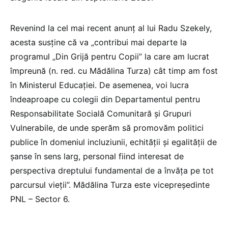
Revenind la cel mai recent anunț al lui Radu Szekely,
acesta susține că va „contribui mai departe la
programul „Din Grijă pentru Copii” la care am lucrat
împreună (n. red. cu Mădălina Turza) cât timp am fost
în Ministerul Educației. De asemenea, voi lucra
îndeaproape cu colegii din Departamentul pentru
Responsabilitate Socială Comunitară și Grupuri
Vulnerabile, de unde sperăm să promovăm politici
publice în domeniul incluziunii, echității și egalității de
șanse în sens larg, personal fiind interesat de
perspectiva dreptului fundamental de a învăța pe tot
parcursul vieții”. Mădălina Turza este vicepreședinte
PNL – Sector 6.