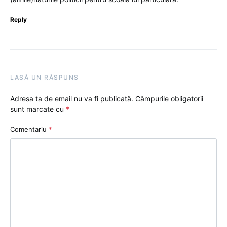
Reply
LASĂ UN RĂSPUNS
Adresa ta de email nu va fi publicată.
Câmpurile obligatorii
sunt marcate cu
*
Comentariu
*