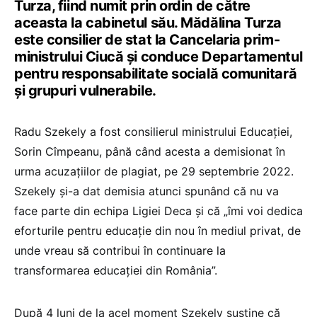
Turza, fiind numit prin ordin de către
aceasta la cabinetul său. Mădălina Turza
este consilier de stat la Cancelaria prim-
ministrului Ciucă și conduce Departamentul
pentru responsabilitate socială comunitară
și grupuri vulnerabile.
Radu Szekely a fost consilierul ministrului Educației,
Sorin Cîmpeanu, până când acesta a demisionat în
urma acuzațiilor de plagiat, pe 29 septembrie 2022.
Szekely și-a dat demisia atunci spunând că nu va
face parte din echipa Ligiei Deca și că „îmi voi dedica
eforturile pentru educație din nou în mediul privat, de
unde vreau să contribui în continuare la
transformarea educației din România”.
După 4 luni de la acel moment Szekely susține că