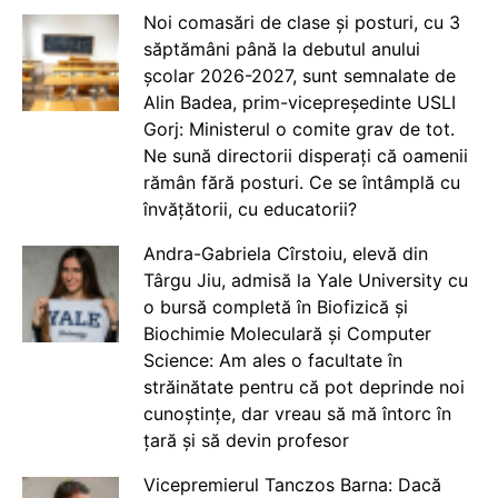
Noi comasări de clase și posturi, cu 3
săptămâni până la debutul anului
școlar 2026-2027, sunt semnalate de
Alin Badea, prim-vicepreședinte USLI
Gorj: Ministerul o comite grav de tot.
Ne sună directorii disperați că oamenii
rămân fără posturi. Ce se întâmplă cu
învățătorii, cu educatorii?
Andra-Gabriela Cîrstoiu, elevă din
Târgu Jiu, admisă la Yale University cu
o bursă completă în Biofizică și
Biochimie Moleculară și Computer
Science: Am ales o facultate în
străinătate pentru că pot deprinde noi
cunoștințe, dar vreau să mă întorc în
țară și să devin profesor
Vicepremierul Tanczos Barna: Dacă