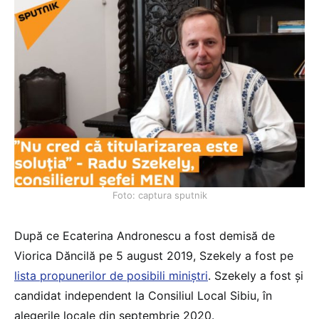
Foto: captura sputnik
După ce Ecaterina Andronescu a fost demisă de
Viorica Dăncilă pe 5 august 2019, Szekely a fost pe
lista propunerilor de posibili miniștri
. Szekely a fost și
candidat independent la Consiliul Local Sibiu, în
alegerile locale din septembrie 2020.