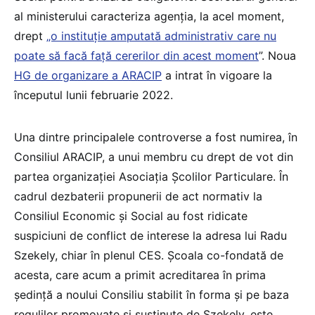
al ministerului caracteriza agenția, la acel moment,
drept
„o instituție amputată administrativ care nu
poate să facă față cererilor din acest moment
”. Noua
HG de organizare a ARACIP
a intrat în vigoare la
începutul lunii februarie 2022.
Una dintre principalele controverse a fost numirea, în
Consiliul ARACIP, a unui membru cu drept de vot din
partea organizației Asociația Școlilor Particulare. În
cadrul dezbaterii propunerii de act normativ la
Consiliul Economic și Social au fost ridicate
suspiciuni de conflict de interese la adresa lui Radu
Szekely, chiar în plenul CES. Școala co-fondată de
acesta, care acum a primit acreditarea în prima
ședință a noului Consiliu stabilit în forma și pe baza
regulilor promovate și susținute de Szekely, este