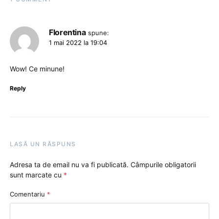
Florentina
spune:
1 mai 2022 la 19:04
Wow! Ce minune!
Reply
LASĂ UN RĂSPUNS
Adresa ta de email nu va fi publicată.
Câmpurile obligatorii
sunt marcate cu
*
Comentariu
*