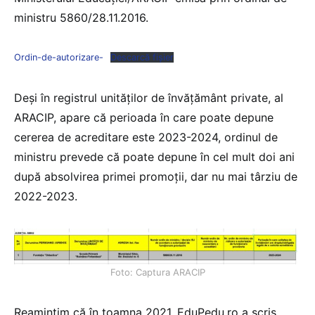
ministru 5860/28.11.2016.
Ordin-de-autorizare-
Descarcă fișier
Deși în registrul unităților de învățământ private, al
ARACIP, apare că perioada în care poate depune
cererea de acreditare este 2023-2024, ordinul de
ministru prevede că poate depune în cel mult doi ani
după absolvirea primei promoții, dar nu mai târziu de
2022-2023.
Foto: Captura ARACIP
Reamintim că în toamna 2021, EduPedu.ro a scris