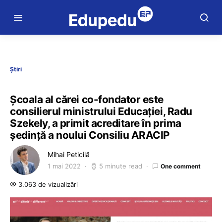
Știri
Școala al cărei co-fondator este
consilierul ministrului Educației, Radu
Szekely, a primit acreditare în prima
ședință a noului Consiliu ARACIP
Mihai Peticilă
1 mai 2022
5 minute read
One comment
3.063 de vizualizări