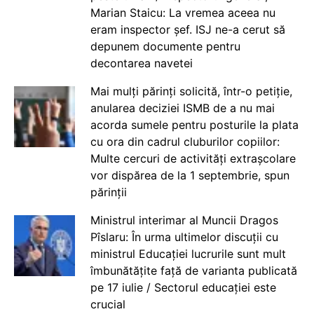
Marian Staicu: La vremea aceea nu
eram inspector șef. ISJ ne-a cerut să
depunem documente pentru
decontarea navetei
Mai mulți părinți solicită, într-o petiție,
anularea deciziei ISMB de a nu mai
acorda sumele pentru posturile la plata
cu ora din cadrul cluburilor copiilor:
Multe cercuri de activități extrașcolare
vor dispărea de la 1 septembrie, spun
părinții
Ministrul interimar al Muncii Dragos
Pîslaru: În urma ultimelor discuții cu
ministrul Educației lucrurile sunt mult
îmbunătățite față de varianta publicată
pe 17 iulie / Sectorul educației este
crucial