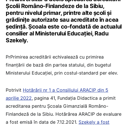
Școlii Româno-Finlandeze de la Sibiu,
pentru nivelul primar, printre alte școli și
grădinițe autorizate sau acreditate în acea
ședință. Școala este co-fondată de actualul
consilier al Ministerului Educației, Radu
Szekely.
PrPrimirea acreditării echivalează cu primirea
finanțării de bază din partea statului, din bugetul
Ministerului Educației, prin costul-standard per elev.
Potrivit
Hotărârii nr 1 a Consiliului ARACIP din 5
aprilie 2022
, pagina 41, Fundația Didactica a primit
acreditarea pentru Școala Gimanzială Româno-
Finlandeză de la Sibiu. Hotărârea ARACIP de evaluare
a fost emisă în data de 7.12.2021.
Szekely a fost