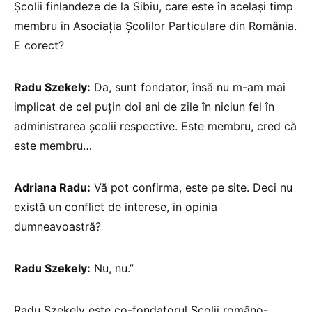
Școlii finlandeze de la Sibiu, care este în același timp
membru în Asociația Școlilor Particulare din România.
E corect?
Radu Szekely:
Da, sunt fondator, însă nu m-am mai
implicat de cel puțin doi ani de zile în niciun fel în
administrarea școlii respective. Este membru, cred că
este membru…
Adriana Radu:
Vă pot confirma, este pe site. Deci nu
există un conflict de interese, în opinia
dumneavoastră?
Radu Szekely:
Nu, nu.”
Radu Szekely este co-fondatorul Școlii româno-