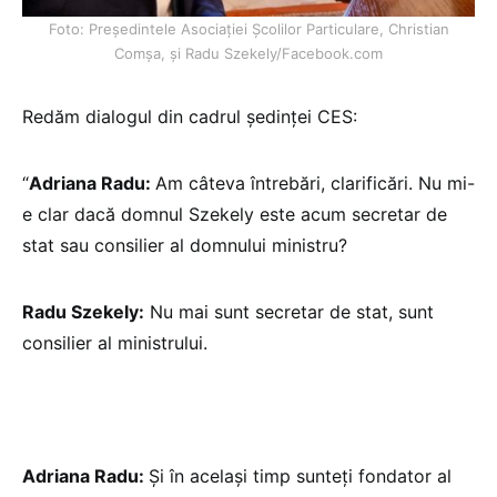
Foto: Președintele Asociației Școlilor Particulare, Christian
Comșa, și Radu Szekely/Facebook.com
Redăm dialogul din cadrul ședinței CES:
“
Adriana Radu:
Am câteva întrebări, clarificări. Nu mi-
e clar dacă domnul Szekely este acum secretar de
stat sau consilier al domnului ministru?
Radu Szekely:
Nu mai sunt secretar de stat, sunt
consilier al ministrului.
Adriana Radu:
Și în același timp sunteți fondator al