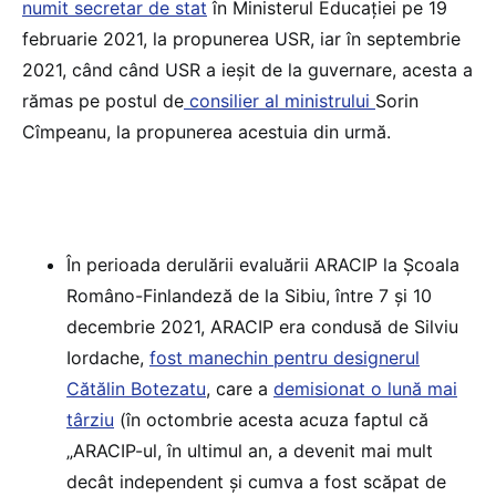
numit secretar de stat
în Ministerul Educației pe 19
februarie 2021, la propunerea USR, iar în septembrie
2021, când când USR a ieșit de la guvernare, acesta a
rămas pe postul de
consilier al ministrului
Sorin
Cîmpeanu, la propunerea acestuia din urmă.
În perioada derulării evaluării ARACIP la Școala
Româno-Finlandeză de la Sibiu, între 7 și 10
decembrie 2021, ARACIP era condusă de Silviu
Iordache,
fost manechin pentru designerul
Cătălin Botezatu
, care a
demisionat o lună mai
târziu
(în octombrie acesta acuza faptul că
„ARACIP-ul, în ultimul an, a devenit mai mult
decât independent și cumva a fost scăpat de