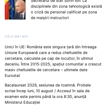
Secretarul de stat Sorin Ion: La
disciplinele din zona tehnologică există
o criză de personal calificat pe zona
de maiștri-instructori
CELE MAI NOI
Unici în UE: România este singura țară din întreaga
Uniune Europeană care a redus cheltuielile de
cercetare, calculate pe cap de locuitor, în ultimul
deceniu. Între 2015-2025, spațiul comunitar a crescut
masiv cheltuielile de cercetare – ultimele date
Eurostat
Bacalaureat 2026, sesiunea de toamnă. Probele
scrise încep luni, 10 august / Accesul în sala de
examen este permis până la ora 8:30, anunță
Ministerul Educației