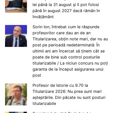
lei până la 31 august și îi pot folosi
până în august 2027 dacă rămân în
învățământ
Sorin Ion, întrebat cum le răspunde
profesorilor care dau an de an
Titularizarea, obțin note mari, dar nu au
post pe perioadă nedeterminată: În
ultimii ani am încercat să ținem cât se
poate de bine sub control posturile
titularizabile / La niciun concurs nu poți
garanta de la început asigurarea unui
post
Profesor de Istorie cu 9.70 la
Titularizare 2026: Nu prea sunt mari
așteptările. Din păcate nu sunt posturi
titularizabile