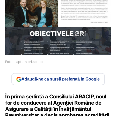
Foto: captura eri.school
Adaugă-ne ca sursă preferată în Google
În prima ședință a Consiliului ARACIP, noul
for de conducere al Agenției Române de
Asigurare a Calității în Învățământul
Preuniversitar a decis aprobarea acreditării