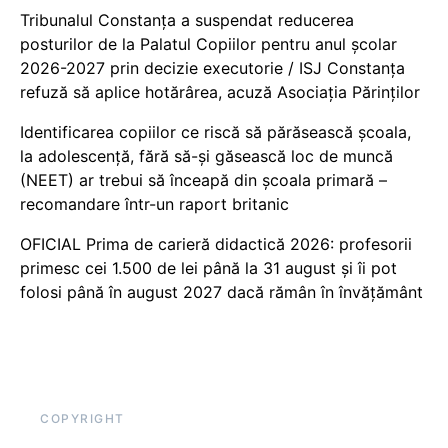
Tribunalul Constanța a suspendat reducerea
posturilor de la Palatul Copiilor pentru anul școlar
2026-2027 prin decizie executorie / ISJ Constanța
refuză să aplice hotărârea, acuză Asociația Părinților
Identificarea copiilor ce riscă să părăsească școala,
la adolescență, fără să-și găsească loc de muncă
(NEET) ar trebui să înceapă din școala primară –
recomandare într-un raport britanic
OFICIAL Prima de carieră didactică 2026: profesorii
primesc cei 1.500 de lei până la 31 august și îi pot
folosi până în august 2027 dacă rămân în învățământ
COPYRIGHT