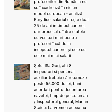
profesorilor din România nu
se încadrează în niciun
model european - analiză
Eurydice: salariul crește doar
25 de ani în timpul carierei,
dar procesul e între statele
cu venituri mari pentru
profesori încă de la
începutul carierei și cele cu
cele mai mici salarii
Șeful ISJ Gorj, alți 8
inspectori și personal
auxiliar trebuie să returneze
peste 55.000 de lei, bani
acordați pentru decontarea
navetei, timp de peste un an
/ Inspectorul general, Marian
Staicu: La vremea aceea nu