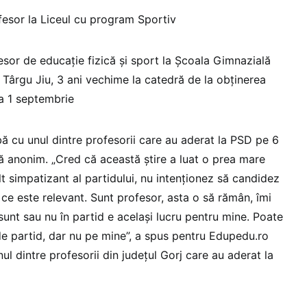
ofesor la Liceul cu program Sportiv
sor de educație fizică și sport la Școala Gimnazială
 Târgu Jiu, 3 ani vechime la catedră de la obținerea
 la 1 septembrie
ă cu unul dintre profesorii care au aderat la PSD pe 6
nă anonim. „Cred că această știre a luat o prea mare
 simpatizant al partidului, nu intenționez să candidez
 ce este relevant. Sunt profesor, asta o să rămân, îmi
sunt sau nu în partid e același lucru pentru mine. Poate
 de partid, dar nu pe mine”, a spus pentru Edupedu.ro
nul dintre profesorii din județul Gorj care au aderat la