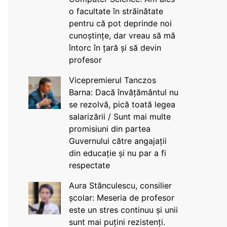
o facultate în străinătate
pentru că pot deprinde noi
cunoștințe, dar vreau să mă
întorc în țară și să devin
profesor
Vicepremierul Tanczos
Barna: Dacă învățământul nu
se rezolvă, pică toată legea
salarizării / Sunt mai multe
promisiuni din partea
Guvernului către angajații
din educație și nu par a fi
respectate
Aura Stănculescu, consilier
școlar: Meseria de profesor
este un stres continuu și unii
sunt mai puțini rezistenți.