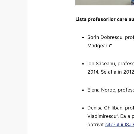
Lista profesorilor care au 
Sorin Dobrescu, prof
Madgearu”
Ion Săceanu, profesor
2014. Se afla în 201
Elena Noroc, profeso
Denisa Chiliban, pro
Vladimirescu”. Ea a p
potrivit
site-ului ISJ