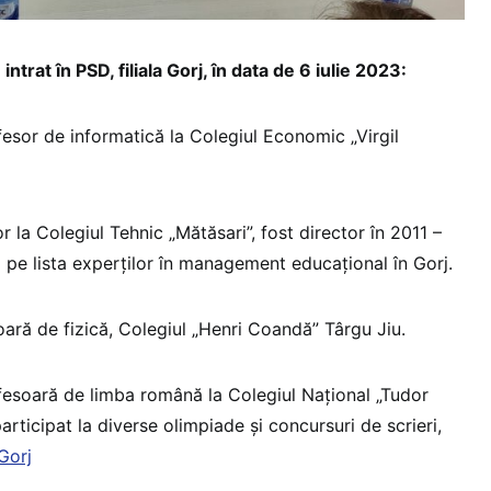
intrat în PSD, filiala Gorj, în data de 6 iulie 2023:
esor de informatică la Colegiul Economic „Virgil
 la Colegiul Tehnic „Mătăsari”, fost director în 2011 –
2 pe lista experților în management educațional în Gorj.
ară de fizică, Colegiul „Henri Coandă” Târgu Jiu.
fesoară de limba română la Colegiul Naţional „Tudor
articipat la diverse olimpiade și concursuri de scrieri,
 Gorj