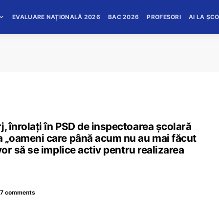
EVALUARE NAȚIONALĂ 2026
BAC 2026
PROFESORI
AI LA ȘC
, înrolați în PSD de inspectoarea școlară
ca „oameni care până acum nu au mai făcut
 vor să se implice activ pentru realizarea
7 comments