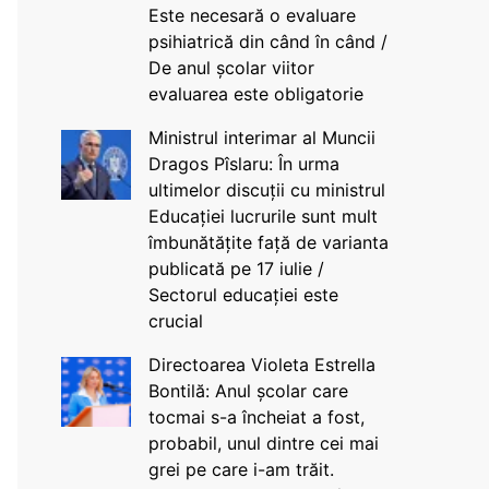
Este necesară o evaluare
psihiatrică din când în când /
De anul școlar viitor
evaluarea este obligatorie
Ministrul interimar al Muncii
Dragos Pîslaru: În urma
ultimelor discuții cu ministrul
Educației lucrurile sunt mult
îmbunătățite față de varianta
publicată pe 17 iulie /
Sectorul educației este
crucial
Directoarea Violeta Estrella
Bontilă: Anul școlar care
tocmai s-a încheiat a fost,
probabil, unul dintre cei mai
grei pe care i-am trăit.