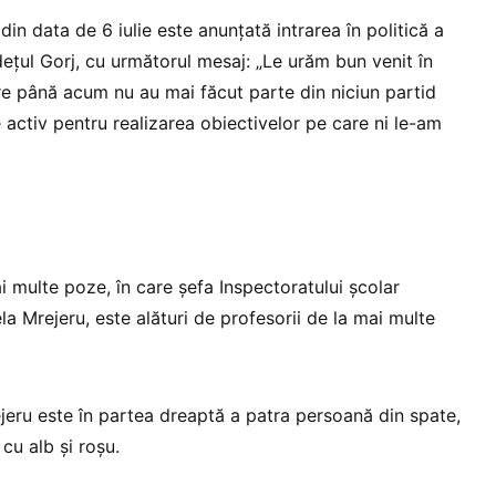
din data de 6 iulie este anunțată intrarea în politică a
dețul Gorj, cu următorul mesaj: „Le urăm bun venit în
e până acum nu au mai făcut parte din niciun partid
e activ pentru realizarea obiectivelor pe care ni le-am
i multe poze, în care șefa Inspectoratului școlar
la Mrejeru, este alături de profesorii de la mai multe
ejeru este în partea dreaptă a patra persoană din spate,
cu alb și roșu.