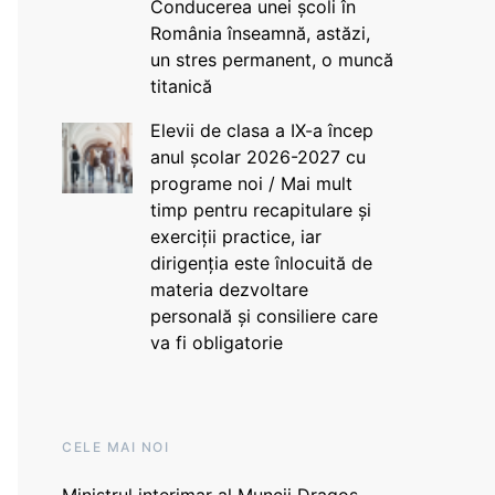
Conducerea unei școli în
România înseamnă, astăzi,
un stres permanent, o muncă
titanică
Elevii de clasa a IX-a încep
anul școlar 2026-2027 cu
programe noi / Mai mult
timp pentru recapitulare și
exerciții practice, iar
dirigenția este înlocuită de
materia dezvoltare
personală și consiliere care
va fi obligatorie
CELE MAI NOI