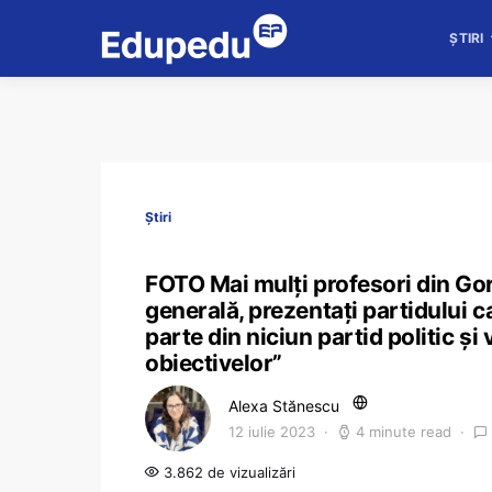
ȘTIRI
Știri
FOTO Mai mulți profesori din Gorj
generală, prezentați partidului 
parte din niciun partid politic și
obiectivelor”
Alexa Stănescu
12 iulie 2023
4 minute read
3.862 de vizualizări