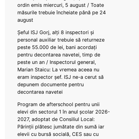
ordin emis miercuri, 5 august / Toate
măsurile trebuie încheiate până pe 24
august
Șeful ISJ Gorj, alți 8 inspectori și
personal auxiliar trebuie să returneze
peste 55.000 de lei, bani acordați
pentru decontarea navetei, timp de
peste un an / Inspectorul general,
Marian Staicu: La vremea aceea nu
eram inspector șef. ISJ ne-a cerut să
depunem documente pentru
decontarea navetei
Program de afterschool pentru unii
elevi din sectorul 1 în anul școlar 2026-
2027, adoptat de Consiliul Local:
Părinții plătesc jumătate din sumă iar
elevii cu bursă socială, CES sau cu