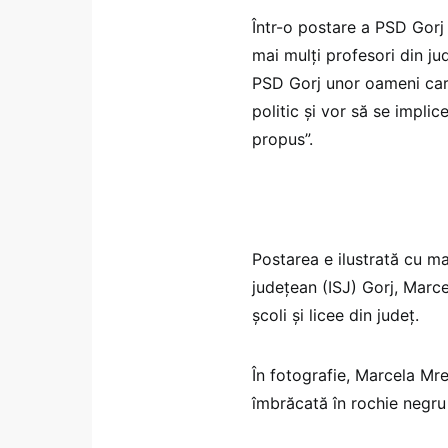
Într-o postare a PSD Gorj 
mai mulți profesori din ju
PSD Gorj unor oameni car
politic și vor să se implic
propus”.
Postarea e ilustrată cu ma
județean (ISJ) Gorj, Marce
școli și licee din județ.
În fotografie, Marcela Mr
îmbrăcată în rochie negru 