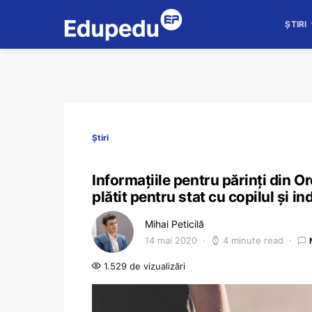
ȘTIRI
Știri
Informațiile pentru părinți din 
plătit pentru stat cu copilul și i
Mihai Peticilă
14 mai 2020
4 minute read
1.529 de vizualizări