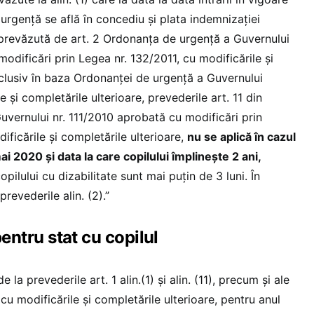
urgență se află în concediu și plata indemnizației
 prevăzută de art. 2 Ordonanţa de urgenţă a Guvernului
modificări prin Legea nr. 132/2011, cu modificările şi
nclusiv în baza Ordonanței de urgență a Guvernului
 și completările ulterioare, prevederile art. 11 din
vernului nr. 111/2010 aprobată cu modificări prin
ificările şi completările ulterioare,
nu se aplică în cazul
ai 2020 și data la care copilului împlinește 2 ani,
copilului cu dizabilitate sunt mai puțin de 3 luni. În
prevederile alin. (2).”
entru stat cu copilul
de la prevederile art. 1 alin.(1) și alin. (11), precum și ale
cu modificările și completările ulterioare, pentru anul