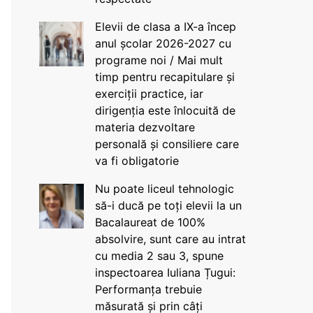
Elevii de clasa a IX-a încep
anul școlar 2026-2027 cu
programe noi / Mai mult
timp pentru recapitulare și
exerciții practice, iar
dirigenția este înlocuită de
materia dezvoltare
personală și consiliere care
va fi obligatorie
Nu poate liceul tehnologic
să-i ducă pe toți elevii la un
Bacalaureat de 100%
absolvire, sunt care au intrat
cu media 2 sau 3, spune
inspectoarea Iuliana Țugui:
Performanța trebuie
măsurată și prin câți