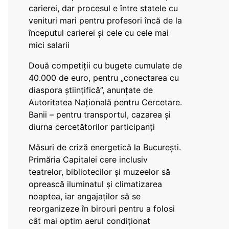
carierei, dar procesul e între statele cu
venituri mari pentru profesori încă de la
începutul carierei și cele cu cele mai
mici salarii
Două competiții cu bugete cumulate de
40.000 de euro, pentru „conectarea cu
diaspora științifică”, anunțate de
Autoritatea Națională pentru Cercetare.
Banii – pentru transportul, cazarea și
diurna cercetătorilor participanți
Măsuri de criză energetică la București.
Primăria Capitalei cere inclusiv
teatrelor, bibliotecilor și muzeelor să
oprească iluminatul și climatizarea
noaptea, iar angajaților să se
reorganizeze în birouri pentru a folosi
cât mai optim aerul condiționat