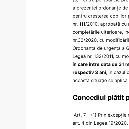
a prezentei ordonanțe de 
pentru creșterea copiilor
nr. 111/2010, aprobată cu 
completările ulterioare, i
nr.32/2020, cu modificările
Ordonanţa de urgenţă a Gu
Legea nr. 132/2011, cu mod
în care între data de 31 m
respectiv 3 ani
, în cazul 
această situație se aplică 
Concediul plătit p
”Art. 7 – (1) Prin excepție 
art. 4 din Legea 19/2020, 