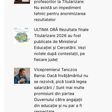
profesorilor la Titularizare:
Nu există un impediment
tehnic pentru anonimizarea
rezultatelor
ULTIMA ORĂ Rezultate finale
Titularizare 2026 au fost
publicate de Ministerul
Educației și Cercetării. Vezi
notele după contestații, pe
fiecare județ
Vicepremierul Tanczos
Barna: Dacă învățământul nu
se rezolvă, pică toată legea
salarizării / Sunt mai multe
promisiuni din partea
Guvernului către angajații
din educație și nu par a fi
respectate