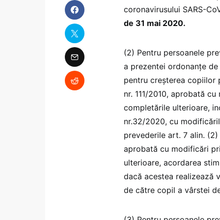
coronavirusului SARS-Co
de 31 mai 2020.
(2) Pentru persoanele prevă
a prezentei ordonanțe de 
pentru creșterea copiilor
nr. 111/2010, aprobată cu 
completările ulterioare, i
nr.32/2020, cu modificăril
prevederile art. 7 alin. (
aprobată cu modificări pri
ulterioare, acordarea stimu
dacă acestea realizează ve
de către copil a vârstei de
(3) Pentru persoanele prevă