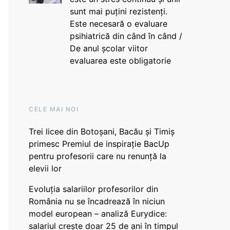
sunt mai puțini rezistenți.
Este necesară o evaluare
psihiatrică din când în când /
De anul școlar viitor
evaluarea este obligatorie
CELE MAI NOI
Trei licee din Botoșani, Bacău și Timiș
primesc Premiul de inspirație BacUp
pentru profesorii care nu renunță la
elevii lor
Evoluția salariilor profesorilor din
România nu se încadrează în niciun
model european – analiză Eurydice:
salariul crește doar 25 de ani în timpul