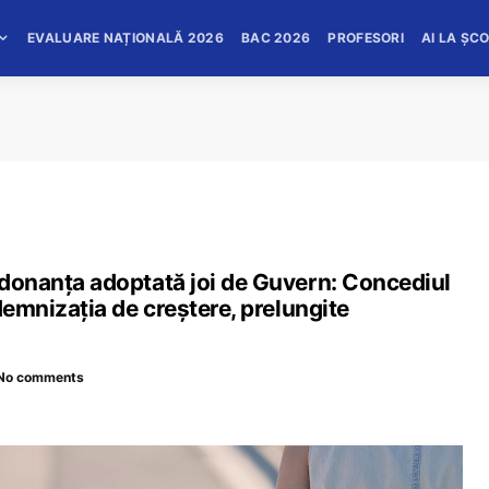
EVALUARE NAȚIONALĂ 2026
BAC 2026
PROFESORI
AI LA ȘC
Ordonanța adoptată joi de Guvern: Concediul
ndemnizația de creștere, prelungite
No comments