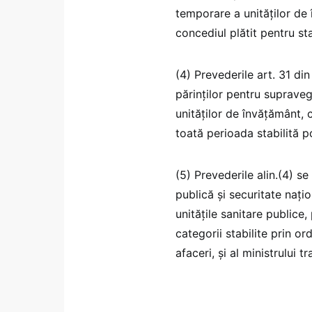
temporare a unităţilor de 
concediul plătit pentru sta
(4) Prevederile art. 31 di
părinţilor pentru supraveg
unităţilor de învăţământ, c
toată perioada stabilită pot
(5) Prevederile alin.(4) se
publică și securitate națio
unitățile sanitare publice, 
categorii stabilite prin or
afaceri, și al ministrului t