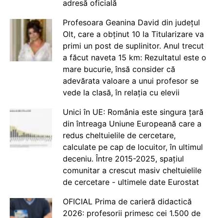
adresă oficială
Profesoara Geanina David din județul
Olt, care a obținut 10 la Titularizare va
primi un post de suplinitor. Anul trecut
a făcut naveta 15 km: Rezultatul este o
mare bucurie, însă consider că
adevărata valoare a unui profesor se
vede la clasă, în relația cu elevii
Unici în UE: România este singura țară
din întreaga Uniune Europeană care a
redus cheltuielile de cercetare,
calculate pe cap de locuitor, în ultimul
deceniu. Între 2015-2025, spațiul
comunitar a crescut masiv cheltuielile
de cercetare - ultimele date Eurostat
OFICIAL Prima de carieră didactică
2026: profesorii primesc cei 1.500 de