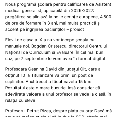
Noua programă școlară pentru calificarea de Asistent
medical generalist, aplicabilă din 2026-2027:
pregătirea se aliniază la noile cerințe europene, 4.600
de ore de formare în 3 ani, mai multă practică și
accent pe îngrijirea pacienților – proiect
Elevii de clasa a IX-a nu vor începe școala cu
manuale noi. Bogdan Cristescu, directorul Centrului
Național de Curriculum și Evaluare: În cel mai bun
caz, pe 7 septembrie le vom avea în format digital
Profesoara Geanina David din județul Olt, care a
obținut 10 la Titularizare va primi un post de
suplinitor. Anul trecut a făcut naveta 15 km:
Rezultatul este o mare bucurie, însă consider că
adevărata valoare a unui profesor se vede la clasă, în
relația cu elevii
Profesorul Petruț Rizea, despre plata cu ora: Dacă mă