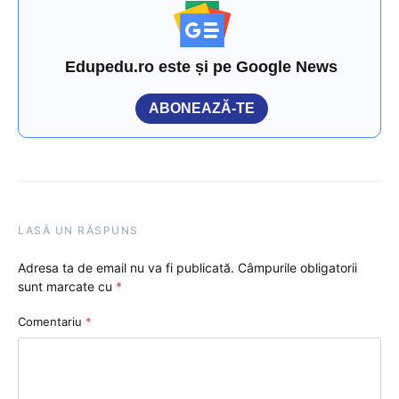
Edupedu.ro este și pe Google News
ABONEAZĂ-TE
LASĂ UN RĂSPUNS
Adresa ta de email nu va fi publicată.
Câmpurile obligatorii
sunt marcate cu
*
Comentariu
*