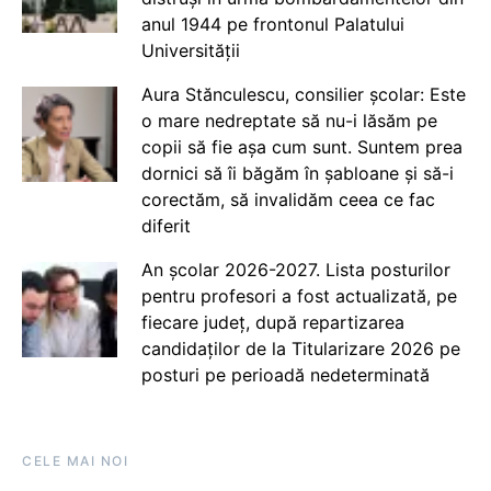
anul 1944 pe frontonul Palatului
Universității
Aura Stănculescu, consilier școlar: Este
o mare nedreptate să nu-i lăsăm pe
copii să fie așa cum sunt. Suntem prea
dornici să îi băgăm în șabloane și să-i
corectăm, să invalidăm ceea ce fac
diferit
An școlar 2026-2027. Lista posturilor
pentru profesori a fost actualizată, pe
fiecare județ, după repartizarea
candidaților de la Titularizare 2026 pe
posturi pe perioadă nedeterminată
CELE MAI NOI