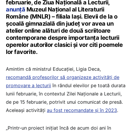
februarie, de Ziua Națională a Lecturii,
anunță
Muzeul Național al Literaturii
Române (MNLR) – filiala Iași. Elevii de la o
școală gimnazială din județ vor avea un
atelier online alături de două scriitoare
contemporane despre importanța lecturii
operelor autorilor clasici și vor citi poemele
lor favorite.
Amintim că ministrul Educației, Ligia Deca,
recomandă profesorilor să organizeze activități de
promovare a lecturii
în rândul elevilor pe toată durata
lunii februarie, în contextul Zilei Naționale a Lecturii,
de pe 15 februarie, potrivit unui comunicat de presă.
Aceleași activități
au fost recomandate și în 2023
.
„Printr-un proiect inițiat încă de acum doi ani în