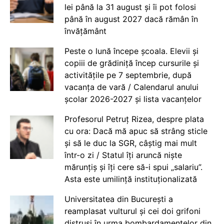
lei până la 31 august și îi pot folosi
până în august 2027 dacă rămân în
învățământ
Peste o lună începe școala. Elevii și
copiii de grădiniță încep cursurile și
activitățile pe 7 septembrie, după
vacanța de vară / Calendarul anului
școlar 2026-2027 și lista vacanțelor
Profesorul Petruț Rizea, despre plata
cu ora: Dacă mă apuc să strâng sticle
și să le duc la SGR, câștig mai mult
într-o zi / Statul îți aruncă niște
mărunțiș și îți cere să-i spui „salariu”.
Asta este umilință instituționalizată
Universitatea din București a
reamplasat vulturul și cei doi grifoni
distruși în urma bombardamentelor din