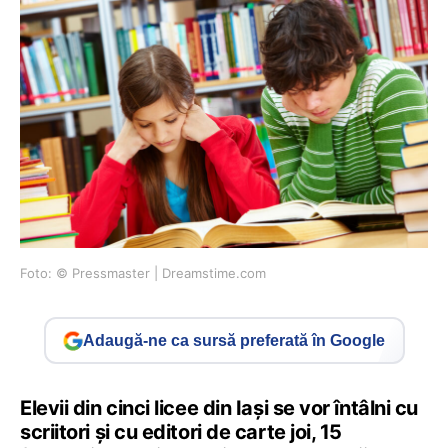
Foto: © Pressmaster | Dreamstime.com
Adaugă-ne ca sursă preferată în Google
Elevii din cinci licee din Iași se vor întâlni cu
scriitori și cu editori de carte joi, 15