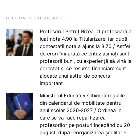
CELE MAI CITITE ARTICOLE
Profesorul Petruț Rizea: O profesoară a
luat nota 4.90 la Titularizare, iar după
contestații nota a ajuns la 8.70 / Astfel
de erori îmi arată ce entuziasmați sunt
profesorii buni, cu experiență să vină la
corectat și ce resurse financiare sunt
alocate unui astfel de concurs
important
Ministerul Educației schimbă regulile
din calendarul de mobilitate pentru
anul școlar 2026-2027 / Ordinea în
care se va face repartizarea
profesorilor pe posturi începând cu 20
august, după reorganizarea școlilor -