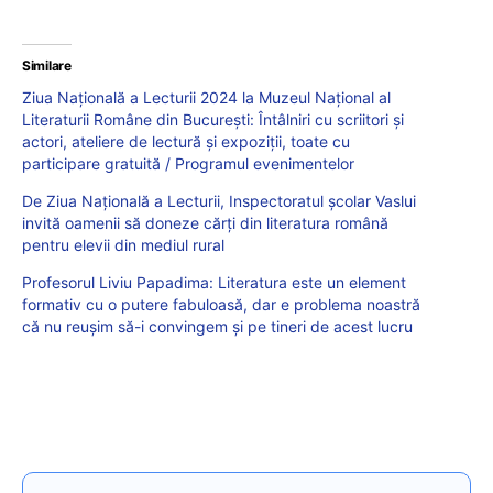
Similare
Ziua Națională a Lecturii 2024 la Muzeul Naţional al
Literaturii Române din Bucureşti: Întâlniri cu scriitori și
actori, ateliere de lectură și expoziții, toate cu
participare gratuită / Programul evenimentelor
De Ziua Națională a Lecturii, Inspectoratul școlar Vaslui
invită oamenii să doneze cărți din literatura română
pentru elevii din mediul rural
Profesorul Liviu Papadima: Literatura este un element
formativ cu o putere fabuloasă, dar e problema noastră
că nu reușim să-i convingem și pe tineri de acest lucru