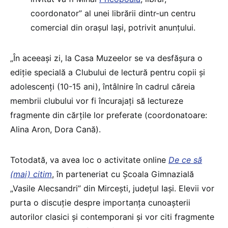
coordonator” al unei librării dintr-un centru
comercial din orașul Iași, potrivit anunțului.
„În aceeași zi, la Casa Muzeelor se va desfășura o
ediție specială a Clubului de lectură pentru copii și
adolescenți (10-15 ani), întâlnire în cadrul căreia
membrii clubului vor fi încurajați să lectureze
fragmente din cărțile lor preferate (coordonatoare:
Alina Aron, Dora Cană).
Totodată, va avea loc o activitate online
De ce să
(mai) citim
, în parteneriat cu Școala Gimnazială
„Vasile Alecsandri” din Mircești, județul Iași. Elevii vor
purta o discuție despre importanța cunoașterii
autorilor clasici și contemporani și vor citi fragmente