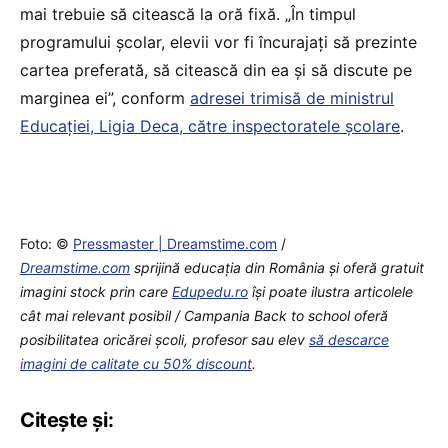
mai trebuie să citească la oră fixă. „În timpul
programului școlar, elevii vor fi încurajați să prezinte
cartea preferată, să citească din ea și să discute pe
marginea ei”, conform
adresei trimisă de ministrul
Educației, Ligia Deca, către inspectoratele școlare
.
Foto: ©
Pressmaster | Dreamstime.com
/
Dreamstime.com
sprijină educaţia din România şi oferă gratuit
imagini stock prin care
Edupedu.ro
îşi poate ilustra articolele
cât mai relevant posibil / Campania Back to school oferă
posibilitatea oricărei școli, profesor sau elev
să descarce
imagini de calitate cu 50% discount
.
Citește și: