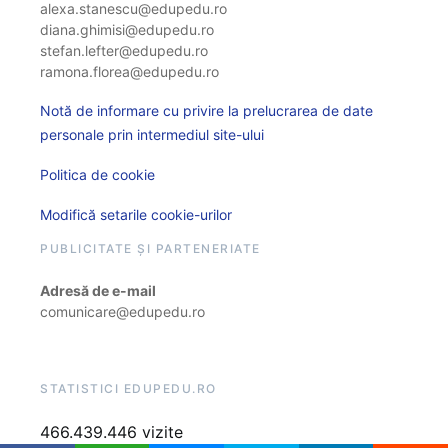
alexa.stanescu@edupedu.ro
diana.ghimisi@edupedu.ro
stefan.lefter@edupedu.ro
ramona.florea@edupedu.ro
Notă de informare cu privire la prelucrarea de date
personale prin intermediul site-ului
Politica de cookie
Modifică setarile cookie-urilor
PUBLICITATE ȘI PARTENERIATE
Adresă de e-mail
comunicare@edupedu.ro
STATISTICI EDUPEDU.RO
466.439.446 vizite