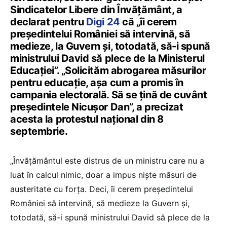
Sindicatelor Libere din Învățământ, a
declarat pentru
Digi 24
că „îi cerem
președintelui României să intervină, să
medieze, la Guvern și, totodată, să-i spună
ministrului David să plece de la Ministerul
Educației”. „Solicităm abrogarea măsurilor
pentru educație, așa cum a promis în
campania electorală. Să se țină de cuvânt
președintele Nicușor Dan”, a precizat
acesta la protestul național din 8
septembrie.
„Învățământul este distrus de un ministru care nu a
luat în calcul nimic, doar a impus niște măsuri de
austeritate cu forța. Deci, îi cerem președintelui
României să intervină, să medieze la Guvern și,
totodată, să-i spună ministrului David să plece de la