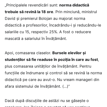
„Principalele revendicări sunt:
norma didactică
trebuie să revină la 18 ore
. Prin minciună, ministrul
David și premierul Bolojan au majorat norma
didactică a profesorilor, încadrându-i și reducându-le
salariile cu 15, respectiv 25%. A fost o reducere
mascată a salariului în Învățământ.
Apoi, comasarea claselor.
Bursele elevilor și
studenților să fie readuse în poziția în care au fost
,
plus comasarea unităților de învățământ. Pentru
funcțiile de îndrumare și control să se revină la norma
didactică pe care au avut-o. Nu vream manageri din
afara sistemului de învățământ. (…)”
Dacă după discuțiile de astăzi nu se găsește o