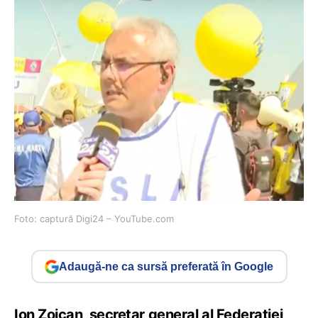
Foto: captură Digi24 – YouTube.com
Adaugă-ne ca sursă preferată în Google
Ion Zoican, secretar general al Federației