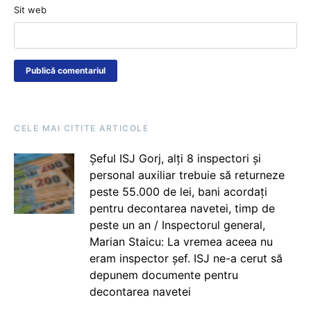
Sit web
CELE MAI CITITE ARTICOLE
Șeful ISJ Gorj, alți 8 inspectori și
personal auxiliar trebuie să returneze
peste 55.000 de lei, bani acordați
pentru decontarea navetei, timp de
peste un an / Inspectorul general,
Marian Staicu: La vremea aceea nu
eram inspector șef. ISJ ne-a cerut să
depunem documente pentru
decontarea navetei