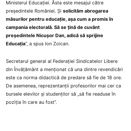
Ministerul Educației. Ăsta este mesajul către
președintele României. Și
solicităm abrogarea
măsurilor pentru educație, așa cum a promis în
campania electorală. Să se țină de cuvânt
președintele Nicușor Dan, adică să sprijine
Educația
”, a spus Ion Zoican.
Secretarul general al Federației Sindicatelor Libere
din Învățământ a menționat că una dintre revendicări
este ca norma didactică de predare să fie de 18 ore.
De asemenea, reprezentanții profesorilor mai cer ca
bursele elevilor și studenților să „să fie readuse în
poziția în care au fost”.