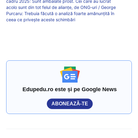
cadru 2025: Sunt ambalate prost. Cei care au lucrat
acolo sunt din tot felul de alianțe, de ONG-uri / George
Purcaru: Trebuia făcută o analiză foarte amănunțită în
ceea ce privește aceste schimbări
Edupedu.ro este și pe Google News
ABONEAZĂ-TE