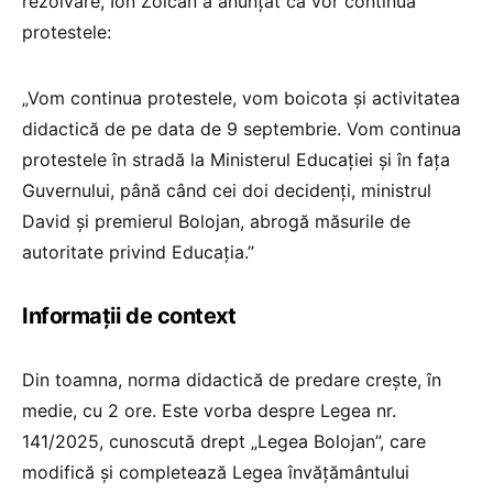
rezolvare, Ion Zoican a anunțat că vor continua
protestele:
„Vom continua protestele, vom boicota și activitatea
didactică de pe data de 9 septembrie. Vom continua
protestele în stradă la Ministerul Educației și în fața
Guvernului, până când cei doi decidenți, ministrul
David și premierul Bolojan, abrogă măsurile de
autoritate privind Educația.”
Informații de context
Din toamna, norma didactică de predare crește, în
medie, cu 2 ore. Este vorba despre Legea nr.
141/2025, cunoscută drept „Legea Bolojan”, care
modifică și completează Legea învățământului