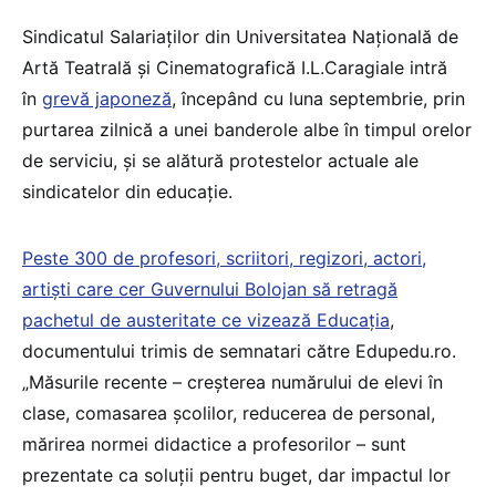
Sindicatul Salariaților din Universitatea Națională de
Artă Teatrală și Cinematografică I.L.Caragiale intră
în
grevă japoneză
, începând cu luna septembrie, prin
purtarea zilnică a unei banderole albe în timpul orelor
de serviciu, și se alătură protestelor actuale ale
sindicatelor din educație.
Peste 300 de profesori, scriitori, regizori, actori,
artiști care cer Guvernului Bolojan să retragă
pachetul de austeritate ce vizează Educația
,
documentului trimis de semnatari către Edupedu.ro.
„Măsurile recente – creșterea numărului de elevi în
clase, comasarea școlilor, reducerea de personal,
mărirea normei didactice a profesorilor – sunt
prezentate ca soluții pentru buget, dar impactul lor