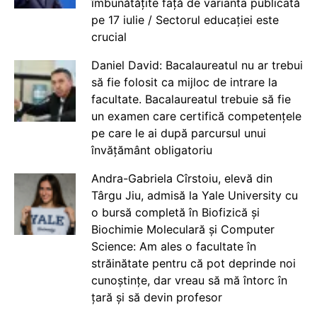
îmbunătățite față de varianta publicată
pe 17 iulie / Sectorul educației este
crucial
Daniel David: Bacalaureatul nu ar trebui
să fie folosit ca mijloc de intrare la
facultate. Bacalaureatul trebuie să fie
un examen care certifică competențele
pe care le ai după parcursul unui
învățământ obligatoriu
Andra-Gabriela Cîrstoiu, elevă din
Târgu Jiu, admisă la Yale University cu
o bursă completă în Biofizică și
Biochimie Moleculară și Computer
Science: Am ales o facultate în
străinătate pentru că pot deprinde noi
cunoștințe, dar vreau să mă întorc în
țară și să devin profesor