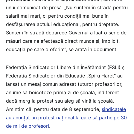
unui comunicat de presă. „Nu suntem în stradă pentru
salarii mai mari, ci pentru condiții mai bune în
desfășurarea actului educațional, pentru dreptate.
Suntem în stradă deoarece Guvernul a luat o serie de
măsuri care ne afectează direct munca și, implicit,
educația pe care o oferim”, se arată în document.
Federația Sindicatelor Libere din Învățământ (FSLI) și
Federația Sindicatelor din Educație „Spiru Haret” au
lansat un mesaj comun adresat tuturor profesorilor,
anume să boicoteze prima zi de școală, indiferent
dacă merg la protest sau aleg să vină la școală.
Amintim că, pentru data de 8 septembrie,
sindicatele
au anunțat un protest național la care să participe 30
de mii de profesori
.