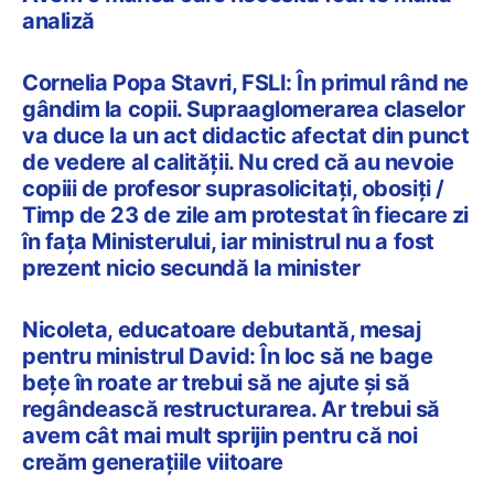
analiză
Cornelia Popa Stavri, FSLI: În primul rând ne
gândim la copii. Supraaglomerarea claselor
va duce la un act didactic afectat din punct
de vedere al calității. Nu cred că au nevoie
copiii de profesor suprasolicitați, obosiți /
Timp de 23 de zile am protestat în fiecare zi
în fața Ministerului, iar ministrul nu a fost
prezent nicio secundă la minister
Nicoleta, educatoare debutantă, mesaj
pentru ministrul David: În loc să ne bage
bețe în roate ar trebui să ne ajute și să
regândească restructurarea. Ar trebui să
avem cât mai mult sprijin pentru că noi
creăm generațiile viitoare