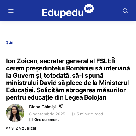
Știri
Ion Zoican, secretar general al FSLI: Îi
cerem președintelui României să intervină
la Guvern și, totodată, să-i spună
ministrului David să plece de la Ministerul
Educației. Solicităm abrogarea măsurilor
pentru educație din Legea Bolojan
Diana Ghimiși
8 septembrie 2025
5 minute read
One comment
912 vizualizări