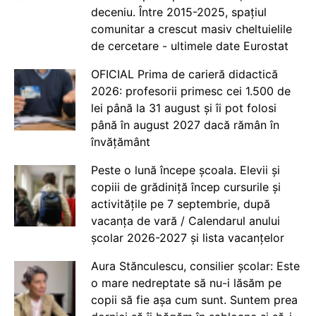
deceniu. Între 2015-2025, spațiul
comunitar a crescut masiv cheltuielile
de cercetare - ultimele date Eurostat
OFICIAL Prima de carieră didactică
2026: profesorii primesc cei 1.500 de
lei până la 31 august și îi pot folosi
până în august 2027 dacă rămân în
învățământ
Peste o lună începe școala. Elevii și
copiii de grădiniță încep cursurile și
activitățile pe 7 septembrie, după
vacanța de vară / Calendarul anului
școlar 2026-2027 și lista vacanțelor
Aura Stănculescu, consilier școlar: Este
o mare nedreptate să nu-i lăsăm pe
copii să fie așa cum sunt. Suntem prea