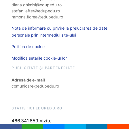
diana.ghimisi@edupedu.ro
stefan.lefter@edupedu.ro
ramona.florea@edupedu.ro
Notă de informare cu privire la prelucrarea de date
personale prin intermediul site-ului
Politica de cookie
Modifică setarile cookie-urilor
PUBLICITATE ȘI PARTENERIATE
Adresă de e-mail
comunicare@edupedu.ro
STATISTICI EDUPEDU.RO
466.341.659 vizite