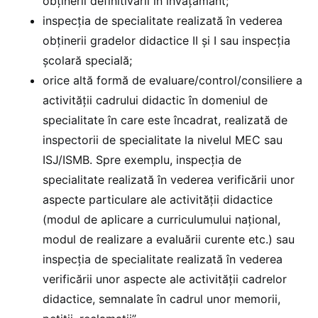
obținerii definitivării în învățământ;
inspecția de specialitate realizată în vederea
obținerii gradelor didactice II și I sau inspecția
școlară specială;
orice altă formă de evaluare/control/consiliere a
activității cadrului didactic în domeniul de
specialitate în care este încadrat, realizată de
inspectorii de specialitate la nivelul MEC sau
ISJ/ISMB. Spre exemplu, inspecția de
specialitate realizată în vederea verificării unor
aspecte particulare ale activității didactice
(modul de aplicare a curriculumului național,
modul de realizare a evaluării curente etc.) sau
inspecția de specialitate realizată în vederea
verificării unor aspecte ale activității cadrelor
didactice, semnalate în cadrul unor memorii,