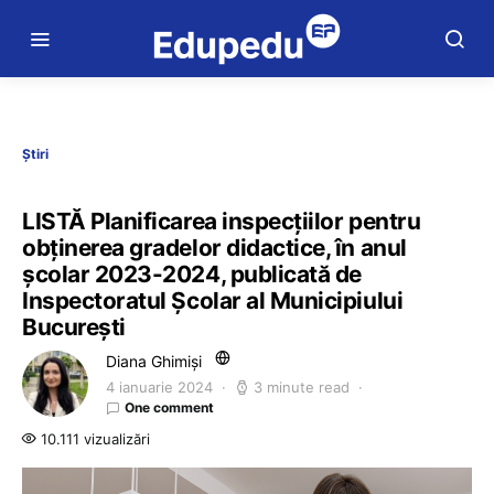
Știri
LISTĂ Planificarea inspecțiilor pentru
obținerea gradelor didactice, în anul
școlar 2023-2024, publicată de
Inspectoratul Școlar al Municipiului
București
Diana Ghimiși
4 ianuarie 2024
3 minute read
One comment
10.111 vizualizări