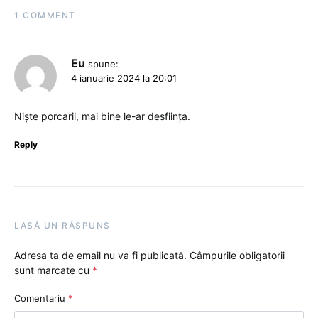
1 COMMENT
Eu
spune:
4 ianuarie 2024 la 20:01
Niște porcarii, mai bine le-ar desființa.
Reply
LASĂ UN RĂSPUNS
Adresa ta de email nu va fi publicată.
Câmpurile obligatorii
sunt marcate cu
*
Comentariu
*