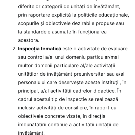
diferitelor categorii de unități de învățământ,
prin raportare explicită la politicile educaționale,
scopurile și obiectivele dezirabile propuse sau
la standardele asumate în funcționarea
acestora.
Inspecția tematică
este o activitate de evaluare
sau control a/al unui domeniu particular/mai
multor domenii particulare al/ale activității
unităților de învățământ preuniversitar sau a/al
personalului care deservește aceste instituții, în
principal, a/al activității cadrelor didactice. În
cadrul acestui tip de inspecție se realizează
inclusiv activități de consiliere, în raport cu
obiectivele concrete vizate, în direcția
îmbunătățirii continue a activității unității de
învățământ.