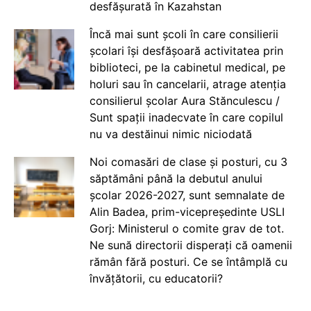
desfășurată în Kazahstan
Încă mai sunt școli în care consilierii
școlari își desfășoară activitatea prin
biblioteci, pe la cabinetul medical, pe
holuri sau în cancelarii, atrage atenția
consilierul școlar Aura Stănculescu /
Sunt spații inadecvate în care copilul
nu va destăinui nimic niciodată
Noi comasări de clase și posturi, cu 3
săptămâni până la debutul anului
școlar 2026-2027, sunt semnalate de
Alin Badea, prim-vicepreședinte USLI
Gorj: Ministerul o comite grav de tot.
Ne sună directorii disperați că oamenii
rămân fără posturi. Ce se întâmplă cu
învățătorii, cu educatorii?