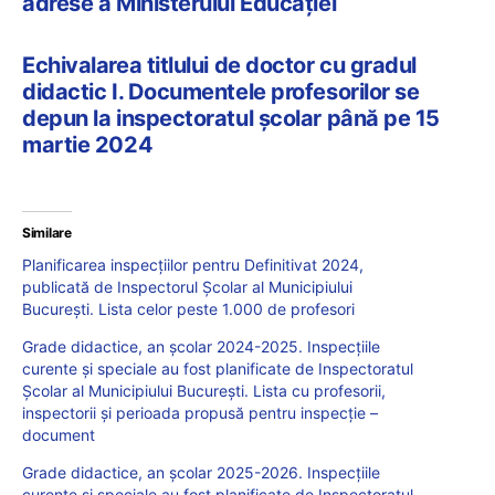
adrese a Ministerului Educației
Echivalarea titlului de doctor cu gradul
didactic I. Documentele profesorilor se
depun la inspectoratul școlar până pe 15
martie 2024
Similare
Planificarea inspecțiilor pentru Definitivat 2024,
publicată de Inspectorul Școlar al Municipiului
București. Lista celor peste 1.000 de profesori
Grade didactice, an școlar 2024-2025. Inspecțiile
curente și speciale au fost planificate de Inspectoratul
Școlar al Municipiului București. Lista cu profesorii,
inspectorii și perioada propusă pentru inspecție –
document
Grade didactice, an școlar 2025-2026. Inspecțiile
curente și speciale au fost planificate de Inspectoratul