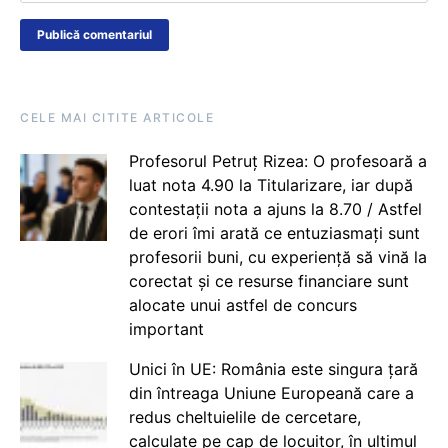
CELE MAI CITITE ARTICOLE
Profesorul Petruț Rizea: O profesoară a
luat nota 4.90 la Titularizare, iar după
contestații nota a ajuns la 8.70 / Astfel
de erori îmi arată ce entuziasmați sunt
profesorii buni, cu experiență să vină la
corectat și ce resurse financiare sunt
alocate unui astfel de concurs
important
Unici în UE: România este singura țară
din întreaga Uniune Europeană care a
redus cheltuielile de cercetare,
calculate pe cap de locuitor, în ultimul