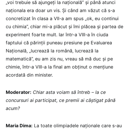
„voi trebuie să ajungeți la națională” și până atunci
naționala era doar un vis. Și când am văzut că s-a
concretizat în clasa a VII-a am spus „ok, eu continui
cu chimia”, chiar mi-a plăcut și îmi plăcea și partea de
experiment foarte mult. Iar într-a VIII-a în ciuda
faptului că părinții puneau presiune pe Evaluarea
Națională, „lucrează la română, lucrează la
matematică”, eu am zis nu, vreau să mă duc și pe
chimie, într-a VIII-a la final am obținut o mențiune
acordată din minister.
Moderator:
Chiar asta voiam să întreb – la ce
concursuri ai participat, ce premii ai câștigat până
acum?
Maria Dima:
La toate olimpiadele naționale care s-au