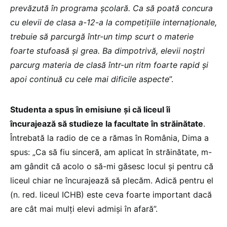
prevăzută în programa școlară. Ca să poată concura
cu elevii de clasa a-12-a la competițiile internaționale,
trebuie să parcurgă într-un timp scurt o materie
foarte stufoasă și grea. Ba dimpotrivă, elevii noștri
parcurg materia de clasă într-un ritm foarte rapid și
apoi continuă cu cele mai dificile aspecte
”.
Studenta a spus în emisiune și că liceul îi
încurajează să studieze la facultate în străinătate
.
Întrebată la radio de ce a rămas în România, Dima a
spus: „Ca să fiu sinceră, am aplicat în străinătate, m-
am gândit că acolo o să-mi găsesc locul și pentru că
liceul chiar ne încurajează să plecăm. Adică pentru el
(n. red. liceul ICHB) este ceva foarte important dacă
are cât mai mulți elevi admiși în afară”.