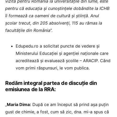
vizită pentru România la universitățile din lume, este
pentru că educația și cunoștințele dobândite la ICHB
îi formează ca oameni de cultură și știință. Anul
școlar trecut, din 205 absolvenți, 115 au rămas la
facultățile din România
”.
Edupedu.ro a solicitat puncte de vedere și
Ministerului Educației și agenției naționale care
acreditează și evaluează școlile – ARACIP. Când
vom primi răspunsuri, le vom publica.
Redăm integral partea de discuție din
emisiunea de la RRA:
„
Maria Dima:
După ce am început să prind așa puțin
gust de chimie, a fost, cum să zic, dna. mi-a spus că