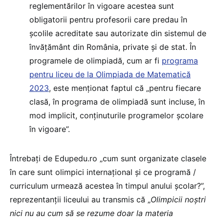
reglementărilor în vigoare acestea sunt
obligatorii pentru profesorii care predau în
școlile acreditate sau autorizate din sistemul de
învățământ din România, private și de stat. În
programele de olimpiadă, cum ar fi
programa
pentru liceu de la Olimpiada de Matematică
2023
, este menționat faptul că „pentru fiecare
clasă, în programa de olimpiadă sunt incluse, în
mod implicit, conținuturile programelor școlare
în vigoare”.
Întrebați de Edupedu.ro „cum sunt organizate clasele
în care sunt olimpici internațional și ce programă /
curriculum urmează acestea în timpul anului școlar?”,
reprezentanții liceului au transmis că „
Olimpicii noștri
nici nu au cum să se rezume doar la materia