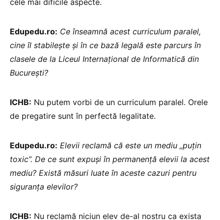
cele mai dificile aspecte.
Edupedu.ro:
Ce înseamnă acest curriculum paralel,
cine îl stabilește și în ce bază legală este parcurs în
clasele de la Liceul Internațional de Informatică din
București?
ICHB:
Nu putem vorbi de un curriculum paralel. Orele
de pregatire sunt în perfectă legalitate.
Edupedu.ro:
Elevii reclamă că este un mediu „puțin
toxic”. De ce sunt expuși în permanență elevii la acest
mediu? Există măsuri luate în aceste cazuri pentru
siguranța elevilor?
ICHB:
Nu reclamă niciun elev de-al nostru ca exista