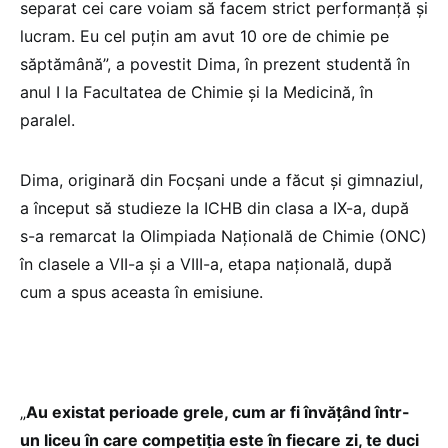
separat cei care voiam să facem strict performanță și
lucram. Eu cel puțin am avut 10 ore de chimie pe
săptămână”, a povestit Dima, în prezent studentă în
anul I la Facultatea de Chimie și la Medicină, în
paralel.
Dima, originară din Focșani unde a făcut și gimnaziul,
a început să studieze la ICHB din clasa a IX-a, după
s-a remarcat la Olimpiada Națională de Chimie (ONC)
în clasele a VII-a și a VIII-a, etapa națională, după
cum a spus aceasta în emisiune.
„
Au existat perioade grele, cum ar fi învățând într-
un liceu în care competiția este în fiecare zi, te duci