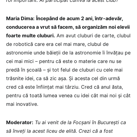
rol important. Ai participat cumva la acest club?
Maria Dima:
Începând de acum 2 ani, într-adevăr,
conducerea a vrut să facem, să organizăm noi elevii
foarte multe cluburi.
Am avut cluburi de carte, clubul
de robotică care era cel mai mare, clubul de
astronomie unde băieții de la astronomie îi învățau pe
cei mai mici – pentru că este o materie care nu se
predă în școală – și tot felul de cluburi cu cele mai
trăsnite idei, ca să zic așa. Și acesta cel din urmă
cred că este înființat mai târziu. Cred că anul ăsta,
pentru că toată lumea venea cu idei cât mai noi și cât
mai inovative.
Moderator:
Tu ai venit de la Focșani în București ca
să înveți la acest liceu de elită. Crezi că a fost