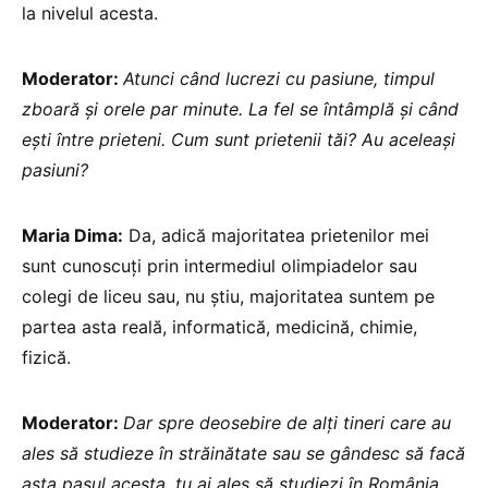
la nivelul acesta.
Moderator:
Atunci când lucrezi cu pasiune, timpul
zboară și orele par minute. La fel se întâmplă și când
ești între prieteni. Cum sunt prietenii tăi? Au aceleași
pasiuni?
Maria Dima:
Da, adică majoritatea prietenilor mei
sunt cunoscuți prin intermediul olimpiadelor sau
colegi de liceu sau, nu știu, majoritatea suntem pe
partea asta reală, informatică, medicină, chimie,
fizică.
Moderator:
Dar spre deosebire de alți tineri care au
ales să studieze în străinătate sau se gândesc să facă
asta pasul acesta, tu ai ales să studiezi în România.