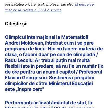
posibilitatea oricărei școli, profesor sau elev
să descarce
imagini de calitate cu 50% discount
.
Citește și:
Olimpicul internațional la Matematică
Andrei Moldovan, întrebat cum i se pare
programa de liceu: Noi nu facem materia de
clasă, o facem doar pe cea de olimpiadă /
Radu Lecoiu: Ar trebui puțin mai multă
flexibilitate în predare, să nu fie un număr fix
de ore pentru un anumit capitol / Profesorul
Flavian Georgescu: Susținerea pregătirii
olimpicilor de către Ministerul Educației
este „înspre zero”
Performanța în învățământul de stat, la