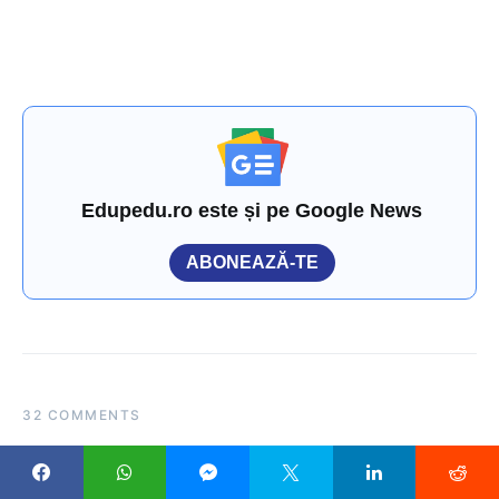
Edupedu.ro este și pe Google News
ABONEAZĂ-TE
32 COMMENTS
Ion
spune: