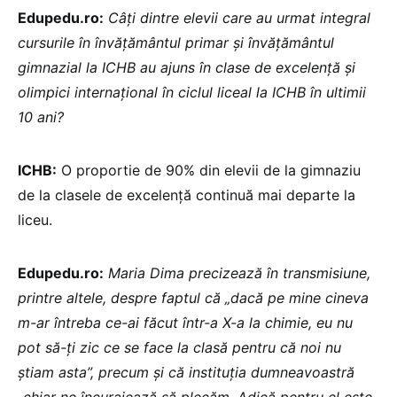
Edupedu.ro:
Câți dintre elevii care au urmat integral
cursurile în învățământul primar și învățământul
gimnazial la ICHB au ajuns în clase de excelență și
olimpici internațional în ciclul liceal la ICHB în ultimii
10 ani?
ICHB:
O proportie de 90% din elevii de la gimnaziu
de la clasele de excelență continuă mai departe la
liceu.
Edupedu.ro:
Maria Dima precizează în transmisiune,
printre altele, despre faptul că „dacă pe mine cineva
m-ar întreba ce-ai făcut într-a X-a la chimie, eu nu
pot să-ți zic ce se face la clasă pentru că noi nu
știam asta”, precum și că instituția dumneavoastră