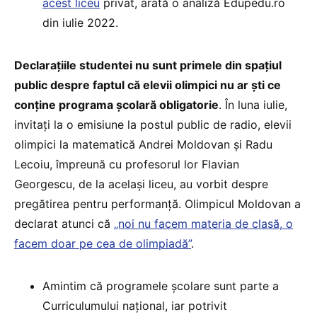
acest liceu
privat, arată o analiză Edupedu.ro
din iulie 2022.
Declarațiile studentei nu sunt primele din spațiul
public despre faptul că elevii olimpici nu ar ști ce
conține programa școlară obligatorie
. În luna iulie,
invitați la o emisiune la postul public de radio, elevii
olimpici la matematică Andrei Moldovan și Radu
Lecoiu, împreună cu profesorul lor Flavian
Georgescu, de la același liceu, au vorbit despre
pregătirea pentru performanță. Olimpicul Moldovan a
declarat atunci că
„noi nu facem materia de clasă, o
facem doar pe cea de olimpiadă”
.
Amintim că programele școlare sunt parte a
Curriculumului național, iar potrivit