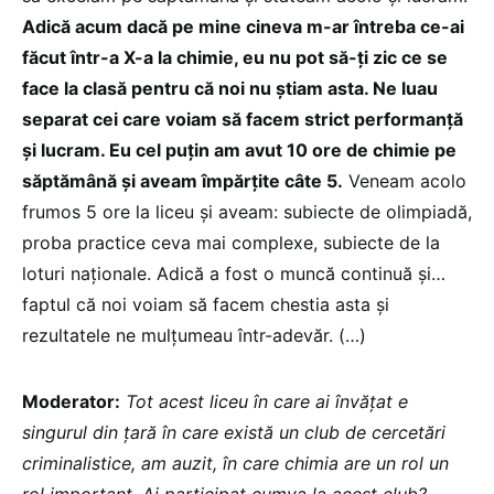
Adică acum dacă pe mine cineva m-ar întreba ce-ai
făcut într-a X-a la chimie, eu nu pot să-ți zic ce se
face la clasă pentru că noi nu știam asta. Ne luau
separat cei care voiam să facem strict performanță
și lucram. Eu cel puțin am avut 10 ore de chimie pe
săptămână și aveam împărțite câte 5.
Veneam acolo
frumos 5 ore la liceu și aveam: subiecte de olimpiadă,
proba practice ceva mai complexe, subiecte de la
loturi naționale. Adică a fost o muncă continuă și…
faptul că noi voiam să facem chestia asta și
rezultatele ne mulțumeau într-adevăr. (…)
Moderator:
Tot acest liceu în care ai învățat e
singurul din țară în care există un club de cercetări
criminalistice, am auzit, în care chimia are un rol un