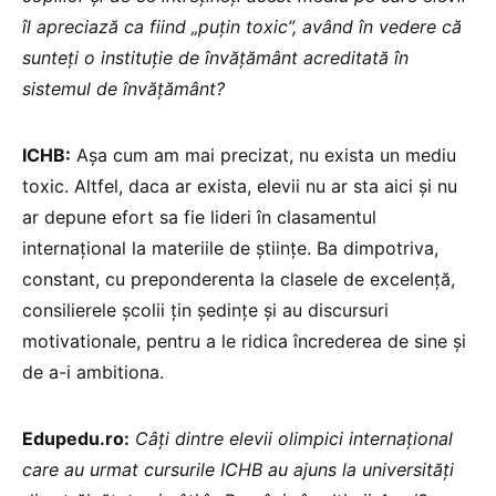
îl apreciază ca fiind „puțin toxic”, având în vedere că
sunteți o instituție de învățământ acreditată în
sistemul de învățământ?
ICHB:
Așa cum am mai precizat, nu exista un mediu
toxic. Altfel, daca ar exista, elevii nu ar sta aici și nu
ar depune efort sa fie lideri în clasamentul
internațional la materiile de științe. Ba dimpotriva,
constant, cu preponderenta la clasele de excelență,
consilierele școlii țin ședințe și au discursuri
motivationale, pentru a le ridica încrederea de sine și
de a-i ambitiona.
Edupedu.ro:
Câți dintre elevii olimpici internațional
care au urmat cursurile ICHB au ajuns la universități