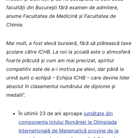
facultăți din București fără examen de admitere,
anume Facultatea de Medicină și Facultatea de
Chimie.
Mai mult, a fost elevă bursieră, fără să plătească taxe
școlare către ICHB. La noi la școală este o atmosferă
foarte plăcută și cum am mai precizat, spiritul
competitiv este de a-i motiva pe elevi, dar până la
urmă sunt o echipă – Echipa ICHB – care devine lider
absolut în clasamentul numărului de diplome și
medalii
”.
În ultimii 23 de ani aproape
jumătate din
componența lotului României la Olimpiada
Internațională de Matematică provine de la