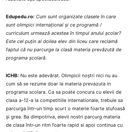
Edupedu.ro:
Cum sunt organizate clasele în care
sunt olimpici internațional și ce programă /
curriculum urmează acestea în timpul anului școlar?
Este cel puțin al doilea elev din liceu care reclamă
faptul că nu parcurge la clasă materia prevăzută de
programa școlară.
ICHB:
Nu este adevărat. Olimpicii noștri nici nu au
cum să se rezume doar la materia prevazuta in
programa scolara. Ca sa poate concura cu elevii de
clasa a-12-a la competitiile internationale, trebuie sa
parcurga într-un timp scurt o materie foarte stufoasă
și grea. Ba dimpotriva, elevii nostri parcurg materia
de clasa într-un ritm foarte rapid si apoi continua cu