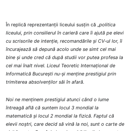
În replică reprezentanții liceului susțin că „
politica
liceului, prin consilierul în carieră care îi ajută pe elevi
cu scrisorile de intenție, recomandările și CV-ul lor, îi
încurajează să depună acolo unde se simt cel mai
bine și unde cred că după studii vor putea profesa la
cel mai înalt nivel. Liceul Teoretic Internațional de
Informatică București nu-și menține prestigiul prin
trimiterea absolvenților săi în afară.
Noi ne menținem prestigiul atunci când o lume
întreagă află că suntem locul 3 mondial la
matematică și locul 2 mondial la fizică. Faptul că
elevii noștri, care decid să vină la noi, sunt o carte de