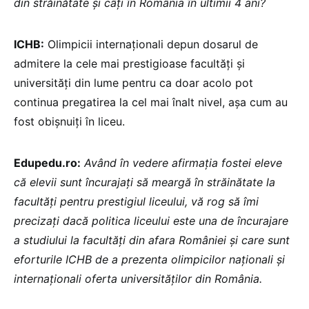
din străinătate și câți în România în ultimii 4 ani?
ICHB:
Olimpicii internaționali depun dosarul de
admitere la cele mai prestigioase facultăți și
universități din lume pentru ca doar acolo pot
continua pregatirea la cel mai înalt nivel, așa cum au
fost obișnuiți în liceu.
Edupedu.ro:
Având în vedere afirmația fostei eleve
că elevii sunt încurajați să meargă în străinătate la
facultăți pentru prestigiul liceului, vă rog să îmi
precizați dacă politica liceului este una de încurajare
a studiului la facultăți din afara României și care sunt
eforturile ICHB de a prezenta olimpicilor naționali și
internaționali oferta universităților din România.