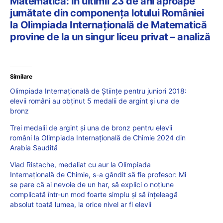
Matematică: În ultimii 23 de ani aproape
jumătate din componența lotului României
la Olimpiada Internațională de Matematică
provine de la un singur liceu privat – analiză
Similare
Olimpiada Internațională de Științe pentru juniori 2018:
elevii români au obținut 5 medalii de argint și una de
bronz
Trei medalii de argint și una de bronz pentru elevii
români la Olimpiada Internațională de Chimie 2024 din
Arabia Saudită
Vlad Ristache, medaliat cu aur la Olimpiada
Internațională de Chimie, s-a gândit să fie profesor: Mi
se pare că ai nevoie de un har, să explici o noțiune
complicată într-un mod foarte simplu și să înțeleagă
absolut toată lumea, la orice nivel ar fi elevii