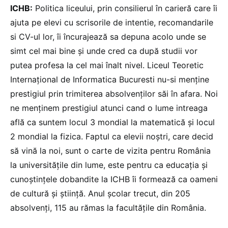
ICHB:
Politica liceului, prin consilierul în carieră care îi
ajuta pe elevi cu scrisorile de intentie, recomandarile
si CV-ul lor, îi încurajează sa depuna acolo unde se
simt cel mai bine și unde cred ca după studii vor
putea profesa la cel mai înalt nivel. Liceul Teoretic
Internațional de Informatica Bucuresti nu-si menține
prestigiul prin trimiterea absolvenților săi în afara. Noi
ne menținem prestigiul atunci cand o lume intreaga
află ca suntem locul 3 mondial la matematică și locul
2 mondial la fizica. Faptul ca elevii noștri, care decid
să vină la noi, sunt o carte de vizita pentru România
la universitățile din lume, este pentru ca educația și
cunoștințele dobandite la ICHB îi formează ca oameni
de cultură și știință. Anul școlar trecut, din 205
absolvenți, 115 au rămas la facultățile din România.