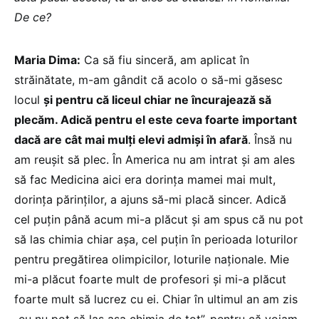
De ce?
Maria Dima:
Ca să fiu sinceră, am aplicat în
străinătate, m-am gândit că acolo o să-mi găsesc
locul
și pentru că liceul chiar ne încurajează să
plecăm. Adică pentru el este ceva foarte important
dacă are cât mai mulți elevi admiși în afară
. Însă nu
am reușit să plec. În America nu am intrat și am ales
să fac Medicina aici era dorința mamei mai mult,
dorința părinților, a ajuns să-mi placă sincer. Adică
cel puțin până acum mi-a plăcut și am spus că nu pot
să las chimia chiar așa, cel puțin în perioada loturilor
pentru pregătirea olimpicilor, loturile naționale. Mie
mi-a plăcut foarte mult de profesori și mi-a plăcut
foarte mult să lucrez cu ei. Chiar în ultimul an am zis