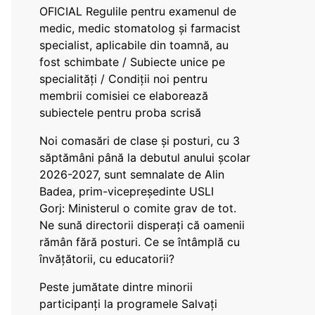
OFICIAL Regulile pentru examenul de
medic, medic stomatolog și farmacist
specialist, aplicabile din toamnă, au
fost schimbate / Subiecte unice pe
specialități / Condiții noi pentru
membrii comisiei ce elaborează
subiectele pentru proba scrisă
Noi comasări de clase și posturi, cu 3
săptămâni până la debutul anului școlar
2026-2027, sunt semnalate de Alin
Badea, prim-vicepreședinte USLI
Gorj: Ministerul o comite grav de tot.
Ne sună directorii disperați că oamenii
rămân fără posturi. Ce se întâmplă cu
învățătorii, cu educatorii?
Peste jumătate dintre minorii
participanți la programele Salvați