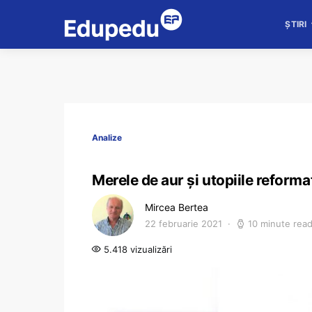
ȘTIRI
Analize
Merele de aur și utopiile reforma
Mircea Bertea
22 februarie 2021
10 minute rea
5.418 vizualizări