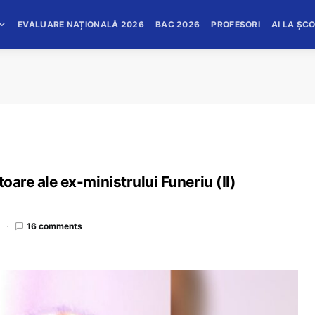
EVALUARE NAȚIONALĂ 2026
BAC 2026
PROFESORI
AI LA ȘC
toare ale ex-ministrului Funeriu (II)
d
16 comments