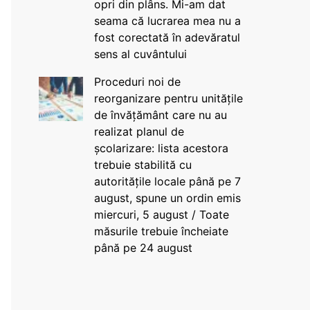
opri din plâns. Mi-am dat
seama că lucrarea mea nu a
fost corectată în adevăratul
sens al cuvântului
Proceduri noi de
reorganizare pentru unitățile
de învățământ care nu au
realizat planul de
școlarizare: lista acestora
trebuie stabilită cu
autoritățile locale până pe 7
august, spune un ordin emis
miercuri, 5 august / Toate
măsurile trebuie încheiate
până pe 24 august