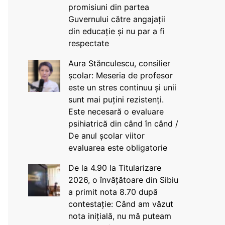
promisiuni din partea
Guvernului către angajații
din educație și nu par a fi
respectate
Aura Stănculescu, consilier
școlar: Meseria de profesor
este un stres continuu și unii
sunt mai puțini rezistenți.
Este necesară o evaluare
psihiatrică din când în când /
De anul școlar viitor
evaluarea este obligatorie
De la 4.90 la Titularizare
2026, o învățătoare din Sibiu
a primit nota 8.70 după
contestație: Când am văzut
nota inițială, nu mă puteam