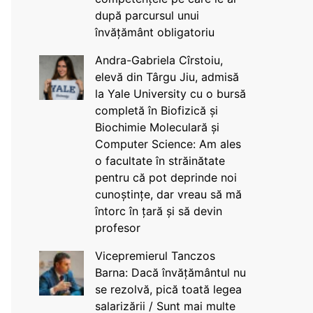
după parcursul unui
învățământ obligatoriu
Andra-Gabriela Cîrstoiu,
elevă din Târgu Jiu, admisă
la Yale University cu o bursă
completă în Biofizică și
Biochimie Moleculară și
Computer Science: Am ales
o facultate în străinătate
pentru că pot deprinde noi
cunoștințe, dar vreau să mă
întorc în țară și să devin
profesor
Vicepremierul Tanczos
Barna: Dacă învățământul nu
se rezolvă, pică toată legea
salarizării / Sunt mai multe