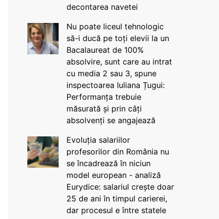
decontarea navetei
Nu poate liceul tehnologic
să-i ducă pe toți elevii la un
Bacalaureat de 100%
absolvire, sunt care au intrat
cu media 2 sau 3, spune
inspectoarea Iuliana Țugui:
Performanța trebuie
măsurată și prin câți
absolvenți se angajează
Evoluția salariilor
profesorilor din România nu
se încadrează în niciun
model european - analiză
Eurydice: salariul crește doar
25 de ani în timpul carierei,
dar procesul e între statele