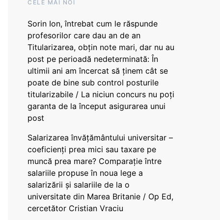
CELE MAI NOI
Sorin Ion, întrebat cum le răspunde
profesorilor care dau an de an
Titularizarea, obțin note mari, dar nu au
post pe perioadă nedeterminată: În
ultimii ani am încercat să ținem cât se
poate de bine sub control posturile
titularizabile / La niciun concurs nu poți
garanta de la început asigurarea unui
post
Salarizarea învățământului universitar –
coeficienți prea mici sau taxare pe
muncă prea mare? Comparație între
salariile propuse în noua lege a
salarizării și salariile de la o
universitate din Marea Britanie / Op Ed,
cercetător Cristian Vraciu