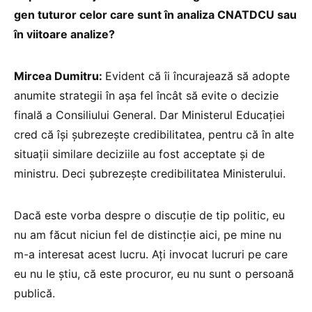
gen tuturor celor care sunt în analiza CNATDCU sau
în viitoare analize?
Mircea Dumitru:
Evident că îi încurajează să adopte
anumite strategii în așa fel încât să evite o decizie
finală a Consiliului General. Dar Ministerul Educației
cred că își șubrezește credibilitatea, pentru că în alte
situații similare deciziile au fost acceptate și de
ministru. Deci șubrezește credibilitatea Ministerului.
Dacă este vorba despre o discuție de tip politic, eu
nu am făcut niciun fel de distincție aici, pe mine nu
m-a interesat acest lucru. Ați invocat lucruri pe care
eu nu le știu, că este procuror, eu nu sunt o persoană
publică.