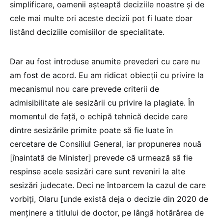
simplificare, oamenii așteaptă deciziile noastre și de
cele mai multe ori aceste decizii pot fi luate doar
listând deciziile comisiilor de specialitate.
Dar au fost introduse anumite prevederi cu care nu
am fost de acord. Eu am ridicat obiecții cu privire la
mecanismul nou care prevede criterii de
admisibilitate ale sesizării cu privire la plagiate. În
momentul de față, o echipă tehnică decide care
dintre sesizările primite poate să fie luate în
cercetare de Consiliul General, iar propunerea nouă
[înaintată de Minister] prevede că urmează să fie
respinse acele sesizări care sunt reveniri la alte
sesizări judecate. Deci ne întoarcem la cazul de care
vorbiți, Olaru [unde există deja o decizie din 2020 de
menținere a titlului de doctor, pe lângă hotărârea de