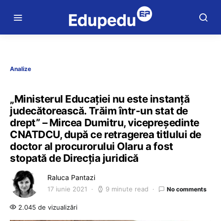
Analize
„Ministerul Educației nu este instanță
judecătorească. Trăim într-un stat de
drept” – Mircea Dumitru, vicepreședinte
CNATDCU, după ce retragerea titlului de
doctor al procurorului Olaru a fost
stopată de Direcția juridică
Raluca Pantazi
17 iunie 2021
9 minute read
No comments
2.045 de vizualizări