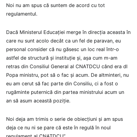
Noi nu am spus că suntem de acord cu tot
regulamentul.
Dacă Ministerul Educației merge în direcția aceasta în
care nu sunt acolo decât ca un fel de paravan, eu
personal consider că nu găsesc un loc real într-o
astfel de structură și instituție și, așa cum m-am
retras din Consiliul General al CNATDCU când era dl
Popa ministru, pot să o fac și acum. De altminteri, nu
eu am cerut să fac parte din Consiliu, ci a fost o
rugăminte puternică din partea ministrului acum un
an să asum această poziție.
Noi deja am trimis o serie de obiecțiuni și am spus
deja ce nu ni se pare că este în regulă în noul
regulament al CNATDCU”.