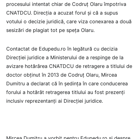
procesului intentat chiar de Codruț Olaru împotriva
CNATDCU. Direcția a acuzat forul și că a supus
votului o decizie juridică, care viza conexarea a două
sesizări de plagiat tot pe speța Olaru.
Contactat de Edupedu.ro în legătură cu decizia
Direcției juridice a Ministerului de a respinge de la
avizare hotărârea CNATDCU de retragere a titlului de
doctor obținut în 2013 de Codruț Olaru, Mircea
Dumitru a declarat că în ședința în care conducerea
forului a hotărât retragerea titlului au fost prezenți
inclusiv reprezentanți ai Direcției juridice.
Mircea Dumitru a vorbit pentru Edupedu.ro și despre