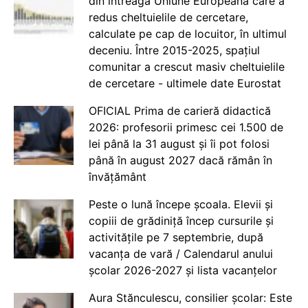
din întreaga Uniune Europeană care a
redus cheltuielile de cercetare,
calculate pe cap de locuitor, în ultimul
deceniu. Între 2015-2025, spațiul
comunitar a crescut masiv cheltuielile
de cercetare - ultimele date Eurostat
OFICIAL Prima de carieră didactică
2026: profesorii primesc cei 1.500 de
lei până la 31 august și îi pot folosi
până în august 2027 dacă rămân în
învățământ
Peste o lună începe școala. Elevii și
copiii de grădiniță încep cursurile și
activitățile pe 7 septembrie, după
vacanța de vară / Calendarul anului
școlar 2026-2027 și lista vacanțelor
Aura Stănculescu, consilier școlar: Este