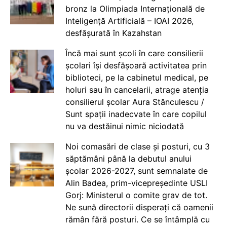
bronz la Olimpiada Internațională de
Inteligență Artificială – IOAI 2026,
desfășurată în Kazahstan
Încă mai sunt școli în care consilierii
școlari își desfășoară activitatea prin
biblioteci, pe la cabinetul medical, pe
holuri sau în cancelarii, atrage atenția
consilierul școlar Aura Stănculescu /
Sunt spații inadecvate în care copilul
nu va destăinui nimic niciodată
Noi comasări de clase și posturi, cu 3
săptămâni până la debutul anului
școlar 2026-2027, sunt semnalate de
Alin Badea, prim-vicepreședinte USLI
Gorj: Ministerul o comite grav de tot.
Ne sună directorii disperați că oamenii
rămân fără posturi. Ce se întâmplă cu