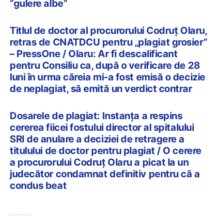
“gulere albe”
Titlul de doctor al procurorului Codruț Olaru,
retras de CNATDCU pentru „plagiat grosier”
– PressOne / Olaru: Ar fi descalificant
pentru Consiliu ca, după o verificare de 28
luni în urma căreia mi-a fost emisă o decizie
de neplagiat, să emită un verdict contrar
Dosarele de plagiat: Instanța a respins
cererea fiicei fostului director al spitalului
SRI de anulare a deciziei de retragere a
titulului de doctor pentru plagiat / O cerere
a procurorului Codruț Olaru a picat la un
judecător condamnat definitiv pentru că a
condus beat