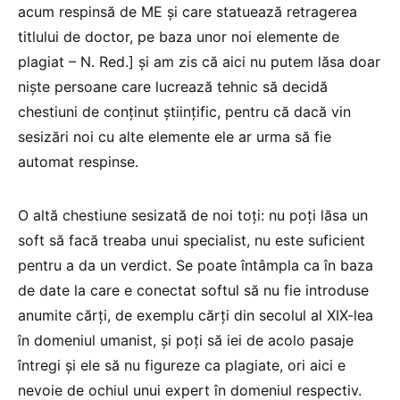
acum respinsă de ME și care statuează retragerea
titlului de doctor, pe baza unor noi elemente de
plagiat – N. Red.] și am zis că aici nu putem lăsa doar
niște persoane care lucrează tehnic să decidă
chestiuni de conținut științific, pentru că dacă vin
sesizări noi cu alte elemente ele ar urma să fie
automat respinse.
O altă chestiune sesizată de noi toți: nu poți lăsa un
soft să facă treaba unui specialist, nu este suficient
pentru a da un verdict. Se poate întâmpla ca în baza
de date la care e conectat softul să nu fie introduse
anumite cărți, de exemplu cărți din secolul al XIX-lea
în domeniul umanist, și poți să iei de acolo pasaje
întregi și ele să nu figureze ca plagiate, ori aici e
nevoie de ochiul unui expert în domeniul respectiv.