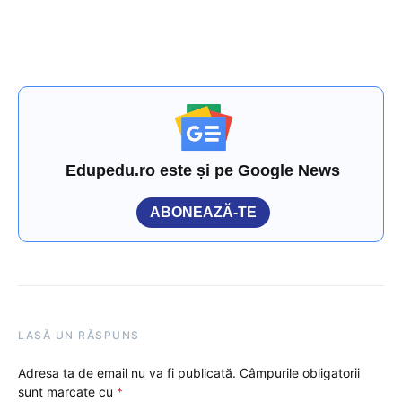
Edupedu.ro este și pe Google News
ABONEAZĂ-TE
LASĂ UN RĂSPUNS
Adresa ta de email nu va fi publicată.
Câmpurile obligatorii
sunt marcate cu
*