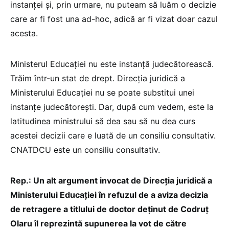
instanței și, prin urmare, nu puteam să luăm o decizie
care ar fi fost una ad-hoc, adică ar fi vizat doar cazul
acesta.
Ministerul Educației nu este instanță judecătorească.
Trăim într-un stat de drept. Direcția juridică a
Ministerului Educației nu se poate substitui unei
instanțe judecătorești. Dar, după cum vedem, este la
latitudinea ministrului să dea sau să nu dea curs
acestei decizii care e luată de un consiliu consultativ.
CNATDCU este un consiliu consultativ.
Rep.: Un alt argument invocat de Direcția juridică a
Ministerului Educației în refuzul de a aviza decizia
de retragere a titlului de doctor deținut de Codruț
Olaru îl reprezintă supunerea la vot de către