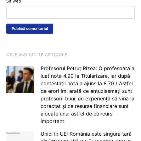
Sit web
CELE MAI CITITE ARTICOLE
Profesorul Petruț Rizea: O profesoară a
luat nota 4.90 la Titularizare, iar după
contestații nota a ajuns la 8.70 / Astfel
de erori îmi arată ce entuziasmați sunt
profesorii buni, cu experiență să vină la
corectat și ce resurse financiare sunt
alocate unui astfel de concurs
important
Unici în UE: România este singura țară