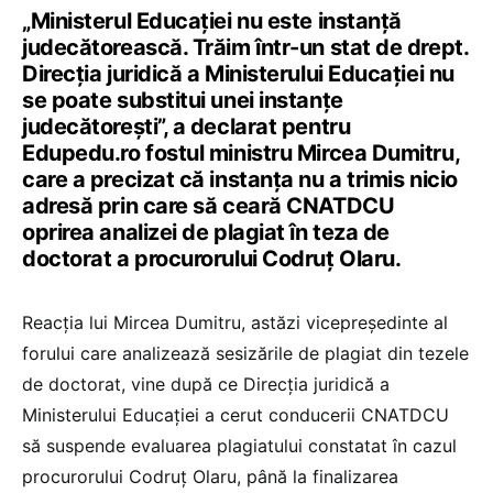
„Ministerul Educației nu este instanță
judecătorească. Trăim într-un stat de drept.
Direcția juridică a Ministerului Educației nu
se poate substitui unei instanțe
judecătorești”, a declarat pentru
Edupedu.ro fostul ministru Mircea Dumitru,
care a precizat că instanța nu a trimis nicio
adresă prin care să ceară CNATDCU
oprirea analizei de plagiat în teza de
doctorat a procurorului Codruț Olaru.
Reacția lui Mircea Dumitru, astăzi vicepreședinte al
forului care analizează sesizările de plagiat din tezele
de doctorat, vine după ce Direcția juridică a
Ministerului Educației a cerut conducerii CNATDCU
să suspende evaluarea plagiatului constatat în cazul
procurorului Codruț Olaru, până la finalizarea