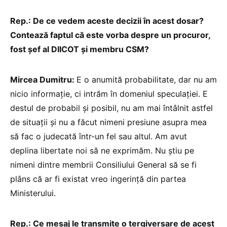
Rep.: De ce vedem aceste decizii în acest dosar?
Contează faptul că este vorba despre un procuror,
fost șef al DIICOT și membru CSM?
Mircea Dumitru:
E o anumită probabilitate, dar nu am
nicio informație, ci intrăm în domeniul speculației. E
destul de probabil și posibil, nu am mai întâlnit astfel
de situații și nu a făcut nimeni presiune asupra mea
să fac o judecată într-un fel sau altul. Am avut
deplina libertate noi să ne exprimăm. Nu știu pe
nimeni dintre membrii Consiliului General să se fi
plâns că ar fi existat vreo ingerință din partea
Ministerului.
Rep.: Ce mesaj le transmite o tergiversare de acest