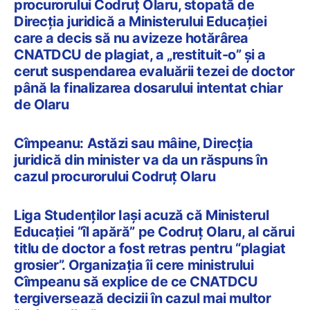
procurorului Codruț Olaru, stopată de
Direcția juridică a Ministerului Educației
care a decis să nu avizeze hotărârea
CNATDCU de plagiat, a „restituit-o” și a
cerut suspendarea evaluării tezei de doctor
până la finalizarea dosarului intentat chiar
de Olaru
Cîmpeanu: Astăzi sau mâine, Direcţia
juridică din minister va da un răspuns în
cazul procurorului Codruţ Olaru
Liga Studenților Iași acuză că Ministerul
Educației “îl apără” pe Codruț Olaru, al cărui
titlu de doctor a fost retras pentru “plagiat
grosier”. Organizația îi cere ministrului
Cîmpeanu să explice de ce CNATDCU
tergiversează decizii în cazul mai multor