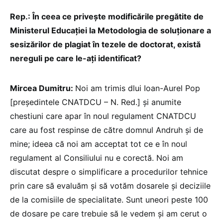
Rep.: În ceea ce privește modificările pregătite de
Ministerul Educației la Metodologia de soluționare a
sesizărilor de plagiat în tezele de doctorat, există
nereguli pe care le-ați identificat?
Mircea Dumitru:
Noi am trimis dlui Ioan-Aurel Pop
[președintele CNATDCU – N. Red.] și anumite
chestiuni care apar în noul regulament CNATDCU
care au fost respinse de către domnul Andruh și de
mine; ideea că noi am acceptat tot ce e în noul
regulament al Consiliului nu e corectă. Noi am
discutat despre o simplificare a procedurilor tehnice
prin care să evaluăm și să votăm dosarele și deciziile
de la comisiile de specialitate. Sunt uneori peste 100
de dosare pe care trebuie să le vedem și am cerut o