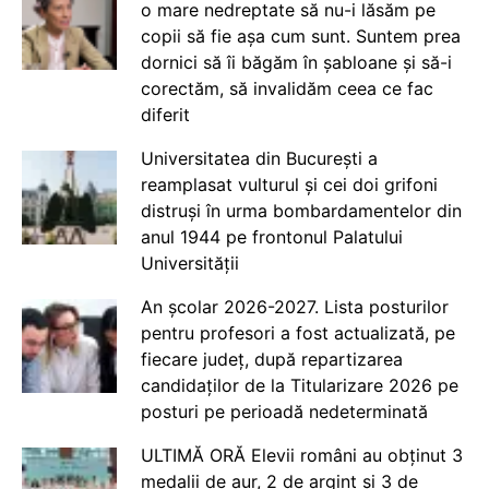
o mare nedreptate să nu-i lăsăm pe
copii să fie așa cum sunt. Suntem prea
dornici să îi băgăm în șabloane și să-i
corectăm, să invalidăm ceea ce fac
diferit
Universitatea din București a
reamplasat vulturul și cei doi grifoni
distruși în urma bombardamentelor din
anul 1944 pe frontonul Palatului
Universității
An școlar 2026-2027. Lista posturilor
pentru profesori a fost actualizată, pe
fiecare județ, după repartizarea
candidaților de la Titularizare 2026 pe
posturi pe perioadă nedeterminată
ULTIMĂ ORĂ Elevii români au obținut 3
medalii de aur, 2 de argint și 3 de