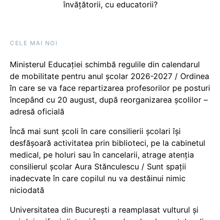
învățătorii, cu educatorii?
CELE MAI NOI
Ministerul Educației schimbă regulile din calendarul
de mobilitate pentru anul școlar 2026-2027 / Ordinea
în care se va face repartizarea profesorilor pe posturi
începând cu 20 august, după reorganizarea școlilor –
adresă oficială
Încă mai sunt școli în care consilierii școlari își
desfășoară activitatea prin biblioteci, pe la cabinetul
medical, pe holuri sau în cancelarii, atrage atenția
consilierul școlar Aura Stănculescu / Sunt spații
inadecvate în care copilul nu va destăinui nimic
niciodată
Universitatea din București a reamplasat vulturul și