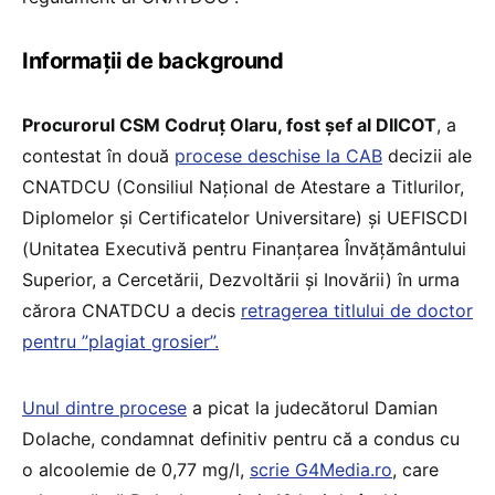
Informații de background
Procurorul CSM Codruț Olaru, fost șef al DIICOT
, a
contestat în două
procese deschise la CAB
decizii ale
CNATDCU (Consiliul Național de Atestare a Titlurilor,
Diplomelor și Certificatelor Universitare) și UEFISCDI
(Unitatea Executivă pentru Finanțarea Învățământului
Superior, a Cercetării, Dezvoltării și Inovării) în urma
cărora CNATDCU a decis
retragerea titlului de doctor
pentru ”plagiat grosier”.
Unul dintre procese
a picat la judecătorul Damian
Dolache, condamnat definitiv pentru că a condus cu
o alcoolemie de 0,77 mg/l,
scrie G4Media.ro
, care