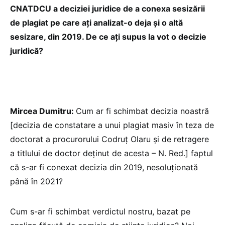
CNATDCU a deciziei juridice de a conexa sesizării
de plagiat pe care ați analizat-o deja și o altă
sesizare, din 2019. De ce ați supus la vot o decizie
juridică?
Mircea Dumitru:
Cum ar fi schimbat decizia noastră
[decizia de constatare a unui plagiat masiv în teza de
doctorat a procurorului Codruț Olaru și de retragere
a titlului de doctor deținut de acesta – N. Red.] faptul
că s-ar fi conexat decizia din 2019, nesoluționată
până în 2021?
Cum s-ar fi schimbat verdictul nostru, bazat pe