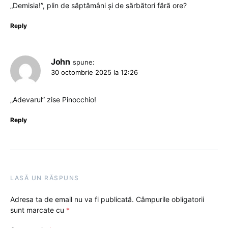
„Demisia!”, plin de săptămâni și de sărbători fără ore?
Reply
John
spune:
30 octombrie 2025 la 12:26
„Adevarul” zise Pinocchio!
Reply
LASĂ UN RĂSPUNS
Adresa ta de email nu va fi publicată.
Câmpurile obligatorii
sunt marcate cu
*