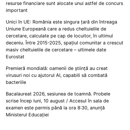
resurse financiare sunt alocate unui astfel de concurs
important
Unici în UE: România este singura țară din întreaga
Uniune Europeană care a redus cheltuielile de
cercetare, calculate pe cap de locuitor, în ultimul
deceniu. Între 2015-2025, spațiul comunitar a crescut
masiv cheltuielile de cercetare – ultimele date
Eurostat
Premieră mondială: oamenii de știință au creat
virusuri noi cu ajutorul AI, capabili să combată
bacteriile
Bacalaureat 2026, sesiunea de toamnă. Probele
scrise încep luni, 10 august / Accesul în sala de
examen este permis până la ora 8:30, anunță
Ministerul Educației