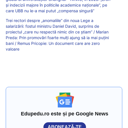
și indecizii majore în politicile academice naționale”, pe
care UBB nu le-a mai putut „compensa singură”
Trei rectori despre „anomaliile” din noua Lege a
salarizării: fostul ministru Daniel David, surprins de
proiectul „care nu respectă nimic din ce știam” / Marian
Preda: Prin promovări foarte mulți ajung să ia mai puțini
bani / Remus Pricopie: Un document care are zero
valoare
Edupedu.ro este și pe Google News
ABONEAZĂ-TE