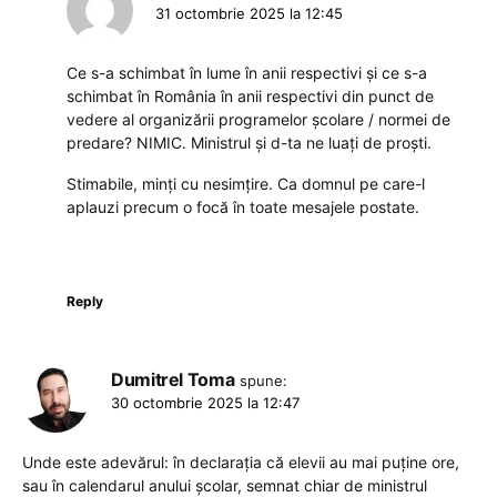
31 octombrie 2025 la 12:45
Ce s-a schimbat în lume în anii respectivi și ce s-a
schimbat în România în anii respectivi din punct de
vedere al organizării programelor școlare / normei de
predare? NIMIC. Ministrul și d-ta ne luați de proști.
Stimabile, minți cu nesimțire. Ca domnul pe care-l
aplauzi precum o focă în toate mesajele postate.
Reply
Dumitrel Toma
spune:
30 octombrie 2025 la 12:47
Unde este adevărul: în declarația că elevii au mai puține ore,
sau în calendarul anului școlar, semnat chiar de ministrul