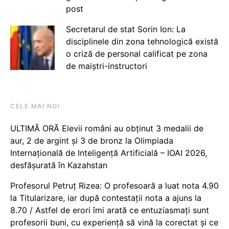
post
Secretarul de stat Sorin Ion: La
disciplinele din zona tehnologică există
o criză de personal calificat pe zona
de maiștri-instructori
CELE MAI NOI
ULTIMĂ ORĂ Elevii români au obținut 3 medalii de
aur, 2 de argint și 3 de bronz la Olimpiada
Internațională de Inteligență Artificială – IOAI 2026,
desfășurată în Kazahstan
Profesorul Petruț Rizea: O profesoară a luat nota 4.90
la Titularizare, iar după contestații nota a ajuns la
8.70 / Astfel de erori îmi arată ce entuziasmați sunt
profesorii buni, cu experiență să vină la corectat și ce