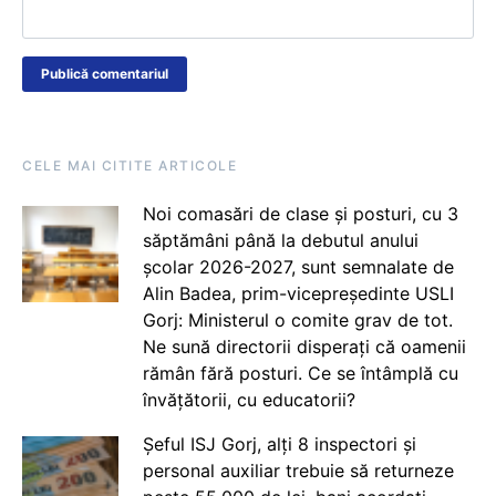
CELE MAI CITITE ARTICOLE
Noi comasări de clase și posturi, cu 3
săptămâni până la debutul anului
școlar 2026-2027, sunt semnalate de
Alin Badea, prim-vicepreședinte USLI
Gorj: Ministerul o comite grav de tot.
Ne sună directorii disperați că oamenii
rămân fără posturi. Ce se întâmplă cu
învățătorii, cu educatorii?
Șeful ISJ Gorj, alți 8 inspectori și
personal auxiliar trebuie să returneze