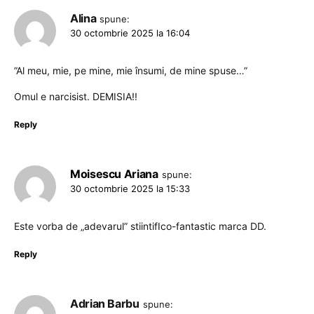
Alina
spune:
30 octombrie 2025 la 16:04
”Al meu, mie, pe mine, mie însumi, de mine spuse…”
Omul e narcisist. DEMISIA!!
Reply
Moisescu Ariana
spune:
30 octombrie 2025 la 15:33
Este vorba de „adevarul” stiintifIco-fantastic marca DD.
Reply
Adrian Barbu
spune: