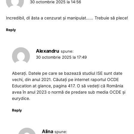
30 octombrie 2025 la 14:56
Incredibil, dl ăsta a cenzurat și manipulat…… Trebuie să plece!
Reply
Alexandru
spune:
30 octombrie 2025 la 17:49
Aberați. Datele pe care se bazează studiul ISE sunt date
vechi, din anul 2021. Căutați pe internet raportul OCDE
Education at glance, pagina 417. O să vedeți că România
avea în anul 2023 o normă de predare sub media OCDE și
eurydice.
Reply
Alina
spune: