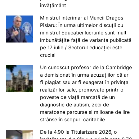
învățământ
Ministrul interimar al Muncii Dragos
Pîslaru: În urma ultimelor discuții cu
ministrul Educației lucrurile sunt mult
îmbunătățite față de varianta publicată
pe 17 iulie / Sectorul educației este
crucial
Un cunoscut profesor de la Cambridge
a demisionat în urma acuzațiilor că ar
fi plagiat sau ar fi exagerat în privința
realizărilor sale, promovate printr-o
poveste de viață marcată de un
diagnostic de autism, zeci de
maratoane parcurse și milioane de lire
strânse în scopuri caritabile
De la 4.90 la Titularizare 2026, o