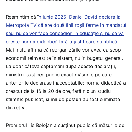
Reamintim că î
n iunie 2025, Daniel David declara la
Metropola TV că are două linii roșii ferme în mandatul
său: nu se vor face concedieri în educație și nu se va
crește norma didactică fără o justificare științifică.
Mai mult, afirma că reorganizările vor avea ca scop
economii reinvestite în sistem, nu în bugetul general.
La doar câteva săptămâni după aceste declarații,
ministrul susținea public exact măsurile pe care
anterior le declarase inacceptabile: norma didactică a
crescut de la 16 la 20 de ore, fără niciun studiu
științific publicat, și mii de posturi au fost eliminate
din rețea.
Premierul Ilie Bolojan a susținut public că măsurile de