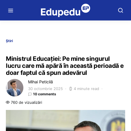
Știri
Ministrul Educației: Pe mine singurul
lucru care mă apără în această perioadă e
doar faptul că spun adevărul
Mihai Peticilă
30 octombrie 2025
4 minute read
10 comments
760 de vizualizări