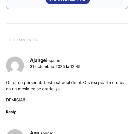
10 COMMENTS
Ajunge!
spune:
31 octombrie 2025 la 12:45
Of, of ce persecutat este săracul de el. O să-și poarte crucea
ca un mesia ce se crede. /s
DEMISIA!!
Reply
Ana
spune: