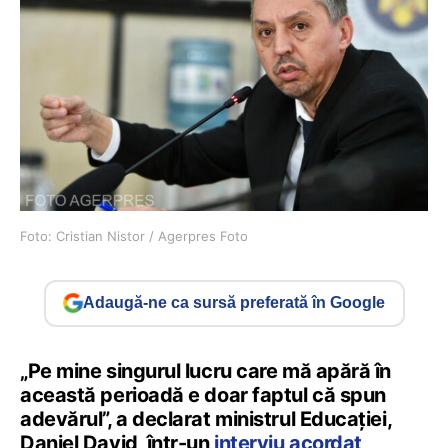
Foto: Cristian Nistor / Agerpres Foto
Adaugă-ne ca sursă preferată în Google
„Pe mine singurul lucru care mă apără în
această perioadă e doar faptul că spun
adevărul”, a declarat ministrul Educației,
Daniel David, într-un
interviu acordat