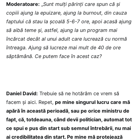
Moderatoare:
„
Sunt mulți părinți care spun că și
copiii ajung la epuizare, ajung la burnout, din cauza
faptului că stau la școală 5-6-7 ore, apoi acasă ajung
să aibă teme și, astfel, ajung la un program mai
încărcat decât al unui adult care lucrează cu normă
întreaga. Ajung să lucreze mai mult de 40 de ore
săptămână. Ce putem face în acest caz?
Daniel David:
Trebuie să ne hotărâm ce vrem să
facem și aici. Repet,
pe mine singurul lucru care mă
apără în această perioadă, sau pe orice ministru de
fapt, că, totdeauna, când devii politician, automat tot
ce spui e pus din start sub semnul întrebării, nu mai
ai credibilitatea din start. Pe mine mă protejează