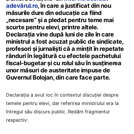
adevărul.ro
, în care a justificat din nou
măsurile dure din educație ca fiind
„necesare” și a pledat pentru teme mai
scurte pentru elevi, printre altele.
Declarația vine după luni de zile în care
ministrul a fost acuzat public de sindicate,
profesori și jurnaliști că a mințit în repetate
rânduri în legătură cu efectele pachetului
fiscal-bugetar și cu rolul său în susținerea
unor măsuri de austeritate impuse de
Guvernul Bolojan, din care face parte.
Declarația a avut loc în contextul discuției despre
temele pentru elevi, dar referirea ministrului era la
întregul său discurs public. Redăm fragmentul
respectiv: