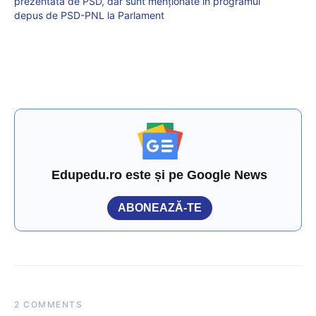
prezentată de PSD, dar sunt menționate în programul
depus de PSD-PNL la Parlament
Edupedu.ro este și pe Google News
ABONEAZĂ-TE
2 COMMENTS