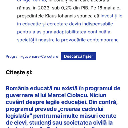
rămas, în 2023, sub 0,2% din PIB. Pe 16 mai a.c.,
președintele Klaus Iohannis spunea că
investiţiile
în educaţie şi cercetare devin indispensabile
pentru a asigura adaptabilitatea continuă a
societăţii noastre la provocările contemporane
Descarcă fișier
Program-guvernare-Cercetare
Citește și:
România educată nu există în programul de
guvernare al lui Marcel Ciolacu. Niciun
cuvânt despre legile educației. Din contră,
programul prevede „crearea cadrului
legislativ“ pentru mai multe măsuri cerute
de elevi, studenți sau societatea civilă la