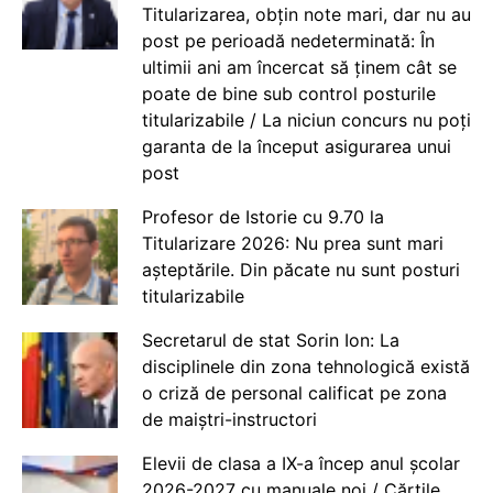
Titularizarea, obțin note mari, dar nu au
post pe perioadă nedeterminată: În
ultimii ani am încercat să ținem cât se
poate de bine sub control posturile
titularizabile / La niciun concurs nu poți
garanta de la început asigurarea unui
post
Profesor de Istorie cu 9.70 la
Titularizare 2026: Nu prea sunt mari
așteptările. Din păcate nu sunt posturi
titularizabile
Secretarul de stat Sorin Ion: La
disciplinele din zona tehnologică există
o criză de personal calificat pe zona
de maiștri-instructori
Elevii de clasa a IX-a încep anul școlar
2026-2027 cu manuale noi / Cărțile