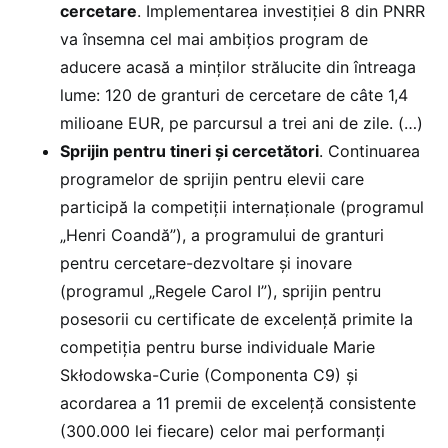
cercetare
. Implementarea investiției 8 din PNRR
va însemna cel mai ambițios program de
aducere acasă a minților strălucite din întreaga
lume: 120 de granturi de cercetare de câte 1,4
milioane EUR, pe parcursul a trei ani de zile. (…)
Sprijin pentru tineri și cercetători
. Continuarea
programelor de sprijin pentru elevii care
participă la competiții internaționale (programul
„Henri Coandă”), a programului de granturi
pentru cercetare-dezvoltare și inovare
(programul „Regele Carol I”), sprijin pentru
posesorii cu certificate de excelență primite la
competiția pentru burse individuale Marie
Skłodowska-Curie (Componenta C9) și
acordarea a 11 premii de excelență consistente
(300.000 lei fiecare) celor mai performanți