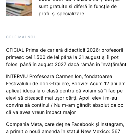
sunt gratuite și diferă în funcție de
profil și specializare
CELE MAI NOI
OFICIAL Prima de carieră didactică 2026: profesorii
primesc cei 1.500 de lei până la 31 august și îi pot
folosi până în august 2027 dacă rămân în învățământ
INTERVIU Profesoara Carmen Ion, fondatoarea
Festivalului de book-trailere, Boovie: Acum 12 ani am
aplicat ideea la o clasă pentru că voiam să îi fac pe
elevi să citească mai ușor cărți. Apoi, elevii m-au
convins să continui / Nu m-am gândit absolut deloc
că va avea vreun impact major
Compania Meta, care deține Facebook și Instagram,
a primit o nouă amendă în statul New Mexico: 567