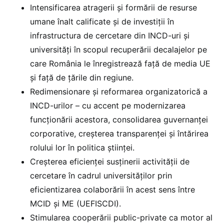
Intensificarea atragerii și formării de resurse
umane înalt calificate și de investiții în
infrastructura de cercetare din INCD-uri și
universități în scopul recuperării decalajelor pe
care România le înregistrează față de media UE
și față de țările din regiune.
Redimensionare și reformarea organizatorică a
INCD-urilor – cu accent pe modernizarea
funcționării acestora, consolidarea guvernanței
corporative, creșterea transparenței și întărirea
rolului lor în politica științei.
Creșterea eficienței susținerii activității de
cercetare în cadrul universităților prin
eficientizarea colaborării în acest sens între
MCID și ME (UEFISCDI).
Stimularea cooperării public-private ca motor al