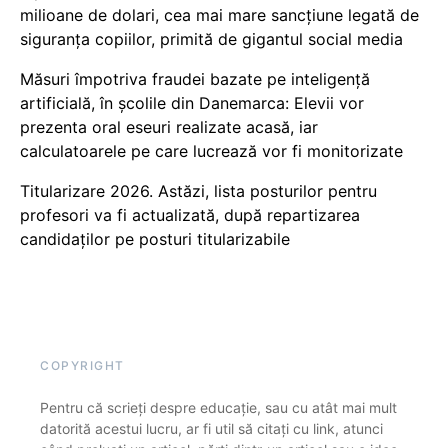
milioane de dolari, cea mai mare sancțiune legată de
siguranța copiilor, primită de gigantul social media
Măsuri împotriva fraudei bazate pe inteligență
artificială, în școlile din Danemarca: Elevii vor
prezenta oral eseuri realizate acasă, iar
calculatoarele pe care lucrează vor fi monitorizate
Titularizare 2026. Astăzi, lista posturilor pentru
profesori va fi actualizată, după repartizarea
candidaților pe posturi titularizabile
COPYRIGHT
Pentru că scrieți despre educație, sau cu atât mai mult
datorită acestui lucru, ar fi util să citați cu link, atunci