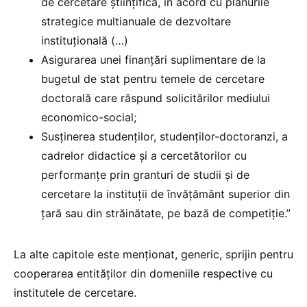
de cercetare științifică, în acord cu planurile
strategice multianuale de dezvoltare
instituțională (…)
Asigurarea unei finanțări suplimentare de la
bugetul de stat pentru temele de cercetare
doctorală care răspund solicitărilor mediului
economico-social;
Susținerea studenților, studenților-doctoranzi, a
cadrelor didactice și a cercetătorilor cu
performanțe prin granturi de studii și de
cercetare la instituții de învățământ superior din
țară sau din străinătate, pe bază de competiție.”
La alte capitole este menționat, generic, sprijin pentru
cooperarea entităților din domeniile respective cu
institutele de cercetare.