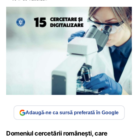
Adaugă-ne ca sursă preferată în Google
Domeniul cercetării românești, care