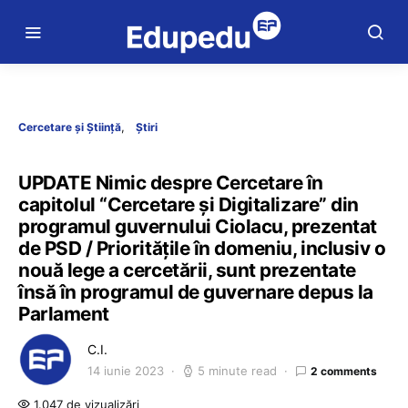
Cercetare și Știință
Știri
UPDATE Nimic despre Cercetare în
capitolul “Cercetare și Digitalizare” din
programul guvernului Ciolacu, prezentat
de PSD / Prioritățile în domeniu, inclusiv o
nouă lege a cercetării, sunt prezentate
însă în programul de guvernare depus la
Parlament
C.I.
14 iunie 2023
5 minute read
2 comments
1.047 de vizualizări