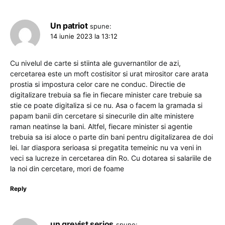
Un patriot
spune:
14 iunie 2023 la 13:12
Cu nivelul de carte si stiinta ale guvernantilor de azi,
cercetarea este un moft costisitor si urat mirositor care arata
prostia si impostura celor care ne conduc. Directie de
digitalizare trebuia sa fie in fiecare minister care trebuie sa
stie ce poate digitaliza si ce nu. Asa o facem la gramada si
papam banii din cercetare si sinecurile din alte ministere
raman neatinse la bani. Altfel, fiecare minister si agentie
trebuia sa isi aloce o parte din bani pentru digitalizarea de doi
lei. Iar diaspora serioasa si pregatita temeinic nu va veni in
veci sa lucreze in cercetarea din Ro. Cu dotarea si salariile de
la noi din cercetare, mori de foame
Reply
un grevist serios
spune: