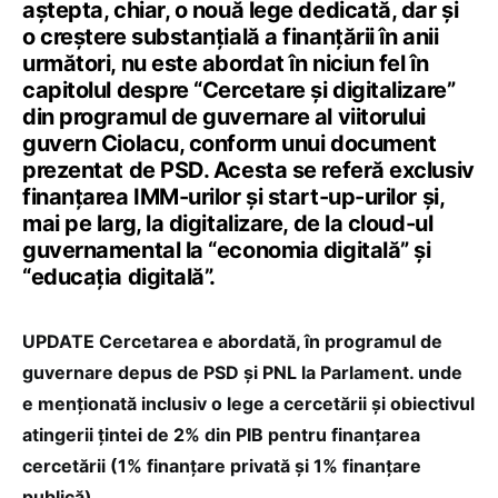
aștepta, chiar, o nouă lege dedicată, dar și
o creștere substanțială a finanțării în anii
următori, nu este abordat în niciun fel în
capitolul despre “Cercetare și digitalizare”
din programul de guvernare al viitorului
guvern Ciolacu, conform unui document
prezentat de PSD. Acesta se referă exclusiv
finanțarea IMM-urilor și start-up-urilor și,
mai pe larg, la digitalizare, de la cloud-ul
guvernamental la “economia digitală” și
“educația digitală”.
UPDATE Cercetarea e abordată, în programul de
guvernare depus de PSD și PNL la Parlament. unde
e menționată inclusiv o lege a cercetării și obiectivul
atingerii țintei de 2% din PIB pentru finanțarea
cercetării (1% finanțare privată și 1% finanțare
publică).