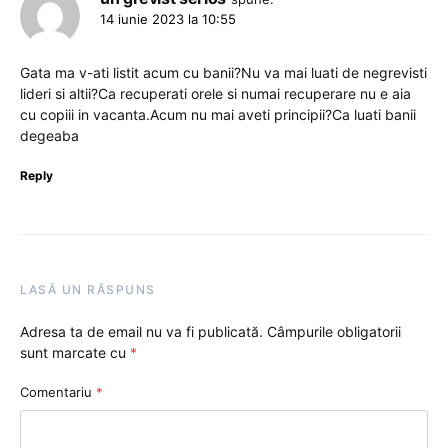
14 iunie 2023 la 10:55
Gata ma v-ati listit acum cu banii?Nu va mai luati de negrevisti
lideri si altii?Ca recuperati orele si numai recuperare nu e aia
cu copiii in vacanta.Acum nu mai aveti principii?Ca luati banii
degeaba
Reply
LASĂ UN RĂSPUNS
Adresa ta de email nu va fi publicată.
Câmpurile obligatorii
sunt marcate cu
*
Comentariu
*