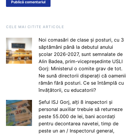
CELE MAI CITITE ARTICOLE
Noi comasări de clase și posturi, cu 3
săptămâni până la debutul anului
școlar 2026-2027, sunt semnalate de
Alin Badea, prim-vicepreședinte USLI
Gorj: Ministerul o comite grav de tot.
Ne sună directorii disperați că oamenii
rămân fără posturi. Ce se întâmplă cu
învățătorii, cu educatorii?
Șeful ISJ Gorj, alți 8 inspectori și
personal auxiliar trebuie să returneze
peste 55.000 de lei, bani acordați
pentru decontarea navetei, timp de
peste un an / Inspectorul general,