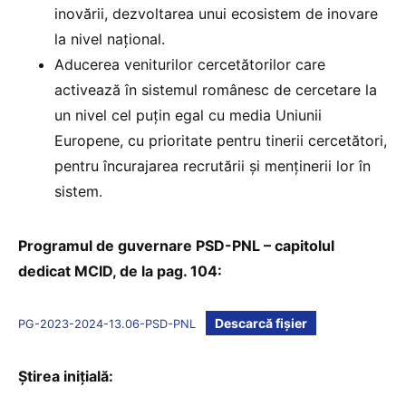
inovării, dezvoltarea unui ecosistem de inovare
la nivel național.
Aducerea veniturilor cercetătorilor care
activează în sistemul românesc de cercetare la
un nivel cel puțin egal cu media Uniunii
Europene, cu prioritate pentru tinerii cercetători,
pentru încurajarea recrutării și menținerii lor în
sistem.
Programul de guvernare PSD-PNL – capitolul
dedicat MCID, de la pag. 104:
Descarcă fișier
PG-2023-2024-13.06-PSD-PNL
Știrea inițială: