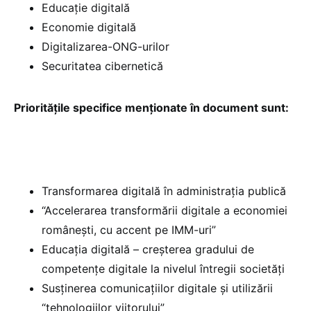
Educație digitală
Economie digitală
Digitalizarea-ONG-urilor
Securitatea cibernetică
Prioritățile specifice menționate în document sunt:
Transformarea digitală în administrația publică
“Accelerarea transformării digitale a economiei
românești, cu accent pe IMM-uri”
Educația digitală – creșterea gradului de
competențe digitale la nivelul întregii societăți
Susținerea comunicațiilor digitale și utilizării
“tehnologiilor viitorului”