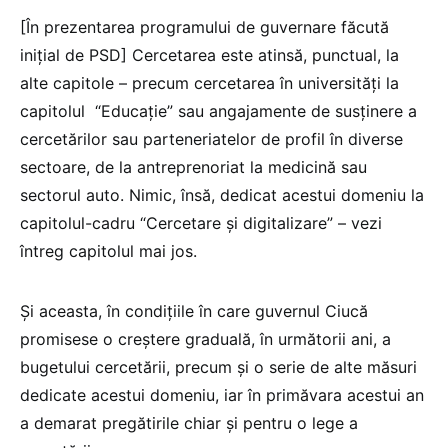
[În prezentarea programului de guvernare făcută
inițial de PSD] Cercetarea este atinsă, punctual, la
alte capitole – precum cercetarea în universități la
capitolul “Educație” sau angajamente de susținere a
cercetărilor sau parteneriatelor de profil în diverse
sectoare, de la antreprenoriat la medicină sau
sectorul auto. Nimic, însă, dedicat acestui domeniu la
capitolul-cadru “Cercetare și digitalizare” – vezi
întreg capitolul mai jos.
Și aceasta, în condițiile în care guvernul Ciucă
promisese o creștere graduală, în următorii ani, a
bugetului cercetării, precum și o serie de alte măsuri
dedicate acestui domeniu, iar în primăvara acestui an
a demarat pregătirile chiar și pentru o lege a