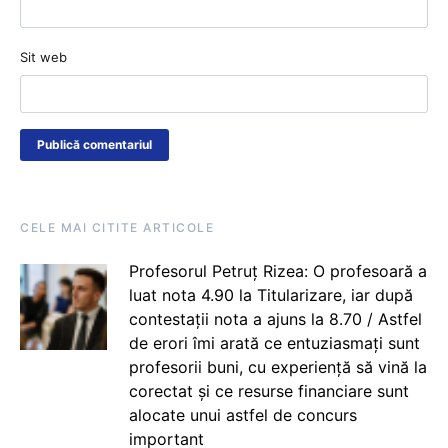
Sit web
CELE MAI CITITE ARTICOLE
Profesorul Petruț Rizea: O profesoară a
luat nota 4.90 la Titularizare, iar după
contestații nota a ajuns la 8.70 / Astfel
de erori îmi arată ce entuziasmați sunt
profesorii buni, cu experiență să vină la
corectat și ce resurse financiare sunt
alocate unui astfel de concurs
important