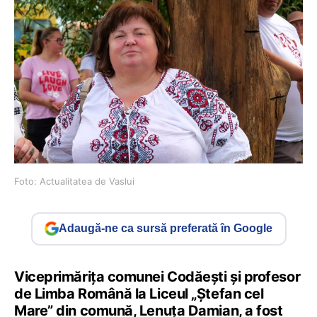
Foto: Actualitatea de Vaslui
Adaugă-ne ca sursă preferată în Google
Viceprimăriţa comunei Codăeşti și profesor
de Limba Română la Liceul „Ştefan cel
Mare” din comună, Lenuţa Damian, a fost