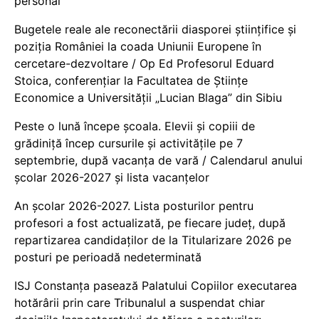
personal
Bugetele reale ale reconectării diasporei științifice și
poziția României la coada Uniunii Europene în
cercetare-dezvoltare / Op Ed Profesorul Eduard
Stoica, conferențiar la Facultatea de Științe
Economice a Universității „Lucian Blaga” din Sibiu
Peste o lună începe școala. Elevii și copiii de
grădiniță încep cursurile și activitățile pe 7
septembrie, după vacanța de vară / Calendarul anului
școlar 2026-2027 și lista vacanțelor
An școlar 2026-2027. Lista posturilor pentru
profesori a fost actualizată, pe fiecare județ, după
repartizarea candidaților de la Titularizare 2026 pe
posturi pe perioadă nedeterminată
ISJ Constanța pasează Palatului Copiilor executarea
hotărârii prin care Tribunalul a suspendat chiar