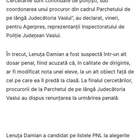
Cercetările sunt continuate de poliţişti, sub
coordonarea unui procuror din cadrul Parchetului de
pe lângă Judecătoria Vaslui”, au declarat, vineri,
pentru Agerpres, reprezentanţii Inspectoratului de
Poliţie Judeţean Vaslui.
În trecut, Lenuţa Damian a fost suspectă într-un alt
dosar penal, fiind acuzată că, în calitate de diriginte,
ar fi modificat nota unei eleve, la un alt obiect faţă de
cel pe care ea îl predă la clasă. La finalul cercetărilor,
procurorii de la Parchetul de pe lângă Judecătoria
Vaslui au dispus renunţarea la urmărirea penală.
Lenuţa Damian a candidat pe listele PNL la alegerile