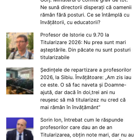
Ne sună directorii disperați că oamenii
rămân fără posturi. Ce se întâmplă cu
învățătorii, cu educatorii?
Profesor de Istorie cu 9.70 la
Titularizare 2026: Nu prea sunt mari
așteptările. Din păcate nu sunt posturi
titularizabile
Ședințele de repartizare a profesorilor
2026, la Sibiu. Învățătoare: „Am zis iau
ce este. O să fac naveta și Doamne-
ajută, dar dacă în doi,trei ani nu
reușesc să mă titularizez nu cred că
mai rămân în învățământ”
Sorin Ion, întrebat cum le răspunde
profesorilor care dau an de an
Titularizarea, obțin note mari, dar nu au