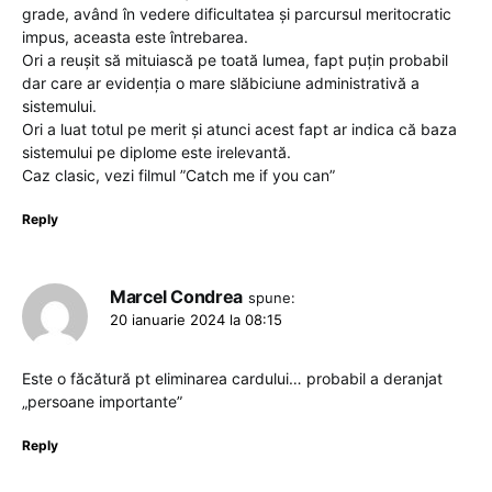
grade, având în vedere dificultatea și parcursul meritocratic
impus, aceasta este întrebarea.
Ori a reușit să mituiască pe toată lumea, fapt puțin probabil
dar care ar evidenția o mare slăbiciune administrativă a
sistemului.
Ori a luat totul pe merit și atunci acest fapt ar indica că baza
sistemului pe diplome este irelevantă.
Caz clasic, vezi filmul ”Catch me if you can”
Reply
Marcel Condrea
spune:
20 ianuarie 2024 la 08:15
Este o făcătură pt eliminarea cardului… probabil a deranjat
„persoane importante”
Reply