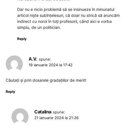
Dar nu e nicio problemă să se insinueze în minunatul
articol niște subînțelesuri, că doar nu strică să aruncăm
indirect cu noroi în toți profesorii, când aici e vorba
simplu, de un politician.
Reply
A.V.
spune:
19 ianuarie 2024 la 17:42
Căutați și prin dosarele gradațiilor de merit!
Reply
Catalina
spune:
21 ianuarie 2024 la 21:26