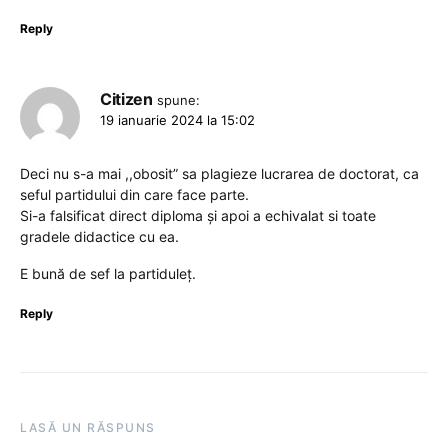
Reply
Citizen
spune:
19 ianuarie 2024 la 15:02
Deci nu s-a mai ,,obosit” sa plagieze lucrarea de doctorat, ca
seful partidului din care face parte.
Si-a falsificat direct diploma și apoi a echivalat si toate
gradele didactice cu ea.
E bună de sef la partiduleț.
Reply
LASĂ UN RĂSPUNS