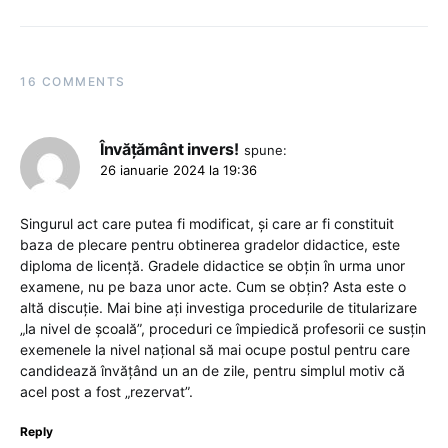
16 COMMENTS
Învățământ invers!
spune:
26 ianuarie 2024 la 19:36
Singurul act care putea fi modificat, și care ar fi constituit
baza de plecare pentru obtinerea gradelor didactice, este
diploma de licență. Gradele didactice se obțin în urma unor
examene, nu pe baza unor acte. Cum se obțin? Asta este o
altă discuție. Mai bine ați investiga procedurile de titularizare
„la nivel de școală”, proceduri ce împiedică profesorii ce susțin
exemenele la nivel național să mai ocupe postul pentru care
candidează învățând un an de zile, pentru simplul motiv că
acel post a fost „rezervat”.
Reply