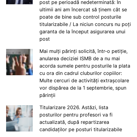
post pe perioadă nedeterminată: În
ultimii ani am încercat să ținem cât se
poate de bine sub control posturile
titularizabile / La niciun concurs nu poți
garanta de la început asigurarea unui
post
Mai mulți părinți solicită, într-o petiție,
anularea deciziei ISMB de a nu mai
acorda sumele pentru posturile la plata
cu ora din cadrul cluburilor copiilor:
Multe cercuri de activități extrașcolare
vor dispărea de la 1 septembrie, spun
părinții
Titularizare 2026. Astăzi, lista
posturilor pentru profesori va fi
actualizată, după repartizarea
candidaților pe posturi titularizabile