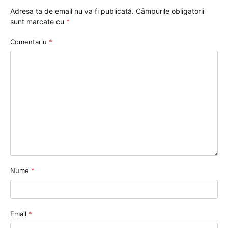
Adresa ta de email nu va fi publicată.
Câmpurile obligatorii
sunt marcate cu
*
Comentariu
*
Nume
*
Email
*