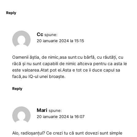
Reply
Cc
spune:
20 ianuarie 2024 la 15:15
Oamenii ăștia, de nimic,asa sunt:cu bârfă, cu răutăți, cu
râcă și nu sunt capabili de nimic altceva pentru ca asta le
este valoarea.Atat pot ei.Asta e tot ce ii duce capul sa
facă,au IQ-ul unei broaște.
Reply
Mari
spune:
20 ianuarie 2024 la 16:07
Alo, radioșanțul? Ce crezi tu că sunt dovezi sunt simple