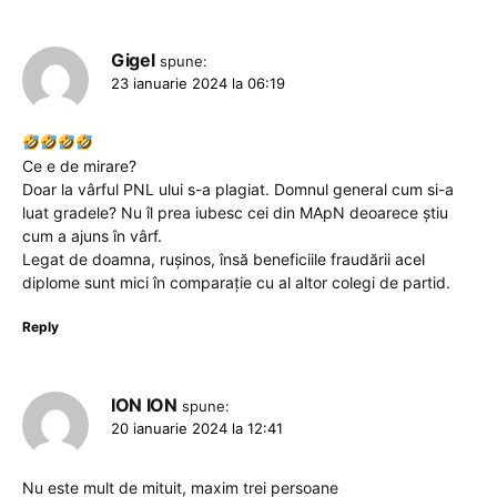
Gigel
spune:
23 ianuarie 2024 la 06:19
Ce e de mirare?
Doar la vârful PNL ului s-a plagiat. Domnul general cum si-a
luat gradele? Nu îl prea iubesc cei din MApN deoarece știu
cum a ajuns în vârf.
Legat de doamna, rușinos, însă beneficiile fraudării acel
diplome sunt mici în comparație cu al altor colegi de partid.
Reply
ION ION
spune:
20 ianuarie 2024 la 12:41
Nu este mult de mituit, maxim trei persoane