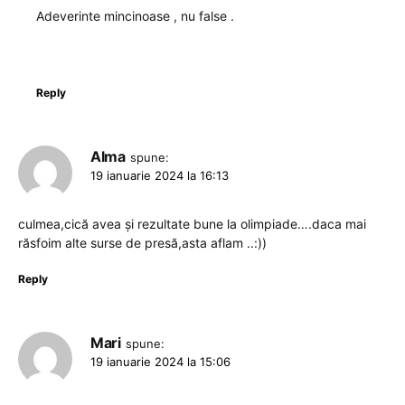
Adeverinte mincinoase , nu false .
Reply
Alma
spune:
19 ianuarie 2024 la 16:13
culmea,cică avea și rezultate bune la olimpiade….daca mai
răsfoim alte surse de presă,asta aflam ..:))
Reply
Mari
spune:
19 ianuarie 2024 la 15:06