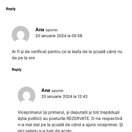
Reply
Ana
spune:
20 ianuarie 2024 la 00:58
Ar fi și de verificat pentru ce ia leafa de la școală când nu
da pe la ore
Reply
Ana
spune:
20 ianuarie 2024 la 12:43
Viceprimarul (și primarul, și deputații și toți trepădușii
ăștia politici) au posturile REZERVATE. D-na respectivă
n-a mai dat pe la școală de când a ajuns viceprimar. Și
nici salariu n-a luat de acolo.