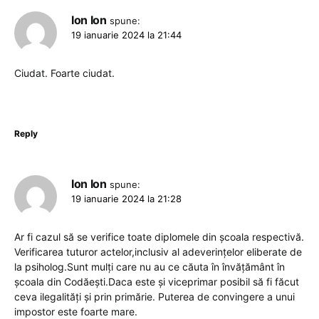
Ion Ion
spune:
19 ianuarie 2024 la 21:44
Ciudat. Foarte ciudat.
Reply
Ion Ion
spune:
19 ianuarie 2024 la 21:28
Ar fi cazul să se verifice toate diplomele din școala respectivă.
Verificarea tuturor actelor,inclusiv al adeverințelor eliberate de
la psiholog.Sunt mulți care nu au ce căuta în învățământ în
școala din Codăești.Daca este și viceprimar posibil să fi făcut
ceva ilegalități și prin primărie. Puterea de convingere a unui
impostor este foarte mare.