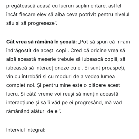
pregătească acasă cu lucruri suplimentare, astfel
încât fiecare elev să aibă ceva potrivit pentru nivelul
său și să progreseze”.
Cât vrea să rămână în școală:
„Pot să spun că m-am
îndrăgostit de acești copii. Cred că oricine vrea să
aibă această meserie trebuie să iubească copiii, să
iubească să interacționeze cu ei. Ei sunt proaspeți,
vin cu întrebări și cu moduri de a vedea lumea
complet noi. Și pentru mine este o plăcere acest
lucru. Și câtă vreme voi reuși să mențin această
interacțiune și să îi văd pe ei progresând, mă văd
rămânând alături de ei”.
Interviul integral: