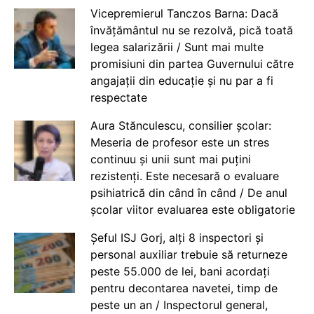
Vicepremierul Tanczos Barna: Dacă
învățământul nu se rezolvă, pică toată
legea salarizării / Sunt mai multe
promisiuni din partea Guvernului către
angajații din educație și nu par a fi
respectate
Aura Stănculescu, consilier școlar:
Meseria de profesor este un stres
continuu și unii sunt mai puțini
rezistenți. Este necesară o evaluare
psihiatrică din când în când / De anul
școlar viitor evaluarea este obligatorie
Șeful ISJ Gorj, alți 8 inspectori și
personal auxiliar trebuie să returneze
peste 55.000 de lei, bani acordați
pentru decontarea navetei, timp de
peste un an / Inspectorul general,