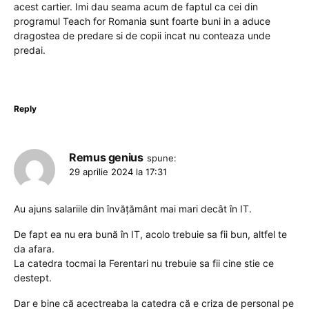
acest cartier. Imi dau seama acum de faptul ca cei din
programul Teach for Romania sunt foarte buni in a aduce
dragostea de predare si de copii incat nu conteaza unde
predai.
Reply
Remus genius
spune:
29 aprilie 2024 la 17:31
Au ajuns salariile din învățământ mai mari decât în IT.
De fapt ea nu era bună în IT, acolo trebuie sa fii bun, altfel te
da afara.
La catedra tocmai la Ferentari nu trebuie sa fii cine stie ce
destept.
Dar e bine că acectreaba la catedra că e criza de personal pe