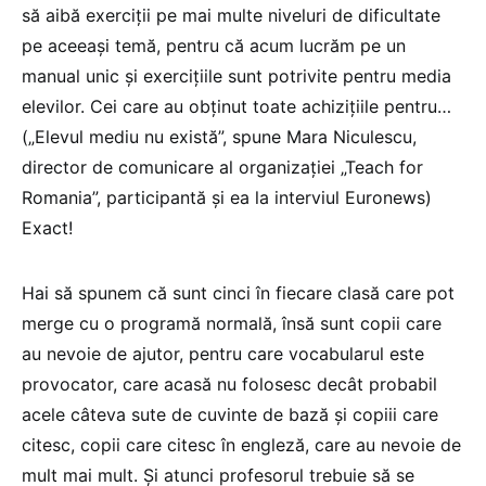
să aibă exerciții pe mai multe niveluri de dificultate
pe aceeași temă, pentru că acum lucrăm pe un
manual unic și exercițiile sunt potrivite pentru media
elevilor. Cei care au obținut toate achizițiile pentru…
(„Elevul mediu nu există”, spune Mara Niculescu,
director de comunicare al organizației „Teach for
Romania”, participantă și ea la interviul Euronews)
Exact!
Hai să spunem că sunt cinci în fiecare clasă care pot
merge cu o programă normală, însă sunt copii care
au nevoie de ajutor, pentru care vocabularul este
provocator, care acasă nu folosesc decât probabil
acele câteva sute de cuvinte de bază și copiii care
citesc, copii care citesc în engleză, care au nevoie de
mult mai mult. Și atunci profesorul trebuie să se