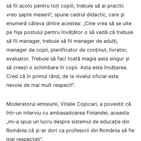
să fii acolo pentru toți copiii, trebuie să ai practic
vreo șapte meserii”, spune cadrul didactic, care și
enumeră câteva dintre acestea: „Cine vrea să se uite
pe fișa postului pentru învățător o să vadă că trebuie
să fii manager, trebuie să fii manager de adulți,
manager de copii, planificator de conținut, livrator,
evaluator. Trebuie să faci toată magia asta singur și
să creezi o schimbare în copii. Asta este învățarea.
Cred că în primul rând, de la nivelul oficial este
nevoie de mai mult respect!”.
Moderatorul emisiunii, Vitalie Cojocari, a povestit că
într-un interviu cu ambasadoarea Finlandei, aceasta
„mi-a spus un lucru despre sistemul de educație din
România că și-ar dori ca profesorii din România să fie
mai respectați”.