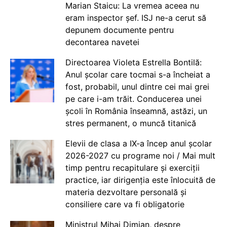
Marian Staicu: La vremea aceea nu
eram inspector șef. ISJ ne-a cerut să
depunem documente pentru
decontarea navetei
Directoarea Violeta Estrella Bontilă:
Anul școlar care tocmai s-a încheiat a
fost, probabil, unul dintre cei mai grei
pe care i-am trăit. Conducerea unei
școli în România înseamnă, astăzi, un
stres permanent, o muncă titanică
Elevii de clasa a IX-a încep anul școlar
2026-2027 cu programe noi / Mai mult
timp pentru recapitulare și exerciții
practice, iar dirigenția este înlocuită de
materia dezvoltare personală și
consiliere care va fi obligatorie
Ministrul Mihai Dimian, despre