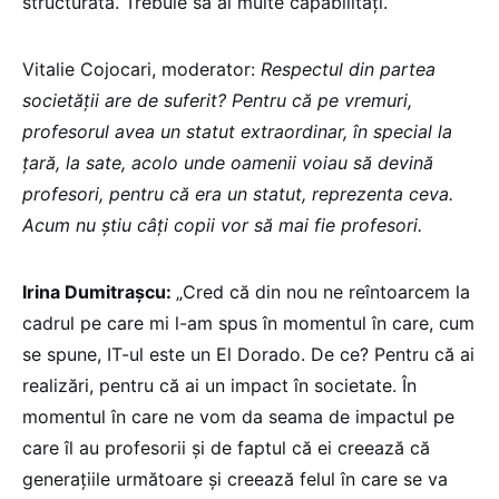
structurată. Trebuie să ai multe capabilități.
Vitalie Cojocari, moderator:
Respectul din partea
societății are de suferit? Pentru că pe vremuri,
profesorul avea un statut extraordinar, în special la
țară, la sate, acolo unde oamenii voiau să devină
profesori, pentru că era un statut, reprezenta ceva.
Acum nu știu câți copii vor să mai fie profesori.
Irina Dumitrașcu:
„Cred că din nou ne reîntoarcem la
cadrul pe care mi l-am spus în momentul în care, cum
se spune, IT-ul este un El Dorado. De ce? Pentru că ai
realizări, pentru că ai un impact în societate. În
momentul în care ne vom da seama de impactul pe
care îl au profesorii și de faptul că ei creează că
generațiile următoare și creează felul în care se va