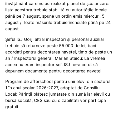
învățământ care nu au realizat planul de școlarizare:
lista acestora trebuie stabilită cu autoritățile locale
până pe 7 august, spune un ordin emis miercuri, 5
august / Toate măsurile trebuie încheiate până pe 24
august
Șeful ISJ Gorj, alți 8 inspectori și personal auxiliar
trebuie să returneze peste 55.000 de lei, bani
acordați pentru decontarea navetei, timp de peste un
an / Inspectorul general, Marian Staicu: La vremea
aceea nu eram inspector șef. ISJ ne-a cerut să
depunem documente pentru decontarea navetei
Program de afterschool pentru unii elevi din sectorul
1 în anul școlar 2026-2027, adoptat de Consiliul
Local: Părinții plătesc jumătate din sumă iar elevii cu
bursă socială, CES sau cu dizabilităţi vor participa
gratuit