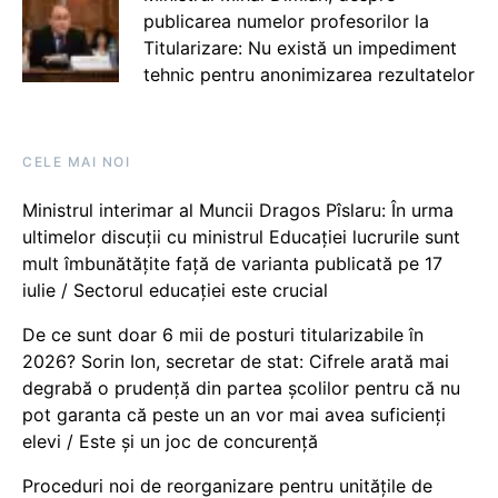
publicarea numelor profesorilor la
Titularizare: Nu există un impediment
tehnic pentru anonimizarea rezultatelor
CELE MAI NOI
Ministrul interimar al Muncii Dragos Pîslaru: În urma
ultimelor discuții cu ministrul Educației lucrurile sunt
mult îmbunătățite față de varianta publicată pe 17
iulie / Sectorul educației este crucial
De ce sunt doar 6 mii de posturi titularizabile în
2026? Sorin Ion, secretar de stat: Cifrele arată mai
degrabă o prudență din partea școlilor pentru că nu
pot garanta că peste un an vor mai avea suficienți
elevi / Este și un joc de concurență
Proceduri noi de reorganizare pentru unitățile de