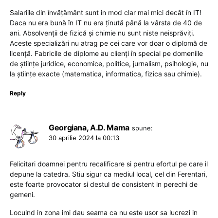
Salariile din învățământ sunt in mod clar mai mici decât în IT!
Daca nu era bună în IT nu era ținută până la vârsta de 40 de
ani. Absolvenții de fizică și chimie nu sunt niste neisprăviți.
Aceste specializări nu atrag pe cei care vor doar o diplomă de
licență. Fabricile de diplome au clienți în special pe domeniile
de științe juridice, economice, politice, jurnalism, psihologie, nu
la științe exacte (matematica, informatica, fizica sau chimie).
Reply
Georgiana, A.D. Mama
spune:
30 aprilie 2024 la 00:13
Felicitari doamnei pentru recalificare si pentru efortul pe care il
depune la catedra. Stiu sigur ca mediul local, cel din Ferentari,
este foarte provocator si destul de consistent in perechi de
gemeni.
Locuind in zona imi dau seama ca nu este usor sa lucrezi in