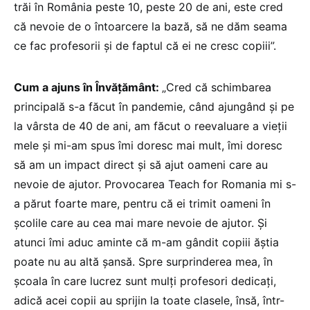
trăi în România peste 10, peste 20 de ani, este cred
că nevoie de o întoarcere la bază, să ne dăm seama
ce fac profesorii și de faptul că ei ne cresc copiii”.
Cum a ajuns în Învățământ:
„Cred că schimbarea
principală s-a făcut în pandemie, când ajungând și pe
la vârsta de 40 de ani, am făcut o reevaluare a vieții
mele și mi-am spus îmi doresc mai mult, îmi doresc
să am un impact direct și să ajut oameni care au
nevoie de ajutor. Provocarea Teach for Romania mi s-
a părut foarte mare, pentru că ei trimit oameni în
școlile care au cea mai mare nevoie de ajutor. Și
atunci îmi aduc aminte că m-am gândit copiii ăștia
poate nu au altă șansă. Spre surprinderea mea, în
școala în care lucrez sunt mulți profesori dedicați,
adică acei copii au sprijin la toate clasele, însă, într-