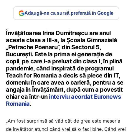
Adaugă-ne ca sursă preferată în Google
Învățătoarea Irina Dumitrașcu are anul
acesta clasa a III-a, la Școala Gimnazială
„Petrache Poenaru”, din Sectorul 5,
București. Este la prima ei generație de
copii, pe care i-a preluat din clasa I, în plină
pandemie, când inspirată de programul
Teach for Romania a decis să plece din IT,
domeniu în care avea o carieră, pentru a se
angaja în Învățământ, după cum a povestit
chiar ea într-un
interviu acordat Euronews
Romania
.
„Am fost surprinsă să văd cât de grea este meseria
de învățător atunci când vrei să o faci bine. Când vrei