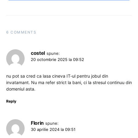
6 COMMENTS
costel
spune:
20 octombrie 2025 la 09:52
nu pot sa cred ca lasa cineva IT-ul pentru jobul din
invatamant. Nu ma refer strict la bani, ci la stresul continuu din
domeniul asta.
Reply
Florin
spune:
30 aprilie 2024 la 09:51