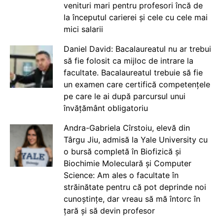
venituri mari pentru profesori încă de
la începutul carierei și cele cu cele mai
mici salarii
Daniel David: Bacalaureatul nu ar trebui
să fie folosit ca mijloc de intrare la
facultate. Bacalaureatul trebuie să fie
un examen care certifică competențele
pe care le ai după parcursul unui
învățământ obligatoriu
Andra-Gabriela Cîrstoiu, elevă din
Târgu Jiu, admisă la Yale University cu
o bursă completă în Biofizică și
Biochimie Moleculară și Computer
Science: Am ales o facultate în
străinătate pentru că pot deprinde noi
cunoștințe, dar vreau să mă întorc în
țară și să devin profesor