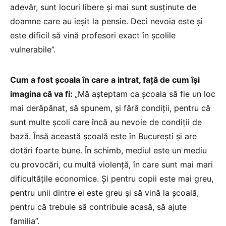
adevăr, sunt locuri libere și mai sunt susținute de
doamne care au ieșit la pensie. Deci nevoia este și
este dificil să vină profesori exact în școlile
vulnerabile”.
Cum a fost școala în care a intrat, față de cum își
imagina că va fi:
„Mă așteptam ca școala să fie un loc
mai derăpănat, să spunem, și fără condiții, pentru că
sunt multe școli care încă au nevoie de condiții de
bază. Însă această școală este în București și are
dotări foarte bune. În schimb, mediul este un mediu
cu provocări, cu multă violență, în care sunt mai mari
dificultățile economice. Și pentru copii este mai greu,
pentru unii dintre ei este greu și să vină la școală,
pentru că trebuie să contribuie acasă, să ajute
familia”.