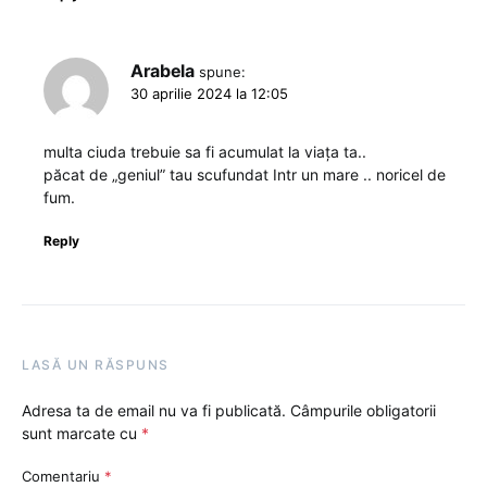
Arabela
spune:
30 aprilie 2024 la 12:05
multa ciuda trebuie sa fi acumulat la viața ta..
păcat de „geniul” tau scufundat Intr un mare .. noricel de
fum.
Reply
LASĂ UN RĂSPUNS
Adresa ta de email nu va fi publicată.
Câmpurile obligatorii
sunt marcate cu
*
Comentariu
*