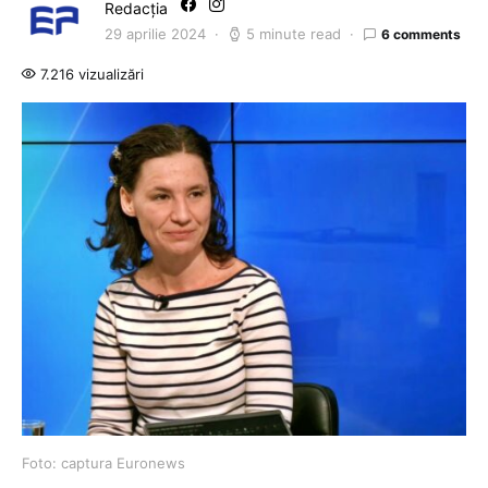
Redacția
29 aprilie 2024
5 minute read
6 comments
7.216 vizualizări
Foto: captura Euronews