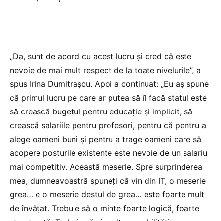
„Da, sunt de acord cu acest lucru și cred că este
nevoie de mai mult respect de la toate nivelurile”, a
spus Irina Dumitrașcu. Apoi a continuat: „Eu aș spune
că primul lucru pe care ar putea să îl facă statul este
să crească bugetul pentru educație și implicit, să
crească salariile pentru profesori, pentru că pentru a
alege oameni buni și pentru a trage oameni care să
acopere posturile existente este nevoie de un salariu
mai competitiv. Această meserie. Spre surprinderea
mea, dumneavoastră spuneți că vin din IT, o meserie
grea… e o meserie destul de grea… este foarte mult
de învățat. Trebuie să o minte foarte logică, foarte