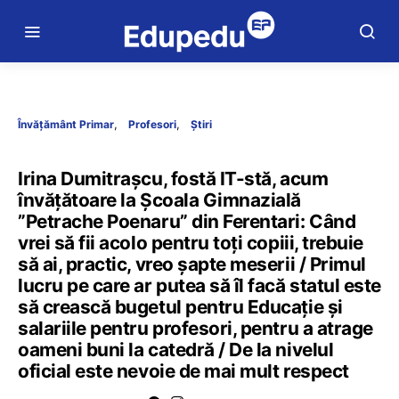
Învățământ Primar
Profesori
Știri
Irina Dumitrașcu, fostă IT-stă, acum
învățătoare la Școala Gimnazială
”Petrache Poenaru” din Ferentari: Când
vrei să fii acolo pentru toți copiii, trebuie
să ai, practic, vreo șapte meserii / Primul
lucru pe care ar putea să îl facă statul este
să crească bugetul pentru Educație și
salariile pentru profesori, pentru a atrage
oameni buni la catedră / De la nivelul
oficial este nevoie de mai mult respect