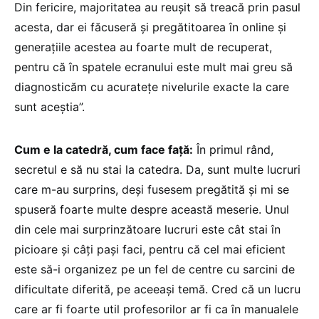
Din fericire, majoritatea au reușit să treacă prin pasul
acesta, dar ei făcuseră și pregătitoarea în online și
generațiile acestea au foarte mult de recuperat,
pentru că în spatele ecranului este mult mai greu să
diagnosticăm cu acuratețe nivelurile exacte la care
sunt aceștia”.
Cum e la catedră, cum face față:
În primul rând,
secretul e să nu stai la catedra. Da, sunt multe lucruri
care m-au surprins, deși fusesem pregătită și mi se
spuseră foarte multe despre această meserie. Unul
din cele mai surprinzătoare lucruri este cât stai în
picioare și câți pași faci, pentru că cel mai eficient
este să-i organizez pe un fel de centre cu sarcini de
dificultate diferită, pe aceeași temă. Cred că un lucru
care ar fi foarte util profesorilor ar fi ca în manualele