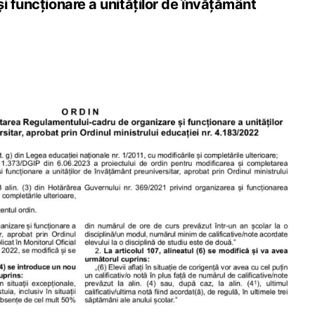
i funcționare a unităților de învățământ