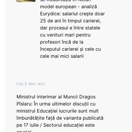
model european - analiză
Eurydice: salariul crește doar
25 de ani în timpul carierei,
dar procesul e între statele
cu venituri mari pentru
profesori încă de la
începutul carierei și cele cu
cele mai mici salarii
CELE MAI NOI
Ministrul interimar al Muncii Dragos
Pîslaru: În urma ultimelor discuții cu
ministrul Educației lucrurile sunt mult
îmbunătățite față de varianta publicată
pe 17 iulie / Sectorul educației este