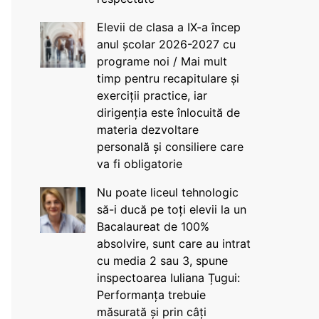
Elevii de clasa a IX-a încep
anul școlar 2026-2027 cu
programe noi / Mai mult
timp pentru recapitulare și
exerciții practice, iar
dirigenția este înlocuită de
materia dezvoltare
personală și consiliere care
va fi obligatorie
Nu poate liceul tehnologic
să-i ducă pe toți elevii la un
Bacalaureat de 100%
absolvire, sunt care au intrat
cu media 2 sau 3, spune
inspectoarea Iuliana Țugui:
Performanța trebuie
măsurată și prin câți