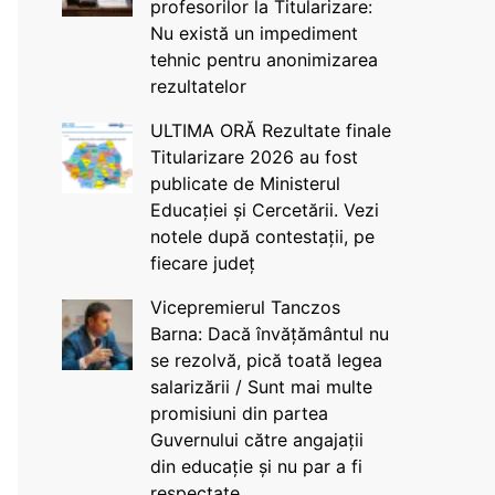
profesorilor la Titularizare:
Nu există un impediment
tehnic pentru anonimizarea
rezultatelor
ULTIMA ORĂ Rezultate finale
Titularizare 2026 au fost
publicate de Ministerul
Educației și Cercetării. Vezi
notele după contestații, pe
fiecare județ
Vicepremierul Tanczos
Barna: Dacă învățământul nu
se rezolvă, pică toată legea
salarizării / Sunt mai multe
promisiuni din partea
Guvernului către angajații
din educație și nu par a fi
respectate