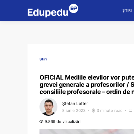
ȘTIRI
Știri
OFICIAL Mediile elevilor vor pute
grevei generale a profesorilor / S
consiliile profesorale – ordin de 
Ștefan Lefter
8 iunie 2023
3 minute read
9.869 de vizualizări