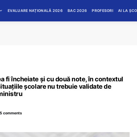
EVALUARE NAȚIONALĂ 2026
BAC 2026
PROFESORI
AI LA ȘC
a fi încheiate și cu două note, în contextul
ituațiile școlare nu trebuie validate de
ministru
5 comments