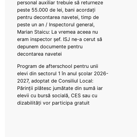
personal auxiliar trebuie să returneze
peste 55.000 de lei, bani acordați
pentru decontarea navetei, timp de
peste un an / Inspectorul general,
Marian Staicu: La vremea aceea nu
eram inspector șef. ISJ ne-a cerut să
depunem documente pentru
decontarea navetei
Program de afterschool pentru unii
elevi din sectorul 1 în anul școlar 2026-
2027, adoptat de Consiliul Local:
Părinții plătesc jumătate din sumă iar
elevii cu bursă socială, CES sau cu
dizabilităţi vor participa gratuit