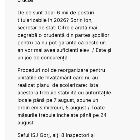
crucial
De ce sunt doar 6 mii de posturi
titularizabile în 2026? Sorin Ion,
secretar de stat: Cifrele arată mai
degrabă o prudență din partea școlilor
pentru că nu pot garanta că peste un
an vor mai avea suficienți elevi / Este și
un joc de concurență
Proceduri noi de reorganizare pentru
unitățile de învățământ care nu au
realizat planul de școlarizare: lista
acestora trebuie stabilită cu autoritățile
locale până pe 7 august, spune un
ordin emis miercuri, 5 august / Toate
măsurile trebuie încheiate până pe 24
august
Șeful ISJ Gorj, alți 8 inspectori și