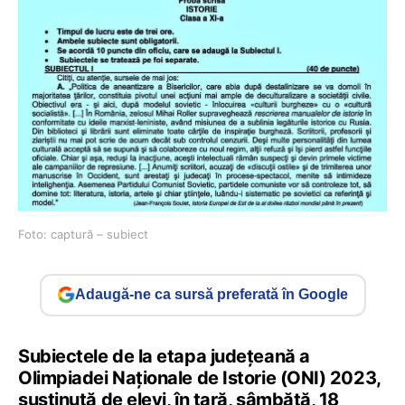
Foto: captură – subiect
Adaugă-ne ca sursă preferată în Google
Subiectele de la etapa județeană a
Olimpiadei Naționale de Istorie (ONI) 2023,
susținută de elevi, în țară, sâmbătă, 18