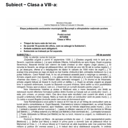
Subiect – Clasa a VIII-a: