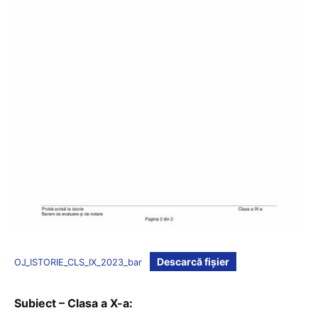
Descarcă fișier
OJ_ISTORIE_CLS_IX_2023_bar
Subiect – Clasa a X-a: