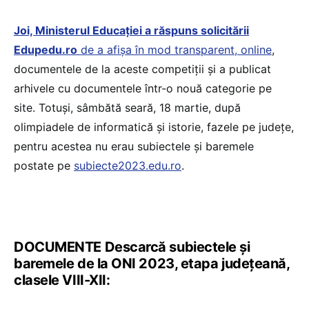
Joi, Ministerul Educației a răspuns solicitării
Edupedu.ro
de a afișa în mod transparent, online
,
documentele de la aceste competiții și a publicat
arhivele cu documentele într-o nouă categorie pe
site. Totuși, sâmbătă seară, 18 martie, după
olimpiadele de informatică și istorie, fazele pe județe,
pentru acestea nu erau subiectele și baremele
postate pe
subiecte2023.edu.ro
.
DOCUMENTE Descarcă subiectele și
baremele de la ONI 2023, etapa județeană,
clasele VIII-XII: