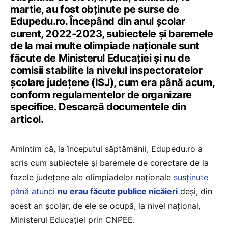
martie, au fost obținute pe surse de
Edupedu.ro. Începând din anul școlar
curent, 2022-2023, subiectele și baremele
de la mai multe olimpiade naționale sunt
făcute de Ministerul Educației și nu de
comisii stabilite la nivelul inspectoratelor
școlare județene (ISJ), cum era până acum,
conform regulamentelor de organizare
specifice. Descarcă documentele din
articol.
Amintim că, la începutul săptămânii, Edupedu.ro a
scris cum subiectele și baremele de corectare de la
fazele județene ale olimpiadelor naționale
susținute
până atunci
nu erau făcute publice nicăieri
deși, din
acest an școlar, de ele se ocupă, la nivel național,
Ministerul Educației prin CNPEE.