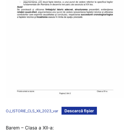
Descarcă fișier
OJ_ISTORIE_CLS_XII_2023_var
Barem – Clasa a XII-a: