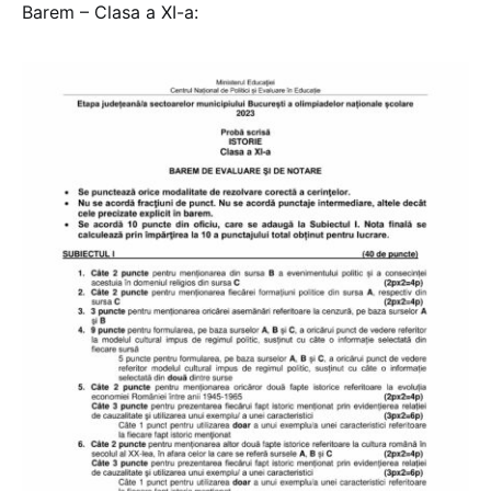
Barem – Clasa a XI-a: