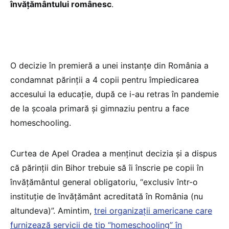
învățământului românesc
.
O decizie în premieră a unei instanțe din România a
condamnat părinții a 4 copii pentru împiedicarea
accesului la educație, după ce i-au retras în pandemie
de la școala primară și gimnaziu pentru a face
homeschooling.
Curtea de Apel Oradea a menținut decizia și a dispus
că părinții din Bihor trebuie să îi înscrie pe copii în
învăţământul general obligatoriu, “exclusiv într-o
instituţie de învăţământ acreditată în România (nu
altundeva)”. Amintim,
trei organizații americane care
furnizează servicii de tip “homeschooling” în