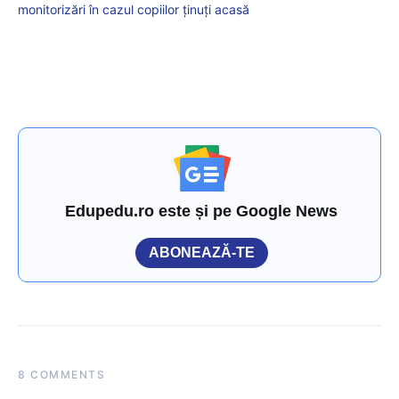
monitorizări în cazul copiilor ținuți acasă
Edupedu.ro este și pe Google News
ABONEAZĂ-TE
8 COMMENTS