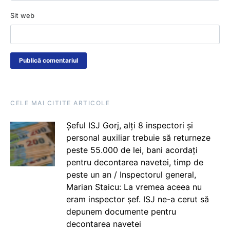
Sit web
CELE MAI CITITE ARTICOLE
Șeful ISJ Gorj, alți 8 inspectori și
personal auxiliar trebuie să returneze
peste 55.000 de lei, bani acordați
pentru decontarea navetei, timp de
peste un an / Inspectorul general,
Marian Staicu: La vremea aceea nu
eram inspector șef. ISJ ne-a cerut să
depunem documente pentru
decontarea navetei