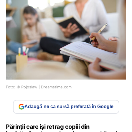
Foto: © Pojoslaw | Dreamstime.com
Adaugă-ne ca sursă preferată în Google
Părinții care își retrag copiii din