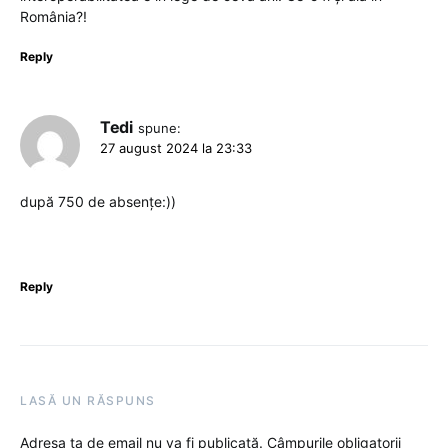
România?!
Reply
Tedi
spune:
27 august 2024 la 23:33
după 750 de absențe:))
Reply
LASĂ UN RĂSPUNS
Adresa ta de email nu va fi publicată.
Câmpurile obligatorii