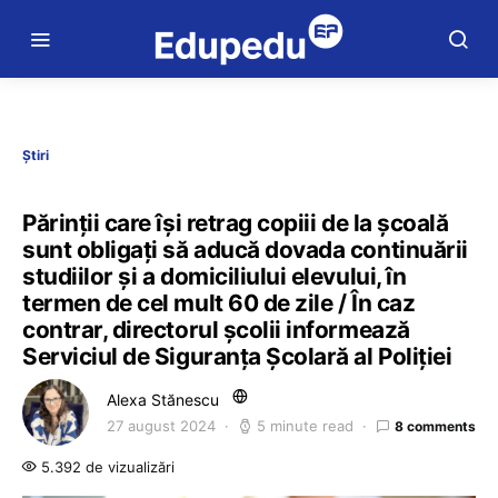
Știri
Părinții care își retrag copiii de la școală
sunt obligați să aducă dovada continuării
studiilor și a domiciliului elevului, în
termen de cel mult 60 de zile / În caz
contrar, directorul școlii informează
Serviciul de Siguranța Școlară al Poliției
Alexa Stănescu
27 august 2024
5 minute read
8 comments
5.392 de vizualizări