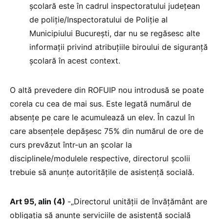
școlară este în cadrul inspectoratului județean
de poliție/Inspectoratului de Poliție al
Municipiului București, dar nu se regăsesc alte
informații privind atribuțiile biroului de siguranță
școlară în acest context.
O altă prevedere din ROFUIP nou introdusă se poate
corela cu cea de mai sus. Este legată numărul de
absențe pe care le acumulează un elev. În cazul în
care absențele depășesc 75% din numărul de ore de
curs prevăzut într-un an școlar la
disciplinele/modulele respective, directorul școlii
trebuie să anunțe autoritățile de asistență socială.
Art 95, alin (4)
-„Directorul unității de învățământ are
obligația să anunțe serviciile de asistență socială