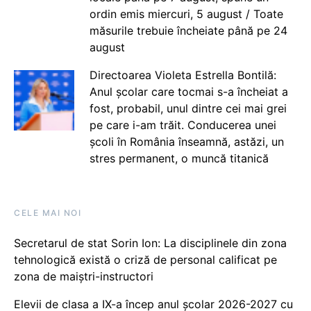
ordin emis miercuri, 5 august / Toate
măsurile trebuie încheiate până pe 24
august
Directoarea Violeta Estrella Bontilă:
Anul școlar care tocmai s-a încheiat a
fost, probabil, unul dintre cei mai grei
pe care i-am trăit. Conducerea unei
școli în România înseamnă, astăzi, un
stres permanent, o muncă titanică
CELE MAI NOI
Secretarul de stat Sorin Ion: La disciplinele din zona
tehnologică există o criză de personal calificat pe
zona de maiștri-instructori
Elevii de clasa a IX-a încep anul școlar 2026-2027 cu