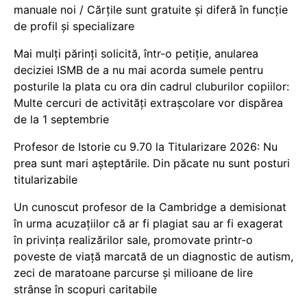
manuale noi / Cărțile sunt gratuite și diferă în funcție
de profil și specializare
Mai mulți părinți solicită, într-o petiție, anularea
deciziei ISMB de a nu mai acorda sumele pentru
posturile la plata cu ora din cadrul cluburilor copiilor:
Multe cercuri de activități extrașcolare vor dispărea
de la 1 septembrie
Profesor de Istorie cu 9.70 la Titularizare 2026: Nu
prea sunt mari așteptările. Din păcate nu sunt posturi
titularizabile
Un cunoscut profesor de la Cambridge a demisionat
în urma acuzațiilor că ar fi plagiat sau ar fi exagerat
în privința realizărilor sale, promovate printr-o
poveste de viață marcată de un diagnostic de autism,
zeci de maratoane parcurse și milioane de lire
strânse în scopuri caritabile