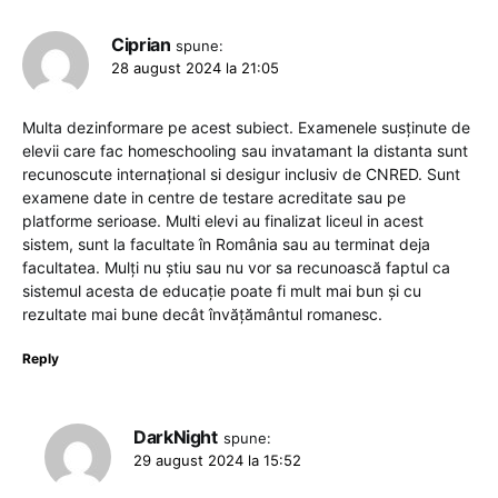
Ciprian
spune:
28 august 2024 la 21:05
Multa dezinformare pe acest subiect. Examenele susținute de
elevii care fac homeschooling sau invatamant la distanta sunt
recunoscute internațional si desigur inclusiv de CNRED. Sunt
examene date in centre de testare acreditate sau pe
platforme serioase. Multi elevi au finalizat liceul in acest
sistem, sunt la facultate în România sau au terminat deja
facultatea. Mulți nu știu sau nu vor sa recunoască faptul ca
sistemul acesta de educație poate fi mult mai bun și cu
rezultate mai bune decât învățământul romanesc.
Reply
DarkNight
spune:
29 august 2024 la 15:52