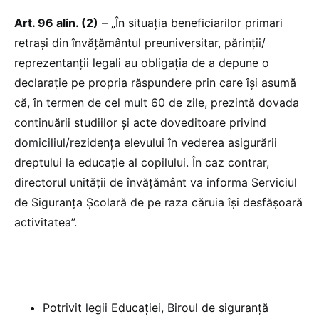
Art. 96 alin. (2)
– „În situația beneficiarilor primari
retrași din învățământul preuniversitar, părinții/
reprezentanții legali au obligația de a depune o
declarație pe propria răspundere prin care își asumă
că, în termen de cel mult 60 de zile, prezintă dovada
continuării studiilor și acte doveditoare privind
domiciliul/rezidența elevului în vederea asigurării
dreptului la educație al copilului. În caz contrar,
directorul unității de învățământ va informa Serviciul
de Siguranța Școlară de pe raza căruia își desfășoară
activitatea”.
Potrivit legii Educației, Biroul de siguranță