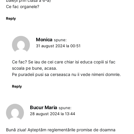
băieții prin clasa a 6-a)
Ce fac organele?
Reply
Monica
spune:
31 august 2024 la 00:51
Ce fac? Se iau de cei care chiar isi educa copiii si fac
scoala pe bune, acasa.
Pe puradeii pusi sa cerseasca nu ii vede nimeni domnle.
Reply
Bucur Maria
spune:
28 august 2024 la 13:44
Bună ziua! Așteptăm reglementările promise de doamna