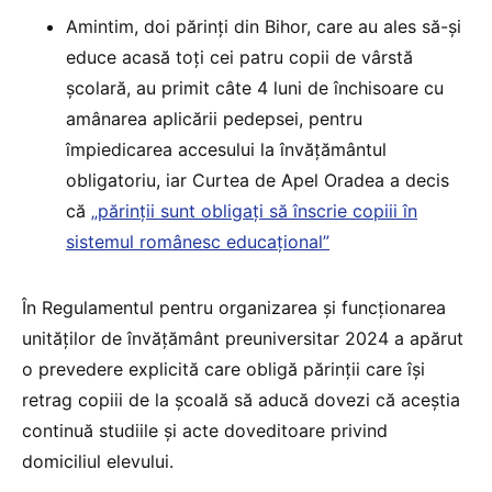
Amintim, doi părinţi din Bihor, care au ales să-şi
educe acasă toţi cei patru copii de vârstă
şcolară, au primit câte 4 luni de închisoare cu
amânarea aplicării pedepsei, pentru
împiedicarea accesului la învățământul
obligatoriu, iar Curtea de Apel Oradea a decis
că
„părinții sunt obligați să înscrie copiii în
sistemul românesc educațional”
În Regulamentul pentru organizarea și funcționarea
unităților de învățământ preuniversitar 2024 a apărut
o prevedere explicită care obligă părinții care își
retrag copiii de la școală să aducă dovezi că aceștia
continuă studiile și acte doveditoare privind
domiciliul elevului.