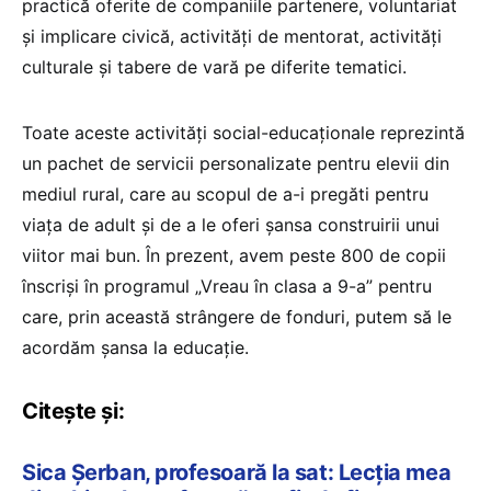
practică oferite de companiile partenere, voluntariat
şi implicare civică, activităţi de mentorat, activităţi
culturale şi tabere de vară pe diferite tematici.
Toate aceste activităţi social-educaţionale reprezintă
un pachet de servicii personalizate pentru elevii din
mediul rural, care au scopul de a-i pregăti pentru
viaţa de adult şi de a le oferi şansa construirii unui
viitor mai bun. În prezent, avem peste 800 de copii
înscrişi în programul „Vreau în clasa a 9-a” pentru
care, prin această strângere de fonduri, putem să le
acordăm şansa la educație.
Citește și:
Sica Șerban, profesoară la sat: Lecția mea