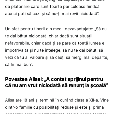
de plafonare care sunt foarte periculoase fiindcă
atunci poți să cazi și să nu-ți mai revii niciodată”.
Un sfat pentru tinerii din medii dezavantajate: „Să nu
te dai bătut niciodată, chiar dacă sunt situații
nefavorabile, chiar dacă ți se pare că toată lumea e
împotriva ta și nu te înțelege, să nu te dai bătut, să
vezi că tu ai valoare și să cauți să mergi mai departe,
să fii mai bun”.
Povestea Alisei: „A contat sprijinul pentru
că nu am vrut niciodată să renunț la școală”
Alisa are 18 ani și termină în curând clasa a XII-a. Vine
dintr-o familie cu posibilități reduse și este și prima