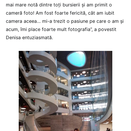
mai mare notă dintre toți bursierii și am primit o
cameră foto! Am fost foarte fericită, cât am iubit
camera aceea… mi-a trezit o pasiune pe care o am și
acum, îmi place foarte mult fotografia”, a povestit
Denisa entuziasmată.