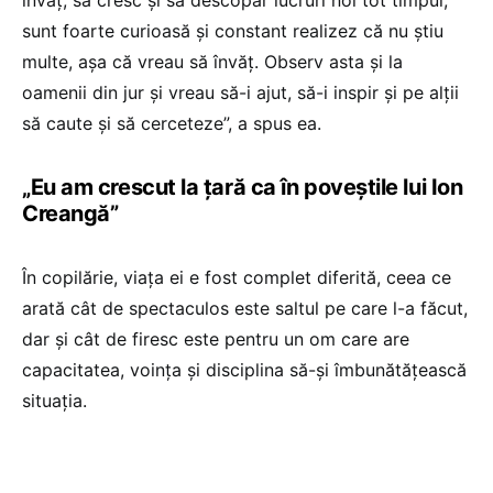
sunt foarte curioasă și constant realizez că nu știu
multe, așa că vreau să învăț. Observ asta și la
oamenii din jur și vreau să-i ajut, să-i inspir și pe alții
să caute și să cerceteze”, a spus ea.
„Eu am crescut la țară ca în poveștile lui Ion
Creangă”
În copilărie, viața ei e fost complet diferită, ceea ce
arată cât de spectaculos este saltul pe care l-a făcut,
dar și cât de firesc este pentru un om care are
capacitatea, voința și disciplina să-și îmbunătățească
situația.