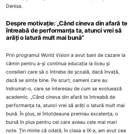
Denisa.
Despre motivație: „Când cineva din afară te
întreabă de performanța ta, atunci vrei să
arăți o latură mult mai bună”
Prin programul World Vision a avut bani de cazare la
cămin pentru a-și continua educația la liceu și
consilieri care să o întrebe de școală, dacă învață,
dacă se simte bine. Pe scurt, oameni care au
îndrumat-o, care se interesau de cum se evoluează
academic. „Când cineva din afară te întreabă de
performanța ta, atunci vrei să arăți o latură mult mai
bună. În plus, ei întotdeauna premiau excelența, o
bursă în plus pentru cei care aveau cele mai mari
note. Țin minte că odată, în clasa a IX-a, am avut cea