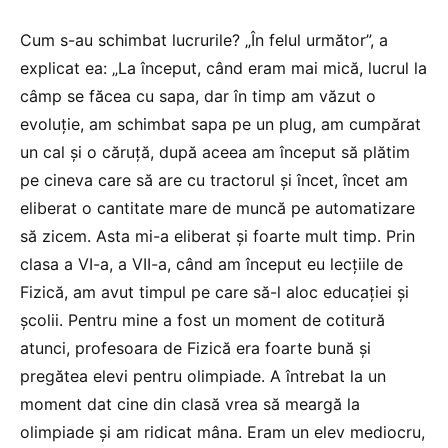
Cum s-au schimbat lucrurile? „În felul următor”, a
explicat ea: „La început, când eram mai mică, lucrul la
câmp se făcea cu sapa, dar în timp am văzut o
evoluție, am schimbat sapa pe un plug, am cumpărat
un cal și o căruță, după aceea am început să plătim
pe cineva care să are cu tractorul și încet, încet am
eliberat o cantitate mare de muncă pe automatizare
să zicem. Asta mi-a eliberat și foarte mult timp. Prin
clasa a VI-a, a VII-a, când am început eu lecțiile de
Fizică, am avut timpul pe care să-l aloc educației și
școlii. Pentru mine a fost un moment de cotitură
atunci, profesoara de Fizică era foarte bună și
pregătea elevi pentru olimpiade. A întrebat la un
moment dat cine din clasă vrea să meargă la
olimpiade și am ridicat mâna. Eram un elev mediocru,