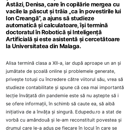
Astăzi, Denisa, care în copilărie mergea cu
vacile la păscut și trăia „ca în povestirile lui
Ion Creangă”, a ajuns să studieze
automatică și calculatoare, își termină
doctoratul în Robotică și Inteligență
Artificială și este asistentă și cercetătoare
la Universitatea din Malaga.
Alisa termină clasa a XII-a, iar după aproape un an și
jumătate de școală online și problemele generate,
privește totuși cu încredere către viitorul său, vrea să
studieze contabilitate și spune că cea mai importantă
lecție învățată din pandemie este să nu aștepte să i
se ofere informații, în schimb să caute ea, să aibă
inițiativa de a învăța și singură. Edupedu.ro a stat de
vorbă cu amândouă și le-am reconstituit povestea și
drumul care le-a adus pe fiecare în locul în care se