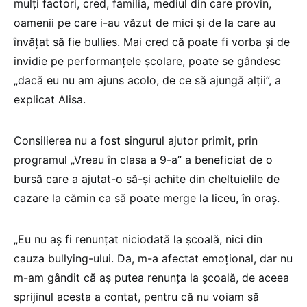
mulți factori, cred, familia, mediul din care provin,
oamenii pe care i-au văzut de mici și de la care au
învățat să fie bullies. Mai cred că poate fi vorba și de
invidie pe performanțele școlare, poate se gândesc
„dacă eu nu am ajuns acolo, de ce să ajungă alții”, a
explicat Alisa.
Consilierea nu a fost singurul ajutor primit, prin
programul „Vreau în clasa a 9-a” a beneficiat de o
bursă care a ajutat-o să-și achite din cheltuielile de
cazare la cămin ca să poate merge la liceu, în oraș.
„Eu nu aș fi renunțat niciodată la școală, nici din
cauza bullying-ului. Da, m-a afectat emoțional, dar nu
m-am gândit că aș putea renunța la școală, de aceea
sprijinul acesta a contat, pentru că nu voiam să