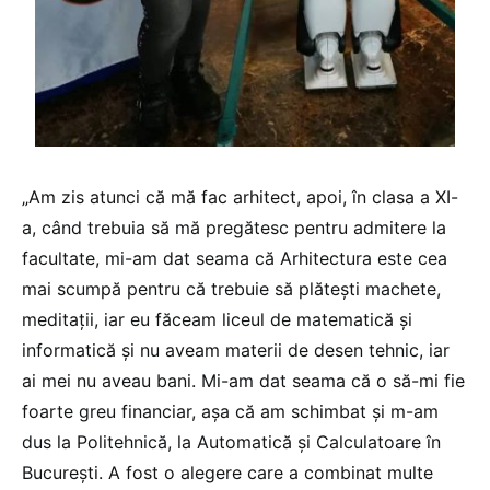
„Am zis atunci că mă fac arhitect, apoi, în clasa a XI-
a, când trebuia să mă pregătesc pentru admitere la
facultate, mi-am dat seama că Arhitectura este cea
mai scumpă pentru că trebuie să plătești machete,
meditații, iar eu făceam liceul de matematică și
informatică și nu aveam materii de desen tehnic, iar
ai mei nu aveau bani. Mi-am dat seama că o să-mi fie
foarte greu financiar, așa că am schimbat și m-am
dus la Politehnică, la Automatică și Calculatoare în
București. A fost o alegere care a combinat multe