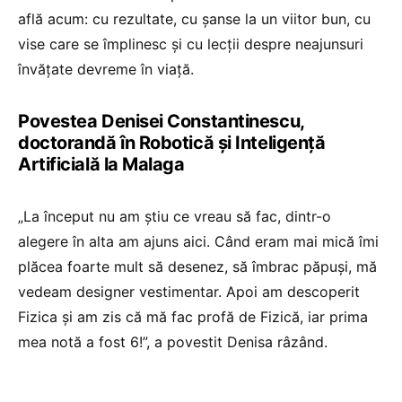
află acum: cu rezultate, cu șanse la un viitor bun, cu
vise care se împlinesc și cu lecții despre neajunsuri
învățate devreme în viață.
Povestea Denisei Constantinescu,
doctorandă în Robotică și Inteligență
Artificială la Malaga
„La început nu am știu ce vreau să fac, dintr-o
alegere în alta am ajuns aici. Când eram mai mică îmi
plăcea foarte mult să desenez, să îmbrac păpuși, mă
vedeam designer vestimentar. Apoi am descoperit
Fizica și am zis că mă fac profă de Fizică, iar prima
mea notă a fost 6!”, a povestit Denisa râzând.