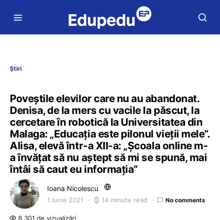
Știri
Poveștile elevilor care nu au abandonat.
Denisa, de la mers cu vacile la păscut, la
cercetare în robotică la Universitatea din
Malaga: „Educația este pilonul vieții mele”.
Alisa, elevă într-a XII-a: „Școala online m-
a învățat să nu aștept să mi se spună, mai
întâi să caut eu informația”
Ioana Nicolescu
1 iunie 2021
14 minute read
No comments
8.301 de vizualizări