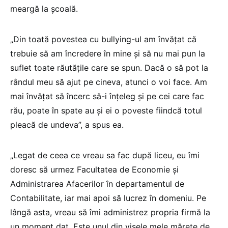
meargă la școală.
„Din toată povestea cu bullying-ul am învățat că
trebuie să am încredere în mine și să nu mai pun la
suflet toate răutățile care se spun. Dacă o să pot la
rândul meu să ajut pe cineva, atunci o voi face. Am
mai învățat să încerc să-i înțeleg și pe cei care fac
rău, poate în spate au și ei o poveste fiindcă totul
pleacă de undeva”, a spus ea.
„Legat de ceea ce vreau sa fac după liceu, eu îmi
doresc să urmez Facultatea de Economie și
Administrarea Afacerilor în departamentul de
Contabilitate, iar mai apoi să lucrez în domeniu. Pe
lângă asta, vreau să îmi administrez propria firmă la
un moment dat. Este unul din visele mele mărețe de