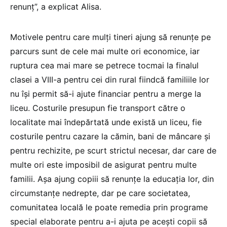
renunț”, a explicat Alisa.
Motivele pentru care mulți tineri ajung să renunțe pe
parcurs sunt de cele mai multe ori economice, iar
ruptura cea mai mare se petrece tocmai la finalul
clasei a VIII-a pentru cei din rural fiindcă familiile lor
nu își permit să-i ajute financiar pentru a merge la
liceu. Costurile presupun fie transport către o
localitate mai îndepărtată unde există un liceu, fie
costurile pentru cazare la cămin, bani de mâncare și
pentru rechizite, pe scurt strictul necesar, dar care de
multe ori este imposibil de asigurat pentru multe
familii. Așa ajung copiii să renunțe la educația lor, din
circumstanțe nedrepte, dar pe care societatea,
comunitatea locală le poate remedia prin programe
special elaborate pentru a-i ajuta pe acești copii să