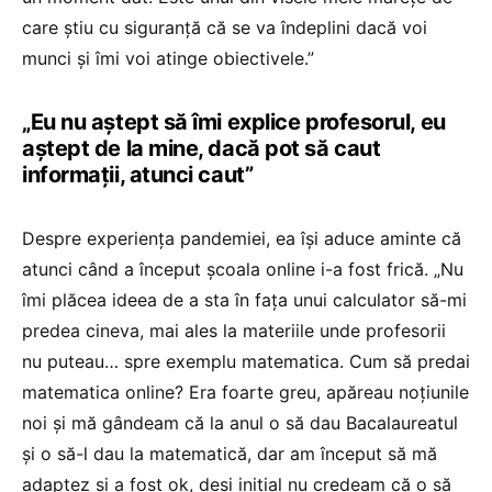
care știu cu siguranță că se va îndeplini dacă voi
munci și îmi voi atinge obiectivele.”
„Eu nu aștept să îmi explice profesorul, eu
aștept de la mine, dacă pot să caut
informații, atunci caut”
Despre experiența pandemiei, ea își aduce aminte că
atunci când a început școala online i-a fost frică. „Nu
îmi plăcea ideea de a sta în fața unui calculator să-mi
predea cineva, mai ales la materiile unde profesorii
nu puteau… spre exemplu matematica. Cum să predai
matematica online? Era foarte greu, apăreau noțiunile
noi și mă gândeam că la anul o să dau Bacalaureatul
și o să-l dau la matematică, dar am început să mă
adaptez și a fost ok, deși inițial nu credeam că o să