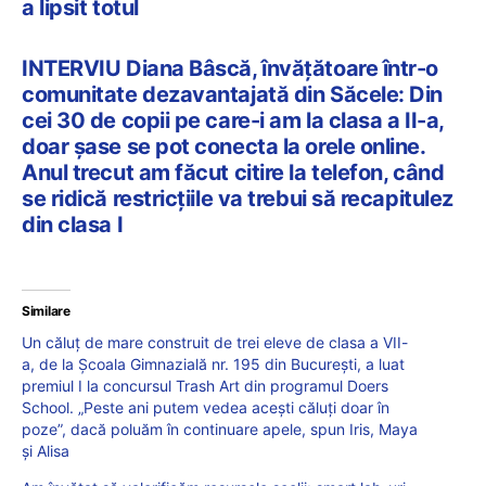
a lipsit totul
INTERVIU Diana Bâscă, învățătoare într-o
comunitate dezavantajată din Săcele: Din
cei 30 de copii pe care-i am la clasa a II-a,
doar șase se pot conecta la orele online.
Anul trecut am făcut citire la telefon, când
se ridică restricțiile va trebui să recapitulez
din clasa I
Similare
Un căluț de mare construit de trei eleve de clasa a VII-
a, de la Școala Gimnazială nr. 195 din București, a luat
premiul I la concursul Trash Art din programul Doers
School. „Peste ani putem vedea acești căluți doar în
poze”, dacă poluăm în continuare apele, spun Iris, Maya
și Alisa