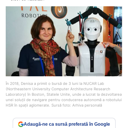
În 2018, Denisa a primit o bursă de 3 luni la NUCAR Lab
(Northeastern University Computer Architecture Research
Laboratory) în Boston, Statele Unite, unde a lucrat la dezvoltarea
unei soluții de navigare pentru conducerea autonomă a robotului
HSR în spații aglomerate. Sursă foto: Arhiva personală
Adaugă-ne ca sursă preferată în Google