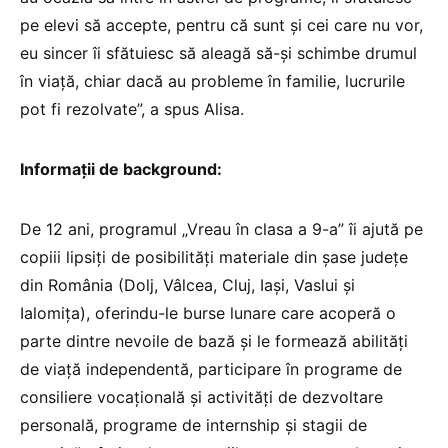
pe elevi să accepte, pentru că sunt și cei care nu vor,
eu sincer îi sfătuiesc să aleagă să-și schimbe drumul
în viață, chiar dacă au probleme în familie, lucrurile
pot fi rezolvate”, a spus Alisa.
Informații de background:
De 12 ani, programul „Vreau în clasa a 9-a” îi ajută pe
copiii lipsiți de posibilități materiale din șase județe
din România (Dolj, Vâlcea, Cluj, Iaşi, Vaslui şi
Ialomiţa), oferindu-le burse lunare care acoperă o
parte dintre nevoile de bază şi le formează abilităţi
de viaţă independentă, participare în programe de
consiliere vocaţională şi activităţi de dezvoltare
personală, programe de internship şi stagii de