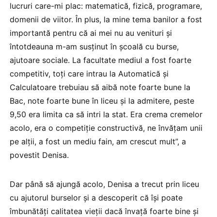
lucruri care-mi plac: matematică, fizică, programare,
domenii de viitor. În plus, la mine tema banilor a fost
importantă pentru că ai mei nu au venituri și
întotdeauna m-am susținut în școală cu burse,
ajutoare sociale. La facultate mediul a fost foarte
competitiv, toți care intrau la Automatică și
Calculatoare trebuiau să aibă note foarte bune la
Bac, note foarte bune în liceu și la admitere, peste
9,50 era limita ca să intri la stat. Era crema cremelor
acolo, era o competiție constructivă, ne învățam unii
pe alții, a fost un mediu fain, am crescut mult”, a
povestit Denisa.
Dar până să ajungă acolo, Denisa a trecut prin liceu
cu ajutorul burselor și a descoperit că își poate
îmbunătăți calitatea vieții dacă învață foarte bine și