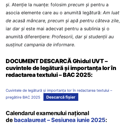
și
. Atenție la nuanțe: folosim
precum ș
i pentru a
asocia elemente care au o anumită legătură:
Am luat
de acasă mâncare, precum și apă pentru câteva zile
,
iar
dar și
este mai adecvat pentru a sublinia și o
anumită diferențiere:
Profesorii, dar și studenții au
susținut campania de informare
.
DOCUMENT DESCARCĂ Ghidul UVT –
cuvintele de legătură și importanța lor în
redactarea textului –
BAC 2025:
Cuvintele de legătură și importanța lor în redactarea textului –
Descarcă fișier
pregătire BAC 2025
Calendarul examenului național
de
bacalaureat – Sesiunea iunie 2025
: