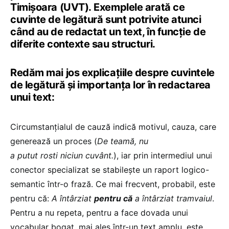
Timișoara (UVT). Exemplele arată ce
cuvinte de legătură sunt potrivite atunci
când au de redactat un text, în funcție de
diferite contexte sau structuri.
Redăm mai jos explicațiile despre cuvintele
de legătură și importanța lor în redactarea
unui text:
Circumstanțialul de cauză indică motivul, cauza, care
generează un proces (
De teamă, nu
a putut rosti niciun cuvânt.
), iar prin intermediul unui
conector specializat se stabilește un raport logico-
semantic într-o frază. Ce mai frecvent, probabil, este
pentru că:
A întârziat
pentru că
a întârziat tramvaiul
.
Pentru a nu repeta, pentru a face dovada unui
vocabular bogat, mai ales într-un text amplu, este