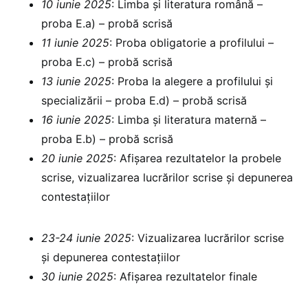
10 iunie 2025
: Limba și literatura română –
proba E.a) – probă scrisă
11 iunie 2025
: Proba obligatorie a profilului –
proba E.c) – probă scrisă
13 iunie 2025
: Proba la alegere a profilului și
specializării – proba E.d) – probă scrisă
16 iunie 2025
: Limba și literatura maternă –
proba E.b) – probă scrisă
20 iunie 2025
: ⁠Afișarea rezultatelor la probele
scrise, vizualizarea lucrărilor scrise și depunerea
contestațiilor
23-24 iunie 2025
: Vizualizarea lucrărilor scrise
și depunerea contestațiilor
30 iunie 2025
: ⁠Afișarea rezultatelor finale