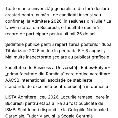
Toate marile universități generaliste din țară declară
creșteri pentru numărul de candidați înscriși sau
confirmați la Admitere 2026, în sesiunea din iulie / La
Universitatea din București, o facultate declară
record de participare pentru ultimii 25 de ani
Ședințele publice pentru repartizarea posturilor după
Titularizare 2026 au loc în perioada 5 – 6 august /
Mai multe inspectorate școlare au publicat graficele
Facultatea de Business a Universității Babeș-Bolyai –
„prima facultate din România” care obține acreditare
AACSB International, asociație ce stabilește
standarde de excelență pentru educația în domeniu
LISTA Admitere liceu 2026. Locurile rămase libere în
București pentru etapa a II-a au fost publicate de
ISMB: Sunt locuri disponibile la Colegiile Naționale I. L
Caragiale, Tudor Vianu și la Școala Centrală –