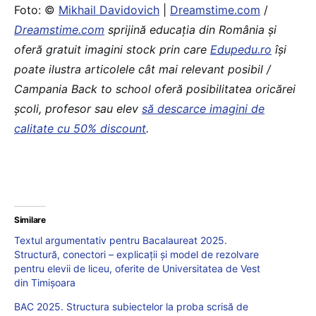
Foto: ©
Mikhail Davidovich
|
Dreamstime.com
/
Dreamstime.com
sprijină educaţia din România şi
oferă gratuit imagini stock prin care
Edupedu.ro
îşi
poate ilustra articolele cât mai relevant posibil /
Campania Back to school oferă posibilitatea oricărei
școli, profesor sau elev
să descarce imagini de
calitate cu 50% discount
.
Similare
Textul argumentativ pentru Bacalaureat 2025.
Structură, conectori – explicații și model de rezolvare
pentru elevii de liceu, oferite de Universitatea de Vest
din Timișoara
BAC 2025. Structura subiectelor la proba scrisă de