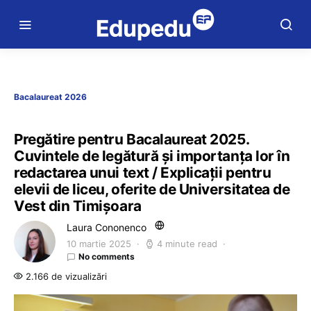
Bacalaureat 2026
Pregătire pentru Bacalaureat 2025.
Cuvintele de legătură și importanța lor în
redactarea unui text / Explicații pentru
elevii de liceu, oferite de Universitatea de
Vest din Timișoara
Laura Cononenco
10 martie 2025
4 minute read
No comments
2.166 de vizualizări