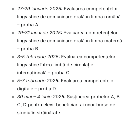
27-29 ianuarie 2025
: ⁠Evaluarea competențelor
lingvistice de comunicare orală în limba română
– proba A
29-31 ianuarie 2025
: Evaluarea competențelor
lingvistice de comunicare orală în limba maternă
– proba B
3-5 februarie 2025
: ⁠Evaluarea competențelor
lingvistice într-o limbă de circulație
internațională – proba C
5-7 februarie 2025
: Evaluarea competențelor
digitale – proba D
30 mai – 4 iunie 2025
: Susținerea probelor A, B,
C, D pentru elevii beneficiari ai unor burse de
studiu în străinătate