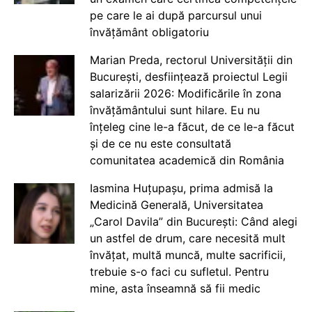
pe care le ai după parcursul unui
învățământ obligatoriu
Marian Preda, rectorul Universității din
București, desființează proiectul Legii
salarizării 2026: Modificările în zona
învățământului sunt hilare. Eu nu
înțeleg cine le-a făcut, de ce le-a făcut
și de ce nu este consultată
comunitatea academică din România
Iasmina Huțupașu, prima admisă la
Medicină Generală, Universitatea
„Carol Davila” din București: Când alegi
un astfel de drum, care necesită mult
învățat, multă muncă, multe sacrificii,
trebuie s-o faci cu sufletul. Pentru
mine, asta înseamnă să fii medic