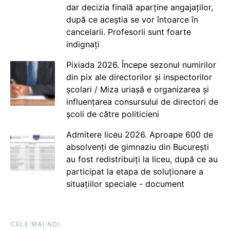
dar decizia finală aparține angajaților,
după ce aceștia se vor întoarce în
cancelarii. Profesorii sunt foarte
indignați
Pixiada 2026. Începe sezonul numirilor
din pix ale directorilor și inspectorilor
școlari / Miza uriașă e organizarea și
influențarea consursului de directori de
școli de către politicieni
Admitere liceu 2026. Aproape 600 de
absolvenți de gimnaziu din București
au fost redistribuiți la liceu, după ce au
participat la etapa de soluționare a
situațiilor speciale - document
CELE MAI NOI