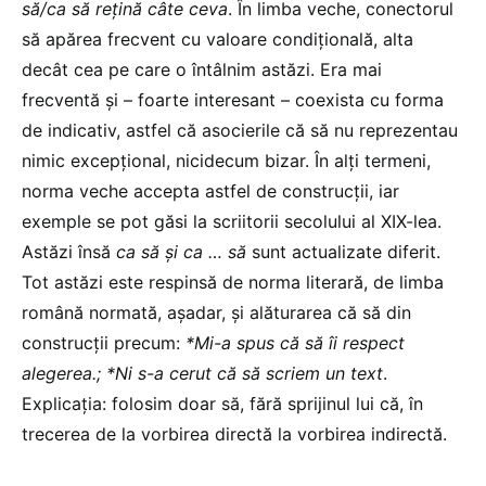
să/ca să rețină câte ceva
. În limba veche, conectorul
să apărea frecvent cu valoare condițională, alta
decât cea pe care o întâlnim astăzi. Era mai
frecventă și – foarte interesant – coexista cu forma
de indicativ, astfel că asocierile că să nu reprezentau
nimic excepțional, nicidecum bizar. În alți termeni,
norma veche accepta astfel de construcții, iar
exemple se pot găsi la scriitorii secolului al XIX-lea.
Astăzi însă
ca să și ca … să
sunt actualizate diferit.
Tot astăzi este respinsă de norma literară, de limba
română normată, așadar, și alăturarea că să din
construcții precum:
*Mi-a spus că să îi respect
alegerea.; *Ni s-a cerut că să scriem un text
.
Explicația: folosim doar să, fără sprijinul lui că, în
trecerea de la vorbirea directă la vorbirea indirectă.