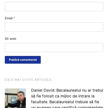
Email
*
Sit web
CELE MAI CITITE ARTICOLE
Daniel David: Bacalaureatul nu ar trebui
să fie folosit ca mijloc de intrare la
facultate. Bacalaureatul trebuie să fie
un examen care certifică competențele