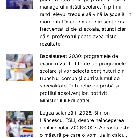
managerul unității școlare. În primul
rând, elevul trebuie să vină la școală. În
momentul în care nu are absențe și a
frecventat zi de zi școala, atunci clar
că și profesorul poate avea niște
rezultate
Bacalaureat 2030: programele de
examen vor fi diferite de programele
școlare și vor selecta conținuturi din
trunchiul comun și curriculumul de
specialitate, în funcție de probă și
profilul absolvenților, potrivit
Ministerului Educației
Legea salarizării 2026. Simion
Hăncescu, FSLI, despre neînceperea
anului școlar 2026-2027: Aceasta este
o măsură pe care o vom lua în calcul,