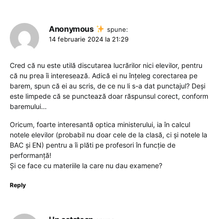
Anonymous
spune:
14 februarie 2024 la 21:29
Cred că nu este utilă discutarea lucrărilor nici elevilor, pentru
că nu prea îi interesează. Adică ei nu înțeleg corectarea pe
barem, spun că ei au scris, de ce nu li s-a dat punctajul? Deși
este limpede că se punctează doar răspunsul corect, conform
baremului…
Oricum, foarte interesantă optica ministerului, ia în calcul
notele elevilor (probabil nu doar cele de la clasă, ci și notele la
BAC și EN) pentru a îi plăti pe profesori în funcție de
performanță!
Și ce face cu materiile la care nu dau examene?
Reply