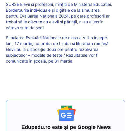
SURSE Elevii și profesorii, mințiți de Ministerul Educației.
Borderourile individuale și digitale de la simularea
pentru Evaluarea Națională 2024, pe care profesorii ar
trebui să le discute cu elevii și părinții, n-au ajuns în
câteva sute de școli
Simularea Evaluării Naționale de clasa a VIII-a începe
luni, 17 martie, cu proba de Limba și literatura română.
Elevii au la dispoziție două ore pentru rezolvarea
subiectelor – modele de teste / Rezultatele vor fi
comunicate în școală, pe 31 martie
Edupedu.ro este și pe Google News