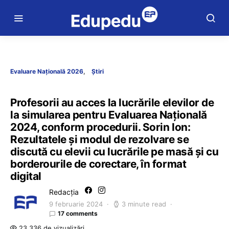
Evaluare Națională 2026
Știri
Profesorii au acces la lucrările elevilor de
la simularea pentru Evaluarea Națională
2024, conform procedurii. Sorin Ion:
Rezultatele și modul de rezolvare se
discută cu elevii cu lucrările pe masă și cu
borderourile de corectare, în format
digital
Redacția
9 februarie 2024
3 minute read
17 comments
23.336 de vizualizări