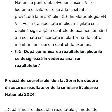
Nationale pentru absolventii clasei a VIII-a,
lucrările elevilor care se află în situatia
prevăzută la art. 31 alin. (5) din Metodologia EN
VIII, vor fi transportate în plicuri sigilate si in
deplină siguranță la centrele de examen, urmând
a fi scanate si încărcate în platformă de către
membrii comisiei din centrul de examen.
(25)
După comunicarea rezultatelor, plicurile
se desigilează în vederea analizei
rezultatelor.”
Precizările secretarului de stat Sorin Ion despre
discutarea rezultatelor de la simulare Evaluarea
Națională 2024:
„După simulare, discutăm rezultatele și modul de