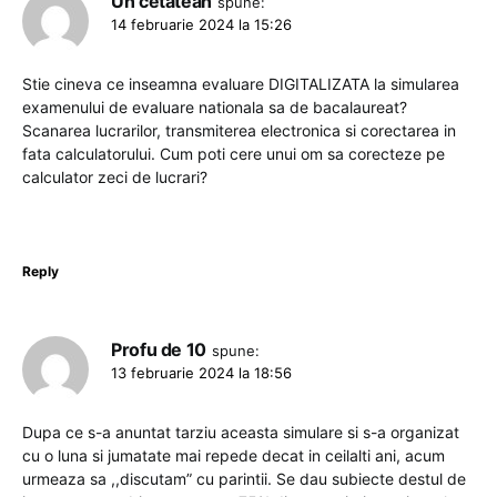
Un cetatean
spune:
14 februarie 2024 la 15:26
Stie cineva ce inseamna evaluare DIGITALIZATA la simularea
examenului de evaluare nationala sa de bacalaureat?
Scanarea lucrarilor, transmiterea electronica si corectarea in
fata calculatorului. Cum poti cere unui om sa corecteze pe
calculator zeci de lucrari?
Reply
Profu de 10
spune:
13 februarie 2024 la 18:56
Dupa ce s-a anuntat tarziu aceasta simulare si s-a organizat
cu o luna si jumatate mai repede decat in ceilalti ani, acum
urmeaza sa ,,discutam” cu parintii. Se dau subiecte destul de