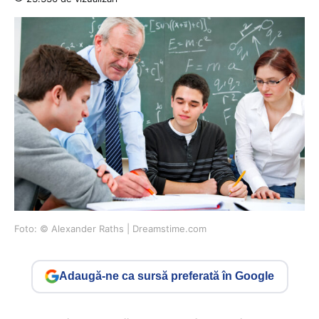
Foto: © Alexander Raths | Dreamstime.com
Adaugă-ne ca sursă preferată în Google