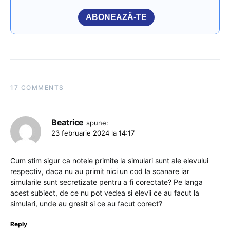
ABONEAZĂ-TE
17 COMMENTS
Beatrice
spune:
23 februarie 2024 la 14:17
Cum stim sigur ca notele primite la simulari sunt ale elevului
respectiv, daca nu au primit nici un cod la scanare iar
simularile sunt secretizate pentru a fi corectate? Pe langa
acest subiect, de ce nu pot vedea si elevii ce au facut la
simulari, unde au gresit si ce au facut corect?
Reply