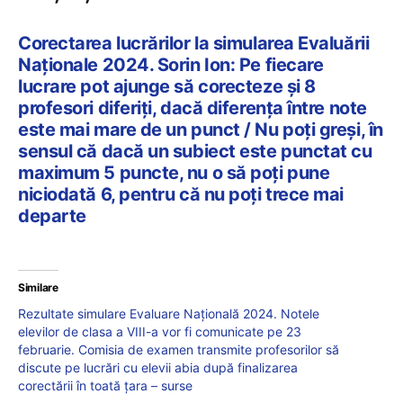
Corectarea lucrărilor la simularea Evaluării
Naționale 2024. Sorin Ion: Pe fiecare
lucrare pot ajunge să corecteze și 8
profesori diferiți, dacă diferența între note
este mai mare de un punct / Nu poți greși, în
sensul că dacă un subiect este punctat cu
maximum 5 puncte, nu o să poți pune
niciodată 6, pentru că nu poți trece mai
departe
Similare
Rezultate simulare Evaluare Națională 2024. Notele
elevilor de clasa a VIII-a vor fi comunicate pe 23
februarie. Comisia de examen transmite profesorilor să
discute pe lucrări cu elevii abia după finalizarea
corectării în toată țara – surse