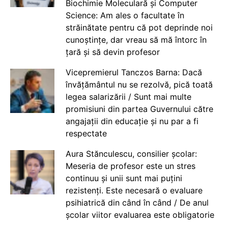
Biochimie Moleculară și Computer
Science: Am ales o facultate în
străinătate pentru că pot deprinde noi
cunoștințe, dar vreau să mă întorc în
țară și să devin profesor
Vicepremierul Tanczos Barna: Dacă
învățământul nu se rezolvă, pică toată
legea salarizării / Sunt mai multe
promisiuni din partea Guvernului către
angajații din educație și nu par a fi
respectate
Aura Stănculescu, consilier școlar:
Meseria de profesor este un stres
continuu și unii sunt mai puțini
rezistenți. Este necesară o evaluare
psihiatrică din când în când / De anul
școlar viitor evaluarea este obligatorie