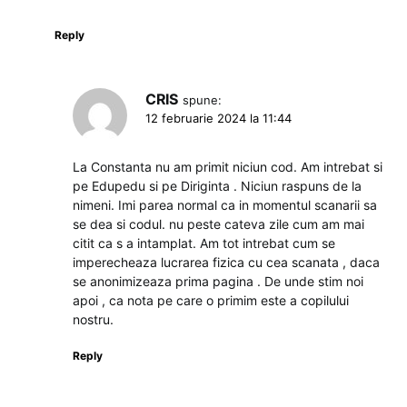
Reply
CRIS
spune:
12 februarie 2024 la 11:44
La Constanta nu am primit niciun cod. Am intrebat si
pe Edupedu si pe Diriginta . Niciun raspuns de la
nimeni. Imi parea normal ca in momentul scanarii sa
se dea si codul. nu peste cateva zile cum am mai
citit ca s a intamplat. Am tot intrebat cum se
imperecheaza lucrarea fizica cu cea scanata , daca
se anonimizeaza prima pagina . De unde stim noi
apoi , ca nota pe care o primim este a copilului
nostru.
Reply