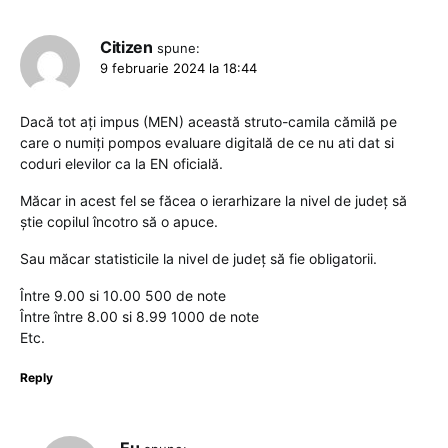
Citizen
spune:
9 februarie 2024 la 18:44
Dacă tot ați impus (MEN) această struto-camila cămilă pe
care o numiți pompos evaluare digitală de ce nu ati dat si
coduri elevilor ca la EN oficială.
Măcar in acest fel se făcea o ierarhizare la nivel de județ să
știe copilul încotro să o apuce.
Sau măcar statisticile la nivel de județ să fie obligatorii.
Între 9.00 si 10.00 500 de note
Între între 8.00 si 8.99 1000 de note
Etc.
Reply
Eu