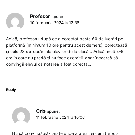
Profesor
spune:
10 februarie 2024 la 12:36
Adică, profesorul după ce a corectat peste 60 de lucrări pe
platformă (minimum 10 ore pentru acest demers), corectează
și cele 28 de lucrări ale elevilor de la clasă… Adică, încă 5-6
ore în care nu predă și nu face exerciții, doar încearcă să
convingă elevul că notarea a fost corectă…
Reply
Cris
spune:
11 februarie 2024 la 10:06
Nu să convingă,să-i arate unde a greșit și cum trebuia