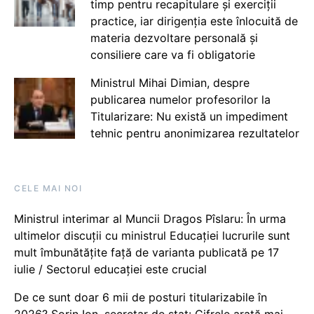
timp pentru recapitulare și exerciții
practice, iar dirigenția este înlocuită de
materia dezvoltare personală și
consiliere care va fi obligatorie
Ministrul Mihai Dimian, despre
publicarea numelor profesorilor la
Titularizare: Nu există un impediment
tehnic pentru anonimizarea rezultatelor
CELE MAI NOI
Ministrul interimar al Muncii Dragos Pîslaru: În urma
ultimelor discuții cu ministrul Educației lucrurile sunt
mult îmbunătățite față de varianta publicată pe 17
iulie / Sectorul educației este crucial
De ce sunt doar 6 mii de posturi titularizabile în
2026? Sorin Ion, secretar de stat: Cifrele arată mai