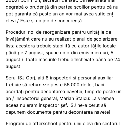
degrabă o prudență din partea școlilor pentru că nu
pot garanta că peste un an vor mai avea suficienți
elevi / Este și un joc de concurență
Proceduri noi de reorganizare pentru unitățile de
învățământ care nu au realizat planul de școlarizare:
lista acestora trebuie stabilită cu autoritățile locale
până pe 7 august, spune un ordin emis miercuri, 5
august / Toate măsurile trebuie încheiate până pe 24
august
Șeful ISJ Gorj, alți 8 inspectori și personal auxiliar
trebuie să returneze peste 55.000 de lei, bani
acordați pentru decontarea navetei, timp de peste un
an / Inspectorul general, Marian Staicu: La vremea
aceea nu eram inspector șef. ISJ ne-a cerut să
depunem documente pentru decontarea navetei
Program de afterschool pentru unii elevi din sectorul