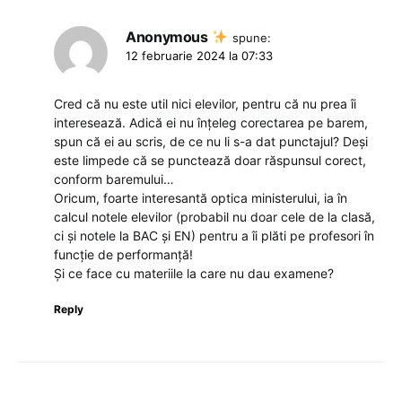
Anonymous
spune:
12 februarie 2024 la 07:33
Cred că nu este util nici elevilor, pentru că nu prea îi
interesează. Adică ei nu înțeleg corectarea pe barem,
spun că ei au scris, de ce nu li s-a dat punctajul? Deși
este limpede că se punctează doar răspunsul corect,
conform baremului…
Oricum, foarte interesantă optica ministerului, ia în
calcul notele elevilor (probabil nu doar cele de la clasă,
ci și notele la BAC și EN) pentru a îi plăti pe profesori în
funcție de performanță!
Și ce face cu materiile la care nu dau examene?
Reply