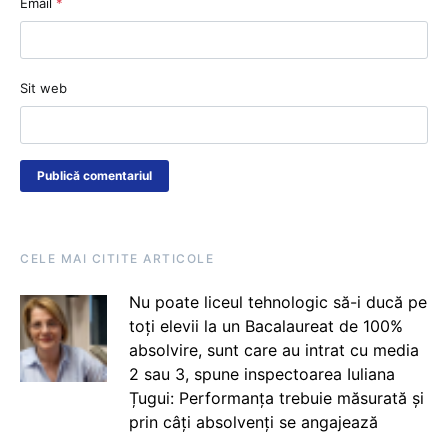
Email
*
Sit web
CELE MAI CITITE ARTICOLE
Nu poate liceul tehnologic să-i ducă pe
toți elevii la un Bacalaureat de 100%
absolvire, sunt care au intrat cu media
2 sau 3, spune inspectoarea Iuliana
Țugui: Performanța trebuie măsurată și
prin câți absolvenți se angajează