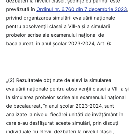
dezbateri la nivelul clasei, ședințe cu părinții este
prevăzută în
Ordinul nr. 6.760 din 7 decembrie 2023
,
privind organizarea simulării evaluării naționale
pentru absolvenții clasei a VIII-a și a simulării
probelor scrise ale examenului național de
bacalaureat, în anul școlar 2023-2024, Art. 6:
„(2) Rezultatele obținute de elevi la simularea
evaluării naționale pentru absolvenții clasei a VIII-a și
la simularea probelor scrise ale examenului național
de bacalaureat, în anul școlar 2023-2024, sunt
analizate la nivelul fiecărei unități de învățământ în
care s-au desfășurat aceste simulări, prin discuții
individuale cu elevii, dezbateri la nivelul clasei,