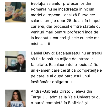
Evoluția salariilor profesorilor din
România nu se încadrează în niciun
model european - analiză Eurydice:
salariul crește doar 25 de ani în timpul
carierei, dar procesul e între statele cu
venituri mari pentru profesori încă de
la începutul carierei și cele cu cele mai
mici salarii
Daniel David: Bacalaureatul nu ar trebui
să fie folosit ca mijloc de intrare la
facultate. Bacalaureatul trebuie să fie
un examen care certifică competențele
pe care le ai după parcursul unui
învățământ obligatoriu
Andra-Gabriela Cîrstoiu, elevă din
Târgu Jiu, admisă la Yale University cu
o bursă completă în Biofizică și