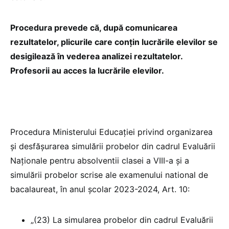
Procedura prevede că, după comunicarea
rezultatelor, plicurile care conțin lucrările elevilor se
desigilează în vederea analizei rezultatelor.
Profesorii au acces la lucrările elevilor.
Procedura Ministerului Educației privind organizarea
şi desfășurarea simulării probelor din cadrul Evaluării
Naționale pentru absolventii clasei a VIII-a şi a
simulării probelor scrise ale examenului national de
bacalaureat, în anul școlar 2023-2024, Art. 10:
„(23) La simularea probelor din cadrul Evaluării