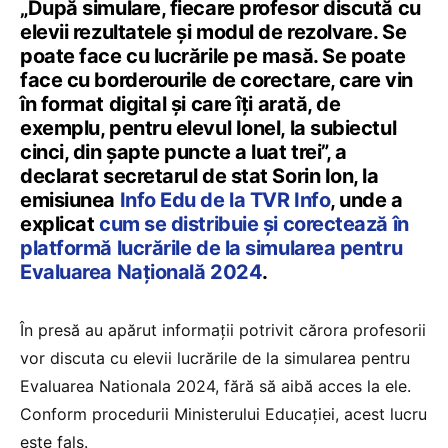
„După simulare, fiecare profesor discută cu
elevii rezultatele și modul de rezolvare. Se
poate face cu lucrările pe masă. Se poate
face cu borderourile de corectare, care vin
în format digital și care îți arată, de
exemplu, pentru elevul Ionel, la subiectul
cinci, din șapte puncte a luat trei”, a
declarat secretarul de stat Sorin Ion, la
emisiunea
Info Edu de la TVR Info
, unde a
explicat
cum se distribuie și corectează în
platformă lucrările de la simularea pentru
Evaluarea Națională 2024
.
În presă au apărut informații potrivit cărora profesorii
vor discuta cu elevii lucrările de la simularea pentru
Evaluarea Nationala 2024, fără să aibă acces la ele.
Conform procedurii Ministerului Educației, acest lucru
este fals.